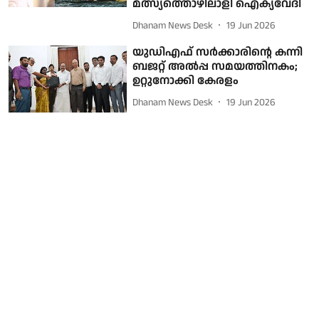
മത്സ്യത്തൊഴിലാളി ഐക്യവേദി
Dhanam News Desk
19 Jun 2026
യുഡിഎഫ് സർക്കാരിന്റെ കന്നി
ബജറ്റ് അല്‍പ്പ സമയത്തിനകം;
ഉറ്റുനോക്കി കേരളം
Dhanam News Desk
19 Jun 2026