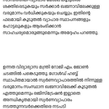
ശക്തിപ്പെടുകയും സർക്കാർ ഖജനാവിലേക്കുള്ള
വരുമാനം വർധിക്കുകയും ചെയ്യും. ഇതിന്റെ
ഫലമായി കൂടുതൽ വ്യാപാര സ്ഥാപനങ്ങളും
ഹോട്ടലുകളും ആരംഭിക്കാൻ
സാഹചര്യമൊരുങ്ങുമെന്നും അദ്ദേഹം പറഞ്ഞു.
ഉന്നത വിദ്യാഭ്യാസ മന്ത്രി റോജി എം. ജോൺ
ചടങ്ങിൽ പങ്കെടുത്തു. ഗോൾഡ് ഹബ്ബ്
സ്ഥാപിതമായാൽ സ്വർണവ്യാപാരത്തിൽ നിന്നുള്ള
വരുമാനം സംസ്ഥാന ഖജനാവിലേക്ക് കൂടുതൽ
എത്തുമെന്നും രജിസ്ട്രേഷൻ ഇല്ലാതെ
അനധികൃതമായി സ്വർണവ്യാപാരം
നടത്തുന്നവർക്കെതിരെ നടപടി