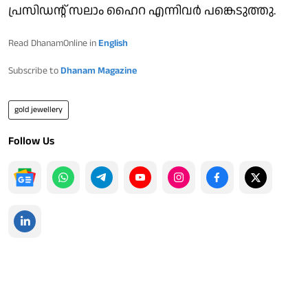
പ്രസിഡന്റ് സലാം ഹൈറ എന്നിവർ പങ്കെടുത്തു.
Read DhanamOnline in
English
Subscribe to
Dhanam Magazine
gold jewellery
Follow Us