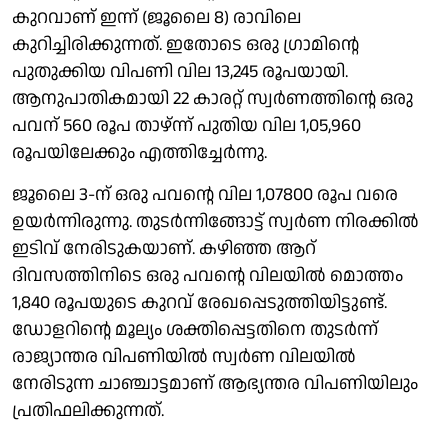
കുറവാണ് ഇന്ന് (ജൂലൈ 8) രാവിലെ
കുറിച്ചിരിക്കുന്നത്. ഇതോടെ ഒരു ​ഗ്രാമിന്റെ
പുതുക്കിയ വിപണി വില 13,245 രൂപയായി.
ആനുപാതികമായി 22 കാരറ്റ് സ്വർണത്തിന്റെ ഒരു
പവന് 560 രൂപ താഴ്ന്ന് പുതിയ വില 1,05,960
രൂപയിലേക്കും എത്തിച്ചേർന്നു.
ജൂലൈ 3-ന് ഒരു പവന്റെ വില 1,07800 രൂപ വരെ
ഉയർന്നിരുന്നു. തുടർന്നിങ്ങോട്ട് സ്വർണ നിരക്കിൽ
ഇടിവ് നേരിടുകയാണ്. കഴി‍‌ഞ്ഞ ആറ്
ദിവസത്തിനിടെ ഒരു പവന്റെ വിലയിൽ മൊത്തം
1,840 രൂപയുടെ കുറവ് രേഖപ്പെടുത്തിയിട്ടുണ്ട്.
ഡോളറിന്റെ മൂല്യം ശക്തിപ്പെട്ടതിനെ തുടർന്ന്
രാജ്യാന്തര വിപണിയിൽ സ്വർണ വിലയിൽ
നേരിടുന്ന ചാഞ്ചാട്ടമാണ് ആഭ്യന്തര വിപണിയിലും
പ്രതിഫലിക്കുന്നത്.