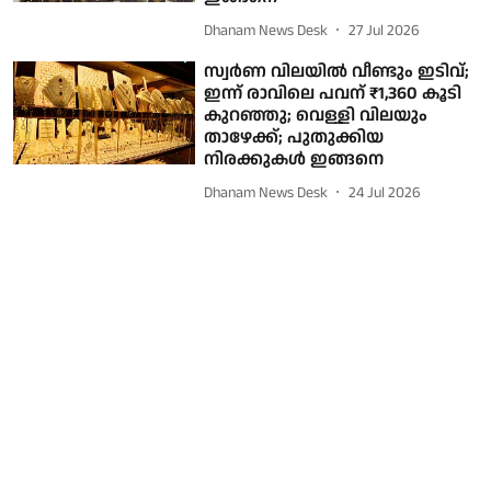
Dhanam News Desk
27 Jul 2026
സ്വർണ വിലയിൽ വീണ്ടും ഇടിവ്;
ഇന്ന് രാവിലെ പവന് ₹1,360 കൂടി
കുറഞ്ഞു; വെള്ളി വിലയും
താഴേക്ക്; പുതുക്കിയ
നിരക്കുകൾ ഇങ്ങനെ
Dhanam News Desk
24 Jul 2026