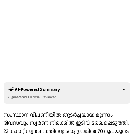
AI-Powered Summary
AI generated, Editorial Reviewed.
സംസ്ഥാന വിപണിയിൽ തുടർച്ചയായ മൂന്നാം
ദിവസവും സ്വർണ നിരക്കിൽ ഇടിവ് രേഖപ്പെടുത്തി.
22 കാരറ്റ് സ്വർണത്തിന്റെ ഒരു ​ഗ്രാമിൽ 70 രൂപയുടെ