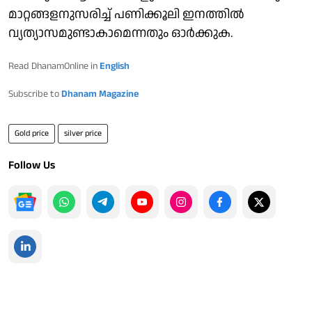
മാറ്റങ്ങളനുസരിച്ച് പണിക്കൂലി ഇനത്തിൽ
വ്യത്യാസമുണ്ടാകാമെന്നതും ഓർക്കുക.
Read DhanamOnline in
English
Subscribe to
Dhanam Magazine
Gold price
silver price
Follow Us