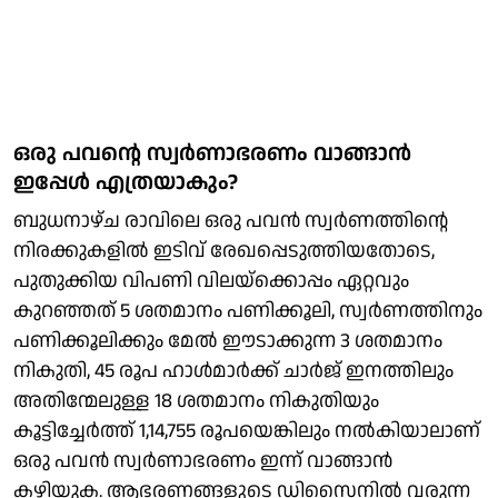
ഒരു പവന്റെ സ്വർണാഭരണം വാങ്ങാൻ
ഇപ്പേൾ എത്രയാകും?
ബുധനാഴ്ച രാവിലെ ഒരു പവന്‍ സ്വര്‍ണത്തിന്റെ
നിരക്കുകളിൽ ഇടിവ് രേഖപ്പെടുത്തിയതോടെ,
പുതുക്കിയ വിപണി വിലയ്ക്കൊപ്പം ഏറ്റവും
കുറഞ്ഞത് 5 ശതമാനം പണിക്കൂലി, സ്വര്‍ണത്തിനും
പണിക്കൂലിക്കും മേൽ ഈടാക്കുന്ന 3 ശതമാനം
നികുതി, 45 രൂപ ഹാള്‍മാര്‍ക്ക് ചാര്‍ജ് ഇനത്തിലും
അതിന്മേലുള്ള 18 ശതമാനം നികുതിയും
കൂട്ടിച്ചേര്‍ത്ത് 1,14,755 രൂപയെങ്കിലും നൽകിയാലാണ്
ഒരു പവൻ സ്വർണാഭരണം ഇന്ന് വാങ്ങാൻ
കഴിയുക. ആഭരണങ്ങളുടെ ഡിസൈനിൽ വരുന്ന