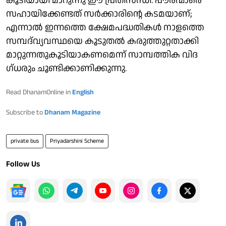
കൂടിയായി മാറുന്നു ഈ പ്രതിസന്ധി. പൗരന്മാരെ
സഹായിക്കേണ്ടത് സർക്കാരിന്റെ കടമയാണ്;
എന്നാൽ ഇന്നത്തെ ക്ഷേമപദ്ധതികൾ നാളത്തെ
സമ്പദ്‌വ്യവസ്ഥയെ കൂടുതൽ കരുത്തുറ്റതാക്കി
മാറ്റുന്നതുകൂടിയാകണമെന്ന് സാമ്പത്തിക വിദ​
ഗ്ധരും ചൂണ്ടിക്കാണിക്കുന്നു.
Read DhanamOnline in
English
Subscribe to
Dhanam Magazine
private bus
Priyadarshini Scheme
Follow Us