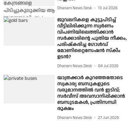
Dhanam News Desk
13 Jul 2026
ജുവലറികളെ കൂട്ടുപിടിച്ച്
വീട്ടിലിരിക്കുന്ന സ്വര്‍ണം
വിപണിയിലെത്തിക്കാന്‍
സര്‍ക്കാരിന്റെ പുതിയ നീക്കം,
പരിഷ്‌കരിച്ച ഗോള്‍ഡ്
മോണിറ്റൈസേഷന്‍ സ്‌കീം
ഉടന്‍?
Dhanam News Desk
04 Jul 2026
യാത്രക്കാര്‍ കുറഞ്ഞതോടെ
സ്വകാര്യ ബസുകളുടെ
വരുമാനത്തില്‍ വന്‍ ഇടിവ്;
സര്‍വീസ് അവസാനിപ്പിക്കാന്‍
ബസുടമകള്‍, പ്രതിസന്ധി
രൂക്ഷം
Dhanam News Desk
27 Jun 2026