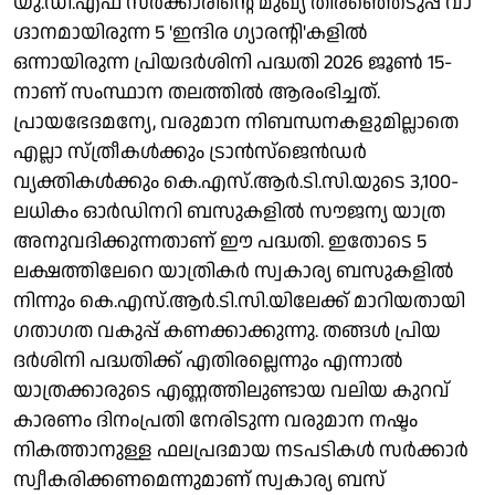
യു.‍ഡി.എഫ് സർക്കാരിന്റെ മുഖ്യ തിരഞ്ഞെടുപ്പ് വാ​
ഗ്ദാനമായിരുന്ന 5 'ഇന്ദിര ഗ്യാരന്റി'കളിൽ
ഒന്നായിരുന്ന പ്രിയദർശിനി പദ്ധതി 2026 ജൂൺ 15-
നാണ് സംസ്ഥാന തലത്തിൽ ആരംഭിച്ചത്.
പ്രായഭേദമന്യേ, വരുമാന നിബന്ധനകളുമില്ലാതെ
എല്ലാ സ്ത്രീകൾക്കും ട്രാൻസ്ജെൻഡർ
വ്യക്തികൾക്കും കെ.എസ്.ആർ.ടി.സി.യുടെ 3,100-
ലധികം ഓർഡിനറി ബസുകളിൽ സൗജന്യ യാത്ര
അനുവദിക്കുന്നതാണ് ഈ പദ്ധതി. ഇതോടെ 5
ലക്ഷത്തിലേറെ യാത്രികർ സ്വകാര്യ ബസുകളിൽ
നിന്നും കെ.എസ്.ആർ.ടി.സി.യിലേക്ക് മാറിയതായി
ഗതാഗത വകുപ്പ് കണക്കാക്കുന്നു. തങ്ങൾ പ്രിയ​
ദർശിനി പദ്ധതിക്ക് എതിരല്ലെന്നും എന്നാൽ
യാത്രക്കാരുടെ എണ്ണത്തിലുണ്ടായ വലിയ കുറവ്
കാരണം ദിനംപ്രതി നേരിടുന്ന വരുമാന നഷ്ടം
നികത്താനുള്ള ഫലപ്ര​ദമായ നടപടികൾ സർക്കാർ
സ്വീകരിക്കണമെന്നുമാണ് സ്വകാര്യ ബസ്