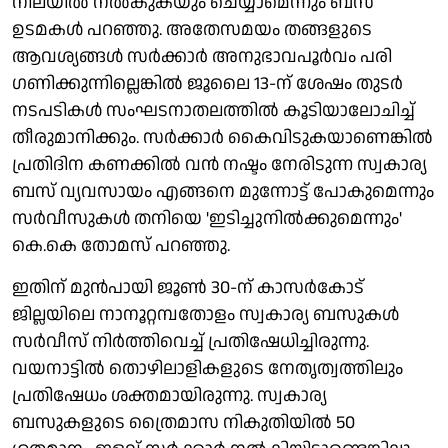
നിലയിൽ നൽകുകയും ചെയ്യാമെന്നും ബസ്
ഉടമകൾ പറഞ്ഞു. അതേസമയം തങ്ങളുടെ
ആവശ്യങ്ങൾ സർക്കാർ അനുഭാവപൂർവം പരി​
ഗണിക്കുന്നില്ലെങ്കിൽ ജൂലൈ 13-ന് ശേഷം തുടർ
നടപടികൾ സംഘടനാതലത്തിൽ കൂടിയാലോചിച്ച്
തീരുമാനിക്കും. സർക്കാർ കൈവിടുകയാണെങ്കിൽ
പ്രതിദിന കണക്കിൽ വൻ നഷ്ടം നേരിടുന്ന സ്വകാര്യ
ബസ് വ്യവസായം എങ്ങനെ മുന്നോട്ട് പോകുമെന്നും
സർവീസുകൾ തനിയെ 'ഇടിച്ചുനിൽക്കുമെന്നും'
കെ.കെ തോമസ് പറഞ്ഞു.
ഇതിന് മുൻപായി ജൂൺ 30-ന് കാസർകോട്
ജില്ലയിലെ നാനൂറ്റമ്പതോളം സ്വകാര്യ ബസുകൾ
സർവീസ് നിർത്തിവെച്ച് പ്രതിഷേധിച്ചിരുന്നു.
വയനാട്ടിൽ തൊഴിലാളികളുടെ നേതൃത്വത്തിലും
പ്രതിഷേധം ശക്തമായിരുന്നു. സ്വകാര്യ
ബസുകളുടെ ത്രൈമാസ നികുതിയിൽ 50