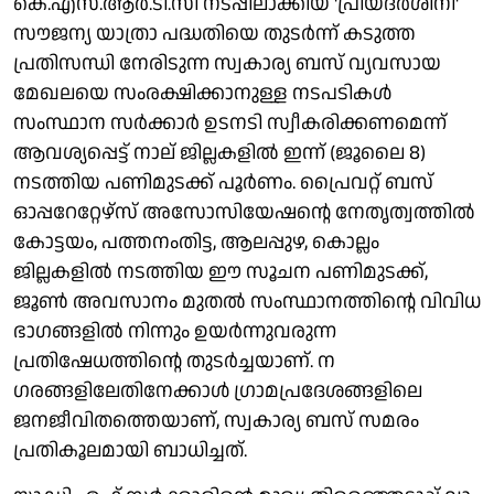
കെ.എസ്.ആർ.ടി.സി നടപ്പിലാക്കിയ 'പ്രിയദർശിനി'
സൗജന്യ യാത്രാ പദ്ധതിയെ തുടർന്ന് കടുത്ത
പ്രതിസന്ധി നേരിടുന്ന സ്വകാര്യ ബസ് വ്യവസായ
മേഖലയെ സംരക്ഷിക്കാനുള്ള നടപടികൾ
സംസ്ഥാന സർക്കാർ ഉടനടി സ്വീകരിക്കണമെന്ന്
ആവശ്യപ്പെട്ട് നാല് ജില്ലകളിൽ ഇന്ന് (ജൂലൈ 8)
നടത്തിയ പണിമുടക്ക് പൂ‌ർണം. പ്രൈവറ്റ് ബസ്
ഓപ്പറേറ്റേഴ്സ് അസോസിയേഷന്റെ നേതൃത്വത്തിൽ
കോട്ടയം, പത്തനംതിട്ട, ആലപ്പുഴ, കൊല്ലം
ജില്ലകളിൽ നടത്തിയ ഈ സൂചന പണിമുടക്ക്,
ജൂൺ അവസാനം മുതൽ സംസ്ഥാനത്തിന്റെ വിവിധ
ഭാ​ഗങ്ങളിൽ നിന്നും ഉയർന്നുവരുന്ന
പ്രതിഷേധത്തിന്റെ തുടർച്ചയാണ്. ന​
ഗരങ്ങളിലേതിനേക്കാൾ ​ഗ്രാമപ്രദേശങ്ങളിലെ
ജനജീവിതത്തെയാണ്, സ്വകാര്യ ബസ് സമരം
പ്രതികൂലമായി ബാധിച്ചത്.