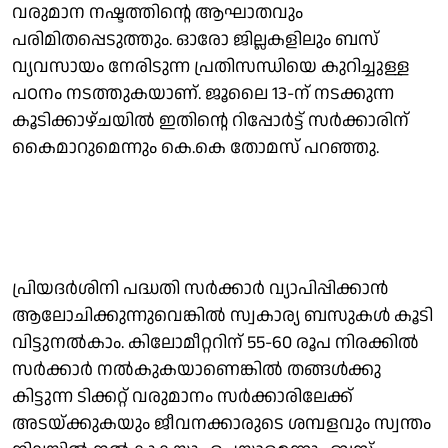
വരുമാന നഷ്ടത്തിന്റെ ആഘാതവും
പരിമിതപ്പെടുത്തും. ഓരോ ജില്ലകളിലും ബസ്
വ്യവസായം നേരിടുന്ന പ്രതിസന്ധിയെ കുറിച്ചുള്ള
പഠനം നടത്തുകയാണ്. ജൂലൈ 13-ന് നടക്കുന്ന
കൂടിക്കാഴ്ചയിൽ ഇതിന്റെ റിപ്പോർട്ട് സർക്കാരിന്
കൈമാറുമെന്നും കെ.കെ തോമസ് പറഞ്ഞു.
പ്രിയദർശിനി പദ്ധതി സർക്കാർ വ്യാപിപ്പിക്കാൻ
ആലോചിക്കുന്നുവെങ്കിൽ സ്വകാര്യ ബസുകൾ കൂടി
വിട്ടുനൽകാം. കിലോമീറ്ററിന് 55-60 രൂപ നിരക്കിൽ
സർക്കാർ നൽകുകയാണെങ്കിൽ തങ്ങൾക്കു
കിട്ടുന്ന ടിക്കറ്റ് വരുമാനം സർക്കാരിലേക്ക്
അടയ്ക്കുകയും ജീവനക്കാരുടെ ശമ്പളവും സ്വന്തം