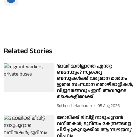
Related Stories
'ഭായി'മാരില്ലാതെ എന്തു
ബസോട്ടം? സ്വകാര്യ
ബസുകള്‍ക്ക് വരുമാന മാര്‍ഗം
ഇതര സംസ്ഥാന തൊഴിലാളികള്‍,
വീട്ടുഭരണവും ഇനി അവരുടെ
കൈകളിലേക്ക്‌
Sutheesh Hariharan
05 Aug 2026
ജോലിക്ക് ലീവിട്ട് നാടുചുറ്റാൻ
വനിതകൾ; ടൂറിസം കേന്ദ്രങ്ങളെ
പിടിച്ചുകുലുക്കിയ ആ 'സൗജന്യ'
വിപ്ലവം!