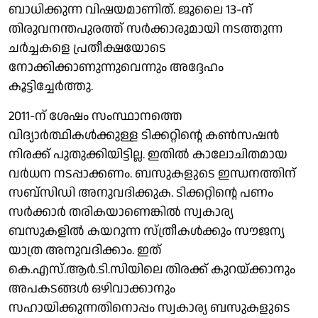
ബാധിക്കുന്ന വിഷയമാണിത്. ജൂലൈ 13-ന്
തിരുവനന്തപുരത്ത് സർക്കാരുമായി നടത്തുന്ന
ചർച്ചകളെ പ്രതീക്ഷയോടെ
നോക്കിക്കാണുന്നുവെന്നും അദ്ദേഹം
കൂട്ടിച്ചേർത്തു.
2011-ന് ശേഷം സംസ്ഥാനത്തെ ​
വിദ്യാർത്ഥികൾക്കുള്ള ടിക്കറ്റിന്റെ കൺസഷൻ
നിരക്ക് പുതുക്കിയിട്ടില്ല. ഇതിൽ കാലോചിതമായ
വർധന നടപ്പാക്കണം. ബസുകളുടെ ഇന്ധനത്തിന്
സബ്സിഡി അനുവദിക്കുക. ടിക്കറ്റിന്റെ പണം
സർക്കാർ തരികയാണെങ്കിൽ സ്വകാര്യ
ബസുകളിൽ കയറുന്ന സ്ത്രീകൾക്കും സൗജന്യ
യാത്ര അനുവദിക്കാം. ഇത്
കെ.എസ്.ആർ.ടി.സിയിലെ തിരക്ക് കുറയ്ക്കാനും
അപകടങ്ങൾ ഒഴിവാക്കാനും
സഹായിക്കുന്നതിനൊപ്പം സ്വകാര്യ ബസുകളുടെ