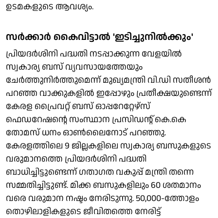
ഉടമകളുടെ ആവശ്യം.
സർക്കാർ കൈവിട്ടാൽ 'ഇടിച്ചുനിൽക്കും'
പ്രിയദർശിനി പദ്ധതി നടപ്പാക്കുന്ന വേളയിൽ
സ്വകാര്യ ബസ് വ്യവസായത്തേയും
ചേർത്തുനിർത്തുമെന്ന് മുഖ്യമന്ത്രി വി.ഡി സതീശൻ
പറഞ്ഞ വാക്കുകളിൽ ഇപ്പോഴും പ്രതീക്ഷയുണ്ടെന്ന്
കേരള പ്രൈവറ്റ് ബസ് ഓപ്പറേറ്റേഴ്സ്
ഫെഡറേഷന്റെ സംസ്ഥാന പ്രസിഡന്റ് കെ.കെ
തോമസ് ധനം ഓൺലൈനോട് പറഞ്ഞു.
കേരളത്തിലെ 9 ജില്ലകളിലെ സ്വകാര്യ ബസുകളുടെ
വരുമാനത്തെ പ്രിയദർശിനി പദ്ധതി
ബാധിച്ചിട്ടുണ്ടെന്ന് ​ഗതാ​ഗത വകുപ്പ് മന്ത്രി തന്നെ
സമ്മതിച്ചിട്ടുണ്ട്. മിക്ക ബസുകളിലും 60 ശതമാനം
വരെ വരുമാന നഷ്ടം നേരിടുന്നു. 50,000-ത്തോളം
തൊഴിലാളികളുടെ ജീവിതത്തെ നേരിട്ട്