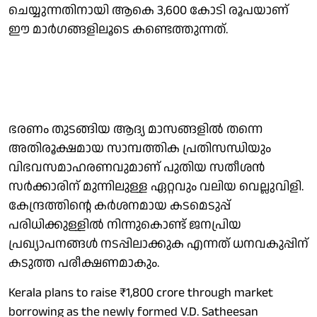
ചെയ്യുന്നതിനായി ആകെ 3,600 കോടി രൂപയാണ്
ഈ മാര്‍ഗങ്ങളിലൂടെ കണ്ടെത്തുന്നത്.
ഭരണം തുടങ്ങിയ ആദ്യ മാസങ്ങളില്‍ തന്നെ
അതിരൂക്ഷമായ സാമ്പത്തിക പ്രതിസന്ധിയും
വിഭവസമാഹരണവുമാണ് പുതിയ സതീശന്‍
സര്‍ക്കാരിന് മുന്നിലുള്ള ഏറ്റവും വലിയ വെല്ലുവിളി.
കേന്ദ്രത്തിന്റെ കര്‍ശനമായ കടമെടുപ്പ്
പരിധിക്കുള്ളില്‍ നിന്നുകൊണ്ട് ജനപ്രിയ
പ്രഖ്യാപനങ്ങള്‍ നടപ്പിലാക്കുക എന്നത് ധനവകുപ്പിന്
കടുത്ത പരീക്ഷണമാകും.
Kerala plans to raise ₹1,800 crore through market
borrowing as the newly formed V.D. Satheesan