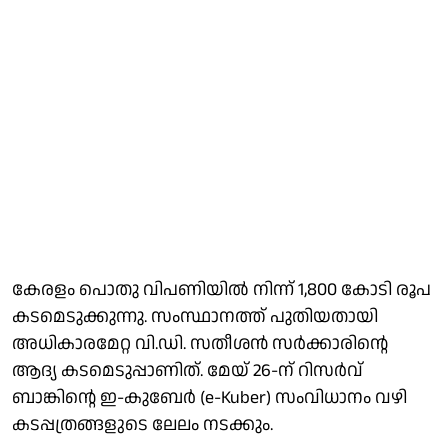
കേരളം പൊതു വിപണിയില്‍ നിന്ന് 1,800 കോടി രൂപ
കടമെടുക്കുന്നു. സംസ്ഥാനത്ത് പുതിയതായി
അധികാരമേറ്റ വി.ഡി. സതീശന്‍ സര്‍ക്കാരിന്റെ
ആദ്യ കടമെടുപ്പാണിത്. മേയ് 26-ന് റിസര്‍വ്
ബാങ്കിന്റെ ഇ-കുബേര്‍ (e-Kuber) സംവിധാനം വഴി
കടപ്പത്രങ്ങളുടെ ലേലം നടക്കും.