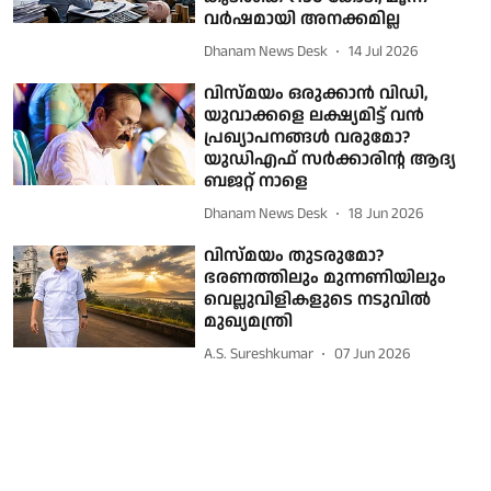
വര്‍ഷമായി അനക്കമില്ല
Dhanam News Desk
14 Jul 2026
വിസ്മയം ഒരുക്കാന്‍ വിഡി,
യുവാക്കളെ ലക്ഷ്യമിട്ട് വന്‍
പ്രഖ്യാപനങ്ങള്‍ വരുമോ?
യുഡിഎഫ് സര്‍ക്കാരിന്റ ആദ്യ
ബജറ്റ് നാളെ
Dhanam News Desk
18 Jun 2026
വിസ്മയം തുടരുമോ?
ഭരണത്തിലും മുന്നണിയിലും
വെല്ലുവിളികളുടെ നടുവിൽ
മുഖ്യമന്ത്രി
A.S. Sureshkumar
07 Jun 2026