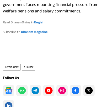
government faces mounting financial pressure from
welfare pensions and salary commitments.
Read DhanamOnline in
English
Subscribe to
Dhanam Magazine
kerala debt
e-kuber
Follow Us