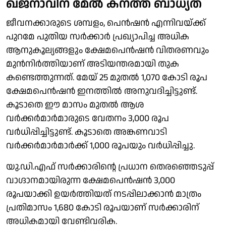
ഖജനാവിന് മേല്‍ കനത്ത ബാധ്യത
ജീവനക്കാരുടെ ശമ്പളം, പെന്‍ഷന്‍ എന്നിവയ്ക്ക്
പുറമേ പുതിയ സര്‍ക്കാര്‍ പ്രഖ്യാപിച്ച അധിക
ആനുകൂല്യങ്ങളും ക്ഷേമപെന്‍ഷന്‍ വിതരണവും
മുന്‍നിര്‍ത്തിയാണ് അടിയന്തരമായി തുക
കണ്ടെത്തുന്നത്. മേയ് 25 മുതല്‍ 1,070 കോടി രൂപ
ക്ഷേമപെന്‍ഷന്‍ ഇനത്തില്‍ അനുവദിച്ചിട്ടുണ്ട്.
കൂടാതെ ഈ മാസം മുതല്‍ ആശ
വര്‍ക്കര്‍മാര്‍മാരുടെ വേതനം 3,000 രൂപ
വര്‍ധിപ്പിച്ചിട്ടുണ്ട്. കൂടാതെ അങ്കണവാടി
വര്‍ക്കര്‍മാര്‍മാര്‍ക്ക് 1,000 രൂപയും വര്‍ധിപ്പിച്ചു.
യു.ഡി.എഫ് സര്‍ക്കാരിന്റെ പ്രധാന തെരഞ്ഞെടുപ്പ്
വാഗ്ദാനമായിരുന്ന ക്ഷേമപെന്‍ഷന്‍ 3,000
രൂപയാക്കി ഉയര്‍ത്തിയത് നടപ്പിലാക്കാന്‍ മാത്രം
പ്രതിമാസം 1,680 കോടി രൂപയാണ് സര്‍ക്കാരിന്
അധികമായി വേണ്ടിവരിക.