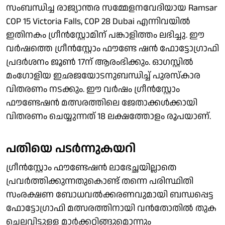
സംബന്ധിച്ച രാജ്യാന്തര സമ്മേളനവേദിയായ Ramsar
COP 15 Victoria Falls, COP 28 Dubai എന്നിവയില്‍
ഇതിനകം ഗ്രീന്‍സ്റ്റോമിന് പങ്കാളിത്തം ലഭിച്ചു. ഈ
വര്‍ഷത്തെ ഗ്രീന്‍സ്റ്റോം ഫൗണ്ടേ ഷന്‍ ഫോട്ടോഗ്രാഫി
പ്രദര്‍ശനം ജൂണ്‍ 17ന് ആരംഭിക്കും. ഓഗസ്റ്റില്‍
മംഗോളിയ ഇഛജയോടനുബന്ധിച്ച് പുരസ്‌കാര
വിതരണം നടക്കും. ഈ വര്‍ഷം ഗ്രീന്‍സ്റ്റോം
ഫൗണ്ടേഷന്‍ മത്സരത്തിലെ ജേതാക്കള്‍ക്കായി
വിതരണം ചെയ്യുന്നത് 18 ലക്ഷത്തോളം രൂപയാണ്.
പതിയെ പടര്‍ന്നുകയറി
ഗ്രീന്‍സ്റ്റോം ഫൗണ്ടേഷന്‍ ലാഭേച്ഛയില്ലാതെ
പ്രവര്‍ത്തിക്കുന്നതുകൊണ്ട് തന്നെ പരിസ്ഥിതി
സംരക്ഷണ ബോധവല്‍ക്കരണവുമായി ബന്ധപ്പെട്ട
ഫോട്ടോഗ്രാഫി മത്സരത്തിനായി വന്‍തോതില്‍ തുക
ചെലവിട്ടുള്ള മാര്‍ക്കറ്റിങ്ങുമൊന്നും