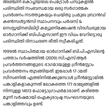
അഞ്ചിന് കൊച്ചിയിലെ പെട്രോള്‍ പമ്പുകളില്‍
പരിസ്ഥിതി സംബന്ധമായ ഒരു സര്‍ഗാത്മക
പ്രദര്‍ശനം നടത്തുകയും ചെയ്തു. പ്രമുഖ ബ്രാന്‍ഡ്
കണ്‍സള്‍ട്ടന്‍സി സ്ഥാപനവും പര്‍പ്പസ് &
സെസ്റ്റയ്‌നബിലിറ്റി കമ്യൂണിക്കേഷന്‍ വിദഗ്ധരുമായ
ഓര്‍ഗാനിക്ക് ബിപിഎസാണ് ഈ വിധം വേറിട്ടൊരു
പരിസ്ഥിതി ദിനാചരണ രീതി സ്വീകരിച്ചത്.
1999ല്‍ സ്ഥാപിതമായ ഓര്‍ഗാനിക്ക് ബി.പി.എസിന്റെ
പത്താം വര്‍ഷത്തില്‍ (2009) സി.എസ്.ആര്‍
പ്രവര്‍ത്തനങ്ങളുടെ ഭാഗമായുള്ള ഗ്രീന്‍സ്റ്റോം
പ്രവര്‍ത്തനം തുടങ്ങിയത്. ഇപ്പോള്‍ 17-ാമത്
സീസണില്‍ എത്തിനില്‍ക്കുമ്പോള്‍ ഗ്രീന്‍സ്റ്റോമില്‍
പങ്കാളികളാകുന്നത് ലോകത്തെ 177 രാജ്യങ്ങളില്‍
നിന്നുള്ള 14513 ഫോട്ടോഗ്രാഫര്‍മാരാണ്. കഴിഞ്ഞ
മൂന്ന് വര്‍ഷമായി ഐക്യരാഷ്ട്ര സംഘടനയുടെ
പങ്കാളിത്തവും ഉണ്ട്.