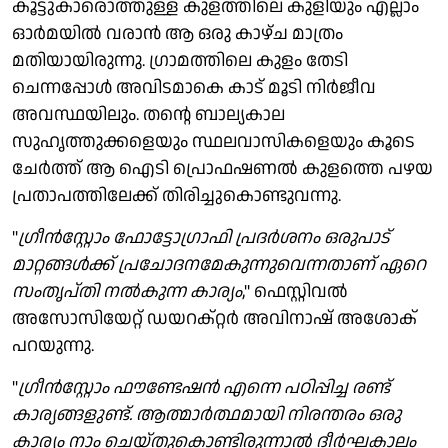
കൂട്ടുകാരൊത്തുള്ള കുളത്തിലെ കുളിയും എല്ലാം
ഓര്‍മയില്‍ വരാന്‍ ആ ഒരു കാഴ്ച മാത്രം
മതിയായിരുന്നു. ഗ്രാമത്തിലെ കുളം തേടി
ചെന്നപ്പോള്‍ അവിടമാകെ കാട് മൂടി നിര്‍ജീവ
അവസ്ഥയിലും. തന്റെ ബാല്യകാല
സുഹൃത്തുക്കളെയും സ്ഥലവാസികളെയും കൂടെ
ചേര്‍ത്ത് ആ ഐടി പ്രൊഫഷണല്‍ കുളത്തെ പഴയ
പ്രതാപത്തിലേക്ക് തിരിച്ചുകൊണ്ടുവന്നു.
''
ഗ്രീന്‍സ്റ്റോം ഫോട്ടോഗ്രാഫി പ്രദര്‍ശനം ഒരുപാട്
മാറ്റങ്ങള്‍ക്ക് പ്രചോദനമേകുന്നുവെന്നതാണ് ഏറെ
സംതൃപ്തി നല്‍കുന്ന കാര്യം
,'' ഫെസ്റ്റിവല്‍
അസോസിയേറ്റ് ഡയറക്റ്റര്‍ അവിനാഷ് അശോക്
പറയുന്നു.
"
ഗ്രീന്‍സ്റ്റോം ഫൗണ്ടേഷന്‍ എന്നെ പഠിപ്പിച്ച രണ്ട്
കാര്യങ്ങളുണ്ട്. ആത്മാര്‍ത്ഥമായി നിരന്തരം ഒരു
കാര്യം നാം ചെയ്തുകൊണ്ടിരുന്നാല്‍ ദീര്‍ഘകാലം