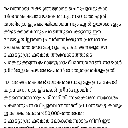
മഹത്തായ ലക്ഷ്യങ്ങളോടെ ചെറുചുവടുകള്‍
നിരന്തരം ക്ഷമയോടെ വെച്ചുനടന്നാല്‍ ഏത്
അതിരുകളും ലംഘിക്കാമെന്നും ഏത് ഉയരങ്ങളും
കീഴടക്കാമെന്നും പറഞ്ഞുവെക്കുന്നു ഈ
ലാഭേച്ഛയില്ലാതെ പ്രവര്‍ത്തിക്കുന്ന പ്രസ്ഥാനം.
ലോകത്തെ അമേച്വറും പ്രൊഫഷണലുമായ
ഫോട്ടോഗ്രാഫര്‍മാര്‍ ആവേശത്തോടെ
പങ്കെടുക്കുന്ന ഫോട്ടോഗ്രാഫി മത്സരമാണ് ഇപ്പോള്‍
ഗ്രീന്‍സ്റ്റോം ഫൗണ്ടേഷന്റെ നേതൃത്വത്തിലുള്ളത്.
''17 വര്‍ഷം കൊണ്ട് ലോകമെമ്പാടുമുള്ള 1.2 കോടി
യുവ മനസുകളിലേക്ക് ഗ്രീന്‍സ്റ്റോമിന്
കടന്നെത്താനും പരിസ്ഥിതി സംരക്ഷണ സന്ദേശം
പകരാനും സാധിച്ചുവെന്നതാണ് പ്രധാനപ്പെട്ട കാര്യം.
ഇക്കാലം കൊണ്ട് 50,000-ത്തിലേറെ
ഫോട്ടോഗ്രാഫര്‍മാര്‍ ലോകമെമ്പാടും നിന്ന് ഈ