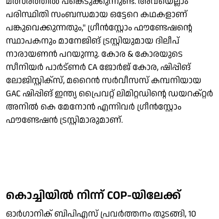
മത്സരത്തില്‍ പങ്കെടുക്കുന്നുണ്ട്. അവയെല്ലാം
പരിസ്ഥിതി സംബന്ധമായ ഒട്ടേറെ കഥകളാണ്
പങ്കുവെക്കുന്നതും,'' ഗ്രീന്‍സ്റ്റോം ഫൗണ്ടേഷന്റെ
സ്ഥാപകനും മാനേജിങ് ട്രസ്റ്റിയുമായ ദിലീപ്
നാരായണന്‍ പറയുന്നു. കോര & കോരയുടെ
സീനിയര്‍ പാര്‍ട്ണര്‍ CA ജോര്‍ജ് കോര, ഷിപ്പിങ്
ലോജിസ്റ്റിക്സ്, മറൈന്‍ സര്‍വീസസ് കമ്പനിയായ
GAC ഷിപ്പിങ് ഇന്ത്യ പ്രൈവറ്റ് ലിമിറ്റഡിന്റെ ഡയറക്റ്റര്‍
അനില്‍ കെ മേനോന്‍ എന്നിവര്‍ ഗ്രീന്‍സ്റ്റോം
ഫൗണ്ടേഷന്‍ ട്രസ്റ്റിമാരുമാണ്.
കൊച്ചിയില്‍ നിന്ന് COP-യിലേക്ക്
ഓര്‍ഗാനിക് ബിപിഎസ് പ്രവര്‍ത്തനം തുടങ്ങി, 10