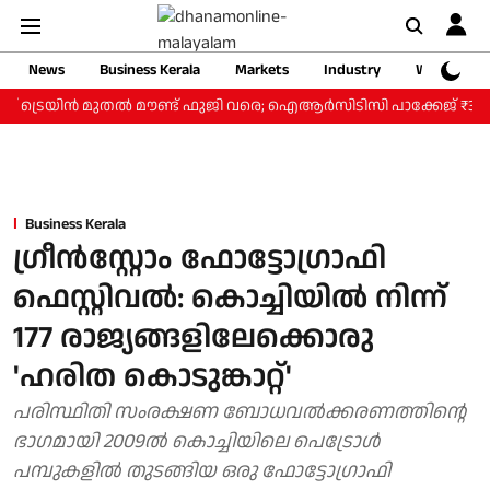
News
Business Kerala
Markets
Industry
Web Storie
് ട്രെയിന്‍ മുതല്‍ മൗണ്ട് ഫുജി വരെ; ഐആര്‍സിടിസി പാക്കേജ് ₹3.46 ല
Business Kerala
ഗ്രീന്‍സ്റ്റോം ഫോട്ടോഗ്രാഫി
ഫെസ്റ്റിവല്‍: കൊച്ചിയില്‍ നിന്ന്
177 രാജ്യങ്ങളിലേക്കൊരു
'ഹരിത കൊടുങ്കാറ്റ്'
പരിസ്ഥിതി സംരക്ഷണ ബോധവല്‍ക്കരണത്തിന്റെ
ഭാഗമായി 2009ല്‍ കൊച്ചിയിലെ പെട്രോള്‍
പമ്പുകളില്‍ തുടങ്ങിയ ഒരു ഫോട്ടോഗ്രാഫി