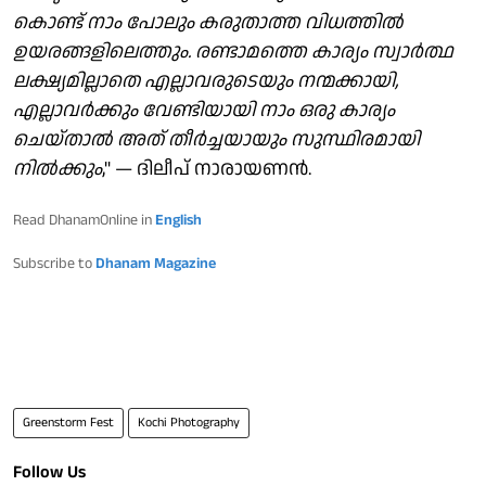
കൊണ്ട് നാം പോലും കരുതാത്ത വിധത്തില്‍
ഉയരങ്ങളിലെത്തും. രണ്ടാമത്തെ കാര്യം സ്വാര്‍ത്ഥ
ലക്ഷ്യമില്ലാതെ എല്ലാവരുടെയും നന്മക്കായി,
എല്ലാവര്‍ക്കും വേണ്ടിയായി നാം ഒരു കാര്യം
ചെയ്താല്‍ അത് തീര്‍ച്ചയായും സുസ്ഥിരമായി
നില്‍ക്കും
," — ദിലീപ് നാരായണന്‍.
Read DhanamOnline in
English
Subscribe to
Dhanam Magazine
Greenstorm Fest
Kochi Photography
Follow Us