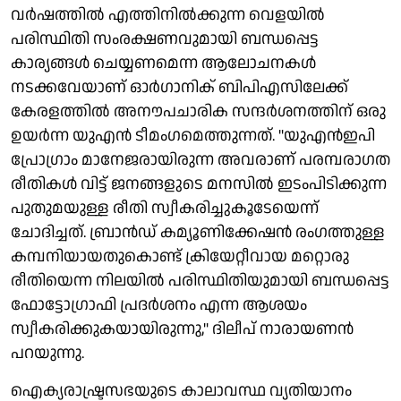
വര്‍ഷത്തില്‍ എത്തിനില്‍ക്കുന്ന വെളയില്‍
പരിസ്ഥിതി സംരക്ഷണവുമായി ബന്ധപ്പെട്ട
കാര്യങ്ങള്‍ ചെയ്യണമെന്ന ആലോചനകള്‍
നടക്കവേയാണ് ഓര്‍ഗാനിക് ബിപിഎസിലേക്ക്
കേരളത്തില്‍ അനൗപചാരിക സന്ദര്‍ശനത്തിന് ഒരു
ഉയര്‍ന്ന യുഎന്‍ ടീമംഗമെത്തുന്നത്. ''യുഎന്‍ഇപി
പ്രോഗ്രാം മാനേജരായിരുന്ന അവരാണ് പരമ്പരാഗത
രീതികള്‍ വിട്ട് ജനങ്ങളുടെ മനസില്‍ ഇടംപിടിക്കുന്ന
പുതുമയുള്ള രീതി സ്വീകരിച്ചുകൂടേയെന്ന്
ചോദിച്ചത്. ബ്രാന്‍ഡ് കമ്യൂണിക്കേഷന്‍ രംഗത്തുള്ള
കമ്പനിയായതുകൊണ്ട് ക്രിയേറ്റീവായ മറ്റൊരു
രീതിയെന്ന നിലയില്‍ പരിസ്ഥിതിയുമായി ബന്ധപ്പെട്ട
ഫോട്ടോഗ്രാഫി പ്രദര്‍ശനം എന്ന ആശയം
സ്വീകരിക്കുകയായിരുന്നു,'' ദിലീപ് നാരായണന്‍
പറയുന്നു.
ഐക്യരാഷ്ട്രസഭയുടെ കാലാവസ്ഥ വ്യതിയാനം