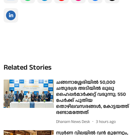
Related Stories
ചങ്ങനാശ്ശേരിയിൽ 50,000
ചതുരശ്ര അടിയിൽ ലുലു
ഹൈപ്പർമാർക്കറ്റ് വരുന്നു; 550
പേർക്ക് പുതിയ
തൊഴിലവസരങ്ങൾ, കോട്ടയത്ത്
രണ്ടാമത്തേത്
Dhanam News Desk
3 hours ago
സ്വർണ വിലയിൽ വന്‍ മുന്നേറ്റം,