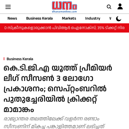
News
Business Kerala
Markets
Industry
Web Storie
ക്രീനുകളൊരുക്കാന്‍ പിവിആര്‍ ഐനോക്‌സ്; 35% ടിക്കറ്റ് നിരക്ക് കുറവില്‍
Business Kerala
കെ.ടി.ജി.എ യൂത്ത് പ്രീമിയർ
ലീഗ് സീസൺ 3 ലോഗോ
പ്രകാശനം; സെപ്റ്റംബറിൽ
പുതുച്ചേരിയിൽ ക്രിക്കറ്റ്
മാമാങ്കം
രാജ്യാന്തര തലത്തിലേക്ക് വളർന്ന രണ്ടാം
സീസണിന് മികച്ച പങ്കാളിത്തമാണ് ലഭിച്ചത്