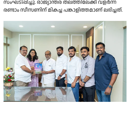
സംഘടിപ്പിച്ചു. രാജ്യാന്തര തലത്തിലേക്ക് വളർന്ന
രണ്ടാം സീസണിന് മികച്ച പങ്കാളിത്തമാണ് ലഭിച്ചത്.