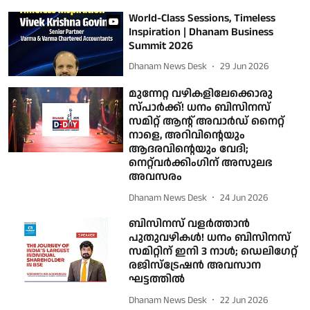
World-Class Sessions, Timeless
Inspiration | Dhanam Business
Summit 2026
Dhanam News Desk
29 Jun 2026
മുന്നേറ്റ വഴികളിലേക്കൊരു
സ്പാര്‍ക്ക്! ധനം ബിസിനസ്
സമിറ്റ് ആന്റ് അവാര്‍ഡ് നൈറ്റ്
നാളെ, അറിവിന്റെയും
ആദരവിന്റെയും വേദി;
നെറ്റ്‌വര്‍ക്കിംഗിന് അസുലഭ
അവസരം
Dhanam News Desk
24 Jun 2026
ബിസിനസ് വളര്‍ത്താന്‍
പുതുവഴികള്‍! ധനം ബിസിനസ്
സമിറ്റിന് ഇനി 3 നാള്‍; ഡെലിഗേറ്റ്
രജിസ്ട്രേഷന്‍ അവസാന
ഘട്ടത്തില്‍
Dhanam News Desk
22 Jun 2026