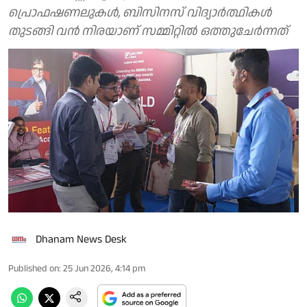
പ്രൊഫഷണലുകൾ, ബിസിനസ് വിദ്യാർത്ഥികൾ
തുടങ്ങി വൻ നിരയാണ് സമ്മിറ്റില്‍ ഒത്തുചേര്‍ന്നത്
Dhanam News Desk
Published on
:
25 Jun 2026, 4:14 pm