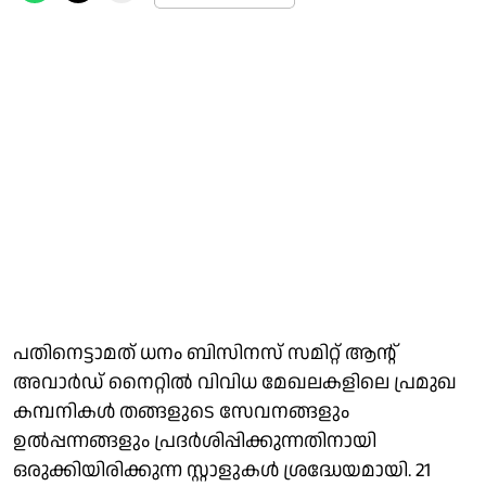
പതിനെട്ടാമത് ധനം ബിസിനസ് സമിറ്റ് ആന്റ്
അവാർഡ് നൈറ്റിൽ വിവിധ മേഖലകളിലെ പ്രമുഖ
കമ്പനികൾ തങ്ങളുടെ സേവനങ്ങളും
ഉൽപ്പന്നങ്ങളും പ്രദർശിപ്പിക്കുന്നതിനായി
ഒരുക്കിയിരിക്കുന്ന സ്റ്റാളുകൾ ശ്രദ്ധേയമായി. 21