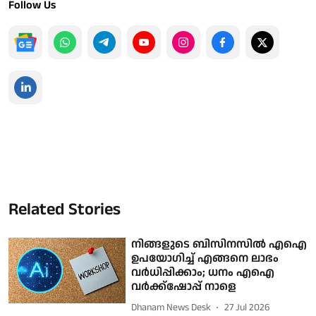
Follow Us
Related Stories
നിങ്ങളുടെ ബിസിനസില്‍ എഐ
ഉപയോഗിച്ച് എങ്ങനെ ലാഭം
വര്‍ധിപ്പിക്കാം; ധനം എഐ
വര്‍ക്ക്ഷോപ്പ് നാളെ
Dhanam News Desk
27 Jul 2026