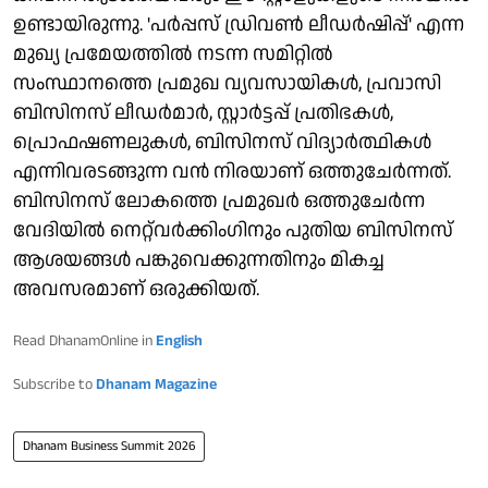
ഉണ്ടായിരുന്നു. 'പർപ്പസ് ഡ്രിവൺ ലീഡർഷിപ്പ്' എന്ന
മുഖ്യ പ്രമേയത്തിൽ നടന്ന സമിറ്റിൽ
സംസ്ഥാനത്തെ പ്രമുഖ വ്യവസായികൾ, പ്രവാസി
ബിസിനസ് ലീഡർമാർ, സ്റ്റാർട്ടപ്പ് പ്രതിഭകൾ,
പ്രൊഫഷണലുകൾ, ബിസിനസ് വിദ്യാർത്ഥികൾ
എന്നിവരടങ്ങുന്ന വൻ നിരയാണ് ഒത്തുചേര്‍ന്നത്.
ബിസിനസ് ലോകത്തെ പ്രമുഖർ ഒത്തുചേര്‍ന്ന
വേദിയിൽ നെറ്റ്‌വർക്കിംഗിനും പുതിയ ബിസിനസ്
ആശയങ്ങൾ പങ്കുവെക്കുന്നതിനും മികച്ച
അവസരമാണ് ഒരുക്കിയത്.
Read DhanamOnline in
English
Subscribe to
Dhanam Magazine
Dhanam Business Summit 2026