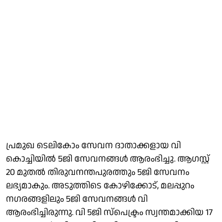
പ്രമുഖ ടെലികോം സേവന ദാതാക്കളായ വി
കൊച്ചിയില്‍ 5ജി സേവനങ്ങള്‍ ആരംഭിച്ചു. ആഗസ്റ്റ്
20 മുതല്‍ തിരുവനന്തപുരത്തും 5ജി സേവനം
ലഭ്യമാകും. അടുത്തിടെ കോഴിക്കോട്, മലപ്പുറം
നഗരങ്ങളിലും 5ജി സേവനങ്ങള്‍ വി
ആരംഭിച്ചിരുന്നു. വി 5ജി സ്പെക്ട്രം സ്വന്തമാക്കിയ 17