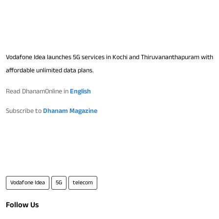
Vodafone Idea launches 5G services in Kochi and Thiruvananthapuram with
affordable unlimited data plans.
Read DhanamOnline in
English
Subscribe to
Dhanam Magazine
Vodafone Idea
5G
telecom
Follow Us