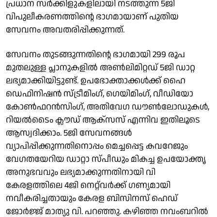
പ്രധാന സര്‍ക്കിളുകളിലായി നടത്തുന്ന 5ജി
വിപുലീകരണത്തിന്റെ ഭാഗമായാണ് പുതിയ
സേവനം അവതരിപ്പിക്കുന്നത്.
സേവനം തുടങ്ങുന്നതിന്റെ ഭാഗമായി 299 രൂപ
മുതലുള്ള പ്ലാനുകളില്‍ അണ്‍ലിമിറ്റഡ് 5ജി ഡാറ്റ
ലഭ്യമാക്കിയിട്ടുണ്ട്. ഉപഭോക്താക്കള്‍ക്ക് ഹൈ
ഡെഫിനിഷന്‍ സ്ട്രീമിംഗ്, ഗെയിമിംഗ്, വീഡിയോ
കോണ്‍ഫറന്‍സിംഗ്, അതിവേഗ ഡൗണ്‍ലോഡുകള്‍,
റിയല്‍ടൈം ക്ലൗഡ് ആക്സസ് എന്നിവ ഇതിലൂടെ
ആസ്വദിക്കാം. 5ജി സേവനങ്ങള്‍
വ്യാപിപ്പിക്കുന്നതിനൊപ്പം മെച്ചപ്പെട്ട കവറേജും
വേഗതയേറിയ ഡാറ്റാ സ്പീഡും മികച്ച ഉപയോക്തൃ
അനുഭവവും ലഭ്യമാക്കുന്നതിനായി വി
കേരളത്തിലെ 4ജി നെറ്റ്‌വർക്ക് ഗണ്യമായി
നവീകരിച്ചതായും കേരള ബിസിനസ് ഹെഡ്
ജോര്‍ജ്ജ് മാത്യു വി. പറഞ്ഞു. കഴിഞ്ഞ നവംബറില്‍