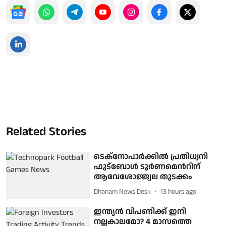
Related Stories
ടെക്നോപാര്‍ക്കില്‍ പ്രതിധ്വനി
ഫുട്ബോള്‍ ടൂര്‍ണമെന്‍റിന്
ആവേശോജ്ജ്വല തുടക്കം
Dhanam News Desk
13 hours ago
ഇന്ത്യൻ വിപണിക്ക് ഇനി
നല്ലകാലമോ? 4 മാസത്തെ