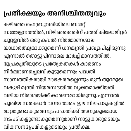
പ്രതീക്ഷയും അനിശ്ചിതത്വവും
കഴിഞ്ഞ ഫെബ്രുവരിയിലെ ബജറ്റ്
സമ്മേളനത്തില്‍, വിഴിഞ്ഞത്തിന് പത്ത് കിലോമീറ്റര്‍
ചുറ്റളവില്‍ ഒരു കപ്പല്‍ നിര്‍മ്മാണശാല
യാഥാര്‍ത്ഥ്യമാക്കുമെന്ന് ധനമന്ത്രി പ്രഖ്യാപിച്ചിരുന്നു.
എന്നാല്‍ തൊട്ടുപിന്നാലെ മാര്‍ച്ച് മാസത്തില്‍,
ഭൂപ്രകൃതിയുടെ പ്രത്യേകതകള്‍ കാരണം
നിര്‍മ്മാണച്ചെലവ് കൂടുമെന്നും പദ്ധതി
സാമ്പത്തികമായി ലാഭകരമല്ലെന്നും മുന്‍ തുറമുഖ
വകുപ്പ് മന്ത്രി നിയമസഭയില്‍ വ്യക്തമാക്കിയത്
വലിയ നിരാശയ്ക്ക് കാരണമായിരുന്നു. എന്നാല്‍
പുതിയ സര്‍ക്കാര്‍ വന്നതോടെ ഈ നിലപാടുകളില്‍
മാറ്റമുണ്ടാകുമെന്നും പദ്ധതിക്ക് അനുകൂലമായ
നടപടികളുണ്ടാകുമെന്നുമാണ് നാട്ടുകാരുടെയും
വികസനപ്രേമികളുടെയും പ്രതീക്ഷ.