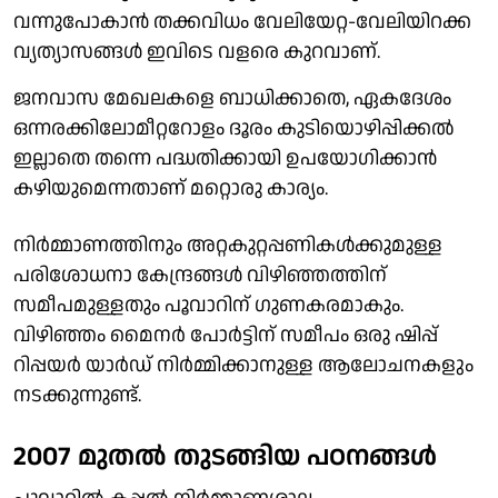
വന്നുപോകാന്‍ തക്കവിധം വേലിയേറ്റ-വേലിയിറക്ക
വ്യത്യാസങ്ങള്‍ ഇവിടെ വളരെ കുറവാണ്.
ജനവാസ മേഖലകളെ ബാധിക്കാതെ, ഏകദേശം
ഒന്നരക്കിലോമീറ്ററോളം ദൂരം കുടിയൊഴിപ്പിക്കല്‍
ഇല്ലാതെ തന്നെ പദ്ധതിക്കായി ഉപയോഗിക്കാന്‍
കഴിയുമെന്നതാണ് മറ്റൊരു കാര്യം.
നിര്‍മ്മാണത്തിനും അറ്റകുറ്റപ്പണികള്‍ക്കുമുള്ള
പരിശോധനാ കേന്ദ്രങ്ങള്‍ വിഴിഞ്ഞത്തിന്
സമീപമുള്ളതും പൂവാറിന് ഗുണകരമാകും.
വിഴിഞ്ഞം മൈനര്‍ പോര്‍ട്ടിന് സമീപം ഒരു ഷിപ്പ്
റിപ്പയര്‍ യാര്‍ഡ് നിര്‍മ്മിക്കാനുള്ള ആലോചനകളും
നടക്കുന്നുണ്ട്.
2007 മുതല്‍ തുടങ്ങിയ പഠനങ്ങള്‍