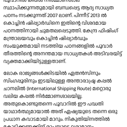
പൂവാറില്‍ കപ്പല്‍ നിര്‍മ്മാണശാല
സ്ഥാപിക്കുന്നതുമായി ബന്ധപ്പെട്ട ആദ്യ സാധ്യത
പഠനം നടക്കുന്നത് 2007 ലാണ്. പിന്നീട് 2013 ല്‍
കൊച്ചിന്‍ ഷിപ്പ്യാര്‍ഡിനെ ഇതിന്റെ വിശദമായ
പഠനത്തിനായി ചുമതലപ്പെടുത്തി. കേന്ദ്ര ഫിഷിംഗ്
മന്ത്രാലയവും കൊച്ചിന്‍ ഷിപ്പ്യാര്‍ഡും
സംയുക്തമായി നടത്തിയ പഠനങ്ങളില്‍ പൂവാര്‍
തീരത്തിന്റെ അനന്തമായ സാധ്യതകള്‍ അടിവരയിട്ട്
വ്യക്തമാക്കിയിട്ടുള്ളതാണ്.
ലോക രാജ്യങ്ങള്‍ക്കിടയില്‍ ഏതന്‍സിനും
സിംഗപ്പൂരിനും ഇടയിലുള്ള അന്താരാഷ്ട്ര കപ്പല്‍
ചാനലില്‍ (International Shipping Route) മറ്റൊരു
വലിയ കപ്പല്‍ നിര്‍മ്മാണശാലയില്ല.
അതുകൊണ്ടുതന്നെ പൂവാറില്‍ ഈ പദ്ധതി
യാഥാര്‍ത്ഥ്യമായാല്‍ അത് ഏഷ്യയുടെ തന്നെ ഒരു
പ്രധാന കവാടമായി മാറും. നികുതിയിനത്തില്‍
കോടിക്കണക്കിന് രൂപയുടെ വരുമാനം