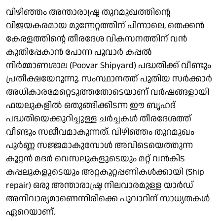
വിഴിഞ്ഞം അന്താരാഷ്ട്ര തുറമുഖത്തിന്റെ
വിജയകരമായ മുന്നേറ്റത്തിന് പിന്നാലെ, തെക്കന്‍
കേരളത്തിന്റെ തീരദേശ വികസനത്തിന് വന്‍
കുതിപ്പേകാന്‍ പോന്ന പൂവാര്‍ കപ്പല്‍
നിര്‍മ്മാണശാല (Poovar Shipyard) പദ്ധതിക്ക് വീണ്ടും
പ്രതീക്ഷയേറുന്നു. സംസ്ഥാനത്ത് പുതിയ സര്‍ക്കാര്‍
അധികാരമേറ്റെടുത്തതോടെയാണ് വര്‍ഷങ്ങളായി
ഫയലുകളില്‍ ഒതുങ്ങിക്കിടന്ന ഈ ബൃഹദ്
പദ്ധതിയെക്കുറിച്ചുള്ള ചര്‍ച്ചകള്‍ തീരദേശത്ത്
വീണ്ടും സജീവമാകുന്നത്. വിഴിഞ്ഞം തുറമുഖം
പൂര്‍ണ്ണ സജ്ജമാകുമ്പോള്‍ അവിടെയെത്തുന്ന
കൂറ്റന്‍ മദര്‍ വെസലുകളുടെയും മറ്റ് വന്‍കിട
കപ്പലുകളുടെയും അറ്റകുറ്റപ്പണികള്‍ക്കായി (Ship
repair) ഒരു അന്താരാഷ്ട്ര നിലവാരമുള്ള യാര്‍ഡ്
അനിവാര്യമാണെന്നിരിക്കെ പൂവാറിന് സാധ്യതകള്‍
ഏറെയാണ്.