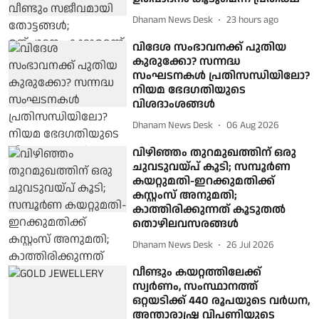
Dhanam News Desk
23 hours ago
വിദേശ സംഭാവനക്ക് പുതിയ
കുരുക്കോ? സന്നദ്ധ
സംഘടനകള്‍ പ്രതിസന്ധിയിലോ?
നിയമ ഭേദഗതിയുടെ
വിശദാംശങ്ങള്‍
Dhanam News Desk
06 Aug 2026
വിഴിഞ്ഞം തുറമുഖത്തിന് ഒരു
ചുവടുവയ്പ് കൂടി; സമ്പൂര്‍ണ
കയറ്റുമതി-ഇറക്കുമതിക്ക്
കസ്റ്റംസ് അനുമതി;
കാത്തിരിക്കുന്നത് കൂടുതല്‍
തൊഴിലവസരങ്ങള്‍
Dhanam News Desk
26 Jul 2026
വീണ്ടും കയറ്റത്തിലേക്ക്
സ്വര്‍ണം, സംസ്ഥാനത്ത്
ഒറ്റയടിക്ക് 440 രൂപയുടെ വര്‍ധന,
അന്താരാഷ്ട്ര വിപണിയുടെ