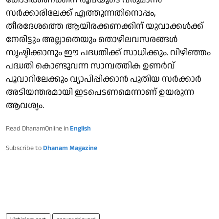
സര്‍ക്കാരിലേക്ക് എത്തുന്നതിനൊപ്പം,
തീരദേശത്തെ ആയിരക്കണക്കിന് യുവാക്കള്‍ക്ക്
നേരിട്ടും അല്ലാതെയും തൊഴിലവസരങ്ങള്‍
സൃഷ്ടിക്കാനും ഈ പദ്ധതിക്ക് സാധിക്കും. വിഴിഞ്ഞം
പദ്ധതി കൊണ്ടുവന്ന സാമ്പത്തിക ഉണര്‍വ്
പൂവാറിലേക്കും വ്യാപിപ്പിക്കാന്‍ പുതിയ സര്‍ക്കാര്‍
അടിയന്തരമായി ഇടപെടണമെന്നാണ് ഉയരുന്ന
ആവശ്യം.
Read DhanamOnline in
English
Subscribe to
Dhanam Magazine