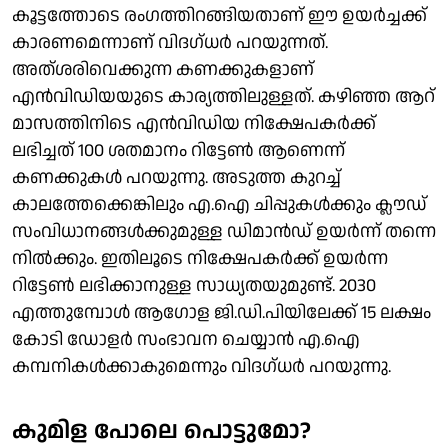
കൂട്ടത്തോടെ രംഗത്തിറങ്ങിയതാണ് ഈ ഉയര്‍ച്ചക്ക്
കാരണമെന്നാണ് വിദഗ്ധര്‍ പറയുന്നത്.
അത്ശരിവെക്കുന്ന കണക്കുകളാണ്
എന്‍വിഡിയയുടെ കാര്യത്തിലുള്ളത്. കഴിഞ്ഞ ആറ്
മാസത്തിനിടെ എന്‍വിഡിയ നിക്ഷേപകര്‍ക്ക്
ലഭിച്ചത് 100 ശതമാനം റിട്ടേണ്‍ ആണെന്ന്
കണക്കുകള്‍ പറയുന്നു. അടുത്ത കുറച്ച്
കാലത്തേക്കെങ്കിലും എ.ഐ ചിപ്പുകള്‍ക്കും ക്ലൗഡ്
സംവിധാനങ്ങള്‍ക്കുമുള്ള ഡിമാന്‍ഡ് ഉയര്‍ന്ന് തന്നെ
നില്‍ക്കും. ഇതിലൂടെ നിക്ഷേപകര്‍ക്ക് ഉയര്‍ന്ന
റിട്ടേണ്‍ ലഭിക്കാനുള്ള സാധ്യതയുമുണ്ട്. 2030
എത്തുമ്പോള്‍ ആഗോള ജി.ഡി.പിയിലേക്ക് 15 ലക്ഷം
കോടി ഡോളര്‍ സംഭാവന ചെയ്യാന്‍ എ.ഐ
കമ്പനികള്‍ക്കാകുമെന്നും വിദഗ്ധര്‍ പറയുന്നു.
കുമിള പോലെ പൊട്ടുമോ?