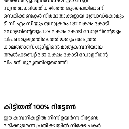
കൈവരിച്ചു. എന്‍വിഡിയ ഈ നേട്ടം
സ്വന്തമാക്കിയത് കഴിഞ്ഞ ജൂലൈയിലാണ്.
സെമിക്കണ്ടക്ടര്‍ നിര്‍മാതാക്കളായ ബ്രോഡ്‌കോമും
ടി.സി.എം.സിയും യഥാക്രമം 1.82 ലക്ഷം കോടി
ഡോളറിന്റെയും 1.28 ലക്ഷം കോടി ഡോളറിന്റെയും
വിപണമൂല്യത്തിലെത്തിയതും അടുത്ത
കാലത്താണ്. ഗൂഗ്‌ളിന്റെ മാതൃകമ്പനിയായ
ആല്‍ഫബെറ്റ് 3.32 ലക്ഷം കോടി ഡോളറിന്റെ
വിപണി മൂല്യത്തിലുമെത്തി.
കിട്ടിയത് 100% റിട്ടേണ്‍
ഈ കമ്പനികളില്‍ നിന്ന് ഉയര്‍ന്ന റിട്ടേണ്‍
ലഭിക്കുമെന്ന പ്രതീക്ഷയില്‍ നിക്ഷേപകര്‍