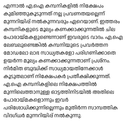
എന്നാല്‍ എ.ഐ കമ്പനികളില്‍ നിക്ഷേപം
കുമിഞ്ഞുകൂടുന്നത് നല്ല പ്രവണതയല്ലെന്ന്
മുന്നറിയിപ്പ് നല്‍കുന്നവരും ഏറെയാണ്. ഇത്തരം
കമ്പനികളുടെ മൂല്യം കണക്കാക്കുന്നതില്‍ ചില
പോരായ്മകളുണ്ടെന്നാണ് ഇവരുടെ വാദം. എ.ഐ
ലേബലുണ്ടെങ്കില്‍ കമ്പനിയുടെ പ്രവര്‍ത്തന
മോഡലോ ലാഭ സാധ്യതകളോ പരിഗണിക്കാതെ
ഉയര്‍ന്ന മൂല്യം കണക്കാക്കുന്നതാണ് പ്രശ്‌നം.
നിര്‍മിത ബുദ്ധിക്ക് സാധ്യമായതിനേക്കാള്‍
കൂടുതലാണ് നിക്ഷേപകര്‍ പ്രതീക്ഷിക്കുന്നത്.
എ.ഐ കമ്പനികളിലെ നിക്ഷേപത്തില്‍
മുന്നിലെത്താനുള്ള ഓട്ടത്തിനിടയില്‍ അതിലെ
പോരായ്മകളൊന്നും ഇവര്‍
പരിശോധിക്കുന്നില്ലെന്നും മുതിര്‍ന്ന സാമ്പത്തിക
വിദഗ്ധര്‍ മുന്നറിയിപ്പ് നല്‍കുന്നു.