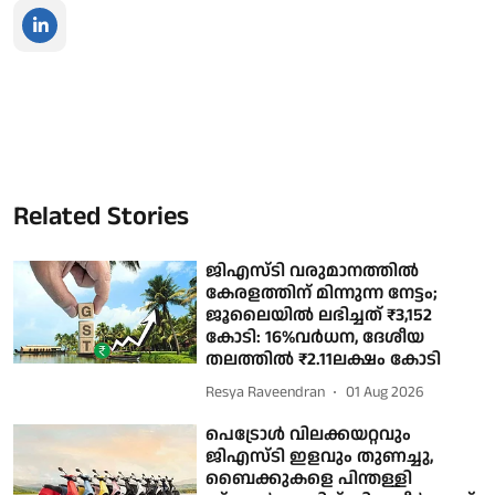
Related Stories
ജിഎസ്ടി വരുമാനത്തില്‍
കേരളത്തിന് മിന്നുന്ന നേട്ടം;
ജൂലൈയില്‍ ലഭിച്ചത് ₹3,152
കോടി: 16%വര്‍ധന, ദേശീയ
തലത്തില്‍ ₹2.11ലക്ഷം കോടി
Resya Raveendran
01 Aug 2026
പെട്രോള്‍ വിലക്കയറ്റവും
ജിഎസ്ടി ഇളവും തുണച്ചു,
ബൈക്കുകളെ പിന്തള്ളി