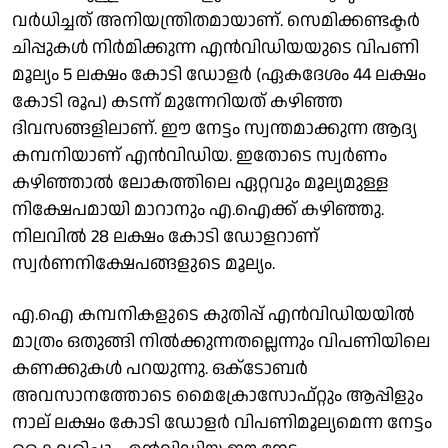
വര്‍ധിച്ചത് അനിയന്ത്രിതമായാണ്. സെമിക്കണ്ടക്ടര്‍
ചിപ്പുകള്‍ നിര്‍മിക്കുന്ന എന്‍വിഡിയയുടെ വിപണി
മൂല്യം 5 ലക്ഷം കോടി ഡോളര്‍ (ഏകദേശം 44 ലക്ഷം
കോടി രൂപ) കടന്ന് മുന്നേറിയത് കഴിഞ്ഞ
ദിവസങ്ങളിലാണ്. ഈ നേട്ടം സ്വന്തമാക്കുന്ന ആദ്യ
കമ്പനിയാണ് എന്‍വിഡിയ. ഇതോടെ സ്വര്‍ണം
കഴിഞ്ഞാല്‍ ലോകത്തിലെ ഏറ്റവും മൂല്യമുള്ള
നിക്ഷേപമായി മാറാനും എ.ഐക്ക് കഴിഞ്ഞു.
നിലവില്‍ 28 ലക്ഷം കോടി ഡോളറാണ്
സ്വര്‍ണനിക്ഷേപങ്ങളുടെ മൂല്യം.
എ.ഐ കമ്പനികളുടെ കുതിപ്പ് എന്‍വിഡിയയില്‍
മാത്രം ഒതുങ്ങി നില്‍ക്കുന്നതല്ലെന്നും വിപണിയിലെ
കണക്കുകള്‍ പറയുന്നു. ഒക്‌ടോബര്‍
അവസാനത്തോടെ മൈക്രോസോഫ്റ്റും ആപ്പിളും
നാല് ലക്ഷം കോടി ഡോളര്‍ വിപണിമൂല്യമെന്ന നേട്ടം