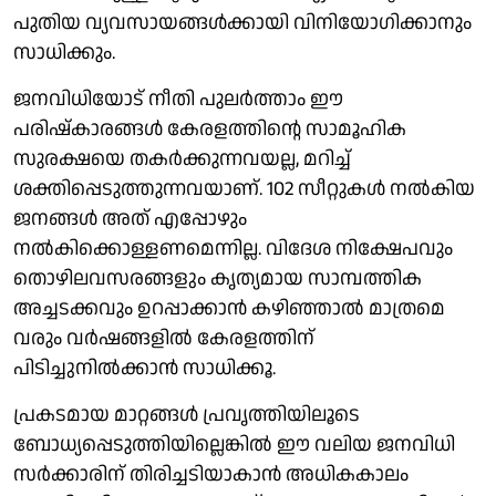
പുതിയ വ്യവസായങ്ങള്‍ക്കായി വിനിയോഗിക്കാനും
സാധിക്കും.
ജനവിധിയോട് നീതി പുലര്‍ത്താം ഈ
പരിഷ്‌കാരങ്ങള്‍ കേരളത്തിന്റെ സാമൂഹിക
സുരക്ഷയെ തകര്‍ക്കുന്നവയല്ല, മറിച്ച്
ശക്തിപ്പെടുത്തുന്നവയാണ്. 102 സീറ്റുകള്‍ നല്‍കിയ
ജനങ്ങള്‍ അത് എപ്പോഴും
നല്‍കിക്കൊള്ളണമെന്നില്ല. വിദേശ നിക്ഷേപവും
തൊഴിലവസരങ്ങളും കൃത്യമായ സാമ്പത്തിക
അച്ചടക്കവും ഉറപ്പാക്കാന്‍ കഴിഞ്ഞാല്‍ മാത്രമെ
വരും വര്‍ഷങ്ങളില്‍ കേരളത്തിന്
പിടിച്ചുനില്‍ക്കാന്‍ സാധിക്കൂ.
പ്രകടമായ മാറ്റങ്ങള്‍ പ്രവൃത്തിയിലൂടെ
ബോധ്യപ്പെടുത്തിയില്ലെങ്കില്‍ ഈ വലിയ ജനവിധി
സര്‍ക്കാരിന് തിരിച്ചടിയാകാന്‍ അധികകാലം