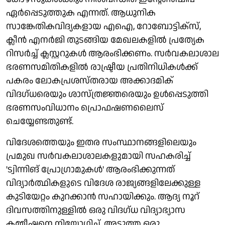
ഏര്‍പ്പെടുത്തുക എന്നത്. ആധുനിക
സാങ്കേതികവിദ്യകളായ എഐ, റോബോട്ടിക്‌സ്,
ക്ലീന്‍ എനര്‍ജി തുടങ്ങിയ മേഖലകളില്‍ പ്രത്യേക
റിസര്‍ച്ച് ക്ലസ്റ്ററുകള്‍ ആരംഭിക്കണം. സര്‍വകലാശാല
ഭരണസമിതികളില്‍ രാഷ്ട്രീയ പ്രതിനിധികള്‍ക്ക്
പകരം ലോകപ്രശസ്തരായ അക്കാദമിക്
വിദഗ്ധരെയും ശാസ്ത്രജ്ഞരെയും ഉള്‍പ്പെടുത്തി
ഭരണസംവിധാനം പ്രൊഫഷണലൈസ്
ചെയ്യേണ്ടതുണ്ട്.
വിദേശത്തെയും ഇതര സംസ്ഥാനങ്ങളിലെയും
പ്രമുഖ സര്‍വകലാശാലകളുമായി സഹകരിച്ച്
'ട്വിന്നിങ് പ്രോഗ്രാമുകള്‍' ആരംഭിക്കുന്നത്
വിദ്യാര്‍ത്ഥികളുടെ വിദേശ രാജ്യങ്ങളിലേക്കുള്ള
കുടിയേറ്റം കുറക്കാന്‍ സഹായിക്കും. ആദ്യ നൂറ്
ദിവസത്തിനുള്ളില്‍ ഒരു വിദഗ്ധ വിദ്യാഭ്യാസ
കമ്മീഷനെ നിയോഗിച്ച്, അടുത്ത ഒരു