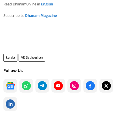
Read DhanamOnline in
English
Subscribe to
Dhanam Magazine
kerala
VD Satheeshan
Follow Us