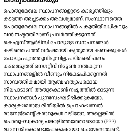
പൊതുമേഖല സ്ഥാപനങ്ങളുടെ കാര്യത്തിലും
കടുത്ത അച്ചടക്കം ആവശ്യമാണ്. സംസ്ഥാനത്തെ
പൊതുമേഖല സ്ഥാപനങ്ങളില്‍ പകുതിയിലധികവും
വന്‍ നഷ്ടത്തിലാണ് പ്രവര്‍ത്തിക്കുന്നത്.
കെഎസ്ആര്‍ടിസി പോലുള്ള സ്ഥാപനങ്ങള്‍
കഴിഞ്ഞ പത്ത് വര്‍ഷമായി കൃത്യമായ കണക്കുകള്‍
പോലും പുറത്തുവിടുന്നില്ല. പലിശക്ക് പണം
കടമെടുത്ത് നെഗറ്റീവ് റിട്ടേണ്‍ നല്‍കുന്ന
സ്ഥാപനങ്ങളില്‍ വീണ്ടും നിക്ഷേപിക്കുന്നത്
സാമ്പത്തികമായി ആത്മഹത്യാപരമായ
നിലപാടാണ്. അതുകൊണ്ട് നഷ്ടത്തില്‍ ഓടുന്ന
സ്ഥാപനങ്ങള്‍ പുനഃസംഘടിപ്പിക്കുകയോ,
കാര്യക്ഷമമായ രീതിയില്‍ പ്രൊഫഷണല്‍
മാനേജ്മെന്റ് കരാറുകള്‍ വഴിയോ, അല്ലെങ്കില്‍
പൊതു-സ്വകാര്യ പങ്കാളിത്തത്തോടെയോ (PPP)
മുന്നോട്ട് കൊണ്ടുപോകുകയോ ചെയ്യേണ്ടതുണ്ട്.