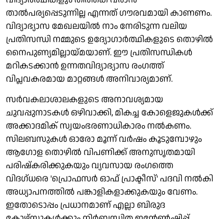
താല്‍പര്യപ്പെടുന്നില്ല എന്നത് ഗൗരവമായി കാണണം.
വിദ്യാഭ്യാസ മേഖലയില്‍ നാം നേരിടുന്ന വലിയ
പ്രതിസന്ധി നമ്മുടെ ഉദ്യോഗാര്‍ത്ഥികളുടെ തൊഴില്‍
നൈപുണ്യമില്ലായ്മയാണ്. ഈ പ്രതിസന്ധികള്‍
മറികടക്കാന്‍ ഉന്നതവിദ്യാഭ്യാസ രംഗത്ത്
വിപ്ലവകരമായ മാറ്റങ്ങള്‍ അനിവാര്യമാണ്.
സര്‍വകലാശാലകളുടെ അനാവശ്യമായ
ചുവപ്പുനാടകള്‍ ഒഴിവാക്കി, മികച്ച കോളെജുകള്‍ക്ക്
അക്കാദമിക്‌ സ്വയംഭരണാധികാരം നല്‍കണം.
സിലബസുകള്‍ ഓരോ മൂന്ന് വര്‍ഷം കൂടുമ്പോഴും
ആഗോള തൊഴില്‍ വിപണിക്ക് അനുസൃതമായി
പരിഷ്‌കരിക്കുകയും വ്യവസായ രംഗത്തെ
വിദഗ്ധരെ 'പ്രൊഫസര്‍ ഓഫ് പ്രാക്ടീസ്' പദവി നല്‍കി
അധ്യാപനത്തില്‍ പങ്കാളികളാക്കുകയും വേണം.
ഇതോടൊപ്പം പ്രധാനമാണ് എല്ലാ ബിരുദ
കോഴ്‌സുകള്‍ക്കും നിര്‍ബന്ധിത ഇന്റേണ്‍ഷിപ്പ്