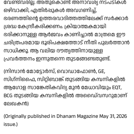
വേണ്ടിവരില്ല. അതുകൊണ്ട് അനാവശ്യ നടപടികള്‍
ഒഴിവാക്കി, എതിര്‍പ്പുകള്‍ അവഗണിച്ച്,
ഭരണത്തിന്റെ ഉത്തരവാദിത്തത്തിലേക്ക് സര്‍ക്കാര്‍
ശ്രദ്ധ കേന്ദ്രീകരിക്കണം. ക്രിയാത്മകമായി
ഭരിക്കാനുള്ള ആര്‍ജവം കാണിച്ചാല്‍ മാത്രമെ ഈ
ചരിത്രപരമായ ഭൂരിപക്ഷത്തോട് നീതി പുലര്‍ത്താന്‍
സാധിക്കൂ. ആ വലിയ ദൗത്യത്തിനായുള്ള
പ്രവര്‍ത്തനം ഇന്നുതന്നെ തുടങ്ങേണ്ടതുണ്ട്.
(നിസാന്‍ മോട്ടോര്‍സ്, വൊഡാഫോണ്‍, GE,
സിഗ്‌നിഫൈ, സിറ്റിബാങ്ക് തുടങ്ങിയ കമ്പനികളില്‍
ആഗോള സാങ്കേതികവിദ്യ മുന്‍ മേധാവിയും EQT,
BCG തുടങ്ങിയ കമ്പനികളില്‍ അഡൈ്വസറുമാണ്
ലേഖകന്‍)
(Originally published in Dhanam Magazine May 31, 2026
issue.)