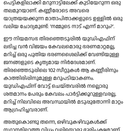
പെട്ടികളിലാക്കി മറുനാട്ടിലേക്ക് കുടിയേറുന്ന ഒരു
തലമുറയാണ്. കണ്ണീരോടെ അവരെ
യാത്രയയക്കുന്ന മാതാപിതാക്കളുടെ ഉള്ളില്‍ ഒരു
വലിയ ചോദ്യമുണ്ട്: 'നമ്മുടെ നാട് എന്ന് മാറും?'.
ഈ നിയമസഭ തിരഞ്ഞെടുപ്പില്‍ യുഡിഎഫിന്
ലഭിച്ച വന്‍ വിജയം കേവലമൊരു ഭരണമാറ്റമല്ല,
മറിച്ച് ഒരു പുതിയ ഭരണശൈലിക്ക് വേണ്ടിയുള്ള
ജനങ്ങളുടെ കൃത്യമായ നിര്‍ദേശമാണ്.
തിരഞ്ഞെടുപ്പിലെ 102 സീറ്റുകള്‍ ആ കണ്ണീരിനും
കാത്തിരിപ്പിനുമുള്ള മറുപടിയാകണം.
യുഡിഎഫിന് വോട്ട് ചെയ്തവരില്‍ നല്ലൊരു
ശതമാനം പേരും കേവലം പാര്‍ട്ടിക്കൂറുള്ളവരല്ല,
മറിച്ച് നിലവിലെ അവസ്ഥയില്‍ മടുപ്പുതോന്നി മാറ്റം
ആഗ്രഹിച്ചവരാണ്.
അതുകൊണ്ടു തന്നെ, ഒഴിവുകഴിവുകള്‍ക്ക്
സ്ഥാനമില്ലാത്ത വിധം വലിയൊരു ഭൂരിപക്ഷമാണ്