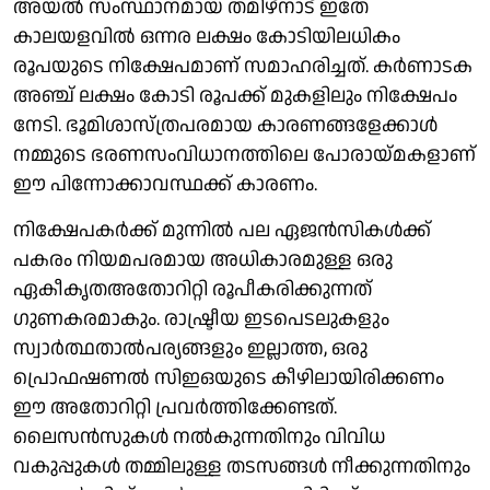
അയല്‍ സംസ്ഥാനമായ തമിഴ്‌നാട് ഇതേ
കാലയളവില്‍ ഒന്നര ലക്ഷം കോടിയിലധികം
രൂപയുടെ നിക്ഷേപമാണ് സമാഹരിച്ചത്. കര്‍ണാടക
അഞ്ച് ലക്ഷം കോടി രൂപക്ക് മുകളിലും നിക്ഷേപം
നേടി. ഭൂമിശാസ്ത്രപരമായ കാരണങ്ങളേക്കാള്‍
നമ്മുടെ ഭരണസംവിധാനത്തിലെ പോരായ്മകളാണ്
ഈ പിന്നോക്കാവസ്ഥക്ക് കാരണം.
നിക്ഷേപകര്‍ക്ക് മുന്നില്‍ പല ഏജന്‍സികള്‍ക്ക്
പകരം നിയമപരമായ അധികാരമുള്ള ഒരു
ഏകീകൃതഅതോറിറ്റി രൂപീകരിക്കുന്നത്
ഗുണകരമാകും. രാഷ്ട്രീയ ഇടപെടലുകളും
സ്വാര്‍ത്ഥതാല്‍പര്യങ്ങളും ഇല്ലാത്ത, ഒരു
പ്രൊഫഷണല്‍ സിഇഒയുടെ കീഴിലായിരിക്കണം
ഈ അതോറിറ്റി പ്രവര്‍ത്തിക്കേണ്ടത്.
ലൈസന്‍സുകള്‍ നല്‍കുന്നതിനും വിവിധ
വകുപ്പുകള്‍ തമ്മിലുള്ള തടസങ്ങള്‍ നീക്കുന്നതിനും