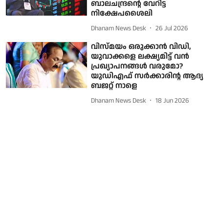
ബാലചന്ദ്രന്റെ വേറിട്ട
നിക്ഷേപശൈലി
Dhanam News Desk
26 Jul 2026
വിസ്മയം ഒരുക്കാന്‍ വിഡി,
യുവാക്കളെ ലക്ഷ്യമിട്ട് വന്‍
പ്രഖ്യാപനങ്ങള്‍ വരുമോ?
യുഡിഎഫ് സര്‍ക്കാരിന്റ ആദ്യ
ബജറ്റ് നാളെ
Dhanam News Desk
18 Jun 2026