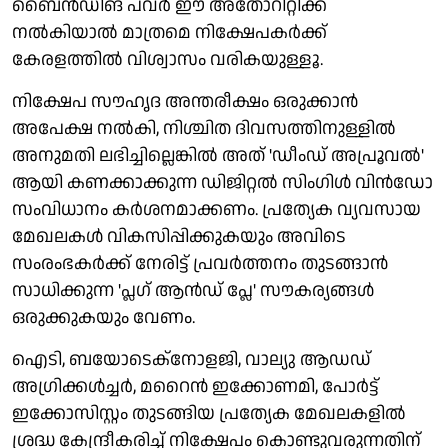
ബൈന്‍ഡിങ് പവര്‍ ഈ അതോറിറ്റിക്ക്
നല്‍കിയാല്‍ മാത്രമെ നിക്ഷേപകര്‍ക്ക്
കേരളത്തില്‍ വിശ്വാസം വരികയുള്ളൂ.
നിക്ഷേപ സൗഹൃദ അന്തരീക്ഷം ഒരുക്കാന്‍
അപേക്ഷ നല്‍കി, നിശ്ചിത ദിവസത്തിനുള്ളില്‍
അനുമതി ലഭിച്ചില്ലെങ്കില്‍ അത് 'ഡീംഡ് അപ്രൂവല്‍'
ആയി കണക്കാക്കുന്ന ഡിജിറ്റല്‍ സിംഗിള്‍ വിന്‍ഡോ
സംവിധാനം കര്‍ശനമാക്കണം. പ്രത്യേക വ്യവസായ
മേഖലകള്‍ വികസിപ്പിക്കുകയും അവിടെ
സംരംഭകര്‍ക്ക് നേരിട്ട് പ്രവര്‍ത്തനം തുടങ്ങാന്‍
സാധിക്കുന്ന 'പ്ലഗ് ആന്‍ഡ് പ്ലേ' സൗകര്യങ്ങള്‍
ഒരുക്കുകയും വേണം.
ഐടി, ബയോടെക്‌നോളജി, വാല്യു ആഡഡ്
അഗ്രിക്കള്‍ച്ചര്‍, മറൈന്‍ ഇക്കോണമി, പോര്‍ട്ട്
ഇക്കോസിസ്റ്റം തുടങ്ങിയ പ്രത്യേക മേഖലകളില്‍
ശ്രദ്ധ കേന്ദ്രീകരിച്ച് നിക്ഷേപം കൊണ്ടുവരുന്നതിന്