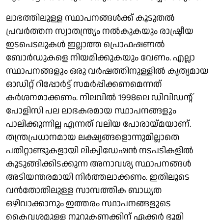
ലാഭത്തിലുള്ള സ്ഥാപനങ്ങള്‍ക്ക് കൂടുതല്‍
പ്രവര്‍ത്തന സ്വാതന്ത്ര്യം നല്‍കുകയും രാഷ്ട്രീയ
ഇടപെടലുകള്‍ ഇല്ലാത്ത പ്രൊഫഷണല്‍
ബോര്‍ഡുകളെ നിയമിക്കുകയും വേണം. എല്ലാ
സ്ഥാപനങ്ങളും ഒരു വര്‍ഷത്തിനുള്ളില്‍ കൃത്യമായ
ഓഡിറ്റ് റിപ്പോര്‍ട്ട് സമര്‍പ്പിക്കണമെന്നത്
കര്‍ശനമാക്കണം. നിലവില്‍ 1998ലെ ഡിവിഡന്റ്
പോളിസി പല ലാഭകരമായ സ്ഥാപനങ്ങളും
പാലിക്കുന്നില്ല എന്നത് വലിയ പോരായ്മയാണ്.
തന്ത്രപ്രധാനമായ ലക്ഷ്യങ്ങളൊന്നുമില്ലാതെ
പതിറ്റാണ്ടുകളായി ലിക്വിഡേഷന്‍ നടപടികളില്‍
കുടുങ്ങിക്കിടക്കുന്ന അനാവശ്യ സ്ഥാപനങ്ങള്‍
അടിയന്തരമായി നിര്‍ത്തലാക്കണം. ഇതിലൂടെ
വന്‍തോതിലുള്ള സാമ്പത്തിക ബാധ്യത
ഒഴിവാക്കാനും ഇത്തരം സ്ഥാപനങ്ങളുടെ
കൈവശമുള്ള നൂറുകണക്കിന് ഏക്കര്‍ ഭൂമി