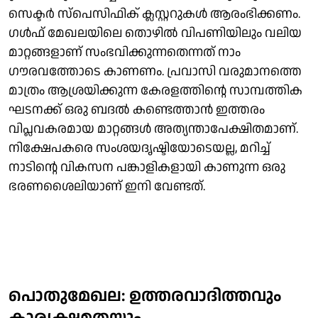
സെക്ടര്‍ സ്‌പെസിഫിക് ക്ലസ്റ്ററുകള്‍ ആരംഭിക്കണം.
ഗള്‍ഫ് മേഖലയിലെ തൊഴില്‍ വിപണിയിലും വലിയ
മാറ്റങ്ങളാണ് സംഭവിക്കുന്നതെന്നത് നാം
ഗൗരവത്തോടെ കാണണം. പ്രവാസി വരുമാനത്തെ
മാത്രം ആശ്രയിക്കുന്ന കേരളത്തിന്റെ സാമ്പത്തിക
ഘടനക്ക് ഒരു ബദല്‍ കണ്ടെത്താന്‍ ഇത്തരം
വിപ്ലവകരമായ മാറ്റങ്ങള്‍ അത്യന്താപേക്ഷിതമാണ്.
നിക്ഷേപകരെ സംശയദൃഷ്ടിയോടെയല്ല, മറിച്ച്
നാടിന്റെ വികസന പങ്കാളികളായി കാണുന്ന ഒരു
ഭരണശൈലിയാണ് ഇനി വേണ്ടത്.
പൊതുമേഖല: ഉത്തരവാദിത്തവും
കാര്യക്ഷമതയും