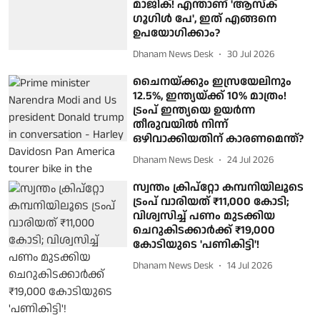
മാജിക്! എന്താണ് 'ആസ്ക്
ഗൂഗിൾ പേ', ഇത് എങ്ങനെ
ഉപയോഗിക്കാം?
Dhanam News Desk
30 Jul 2026
ചൈനയ്ക്കും ഇസ്രയേലിനും
12.5%, ഇന്ത്യയ്ക്ക് 10% മാത്രം!
ട്രംപ് ഇന്ത്യയെ ഉയര്‍ന്ന
തീരുവയില്‍ നിന്ന്
ഒഴിവാക്കിയതിന് കാരണമെന്ത്?
Dhanam News Desk
24 Jul 2026
സ്വന്തം ക്രിപ്‌റ്റോ കമ്പനിയിലൂടെ
ട്രംപ് വാരിയത് ₹11,000 കോടി;
വിശ്വസിച്ച് പണം മുടക്കിയ
ചെറുകിടക്കാര്‍ക്ക് ₹19,000
കോടിയുടെ 'പണികിട്ടി'!
Dhanam News Desk
14 Jul 2026