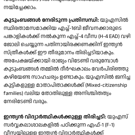
നയിച്ചേക്കാം.
കുടുംബങ്ങൾ നേരിടുന്ന പ്രതിസന്ധി:
യുഎസിൽ
സ്ഥിരതാമസമാക്കിയ എച്ച്-1ബി ജീവനക്കാരുടെ
പങ്കാളികൾക്ക് നൽകുന്ന എച്ച്-4 വീസ (H-4 EAD) വഴി
ജോലി ചെയ്യുന്ന പതിനായിരക്കണക്കിന് ഇന്ത്യൻ
സ്ത്രീകൾക്ക് ഈ തീരുമാനം തിരിച്ചടിയാകും.
അപേക്ഷയ്ക്കായി രാജ്യം വിടേണ്ടി വരുമ്പോൾ
കുടുംബങ്ങൾ തമ്മിൽ ദീർഘകാലം വേർപിരിഞ്ഞു
കഴിയേണ്ട സാഹചര്യം ഉണ്ടാകും. യുഎസിൽ ജനിച്ച
കുട്ടികളുള്ള മാതാപിതാക്കൾക്ക് (Mixed-citizenship
families) വലിയ തോതിലുള്ള അനിശ്ചിതത്വം
നേരിടേണ്ടി വരും.
ഇന്ത്യൻ വിദ്യാർത്ഥികൾക്കുള്ള തിരിച്ചടി:
യുഎസ്
സർവ്വകലാശാലകളിൽ പഠിക്കുന്ന എഫ്-1 (F-1)
വീസയിലുള്ള ഇന്ത്യൻ വിദ്യാർത്ഥികൾക്ക്