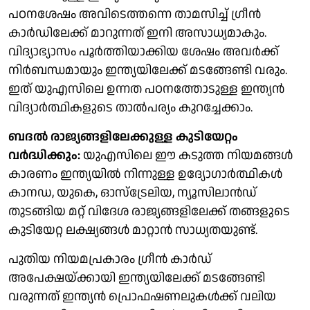
പഠനശേഷം അവിടെത്തന്നെ താമസിച്ച് ഗ്രീൻ
കാർഡിലേക്ക് മാറുന്നത് ഇനി അസാധ്യമാകും.
വിദ്യാഭ്യാസം പൂർത്തിയാക്കിയ ശേഷം അവർക്ക്
നിർബന്ധമായും ഇന്ത്യയിലേക്ക് മടങ്ങേണ്ടി വരും.
ഇത് യുഎസിലെ ഉന്നത പഠനത്തോടുള്ള ഇന്ത്യൻ
വിദ്യാർത്ഥികളുടെ താൽപര്യം കുറച്ചേക്കാം.
ബദൽ രാജ്യങ്ങളിലേക്കുള്ള കുടിയേറ്റം
വർദ്ധിക്കും:
യുഎസിലെ ഈ കടുത്ത നിയമങ്ങൾ
കാരണം ഇന്ത്യയില്‍ നിന്നുള്ള ഉദ്യോഗാര്‍ത്ഥികള്‍
കാനഡ, യുകെ, ഓസ്‌ട്രേലിയ, ന്യൂസിലാൻഡ്
തുടങ്ങിയ മറ്റ് വിദേശ രാജ്യങ്ങളിലേക്ക് തങ്ങളുടെ
കുടിയേറ്റ ലക്ഷ്യങ്ങൾ മാറ്റാൻ സാധ്യതയുണ്ട്.
പുതിയ നിയമപ്രകാരം ഗ്രീൻ കാർഡ്
അപേക്ഷയ്ക്കായി ഇന്ത്യയിലേക്ക് മടങ്ങേണ്ടി
വരുന്നത് ഇന്ത്യൻ പ്രൊഫഷണലുകൾക്ക് വലിയ