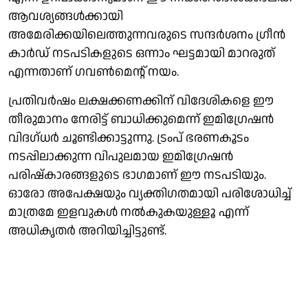
ആവശ്യങ്ങൾക്കായി
അമേരിക്കയിലെത്തുന്നവരുടെ സന്ദർശനം ഗ്രീൻ
കാർഡ് നടപടികളുടെ ഒന്നാം ഘട്ടമായി മാറരുത്
എന്നതാണ് ഗവൺമെന്റ് നയം.
പ്രതിവർഷം ലക്ഷക്കണക്കിന് വിദേശികളെ ഈ
തീരുമാനം നേരിട്ട് ബാധിക്കുമെന്ന് ഇമിഗ്രേഷൻ
വിദഗ്ധർ ചൂണ്ടിക്കാട്ടുന്നു. ട്രംപ് ഭരണകൂടം
നടപ്പിലാക്കുന്ന വിപുലമായ ഇമിഗ്രേഷൻ
പരിഷ്കാരങ്ങളുടെ ഭാഗമാണ് ഈ നടപടിയും.
ഓരോ അപേക്ഷയും വ്യക്തിഗതമായി പരിശോധിച്ച്
മാത്രമേ ഇളവുകൾ നൽകുകയുള്ളൂ എന്ന്
അധികൃതർ അറിയിച്ചിട്ടുണ്ട്.