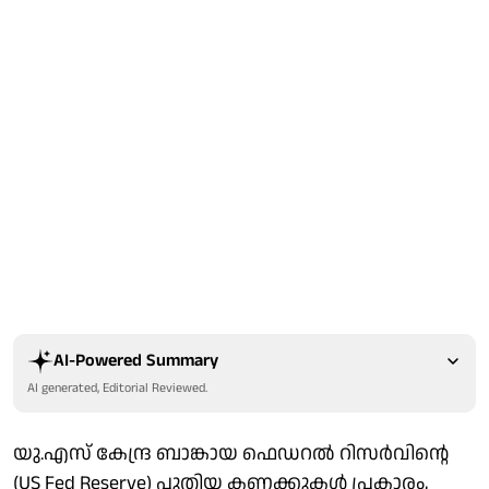
AI-Powered Summary
AI generated, Editorial Reviewed.
യു.എസ് കേന്ദ്ര ബാങ്കായ ഫെഡറൽ റിസർവിന്റെ
(US Fed Reserve) പുതിയ കണക്കുകൾ പ്രകാരം,