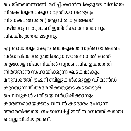
ചെയ്തതെന്നാണ്. മറിച്ച്, കറൻസികളുടെ വിനിമയ
നിരക്കിലുണ്ടാകുന്ന വ്യതിയാനങ്ങളും
നിക്ഷേപങ്ങൾ മറ്റ് ആസ്തികളിലേക്ക്
വഴിമാറുന്നതുമാണ് ഇതിന് കാരണമെന്നും
വിലയിരുത്തപ്പെടുന്നു.
എന്തായാലും കേന്ദ്ര ബാങ്കുകൾ സ്വർണ ശേഖരം
വർധിപ്പിക്കാൻ ശ്രമിക്കുകയാണെങ്കിൽ അത്
ആഗോള വിപണിയിൽ സ്വർണവില ഉയർത്തി
നിർത്താൻ സഹായിക്കുന്ന ഘടകമാകും.
മറുവശത്ത്, ട്രഷറി ബില്ലുകൾക്കുള്ള ഡിമാൻഡ്
കുറയുന്നത് അമേരിക്കയുടെ കടമെടുപ്പ്
ചെലവുകൾ പതിയെ വർധിപ്പിക്കാനും
കാരണമായേക്കാം. വമ്പൻ കടഭാരം പേറുന്ന
അമേരിക്കയെ സംബന്ധിച്ച് ഇത് സാമ്പത്തികമായ
വെല്ലുവിളിയുമാണ്.