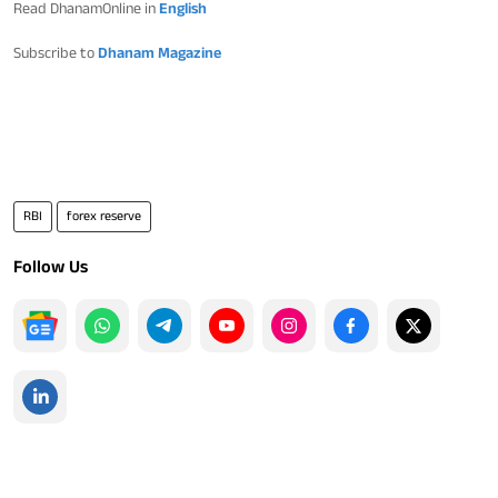
Read DhanamOnline in
English
Subscribe to
Dhanam Magazine
RBI
forex reserve
Follow Us