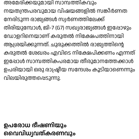
അമേരിക്കയുമായി സാമ്പത്തികവും
നയതന്ത്രപരവുമായ വിഷയങ്ങളിൽ സങ്കീർണത
നേരിടുന്ന രാജ്യങ്ങൾ സ്വർണത്തിലേക്ക്
തിരിയുമ്പോൾ, ജി-7 (G7) സഖ്യരാജ്യങ്ങൾ ഇപ്പോഴും
ഡോളറിനെയാണ് കരുതൽ നിക്ഷേപത്തിനായി
ആശ്രയിക്കുന്നത്. ചുരുക്കത്തിൽ രാജ്യത്തിന്റെ
കരുതൽ ശേഖരം എവിടെ നിക്ഷേപിക്കണം എന്നത്
ഇപ്പോൾ സാമ്പത്തികപരമായ തീരുമാനത്തേക്കാൾ
ഉപരിയായി ഒരു രാഷ്ട്രീയ സന്ദേശം കൂടിയാണെന്നും
വിലയിരുത്തപ്പെടുന്നു.
ഉപരോധ ഭീഷണിയും
വൈവിധ്യവത്കരണവും