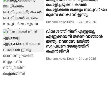
പൊളിച്ചടുക്കി; കപ്പല്‍
പൊളിക്കല്‍ ലക്ഷ്യം നാലുവര്‍ഷം
മുമ്പേ മറികടന്ന് ഇന്ത്യ
Dhanam News Desk
24 Jun 2026
വിദേശത്ത് നിന്ന് എണ്ണയല്ല
എണ്ണക്കമ്പനി തന്നെ വാങ്ങാന്‍
ഇന്ത്യ; വെനസ്വേലയില്‍
സുപ്രധാന ദൗത്യത്തിന്
ഒഎന്‍ജിസി
Dhanam News Desk
24 Jun 2026