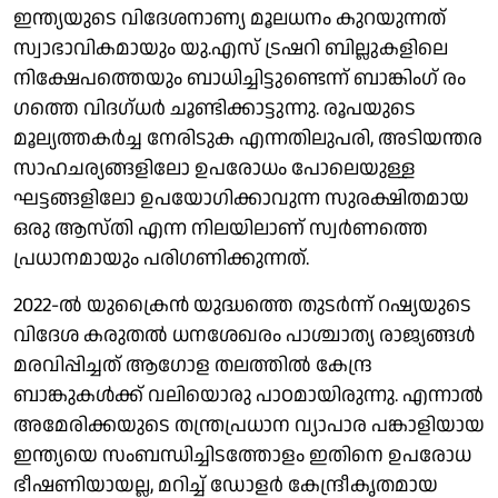
ഇന്ത്യയുടെ വിദേശനാണ്യ മൂലധനം കുറയുന്നത്
സ്വാഭാവികമായും യു.എസ് ട്രഷറി ബില്ലുകളിലെ
നിക്ഷേപത്തെയും ബാധിച്ചിട്ടുണ്ടെന്ന് ബാങ്കിം​ഗ് രം​
ഗത്തെ വിദ​ഗ്ധർ ചൂണ്ടിക്കാട്ടുന്നു. രൂപയുടെ
മൂല്യത്തകർച്ച നേരിടുക എന്നതിലുപരി, അടിയന്തര
സാഹചര്യങ്ങളിലോ ഉപരോധം പോലെയുള്ള
ഘട്ടങ്ങളിലോ ഉപയോഗിക്കാവുന്ന സുരക്ഷിതമായ
ഒരു ആസ്തി എന്ന നിലയിലാണ് സ്വർണത്തെ
പ്രധാനമായും പരിഗണിക്കുന്നത്.
2022-ൽ യുക്രൈൻ യുദ്ധത്തെ തുടർന്ന് റഷ്യയുടെ
വിദേശ കരുതൽ ധനശേഖരം പാശ്ചാത്യ രാജ്യങ്ങൾ
മരവിപ്പിച്ചത് ആ​ഗോള തലത്തിൽ കേന്ദ്ര
ബാങ്കുകൾക്ക് വലിയൊരു പാഠമായിരുന്നു. എന്നാൽ
അമേരിക്കയുടെ തന്ത്രപ്രധാന വ്യാപാര പങ്കാളിയായ
ഇന്ത്യയെ സംബന്ധിച്ചിടത്തോളം ഇതിനെ ഉപരോധ
ഭീഷണിയായല്ല, മറിച്ച് ഡോളർ കേന്ദ്രീകൃതമായ