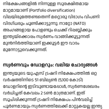
നിക്ഷേപങ്ങളിൽ നിന്നുള്ള സുരക്ഷിതമായ
മാറ്റമായാണ് (Portfolio diversification)
വിലയിരുത്തേണ്ടതെന്ന് മറ്റൊരു വിഭാ​ഗം വിപണി
വിദ​ഗ്ധരും ചൂണ്ടിക്കാട്ടുന്നു. നാറ്റോ (NATO)
അംഗങ്ങളായ പോളണ്ടും ചെക്ക് റിപ്പബ്ലിക്കും
ഇന്ത്യയ്ക്കൊപ്പം സ്വർണം വാങ്ങിക്കൂട്ടുന്നത്
മുൻനിർത്തിയാണ് ഇക്കൂട്ടർ ഈ വാദം
മുന്നോട്ടുവെക്കുന്നത്.
സ്വർണവും ഡോളറും: വലിയ ചോദ്യങ്ങൾ
ഇന്ത്യയുടെ യു.എസ് ട്രഷറി നിക്ഷേപത്തിൽ ഒറ്റ
വർഷത്തിനിടെ 51 ബില്യൺ (5,100 കോടി)
ഡോളറിന്റെ ഇടിവുണ്ടായപ്പോൾ, സ്വർണശേഖരം
വർധിച്ചത് കേവലം 2 ടൺ മാത്രമാണ്. ഇത്
സൂചിപ്പിക്കുന്നത് ട്രഷറി നിക്ഷേപം പിൻവലിച്ച്
പൂർണമായും സ്വർണത്തിലേക്ക് മാറ്റുകയല്ല ഇന്ത്യ