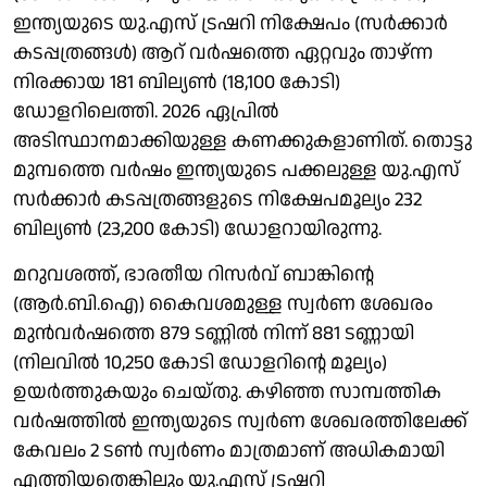
ഇന്ത്യയുടെ യു.എസ് ട്രഷറി നിക്ഷേപം (സർക്കാർ
കടപ്പത്രങ്ങൾ) ആറ് വർഷത്തെ ഏറ്റവും താഴ്ന്ന
നിരക്കായ 181 ബില്യൺ (18,100 കോടി)
ഡോളറിലെത്തി. 2026 ഏപ്രിൽ
അടിസ്ഥാനമാക്കിയുള്ള കണക്കുകളാണിത്. തൊട്ടു
മുമ്പത്തെ വർഷം ഇന്ത്യയുടെ പക്കലുള്ള യു.എസ്
സർക്കാർ കടപ്പത്രങ്ങളുടെ നിക്ഷേപമൂല്യം 232
ബില്യൺ (23,200 കോടി) ഡോളറായിരുന്നു.
മറുവശത്ത്, ഭാരതീയ റിസർവ് ബാങ്കിന്റെ
(ആർ.ബി.ഐ) കൈവശമുള്ള സ്വർണ ശേഖരം
മുൻവർഷത്തെ 879 ടണ്ണിൽ നിന്ന് 881 ടണ്ണായി
(നിലവിൽ 10,250 കോടി ഡോളറിന്റെ മൂല്യം)
ഉയർത്തുകയും ചെയ്തു. കഴിഞ്ഞ സാമ്പത്തിക
വർഷത്തിൽ ഇന്ത്യയുടെ സ്വർണ ശേഖരത്തിലേക്ക്
കേവലം 2 ടൺ സ്വർണം മാത്രമാണ് അധികമായി
എത്തിയതെങ്കിലും യു.എസ് ട്രഷറി