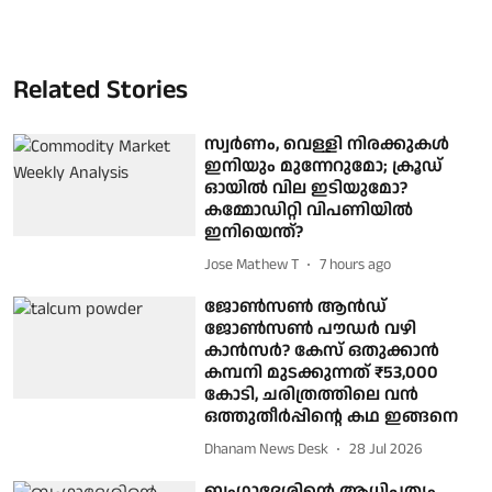
Related Stories
സ്വർണം, വെള്ളി നിരക്കുകൾ
ഇനിയും മുന്നേറുമോ; ക്രൂഡ്
ഓയിൽ വില ഇടിയുമോ?
കമ്മോഡിറ്റി വിപണിയിൽ
ഇനിയെന്ത്?
Jose Mathew T
7 hours ago
ജോണ്‍സണ്‍ ആന്‍ഡ്
ജോണ്‍സണ്‍ പൗഡര്‍ വഴി
കാന്‍സര്‍? കേസ് ഒതുക്കാന്‍
കമ്പനി മുടക്കുന്നത് ₹53,000
കോടി, ചരിത്രത്തിലെ വന്‍
ഒത്തുതീര്‍പ്പിന്റെ കഥ ഇങ്ങനെ
Dhanam News Desk
28 Jul 2026
ബംഗ്ലാദേശിന്റെ ആധിപത്യം