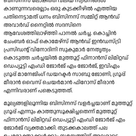
ബിസിനസ് ലോകത്ത് വലിയ സ്വപ്‌നങ്ങള്‍
കാണുന്നവരെല്ലാം ഒരു കുടക്കീഴിൽ എത്തിയ
പതിനെട്ടാമത് ധനം ബിസിനസ് സമ്മിറ്റ് ആന്‍ഡ്
അവാര്‍ഡ് നൈറ്റില്‍ സദസിനെ
ആവേശത്തിലാഴ്ത്തി പാനല്‍ ചര്‍ച്ച. കൊച്ചിന്‍
ചേംബര്‍ ഓഫ് കൊമേഴ്‌സ് ആന്‍ഡ് ഇന്‍ഡസ്ട്രി
പ്രസിഡന്റ് വിനോദിനി സുകുമാര്‍ നേതൃത്വം
കൊടുത്ത ചര്‍ച്ചയില്‍ മുത്തൂറ്റ് ഫിനാന്‍സ് ലിമിറ്റഡ്
ഡെപ്യൂട്ടി എംഡി ജോര്‍ജ് എം ജോര്‍ജ്, ഇവിഎം
ഗ്രൂപ്പ് മാനേജിംഗ് ഡയറക്ടര്‍ സാബു ജോണി, ഗ്രൂപ്പ്
മീരാന്‍ വൈസ് ചെയര്‍മാന്‍ ഫിറോസ് മീരാന്‍
എന്നിവരാണ് പങ്കെടുത്തത്.
മൂല്യങ്ങളിലൂന്നിയ ബിസിനസ് വളര്‍ച്ചയാണ് മുത്തൂറ്റ്
ഗ്രൂപ്പ് എന്നും കാത്തുസൂക്ഷിച്ചതെന്ന് മുത്തൂറ്റ്
ഫിനാന്‍സ് ലിമിറ്റഡ് ഡെപ്യൂട്ടി എംഡി ജോര്‍ജ് എം
ജോര്‍ജ് വ്യക്തമാക്കി. തുടക്കകാലത്ത് പല