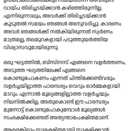
ഉപഭോക്താക്കള്‍ക്കും സമയത്തിന് അവരുടെ
വായ്പ തിരിച്ചടയ്ക്കാന്‍ കഴിഞ്ഞിരുന്നില്ല.
എന്നിരുന്നാലും, അവര്‍ക്ക് തിരിച്ചടയ്ക്കാന്‍
കൂടുതല്‍ സമയം ഞങ്ങള്‍ അനുവദിച്ചു. കാരണം
അവര്‍ ഞങ്ങള്‍ക്ക് നല്‍കിയിരുന്നത് സ്വര്‍ണം
മാത്രമല്ല, തലമുറകളായി പടുത്തുയര്‍ത്തിയ
വിശ്വാസവുമായിരുന്നു.
ഒരു ഘട്ടത്തില്‍, ബിസിനസ് എങ്ങനെ വളര്‍ത്തണം,
അടുത്ത ഘട്ടത്തിലേക്ക് എങ്ങനെ
കൊണ്ടുപോകണം എന്നത് ചിന്തിക്കേണ്ടിവരും.
വളര്‍ച്ചയില്ലാത്ത പാരമ്പര്യം വെറും ഓര്‍മ്മകളായി
മാറും. എന്നാല്‍ മൂല്യങ്ങളില്ലാത്ത വളര്‍ച്ചയും
നിലനില്‍ക്കില്ല. അതുകൊണ്ട് ഈ പാരമ്പര്യം
മുന്നോട്ട് കൊണ്ടുപോകുമ്പോള്‍ മൂല്യങ്ങള്‍
സംരക്ഷിക്കേണ്ടത് അത്യന്താപേക്ഷിതമാണ്.
ആരെങ്കിലും സുരക്ഷിതമായി സൂക്ഷിക്കാന്‍