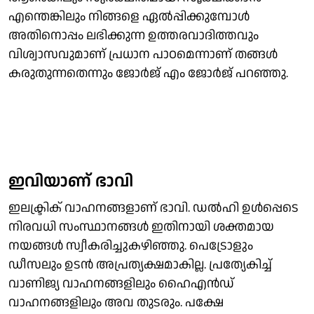
എന്തെങ്കിലും നിങ്ങളെ ഏല്‍പ്പിക്കുമ്പോള്‍
അതിനൊപ്പം ലഭിക്കുന്ന ഉത്തരവാദിത്തവും
വിശ്വാസവുമാണ് പ്രധാന പാഠമെന്നാണ് തങ്ങൾ
കരുതുന്നതെന്നും ജോര്‍ജ് എം ജോര്‍ജ് പറഞ്ഞു.
ഇവിയാണ് ഭാവി
ഇലക്ട്രിക് വാഹനങ്ങളാണ് ഭാവി. ഡല്‍ഹി ഉള്‍പ്പെടെ
നിരവധി സംസ്ഥാനങ്ങള്‍ ഇതിനായി ശക്തമായ
നയങ്ങള്‍ സ്വീകരിച്ചുകഴിഞ്ഞു. പെട്രോളും
ഡീസലും ഉടന്‍ അപ്രത്യക്ഷമാകില്ല. പ്രത്യേകിച്ച്
വാണിജ്യ വാഹനങ്ങളിലും ഹൈഎന്‍ഡ്
വാഹനങ്ങളിലും അവ തുടരും. പക്ഷേ