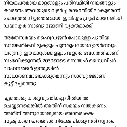
നിയമപരമായ മാറ്റങ്ങളും പരിസ്ഥിതി നയങ്ങളും
കാരണം അവയുടെ വളര്‍ച്ച മന്ദഗതിയിലാകുമെന്ന്
ചോദ്യത്തിന് ഉത്തരമായി ഇവിഎം ഗ്രൂപ്പ് മാനേജിംഗ്
ഡയറക്ടര്‍ സാബു ജോണി വ്യക്തമാക്കി.
അതേസമയം ഹൈഡ്രജന്‍ പോലുള്ള പുതിയ
സാങ്കേതികവിദ്യകളും പുനരുപയോഗ ഊര്‍ജവും
വരുന്നു. ഈ മാറ്റങ്ങളെല്ലാം വളരെ വേഗത്തിലാണ്
സംഭവിക്കുന്നത്. 2030ഓടെ സെല്‍ഫ് ഡ്രൈവിംഗ്
വാഹനങ്ങള്‍ ഇന്ത്യയില്‍
സാധാരണമായേക്കുമെന്നും സാബു ജോണി
കൂട്ടിച്ചേര്‍ത്തു.
ഏതൊരു കാര്യവും മികച്ച രീതിയില്‍
ചെയ്യണമെങ്കില്‍ അതിന് സമയം നല്‍കണം.
അതിന് അനുയോജ്യമായ അന്തരീക്ഷം
സൃഷ്ടിക്കണം. തങ്ങള്‍ നിക്ഷേപിക്കുന്നത് സ്വന്തം