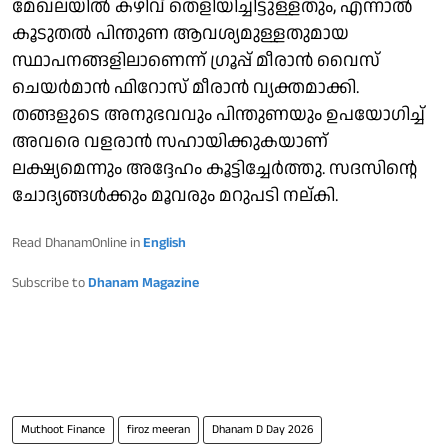
മേഖലയില്‍ കഴിവ് തെളിയിച്ചിട്ടുള്ളതും, എന്നാല്‍
കൂടുതല്‍ പിന്തുണ ആവശ്യമുള്ളതുമായ
സ്ഥാപനങ്ങളിലാണെന്ന് ഗ്രൂപ്പ് മീരാന്‍ വൈസ്
ചെയര്‍മാന്‍ ഫിറോസ് മീരാന്‍ വ്യക്തമാക്കി.
തങ്ങളുടെ അനുഭവവും പിന്തുണയും ഉപയോഗിച്ച്
അവരെ വളരാന്‍ സഹായിക്കുകയാണ്
ലക്ഷ്യമെന്നും അദ്ദേഹം കൂട്ടിച്ചേര്‍ത്തു. സദസിന്റെ
ചോദ്യങ്ങള്‍ക്കും മൂവരും മറുപടി നല്കി.
Read DhanamOnline in
English
Subscribe to
Dhanam Magazine
Muthoot Finance
firoz meeran
Dhanam D Day 2026