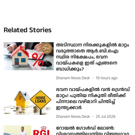
Related Stories
അടിസ്ഥാന നിരക്കുകളിൽ മാറ്റം
വരുത്താതെ ആർ.ബി.ഐ:
സ്ഥിര നിക്ഷേപം, ഭവന
വായ്പകളെ ഇത് എങ്ങനെ
ബാധിക്കും?
Dhanam News Desk
19 hours ago
ഭവന വായ്പകളിൽ വൻ ട്രെൻഡ്
മാറ്റം! പുതിയ നികുതി രീതിക്ക്
പിന്നാലെ വഴിമാറി ചിന്തിച്ച്
ഇന്ത്യക്കാര്‍
Dhanam News Desk
25 Jul 2026
‌‌‌‌‌‌റോയല്‍ ഗോള്‍ഡ് ലോണ്‍:
വിശ്വാസത്തിലൂന്നിയ വിജയഗാഥ