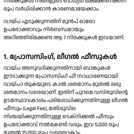
നിരക്കുകള്‍ നിങ്ങളുടെ ബാധ്യത ലക്ഷക്കണക്കിന്
രൂപ വര്‍ധിപ്പിക്കാന്‍ കാരണമായേക്കാം.
വായ്പ എടുക്കുന്നതിന് മുന്‍പ് ഓരോ
ഉപഭോക്താവും നിര്‍ബന്ധമായും
അറിഞ്ഞിരിക്കേണ്ട ആ 7 നിരക്കുകള്‍ ഇവയാണ്:
1. പ്രോസസിംഗ്, ലീഗല്‍ ഫീസുകള്‍
വായ്പ അനുവദിക്കുന്നതിനായി ബാങ്കുകള്‍
ഈടാക്കുന്ന പ്രോസസിംഗ് ഫീ സാധാരണയായി
വായ്പാ തുകയുടെ കാല്‍ ശതമാനം മുതല്‍ ഒരു
ശതമാനം വരെയാണ്. ഇതിന് പുറമെ വസ്തുവിന്റെ
ഉടമസ്ഥാവകാശം പരിശോധിക്കുന്നതിനുള്ള ലീഗല്‍
ഫീസും (Legal Fee), മതിപ്പുവില
നിശ്ചയിക്കുന്നതിനുള്ള ടെക്‌നിക്കല്‍ ഫീസും
ഉപഭോക്താവ് നല്‍കേണ്ടി വരും. ഇവ 5,000 രൂപ
മുതല്‍ 15,000 രൂപ വരെയാകാം.