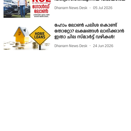
Dhanam News Desk
05 Jul 2026
ഹോം ലോൺ പലിശ കൊണ്ട്
തോറ്റോ? ലക്ഷങ്ങൾ ലാഭിക്കാൻ
ഇതാ ചില സ്മാർട്ട് വഴികൾ!
Dhanam News Desk
24 Jun 2026