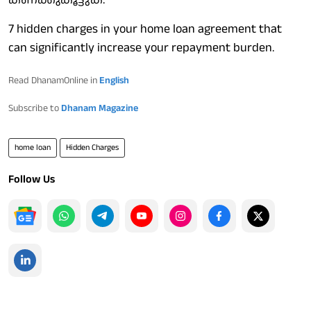
7 hidden charges in your home loan agreement that
can significantly increase your repayment burden.
Read DhanamOnline in
English
Subscribe to
Dhanam Magazine
home loan
Hidden Charges
Follow Us