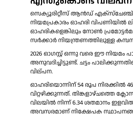
എന്തുകൊണ്ട് വില്പന
സെക്യൂരിറ്റീസ് ആന്‍ഡ് എക്‌സ്‌ചേഞ്
നിയമപ്രകാരം ഓഹരി വിപണിയില്‍ ലിസ
ഓഹരികളെങ്കിലും നോണ്‍ പ്രമോട്ടര്
സര്‍ക്കാര്‍ നിയന്ത്രണത്തിലുള്ള കമ്പ
2026 ഓഗസ്റ്റ് ഒന്നു വരെ ഈ നിയമം പ
അനുവദിച്ചിട്ടുണ്ട്. ചട്ടം പാലിക്കു
വില്പന.
ഓഹരിയൊന്നിന് 54 രൂപ നിരക്കില്‍
വിറ്റഴിക്കുന്നത്. തിങ്കളാഴ്ചത്തെ ക്
വിലയില്‍ നിന്ന് 6.34 ശതമാനം ഇളവില
അവസരമാണ് നിക്ഷേപക സ്ഥാപനങ്ങള്‍ക്ക്