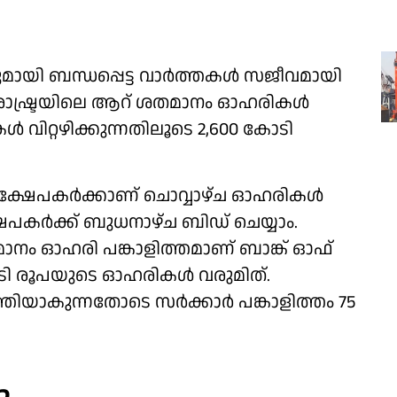
 ബന്ധപ്പെട്ട വാര്‍ത്തകള്‍ സജീവമായി
ഹാരാഷ്ട്രയിലെ ആറ് ശതമാനം ഓഹരികള്‍
ികള്‍ വിറ്റഴിക്കുന്നതിലൂടെ 2,600 കോടി
നിക്ഷേപകര്‍ക്കാണ് ചൊവ്വാഴ്ച ഓഹരികള്‍
ഷേപകര്‍ക്ക് ബുധനാഴ്ച ബിഡ് ചെയ്യാം.
ശതമാനം ഓഹരി പങ്കാളിത്തമാണ് ബാങ്ക് ഓഫ്
കോടി രൂപയുടെ ഓഹരികള്‍ വരുമിത്.
യാകുന്നതോടെ സര്‍ക്കാര്‍ പങ്കാളിത്തം 75