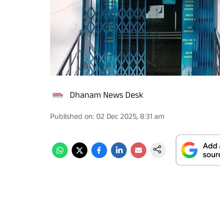
Dhanam News Desk
Published on
:
02 Dec 2025, 8:31 am