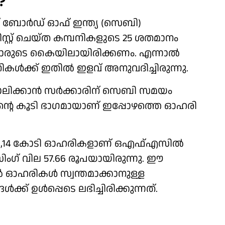
?
ച് ബോര്‍ഡ് ഓഫ് ഇന്ത്യ (സെബി)
്റ്റ് ചെയ്ത കമ്പനികളുടെ 25 ശതമാനം
‍മാരുടെ കൈയിലായിരിക്കണം. എന്നാല്‍
നികള്‍ക്ക് ഇതില്‍ ഇളവ് അനുവദിച്ചിരുന്നു.
ാലിക്കാന്‍ സര്‍ക്കാരിന് സെബി സമയം
ന്നതിന്റെ കൂടി ഭാഗമായാണ് ഇപ്പോഴത്തെ ഓഹരി
 46,14 കോടി ഓഹരികളാണ് ഒഎഫ്എസില്‍
ലോസിംഗ് വില 57.66 രൂപയായിരുന്നു. ഈ
്‍ ഓഹരികള്‍ സ്വന്തമാക്കാനുള്ള
 ഉള്‍പ്പെടെ ലഭിച്ചിരിക്കുന്നത്.