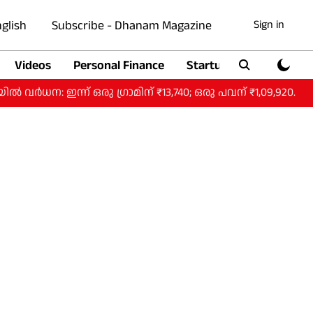
glish
Subscribe - Dhanam Magazine
Sign in
Videos
Personal Finance
Startup
Auto
: ഇന്ന് ഒരു ​ഗ്രാമിന് ₹13,740; ഒരു പവന് ₹1,09,920.