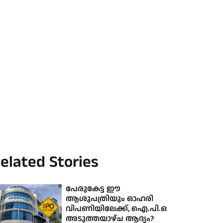
elated Stories
പേരുകേട്ട ഈ
ആശുപത്രിയും ഓഹരി
വിപണിയിലേക്ക്, ഐ.പി.ഒ
അടുത്തയാഴ്ച ആദ്യം?