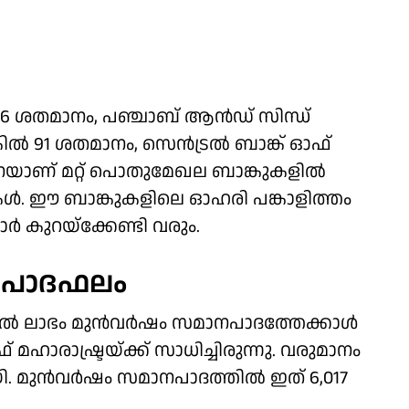
 94.6 ശതമാനം, പഞ്ചാബ് ആന്‍ഡ് സിന്ധ്
്‍ 91 ശതമാനം, സെന്‍ട്രല്‍ ബാങ്ക് ഓഫ്
നെയാണ് മറ്റ് പൊതുമേഖല ബാങ്കുകളില്‍
കള്‍. ഈ ബാങ്കുകളിലെ ഓഹരി പങ്കാളിത്തം
ാര്‍ കുറയ്‌ക്കേണ്ടി വരും.
്ര പാദഫലം
്‍ ലാഭം മുന്‍വര്‍ഷം സമാനപാദത്തേക്കാള്‍
ഫ് മഹാരാഷ്ട്രയ്ക്ക് സാധിച്ചിരുന്നു. വരുമാനം
 മുന്‍വര്‍ഷം സമാനപാദത്തില്‍ ഇത് 6,017