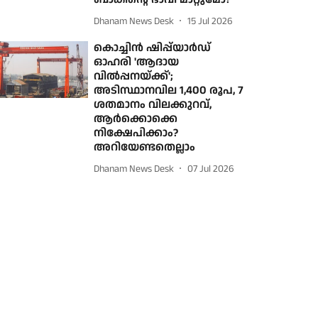
Dhanam News Desk
15 Jul 2026
കൊച്ചിന്‍ ഷിപ്പ്‌യാര്‍ഡ്‌
ഓഹരി 'ആദായ
വില്‍പ്പനയ്ക്ക്';
അടിസ്ഥാനവില 1,400 രൂപ, 7
ശതമാനം വിലക്കുറവ്,
ആര്‍ക്കൊക്കെ
നിക്ഷേപിക്കാം?
അറിയേണ്ടതെല്ലാം
Dhanam News Desk
07 Jul 2026