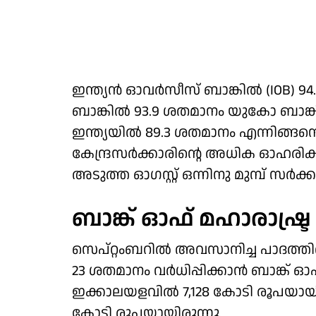
ഇന്ത്യന്‍ ഓവര്‍സീസ് ബാങ്കില്‍ (IOB)
ബാങ്കില്‍ 93.9 ശതമാനം യുകോ ബാങ്കില
ഇന്ത്യയില്‍ 89.3 ശതമാനം എന്നിങ്ങ
കേന്ദ്രസര്‍ക്കാരിന്റെ അധിക ഓഹരി
അടുത്ത ഓഗസ്റ്റ് ഒന്നിനു മുമ്പ് സര്‍ക്ക
ബാങ്ക് ഓഫ് മഹാരാഷ്ട
സെപ്റ്റംബറില്‍ അവസാനിച്ച പാദത്തില
23 ശതമാനം വര്‍ധിപ്പിക്കാന്‍ ബാങ്ക് ഓ
ഇക്കാലയളവില്‍ 7,128 കോടി രൂപയായി.
കോടി രൂപയായിരുന്നു.