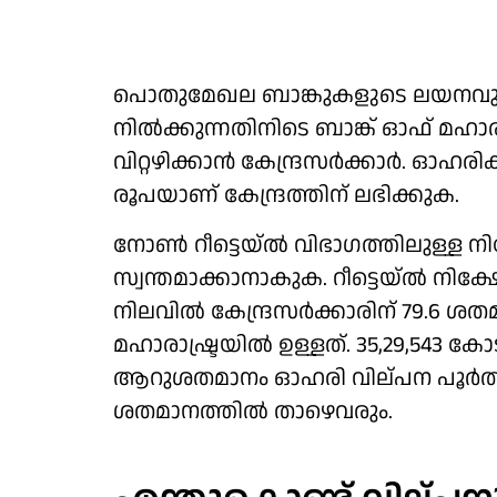
പൊതുമേഖല ബാങ്കുകളുടെ ലയനവുമായി
നില്‍ക്കുന്നതിനിടെ ബാങ്ക് ഓഫ് മ
വിറ്റഴിക്കാന്‍ കേന്ദ്രസര്‍ക്കാര്‍. ഓഹര
രൂപയാണ് കേന്ദ്രത്തിന് ലഭിക്കുക.
നോണ്‍ റീട്ടെയ്ല്‍ വിഭാഗത്തിലുള്ള 
സ്വന്തമാക്കാനാകുക. റീട്ടെയ്ല്‍ നിക്
നിലവില്‍ കേന്ദ്രസര്‍ക്കാരിന് 79.6 
മഹാരാഷ്ട്രയില്‍ ഉള്ളത്. 35,29,543 
ആറുശതമാനം ഓഹരി വില്പന പൂര്‍ത്തി
ശതമാനത്തില്‍ താഴെവരും.