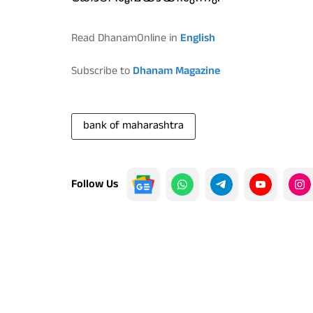
Read DhanamOnline in
English
Subscribe to
Dhanam Magazine
bank of maharashtra
Follow Us