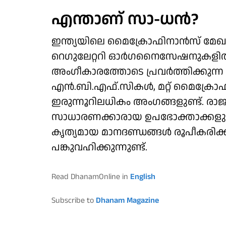
എന്താണ് സാ-ധന്‍?
ഇന്ത്യയിലെ മൈക്രോഫിനാന്‍സ് മേ
റെഗുലേറ്ററി ഓര്‍ഗനൈസേഷനുകളില്‍ (S
അംഗീകാരത്തോടെ പ്രവര്‍ത്തിക്കുന്ന 
എന്‍.ബി.എഫ്.സികള്‍, മറ്റ് മൈക്രോഫ
ഇരുന്നൂറിലധികം അംഗങ്ങളുണ്ട്. രാജ
സാധാരണക്കാരായ ഉപഭോക്താക്കളുടെ
കൃത്യമായ മാനദണ്ഡങ്ങള്‍ രൂപീകരിക്
പങ്കുവഹിക്കുന്നുണ്ട്.
Read DhanamOnline in
English
Subscribe to
Dhanam Magazine