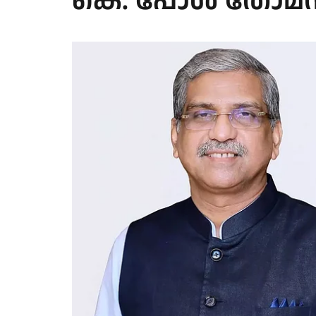
കെ. പോള്‍ തോമ