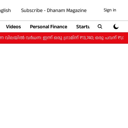
glish
Subscribe - Dhanam Magazine
Sign in
Videos
Personal Finance
Startup
Auto
ൽ വർധന: ഇന്ന് ഒരു ​ഗ്രാമിന് ₹13,740; ഒരു പവന് ₹1,09,92