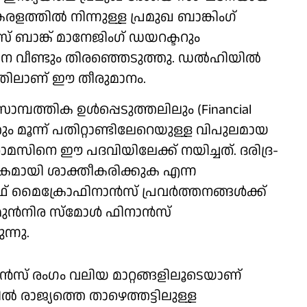
രളത്തില്‍ നിന്നുള്ള പ്രമുഖ ബാങ്കിംഗ്
് ബാങ്ക് മാനേജിംഗ് ഡയറക്ടറും
വീണ്ടും തിരഞ്ഞെടുത്തു. ഡല്‍ഹിയില്‍
ിലാണ് ഈ തീരുമാനം.
മ്പത്തിക ഉള്‍പ്പെടുത്തലിലും (Financial
ും മൂന്ന് പതിറ്റാണ്ടിലേറെയുള്ള വിപുലമായ
മസിനെ ഈ പദവിയിലേക്ക് നയിച്ചത്. ദരിദ്ര-
ികമായി ശാക്തീകരിക്കുക എന്ന
ൈക്രോഫിനാന്‍സ് പ്രവര്‍ത്തനങ്ങള്‍ക്ക്
 മുന്‍നിര സ്‌മോള്‍ ഫിനാന്‍സ്
്നു.
ന്‍സ് രംഗം വലിയ മാറ്റങ്ങളിലൂടെയാണ്
‍ രാജ്യത്തെ താഴെത്തട്ടിലുള്ള