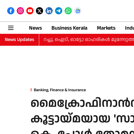
News
Business Kerala
Markets
Ind
ടങ്ങി, നഷ്‌ടം കുറച്ചു, ഐടി, ഓട്ടോ ഓഹരികള്‍ മുന്നേറ്റത്തില
News Updates
Banking, Finance & Insurance
മൈക്രോഫിനാന്‍
കൂട്ടായ്മയായ 'സാ