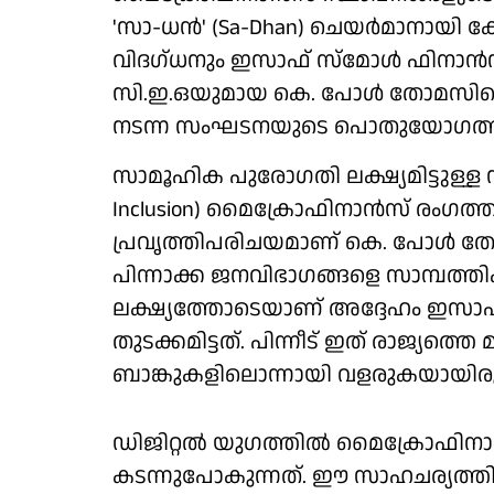
'സാ-ധന്‍' (Sa-Dhan) ചെയര്‍മാനായി കേ
വിദഗ്ധനും ഇസാഫ് സ്‌മോള്‍ ഫിനാന്‍സ
സി.ഇ.ഒയുമായ കെ. പോള്‍ തോമസിനെ 
നടന്ന സംഘടനയുടെ പൊതുയോഗത്ത
സാമൂഹിക പുരോഗതി ലക്ഷ്യമിട്ടുള്ള സാ
Inclusion) മൈക്രോഫിനാന്‍സ് രംഗത്ത
പ്രവൃത്തിപരിചയമാണ് കെ. പോള്‍ തോ
പിന്നാക്ക ജനവിഭാഗങ്ങളെ സാമ്പത്ത
ലക്ഷ്യത്തോടെയാണ് അദ്ദേഹം ഇസാഫ് മ
തുടക്കമിട്ടത്. പിന്നീട് ഇത് രാജ്യത്തെ
ബാങ്കുകളിലൊന്നായി വളരുകയായിരുന
ഡിജിറ്റല്‍ യുഗത്തില്‍ മൈക്രോഫിനാ
കടന്നുപോകുന്നത്. ഈ സാഹചര്യത്തില്