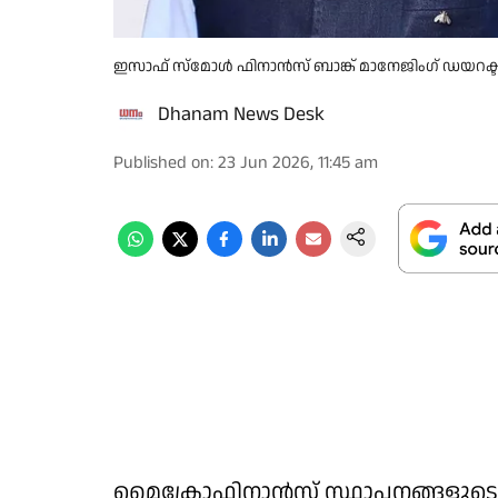
ഇസാഫ് സ്‌മോള്‍ ഫിനാന്‍സ് ബാങ്ക് മാനേജിംഗ് ഡയറക്
Dhanam News Desk
Published on
:
23 Jun 2026, 11:45 am
മൈക്രോഫിനാന്‍സ് സ്ഥാപനങ്ങളുട