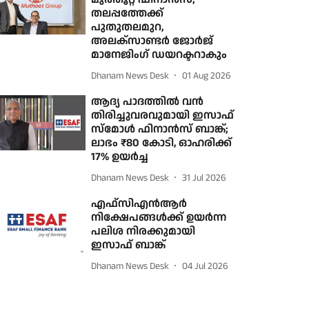
തലപ്പത്തേക്ക്
പുതുതലമുറ,
അലക്‌സാണ്ടര്‍ ജോര്‍ജ്
മാനേജിംഗ് ഡയറക്ടറാകും
Dhanam News Desk
01 Aug 2026
ആദ്യ പാദത്തില്‍ വന്‍
തിരിച്ചുവരവുമായി ഇസാഫ്
സ്‌മോള്‍ ഫിനാന്‍സ് ബാങ്ക്;
ലാഭം ₹80 കോടി, ഓഹരിക്ക്
17% ഉയര്‍ച്ച
Dhanam News Desk
31 Jul 2026
എഫ്‌സിഎൻആർ
നിക്ഷേപങ്ങൾക്ക് ഉയർന്ന
പലിശ നിരക്കുമായി
ഇസാഫ് ബാങ്ക്
Dhanam News Desk
04 Jul 2026