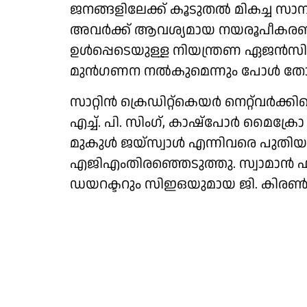
ജനങ്ങളിലേക്ക് കൂടുതല്‍ മികച്ച സാ
അവര്‍ക്ക് ആവശ്യമായ നയരൂപീകരണങ്ങ
ഉള്‍പ്പെടെയുള്ള നിയന്ത്രണ ഏജന്‍സികള
മുന്‍ഗണന നല്‍കുമെന്നും പോള്‍ ത
സാറ്റിൻ ക്രെഡിറ്റ്കെയർ നെറ്റ്‌വർക
എച്ച്. പി. സിംഗ്, കാഷ്‌പോർ മൈക്രോ 
മുകുൾ ജയ്‌സ്വാൾ എന്നിവരെ പുത
എജിഎംതിരഞ്ഞെടുത്തു. സ്വാമാൻ ഫ
ഡയറക്ടറും സിഇഒയുമായ ജി. കിരൺ 