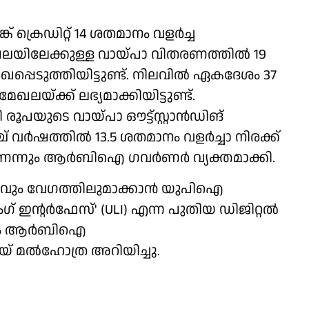
 ക്രെഡിറ്റ് 14 ശതമാനം വളര്‍ച്ച
യിലേക്കുള്ള വായ്പാ വിതരണത്തില്‍ 19
ഖപ്പെടുത്തിയിട്ടുണ്ട്. നിലവില്‍ ഏകദേശം 37
ലയ്ക്ക് ലഭ്യമാക്കിയിട്ടുണ്ട്.
രൂപയുടെ വായ്പാ ഔട്ട്സ്റ്റാന്‍ഡിങ്
‍ഷത്തില്‍ 13.5 ശതമാനം വളര്‍ച്ചാ നിരക്ക്
ന്നും ആര്‍ബിഐ ഗവര്‍ണര്‍ വ്യക്തമാക്കി.
യവും വേഗത്തിലുമാക്കാന്‍ യുപിഐ
ന്റര്‍ഫേസ്' (ULI) എന്ന പുതിയ ഡിജിറ്റല്‍
ധാനം ആര്‍ബിഐ
് മല്‍ഹോത്ര അറിയിച്ചു.