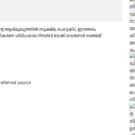
ഭിമുഖ്യത്തില്‍ സൂക്ഷ്മ, ചെറുകിട, ഇടത്തരം
്കരണ ശില്പശാല റിസര്‍വ് ബാങ്ക് ഗവര്‍ണര്‍ സഞ്ജയ്