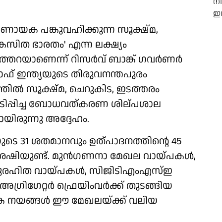
ിര്‍ണായക പങ്കുവഹിക്കുന്ന സൂക്ഷ്മ,
ികസിത ഭാരതം' എന്ന ലക്ഷ്യം
തറയാണെന്ന് റിസര്‍വ് ബാങ്ക് ഗവര്‍ണര്‍
 ഓഫ് ഇന്ത്യയുടെ തിരുവനന്തപുരം
ില്‍ സൂക്ഷ്മ, ചെറുകിട, ഇടത്തരം
ഘടിപ്പിച്ച ബോധവത്കരണ ശില്പശാല
ിരുന്നു അദ്ദേഹം.
െ 31 ശതമാനവും ഉത്പാദനത്തിന്റെ 45
ഷിയുണ്ട്. മുന്‍ഗണനാ മേഖല വായ്പകള്‍,
ടുരഹിത വായ്പകള്‍, സിജിടിഎംഎസ്ഇ
് അഗ്രിഗേറ്റര്‍ ഫ്രെയിംവര്‍ക്ക് തുടങ്ങിയ
 നയങ്ങള്‍ ഈ മേഖലയ്ക്ക് വലിയ