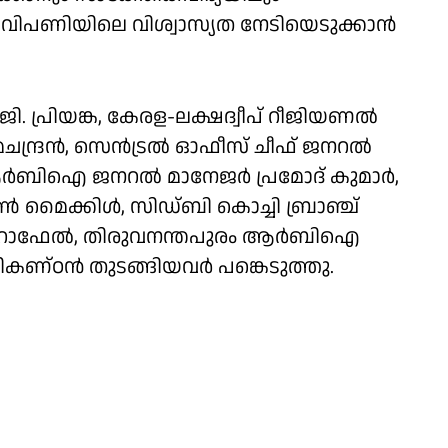
വിപണിയിലെ വിശ്വാസ്യത നേടിയെടുക്കാന്‍
ജി. പ്രിയങ്ക, കേരള-ലക്ഷദ്വീപ് റീജിയണല്‍
ചന്ദ്രന്‍, സെന്‍ട്രല്‍ ഓഫീസ് ചീഫ് ജനറല്‍
ആര്‍ബിഐ ജനറല്‍ മാനേജര്‍ പ്രമോദ് കുമാര്‍,
ണ്‍ മൈക്കിള്‍, സിഡ്ബി കൊച്ചി ബ്രാഞ്ച്
ാജു റാഫേല്‍, തിരുവനന്തപുരം ആര്‍ബിഐ
ണികണ്ഠന്‍ തുടങ്ങിയവര്‍ പങ്കെടുത്തു.