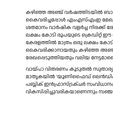
കഴിഞ്ഞ അഞ്ച് വര്‍ഷത്തിടയില്‍ ബാങ്ക്
കൈവരിച്ചപ്പോള്‍ എംഎസ്എംഇ മേഖല
ശതമാനം വാര്‍ഷിക വളര്‍ച്ച നിരക്ക് രേ
ലക്ഷം കോടി രൂപയുടെ ക്രെഡിറ്റ് ഈ മേഖ
കേരളത്തില്‍ മാത്രം ഒരു ലക്ഷം കോടി 
കൈവരിക്കാനായതും കഴിഞ്ഞ അഞ്ച് വര്
രേഖപ്പെടുത്തിയതും വലിയ നേട്ടമാണെ
വായ്പാ വിതരണം കൂടുതല്‍ സുതാര്
മാതൃകയില്‍ 'യൂണിഫൈഡ് ലെന്‍ഡിംഗ് ഇ
പബ്ലിക് ഇന്‍ഫ്രാസ്ട്രക്ചര്‍ സംവി
വികസിപ്പിച്ചുവരികയാണെന്നും സഞ്ജയ