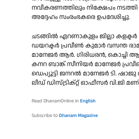
നവീകരണത്തിലും നിക്ഷേപം നടത്തി 
അദ്ദേഹം സംരംഭകരെ ഉപദേശിച്ചു.
ചടങ്ങില്‍ എറണാകുളം ജില്ലാ കളക്ടര്‍ 
ഡയറക്ടര്‍ പ്രവീണ്‍ കുമാര്‍ വസന്ത രാമ
മാനേജര്‍ ആര്‍. ഗിരിധരന്‍, കൊച്ചി 
കനറ ബാങ്ക് സീനിയര്‍ മാനേജര്‍ പ്രവീ
ഡെപ്യൂട്ടി ജനറല്‍ മാനേജര്‍ ടി. ഷ
ലീഡ് ഡിസ്ട്രിക്റ്റ് ഓഫീസര്‍ വി.ജി മ
Read DhanamOnline in
English
Subscribe to
Dhanam Magazine