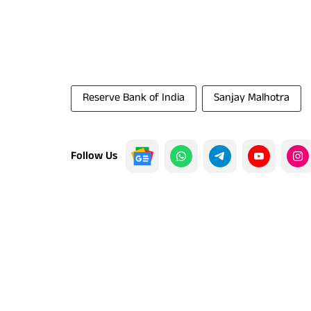
Reserve Bank of India
Sanjay Malhotra
Follow Us