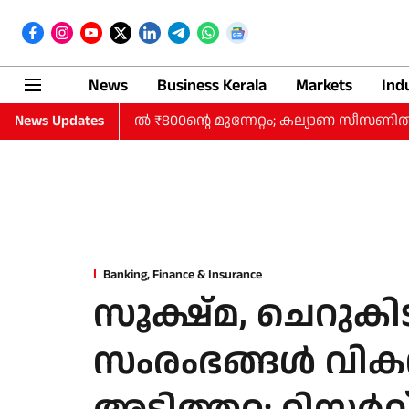
News
Business Kerala
Markets
Ind
ും കുതിപ്പ്, പവനില്‍ ₹800ന്റെ മുന്നേറ്റം; കല്യാണ സീസണില്
News Updates
Banking, Finance & Insurance
സൂക്ഷ്മ, ചെറുകി
സംരംഭങ്ങള്‍ വി