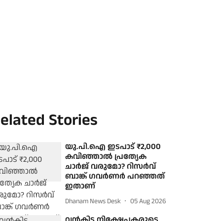
elated Stories
യു.പി.ഐ ഇടപാട് ₹2,000
കവിഞ്ഞാല്‍ പ്രത്യേക
ചാര്‍ജ് വരുമോ? റിസര്‍വ്
ബാങ്ക് ഗവര്‍ണര്‍ പറഞ്ഞത്
ഇതാണ്
Dhanam News Desk
05 Aug 2026
വന്‍കിട നിക്ഷേപകരുടെ