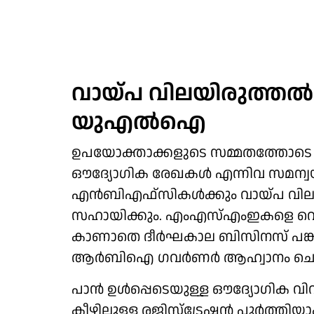
വായ്പ വിലയിരുത്തല്‍
യുഎല്‍ഐ
ഉപയോക്താക്കളുടെ സമ്മതത്തോടെ ജിഎസ്
ഔദ്യോഗിക രേഖകള്‍ എന്നിവ സമന്വയിപ
എന്‍ബിഎഫ്‌സികള്‍ക്കും വായ്പ വില
സഹായിക്കും. എംഎസ്എംഇകളെ വെറ
കാണാതെ ദീര്‍ഘകാല ബിസിനസ് പങ്ക
ആര്‍ബിഐ ഗവര്‍ണര്‍ ആഹ്വാനം ചെ
പാന്‍ ഉള്‍പ്പെടെയുള്ള ഔദ്യോഗിക വ
കീഴിലുള്ള രജിസ്‌ട്രേഷന്‍ പൂര്‍ത്തി