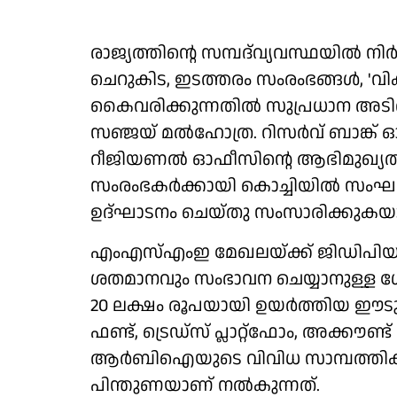
രാജ്യത്തിന്റെ സമ്പദ്‌വ്യവസ്ഥയില്‍ ന
ചെറുകിട, ഇടത്തരം സംരംഭങ്ങള്‍, 'വ
കൈവരിക്കുന്നതില്‍ സുപ്രധാന അടിത്
സഞ്ജയ് മല്‍ഹോത്ര. റിസര്‍വ് ബാങ്ക്
റീജിയണല്‍ ഓഫീസിന്റെ ആഭിമുഖ്യത്ത
സംരംഭകര്‍ക്കായി കൊച്ചിയില്‍ സം
ഉദ്ഘാടനം ചെയ്തു സംസാരിക്കുകയായ
എംഎസ്എംഇ മേഖലയ്ക്ക് ജിഡിപിയുട
ശതമാനവും സംഭാവന ചെയ്യാനുള്ള ശേ
20 ലക്ഷം രൂപയായി ഉയര്‍ത്തിയ ഈ
ഫണ്ട്, ട്രെഡ്‌സ് പ്ലാറ്റ്‌ഫോം, അക്കൗണ്ട
ആര്‍ബിഐയുടെ വിവിധ സാമ്പത്തിക
പിന്തുണയാണ് നല്‍കുന്നത്.