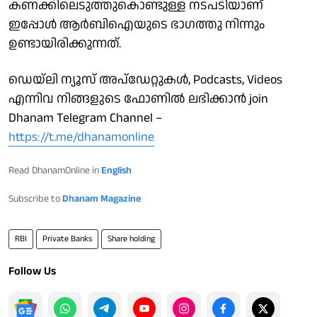
കണക്കിലെടുത്തുകൊണ്ടുള്ള നടപടിയാണ്
ഇപ്പോള്‍ ആര്‍ബിഐയുടെ ഭാഗത്തു നിന്നും
ഉണ്ടായിരിക്കുന്നത്.
ഡെയ്‌ലി ന്യൂസ് അപ്‌ഡേറ്റുകള്‍, Podcasts, Videos
എന്നിവ നിങ്ങളുടെ ഫോണിൽ ലഭിക്കാൻ join
Dhanam Telegram Channel –
https://t.me/dhanamonline
Read DhanamOnline in
English
Subscribe to
Dhanam Magazine
RBI
Private Banks
Share holding
Follow Us