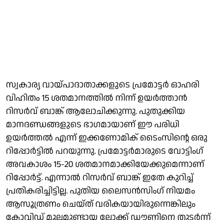
സ്വകാര്യ വായ്പാദാതാക്കളുടെ പ്രമോട്ടര്‍ ഓഹരി
വിഹിതം 15 ശതമാനത്തില്‍ നിന്ന് ഉയര്‍ത്താന്‍
റിസര്‍വ് ബാങ്ക് ആലോചിക്കുന്നു. പുതുക്കിയ
മാനദണ്ഡങ്ങളുടെ ഭാഗമായാണ് ഈ പരിധി
ഉയര്‍ത്തല്‍ എന്ന് ഇക്കണോമിക് ടൈംസിന്റെ ഒരു
റിപ്പോര്‍ട്ടില്‍ പറയുന്നു. പ്രമോട്ടര്‍മാരുടെ വോട്ടിംഗ്
അവകാശം 15-20 ശതമാനമാക്കിയേക്കുമെന്നാണ്
റിപ്പോര്‍ട്ട്. എന്നാല്‍ റിസര്‍വ് ബാങ്ക് ഇതേ കുറിച്ച്
പ്രതികരിച്ചിട്ടില്ല. പുതിയ ലൈസന്‍സിംഗ് നിയമം
ആസൂത്രണം ചെയ്ത് വരികയായിരുന്നെങ്കിലും
കോവിഡ് മൂലമുണ്ടായ ലോക്ക് ഡൗണിനെ തുടര്‍ന്ന്