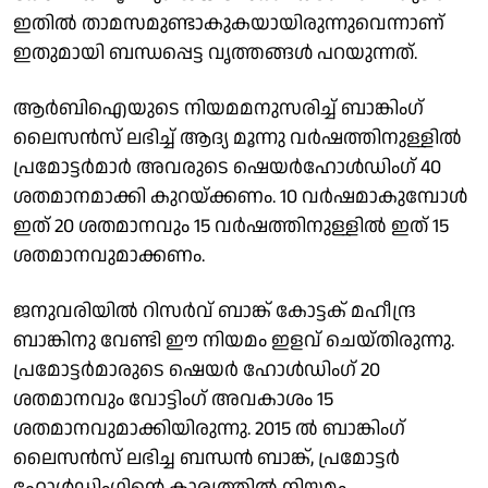
ഇതില്‍ താമസമുണ്ടാകുകയായിരുന്നുവെന്നാണ്
ഇതുമായി ബന്ധപ്പെട്ട വൃത്തങ്ങള്‍ പറയുന്നത്.
ആര്‍ബിഐയുടെ നിയമമനുസരിച്ച് ബാങ്കിംഗ്
ലൈസന്‍സ് ലഭിച്ച് ആദ്യ മൂന്നു വര്‍ഷത്തിനുള്ളില്‍
പ്രമോട്ടര്‍മാര്‍ അവരുടെ ഷെയര്‍ഹോള്‍ഡിംഗ് 40
ശതമാനമാക്കി കുറയ്ക്കണം. 10 വര്‍ഷമാകുമ്പോള്‍
ഇത് 20 ശതമാനവും 15 വര്‍ഷത്തിനുള്ളില്‍ ഇത് 15
ശതമാനവുമാക്കണം.
ജനുവരിയില്‍ റിസര്‍വ് ബാങ്ക് കോട്ടക് മഹീന്ദ്ര
ബാങ്കിനു വേണ്ടി ഈ നിയമം ഇളവ് ചെയ്തിരുന്നു.
പ്രമോട്ടര്‍മാരുടെ ഷെയര്‍ ഹോള്‍ഡിംഗ് 20
ശതമാനവും വോട്ടിംഗ് അവകാശം 15
ശതമാനവുമാക്കിയിരുന്നു. 2015 ല്‍ ബാങ്കിംഗ്
ലൈസന്‍സ് ലഭിച്ച ബന്ധന്‍ ബാങ്ക്, പ്രമോട്ടര്‍
ഹോള്‍ഡിംഗിന്റെ കാര്യത്തില്‍ നിയമം