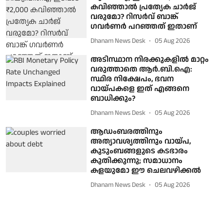
കവിഞ്ഞാല്‍ പ്രത്യേക ചാര്‍ജ്
വരുമോ? റിസര്‍വ് ബാങ്ക്
ഗവര്‍ണര്‍ പറഞ്ഞത് ഇതാണ്
Dhanam News Desk
05 Aug 2026
അടിസ്ഥാന നിരക്കുകളിൽ മാറ്റം
വരുത്താതെ ആർ.ബി.ഐ:
സ്ഥിര നിക്ഷേപം, ഭവന
വായ്പകളെ ഇത് എങ്ങനെ
ബാധിക്കും?
Dhanam News Desk
05 Aug 2026
ആഡംബരത്തിനും
അത്യാവശ്യത്തിനും വായ്പ,
കുടുംബങ്ങളുടെ കടഭാരം
കുതിക്കുന്നു; സമാധാനം
കളയുമോ ഈ ചെലവഴിക്കല്‍
Dhanam News Desk
05 Aug 2026