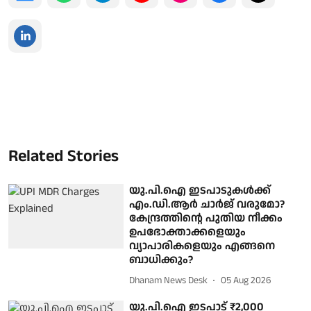
Related Stories
യു.പി.ഐ ഇടപാടുകൾക്ക്
എം.ഡി.ആർ ചാർജ് വരുമോ?
കേന്ദ്രത്തിന്റെ പുതിയ നീക്കം
ഉപഭോക്താക്കളെയും
വ്യാപാരികളെയും എങ്ങനെ
ബാധിക്കും?
Dhanam News Desk
05 Aug 2026
യു.പി.ഐ ഇടപാട് ₹2,000