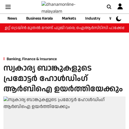
News
Business Kerala
Markets
Industry
Web Storie
ളറ്റ് ട്രെയിന്‍ മുതല്‍ മൗണ്ട് ഫുജി വരെ; ഐആര്‍സിടിസി പാക്കേജ് ₹3.
Banking, Finance & Insurance
സ്വകാര്യ ബാങ്കുകളുടെ
പ്രമോട്ടര്‍ ഹോള്‍ഡിംഗ്
ആര്‍ബിഐ ഉയര്‍ത്തിയേക്കും