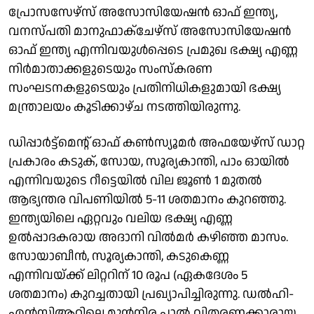
പ്രോസസേഴ്സ് അസോസിയേഷന്‍ ഓഫ് ഇന്ത്യ,
വനസ്പതി മാനുഫാക്ചേഴ്സ് അസോസിയേഷന്‍
ഓഫ് ഇന്ത്യ എന്നിവയുള്‍പ്പെടെ പ്രമുഖ ഭക്ഷ്യ എണ്ണ
നിര്‍മാതാക്കളുടെയും സംസ്‌കരണ
സംഘടനകളുടെയും പ്രതിനിധികളുമായി ഭക്ഷ്യ
മന്ത്രാലയം കൂടിക്കാഴ്ച നടത്തിയിരുന്നു.
ഡിപ്പാര്‍ട്ട്മെന്റ് ഓഫ് കണ്‍സ്യൂമര്‍ അഫയേഴ്സ് ഡാറ്റ
പ്രകാരം കടുക്, സോയ, സൂര്യകാന്തി, പാം ഓയില്‍
എന്നിവയുടെ റീട്ടെയില്‍ വില ജൂണ്‍ 1 മുതല്‍
ആഭ്യന്തര വിപണിയില്‍ 5-11 ശതമാനം കുറഞ്ഞു.
ഇന്ത്യയിലെ ഏറ്റവും വലിയ ഭക്ഷ്യ എണ്ണ
ഉല്‍പ്പാദകരായ അദാനി വില്‍മര്‍ കഴിഞ്ഞ മാസം.
സോയാബീന്‍, സൂര്യകാന്തി, കടുകെണ്ണ
എന്നിവയ്ക്ക് ലിറ്ററിന് 10 രൂപ (ഏകദേശം 5
ശതമാനം) കുറച്ചതായി പ്രഖ്യാപിച്ചിരുന്നു. ഡല്‍ഹി-
എന്‍സിആറിലെ മുന്‍നിര പാല്‍ വിതരണക്കാരായ