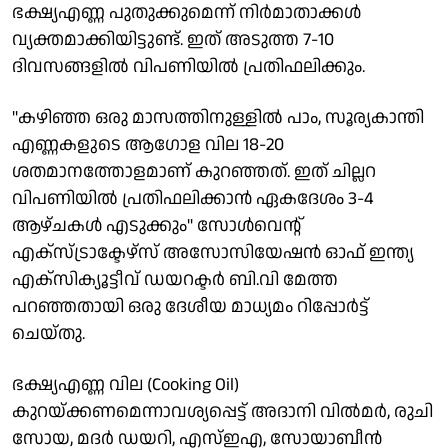
ഭക്ഷ്യഎണ്ണ പുതുക്കുമെന്ന് നിര്‍മാതാക്കള്‍
വ്യക്തമാക്കിയിട്ടുണ്ട്. ഇത് അടുത്ത 7-10
ദിവസങ്ങളില്‍ വിപണിയില്‍ പ്രതിഫലിക്കും.
''കഴിഞ്ഞ ഒരു മാസത്തിനുള്ളില്‍ പാം, സൂര്യകാന്തി
എണ്ണകളുടെ ആഗോള വില 18-20
ശതമാനത്തോളമാണ് കുറഞ്ഞത്. ഇത് ചില്ലറ
വിപണിയില്‍ പ്രതിഫലിക്കാന്‍ ഏകദേശം 3-4
ആഴ്ചകള്‍ എടുക്കും'' സോള്‍വെന്റ്
എക്സ്ട്രാക്ടേഴ്സ് അസോസിയേഷന്‍ ഓഫ് ഇന്ത്യ
എക്സിക്യൂട്ടീവ് ഡയറക്ടര്‍ ബി.വി മേത്ത
പറഞ്ഞതായി ഒരു ദേശീയ മാധ്യമം റിപ്പോര്‍ട്ട്
ചെയ്തു.
ഭക്ഷ്യഎണ്ണ വില (Cooking Oil)
കുറയ്ക്കണമെന്നാവശ്യപ്പെട്ട് അദാനി വില്‍മര്‍, രുചി
സോയ, മദര്‍ ഡയറി, എസ്ഇഎ, സോയാബീന്‍