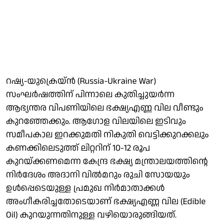
റഷ്യ-യുക്രെയ്ന്‍ (Russia-Ukraine War)
സംഘര്‍ഷത്തിന് പിന്നാലെ കുതിച്ചുയര്‍ന്ന
ആഭ്യന്തര വിപണിയിലെ ഭക്ഷ്യഎണ്ണ വില വീണ്ടും
കുറഞ്ഞേക്കും. ആഗോള വിലയിലെ ഇടിവും
സമീപകാല ഇറക്കുമതി നികുതി വെട്ടിക്കുറക്കലും
കണക്കിലെടുത്ത് ലിറ്ററിന് 10-12 രൂപ
കുറയ്ക്കണമെന്ന കേന്ദ്ര ഭക്ഷ്യ മന്ത്രാലയത്തിന്റെ
നിര്‍ദേശം അദാനി വില്‍മറും രുചി സോയയും
ഉള്‍പ്പെടെയുള്ള പ്രമുഖ നിര്‍മാതാക്കള്‍
അംഗീകരിച്ചതോടെയാണ് ഭക്ഷ്യഎണ്ണ വില (Edible
Oil) കുറയുന്നതിനുള്ള വഴിയൊരുങ്ങിയത്.