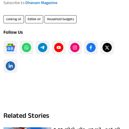
Subscribe to
Dhanam Magazine
cooking oil
Edible oil
Household budgets
Follow Us
Related Stories