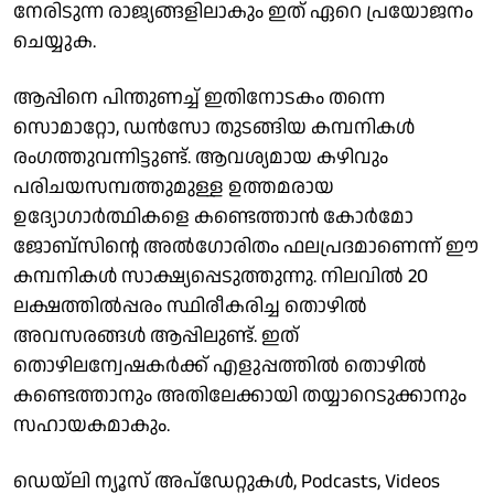
നേരിടുന്ന രാജ്യങ്ങളിലാകും ഇത് ഏറെ പ്രയോജനം
ചെയ്യുക.
ആപ്പിനെ പിന്തുണച്ച് ഇതിനോടകം തന്നെ
സൊമാറ്റോ, ഡന്‍സോ തുടങ്ങിയ കമ്പനികള്‍
രംഗത്തുവന്നിട്ടുണ്ട്. ആവശ്യമായ കഴിവും
പരിചയസമ്പത്തുമുള്ള ഉത്തമരായ
ഉദ്യോഗാര്‍ത്ഥികളെ കണ്ടെത്താന്‍ കോര്‍മോ
ജോബ്സിന്റെ അല്‍ഗോരിതം ഫലപ്രദമാണെന്ന് ഈ
കമ്പനികള്‍ സാക്ഷ്യപ്പെടുത്തുന്നു. നിലവില്‍ 20
ലക്ഷത്തില്‍പ്പരം സ്ഥിരീകരിച്ച തൊഴില്‍
അവസരങ്ങള്‍ ആപ്പിലുണ്ട്. ഇത്
തൊഴിലന്വേഷകര്‍ക്ക് എളുപ്പത്തില്‍ തൊഴില്‍
കണ്ടെത്താനും അതിലേക്കായി തയ്യാറെടുക്കാനും
സഹായകമാകും.
ഡെയ്‌ലി ന്യൂസ് അപ്‌ഡേറ്റുകള്‍, Podcasts, Videos