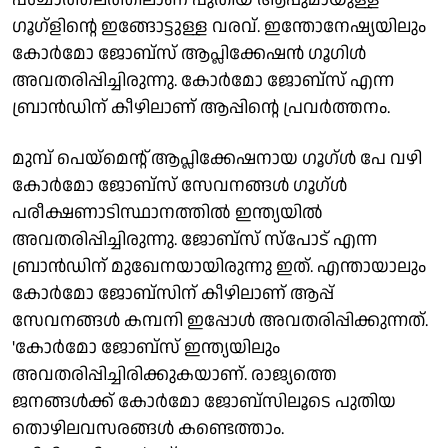
ഗൂഗ്‌ളിന്റെ ഇങ്ങോട്ടുള്ള വരവ്. ഇന്തോനേഷ്യയിലും
കോര്‍മോ ജോബ്സ് ആപ്ലിക്കേഷന്‍ ഗൂഗിള്‍
അവതരിപ്പിച്ചിരുന്നു. കോര്‍മോ ജോബ്സ് എന്ന
ബ്രാന്‍ഡിന് കീഴിലാണ് ആപ്പിന്റെ പ്രവര്‍ത്തനം.
മുമ്പ് പെയ്മെന്റ് ആപ്ലിക്കേഷനായ ഗൂഗ്‌ള്‍ പേ വഴി
കോര്‍മോ ജോബ്സ് സേവനങ്ങള്‍ ഗൂഗ്ള്‍
പരീക്ഷണാടിസ്ഥാനത്തില്‍ ഇന്ത്യയില്‍
അവതരിപ്പിച്ചിരുന്നു. ജോബ്സ് സ്പോട് എന്ന
ബ്രാന്‍ഡിന് മുഖേനയായിരുന്നു ഇത്. എന്തായാലും
കോര്‍മോ ജോബ്സിന് കീഴിലാണ് ആപ്പ്
സേവനങ്ങള്‍ കമ്പനി ഇപ്പോള്‍ അവതരിപ്പിക്കുന്നത്.
'കോര്‍മോ ജോബ്സ് ഇന്ത്യയിലും
അവതരിപ്പിച്ചിരിക്കുകയാണ്. രാജ്യത്തെ
ജനങ്ങള്‍ക്ക് കോര്‍മോ ജോബ്സിലൂടെ പുതിയ
തൊഴിലവസരങ്ങള്‍ കണ്ടെത്താം.