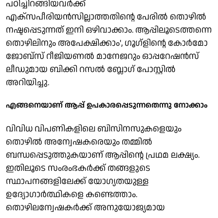
പഠിച്ചിറങ്ങിയവര്‍ക്ക്
എക്‌സപീരിയന്‍സില്ലാത്തതിന്റെ പേരില്‍ തൊഴില്‍
നഷ്ടപ്പെടുന്നത് ഇനി ഒഴിവാക്കാം. ആപ്പിലൂടെത്തന്നെ
തൊഴിലിനും അപേക്ഷിക്കാം', ഗൂഗ്‌ളിന്റെ കോര്‍മോ
ജോബ്സ് റീജിയണല്‍ മാനേജറും ഓപ്പറേഷന്‍സ്
ലീഡുമായ ബിക്കി റസല്‍ ബ്ലോഗ് പോസ്റ്റില്‍
അറിയിച്ചു.
എങ്ങനെയാണ് ആപ്പ് ഉപകാരപ്പെടുന്നതെന്നു നോക്കാം
വിവിധ വിപണികളിലെ ബിസിനസുകളെയും
തൊഴില്‍ അന്വേഷകരെയും തമ്മില്‍
ബന്ധപ്പെടുത്തുകയാണ് ആപ്പിന്റെ പ്രഥമ ലക്ഷ്യം.
ഇതിലൂടെ സംരംഭകര്‍ക്ക് തങ്ങളുടെ
സ്ഥാപനങ്ങളിലേക്ക് യോഗ്യതയുള്ള
ഉദ്യോഗാര്‍ത്ഥികളെ കണ്ടെത്താം.
തൊഴിലന്വേഷകര്‍ക്ക് അനുയോജ്യമായ