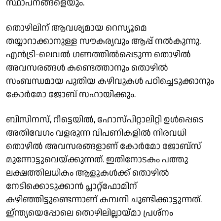
സ്ഥാപനങ്ങളെയും.
തൊഴിലിന് ആവശ്യമായ റെസ്യൂമെ
തയ്യാറാക്കാനുള്ള സൗകര്യവും ആപ്പ് നല്‍കുന്നു.
എന്‍ട്രി-ലെവല്‍ ഗണത്തില്‍പ്പെടുന്ന തൊഴില്‍
അവസരങ്ങള്‍ കണ്ടെത്താനും തൊഴില്‍
സംബന്ധമായ പുതിയ കഴിവുകള്‍ പഠിച്ചെടുക്കാനും
കോര്‍മോ ജോബ് സഹായിക്കും.
ബിസിനസ്, റീട്ടെയില്‍, ഹോസ്പിറ്റാലിറ്റി ഉള്‍പ്പെടെ
അതിവേഗം വളരുന്ന വിപണികളില്‍ നിരവധി
തൊഴില്‍ അവസരങ്ങളാണ് കോര്‍മോ ജോബ്സ്
മുന്നോട്ടുവെയ്ക്കുന്നത്. ഇതിനോടകം പത്തു
ലക്ഷത്തിലധികം ആളുകള്‍ക്ക് തൊഴില്‍
നേടിക്കൊടുക്കാന്‍ പ്ലാറ്റ്ഫോമിന്
കഴിഞ്ഞിട്ടുണ്ടെന്നാണ് കമ്പനി ചൂണ്ടിക്കാട്ടുന്നത്.
ഇ്ന്ത്യയെപ്പോലെ തൊഴിലില്ലായ്മാ പ്രശ്‌നം