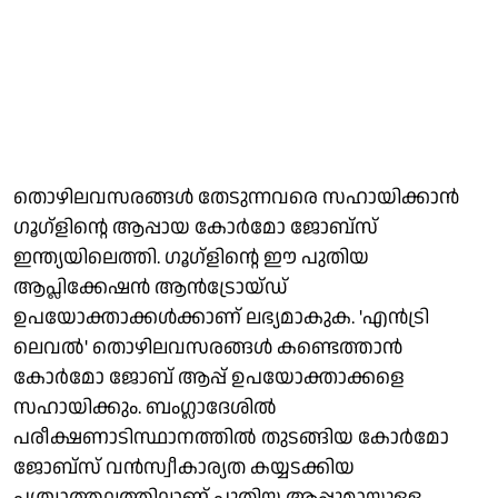
തൊഴിലവസരങ്ങള്‍ തേടുന്നവരെ സഹായിക്കാന്‍
ഗൂഗ്‌ളിന്റെ ആപ്പായ കോര്‍മോ ജോബ്‌സ്
ഇന്ത്യയിലെത്തി. ഗൂഗ്‌ളിന്റെ ഈ പുതിയ
ആപ്ലിക്കേഷന്‍ ആന്‍ട്രോയ്ഡ്
ഉപയോക്താക്കള്‍ക്കാണ് ലഭ്യമാകുക. 'എന്‍ട്രി
ലെവല്‍' തൊഴിലവസരങ്ങള്‍ കണ്ടെത്താന്‍
കോര്‍മോ ജോബ് ആപ്പ് ഉപയോക്താക്കളെ
സഹായിക്കും. ബംഗ്ലാദേശില്‍
പരീക്ഷണാടിസ്ഥാനത്തില്‍ തുടങ്ങിയ കോര്‍മോ
ജോബ്സ് വന്‍സ്വീകാര്യത കയ്യടക്കിയ
പശ്ചാത്തലത്തിലാണ് പുതിയ ആപ്പുമായുള്ള