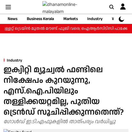
News
Business Kerala
Markets
Industry
Web Storie
ള്ളറ്റ് ട്രെയിന്‍ മുതല്‍ മൗണ്ട് ഫുജി വരെ; ഐആര്‍സിടിസി പാക്കേജ് ₹
Industry
ഇക്വിറ്റി മ്യൂച്വല്‍ ഫണ്ടിലെ
നിക്ഷേപം കുറയുന്നു,
എസ്.ഐ.പിയിലും
തള്ളിക്കയറ്റമില്ല, പുതിയ
ട്രെന്‍ഡ് സൂചിപ്പിക്കുന്നതെന്ത്?
ഗോള്‍ഡ് ഇ.ടി.എഫുകളില്‍ താത്പര്യം വര്‍ധിച്ചു