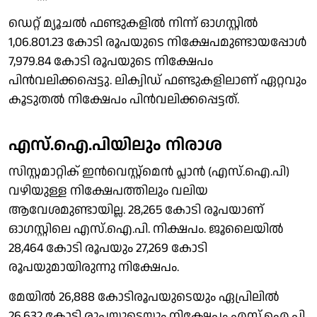
ഡെറ്റ് മ്യൂചല്‍ ഫണ്ടുകളില്‍ നിന്ന് ഓഗസ്റ്റില്‍
1,06.801.23 കോടി രൂപയുടെ നിക്ഷേപമുണ്ടായപ്പോള്‍
7,979.84 കോടി രൂപയുടെ നിക്ഷേപം
പിന്‍വലിക്കപ്പെട്ടു. ലിക്വിഡ് ഫണ്ടുകളിലാണ് ഏറ്റവും
കൂടുതല്‍ നിക്ഷേപം പിന്‍വലിക്കപ്പെട്ടത്.
എസ്.ഐ.പിയിലും നിരാശ
സിസ്റ്റമാറ്റിക് ഇന്‍വെസ്റ്റ്‌മെന്‍ പ്ലാന്‍ (എസ്.ഐ.പി)
വഴിയുള്ള നിക്ഷേപത്തിലും വലിയ
ആവേശമുണ്ടായില്ല. 28,265 കോടി രൂപയാണ്
ഓഗസ്റ്റിലെ എസ്.ഐ.പി. നിക്ഷപം. ജൂലൈയില്‍
28,464 കോടി രൂപയും 27,269 കോടി
രൂപയുമായിരുന്നു നിക്ഷേപം.
മേയില്‍ 26,888 കോടിരൂപയുടെയും ഏപ്രിലില്‍
26,632 കോടി രൂപയുടെയും നിക്ഷേപം എസ്.ഐ.പി