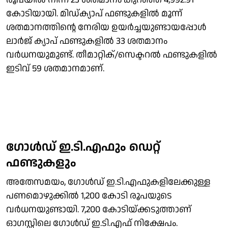
കോടിയായി. മിഡ്ക്യാപ് ഫണ്ടുകളില്‍ മൂന്ന്
ശതമാനത്തിന്റെ നേരിയ ഉയര്‍ച്ചയുണ്ടായപ്പോള്‍
ലാര്‍ജ് ക്യാപ് ഫണ്ടുകളില്‍ 33 ശതമാനം
വര്‍ധനയുമുണ്ട്. തീമാറ്റിക്‌/സെക്ടറല്‍ ഫണ്ടുകളില്‍
ഇടിവ് 59 ശതമാനമാണ്.
ഗോള്‍ഡ് ഇ.ടി.എഫും ഡെറ്റ്
ഫണ്ടുകളും
അതേസമയം, ഗോള്‍ഡ് ഇ.ടി.എഫുകളിലേക്കുള്ള
പണമൊഴുക്കില്‍ 1,200 കോടി രൂപയുടെ
വര്‍ധനയുണ്ടായി. 7,200 കോടിയ്ക്കടുത്താണ്
ഓഗസ്റ്റിലെ ഗോള്‍ഡ് ഇ.ടി.എഫ് നിക്ഷേപം.