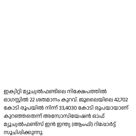
ഇക്വിറ്റി മ്യൂച്വല്‍ഫണ്ടിലെ നിക്ഷേപത്തില്‍
ഓഗസ്റ്റില്‍ 22 ശതമാനം കുറവ്. ജൂലൈയിലെ 42,702
കോടി രൂപയില്‍ നിന്ന് 33,4030 കോടി രൂപയായാണ്
കുറഞ്ഞതെന്ന് അസോസിയേഷന്‍ ഓഫ്
മ്യൂച്വല്‍ഫണ്ട്‌സ് ഇന്‍ ഇന്ത്യ (ആംഫി) റിപ്പോര്‍ട്ട്
സൂചിപ്പിക്കുന്നു.