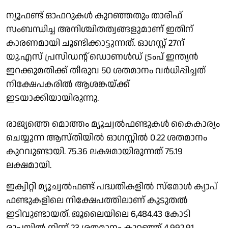
ന്യൂഫണ്ട് ഓഫറുകള്‍ കുറഞ്ഞതും താരിഫ്
സംബന്ധിച്ച അനിശ്ചിതത്വങ്ങളുമാണ് ഇതിന്
കാരണമായി ചൂണ്ടിക്കാട്ടുന്നത്. ഓഗസ്റ്റ് 27ന്
യു.എസ് പ്രസിഡന്റ് ഡൊണള്‍ഡ് ട്രംപ് ഇന്ത്യന്‍
ഇറക്കുമതിക്ക് തീരുവ 50 ശതമാനം വര്‍ധിപ്പിച്ചത്
നിക്ഷേപകരില്‍ ആശങ്കയ്ക്ക്
ഇടയാക്കിയായിരുന്നു.
രാജ്യത്തെ മൊത്തം മ്യൂച്വല്‍ഫണ്ടുകള്‍ കൈകാര്യം
ചെയ്യുന്ന ആസ്തിയില്‍ ഓഗസ്റ്റില്‍ 0.22 ശതമാനം
കുറവുണ്ടായി. 75.36 ലക്ഷമായിരുന്നത് 75.19
ലക്ഷമായി.
ഇക്വിറ്റി മ്യൂച്വല്‍ഫണ്ട് പദ്ധതികളില്‍ സ്‌മോള്‍ ക്യാപ്
ഫണ്ടുകളിലെ നിക്ഷേപത്തിലാണ് കൂടുതല്‍
ഇടിവുണ്ടായത്. ജൂലൈയിലെ 6,484.43 കോടി
രൂപയില്‍ നിന്ന് 23 ശതമാനം കുറഞ്ഞ് 4,992.91