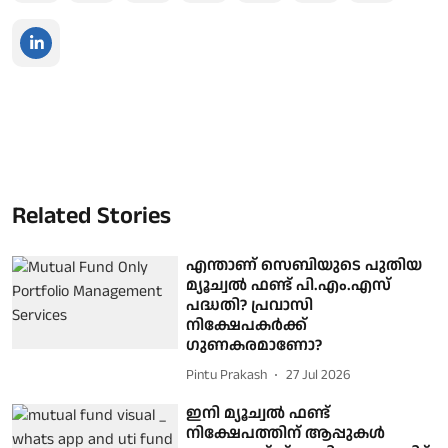
Related Stories
എന്താണ് സെബിയുടെ പുതിയ
മ്യൂച്വൽ ഫണ്ട് പി.എം.എസ്
പദ്ധതി? പ്രവാസി
നിക്ഷേപകർക്ക്
ഗുണകരമാണോ?
Pintu Prakash
27 Jul 2026
ഇനി മ്യൂച്വൽ ഫണ്ട്
നിക്ഷേപത്തിന് ആപ്പുകൾ