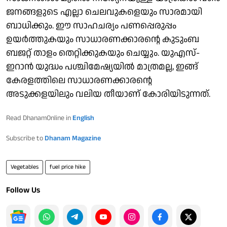
ജനങ്ങളുടെ എല്ലാ ചെലവുകളെയും സാരമായി
ബാധിക്കും. ഈ സാഹചര്യം പണപ്പെരുപ്പം
ഉയര്‍ത്തുകയും സാധാരണക്കാരന്റെ കുടുംബ
ബജറ്റ് താളം തെറ്റിക്കുകയും ചെയ്യും. യുഎസ്-
ഇറാന്‍ യുദ്ധം പശ്ചിമേഷ്യയില്‍ മാത്രമല്ല, ഇങ്ങ്
കേരളത്തിലെ സാധാരണക്കാരന്റെ
അടുക്കളയിലും വലിയ തീയാണ് കോരിയിടുന്നത്.
Read DhanamOnline in
English
Subscribe to
Dhanam Magazine
Vegetables
fuel price hike
Follow Us