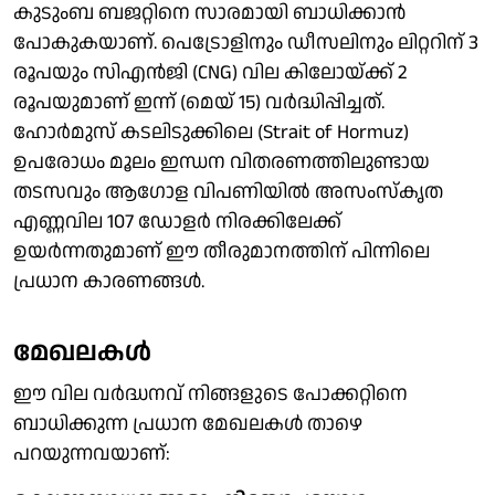
കുടുംബ ബജറ്റിനെ സാരമായി ബാധിക്കാൻ
പോകുകയാണ്. പെട്രോളിനും ഡീസലിനും ലിറ്ററിന് 3
രൂപയും സിഎൻജി (CNG) വില കിലോയ്ക്ക് 2
രൂപയുമാണ് ഇന്ന് (മെയ് 15) വർദ്ധിപ്പിച്ചത്.
ഹോർമുസ് കടലിടുക്കിലെ (Strait of Hormuz)
ഉപരോധം മൂലം ഇന്ധന വിതരണത്തിലുണ്ടായ
തടസവും ആഗോള വിപണിയിൽ അസംസ്കൃത
എണ്ണവില 107 ഡോളർ നിരക്കിലേക്ക്
ഉയർന്നതുമാണ് ഈ തീരുമാനത്തിന് പിന്നിലെ
പ്രധാന കാരണങ്ങൾ.
മേഖലകള്‍
ഈ വില വർദ്ധനവ് നിങ്ങളുടെ പോക്കറ്റിനെ
ബാധിക്കുന്ന പ്രധാന മേഖലകൾ താഴെ
പറയുന്നവയാണ്: