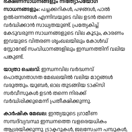
ഭക്ഷണസാധനങ്ങളും നിത്യോപയോഗ
സാധനങ്ങളും:
പച്ചക്കറികൾ, പഴങ്ങൾ, പാൽ
ഉൽപ്പന്നങ്ങൾ എന്നിവയുടെ വില ഉടൻ തന്നെ
വർദ്ധിക്കാൻ സാധ്യതയുണ്ട്. പ്രത്യേകിച്ച്
കേടുവരുന്ന സാധനങ്ങളുടെ വില കൂടും, കാരണം
ഇവയുടെ വിതരണ ശൃംഖലയിലും കോൾഡ്
സ്റ്റോറേജ് സംവിധാനങ്ങളിലും ഇന്ധനത്തിന് വലിയ
പങ്കുണ്ട്.
യാത്രാ ചെലവ്:
ഇന്ധനവില വർദ്ധനവ്
പൊതുഗതാഗത മേഖലയിൽ വലിയ മാറ്റങ്ങൾ
വരുത്തും. യുബർ, ഓല തുടങ്ങിയ ടാക്സി
സർവീസുകൾ ഉടൻ തന്നെ നിരക്ക്
വർദ്ധിപ്പിക്കുമെന്ന് പ്രതീക്ഷിക്കുന്നു.
കാർഷിക മേഖല:
ഇന്ത്യയുടെ ഗ്രാമീണ
സമ്പദ്‌വ്യവസ്ഥ ഇന്ധനത്തെ വളരെയധികം
ആശ്രയിക്കുന്നു. ട്രാക്ടറുകൾ, ജലസേചന പമ്പുകൾ,