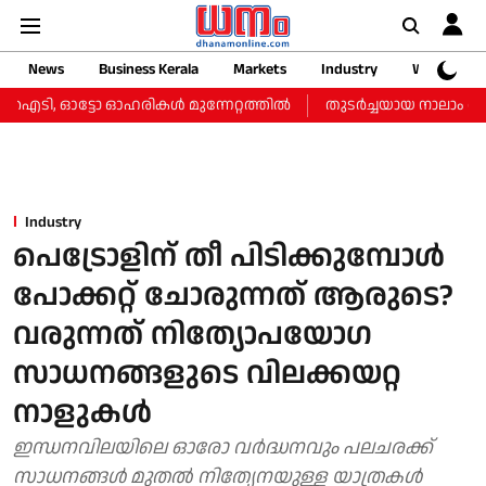
News
Business Kerala
Markets
Industry
Web Storie
 ഐടി, ഓട്ടോ ഓഹരികള്‍ മുന്നേറ്റത്തില്‍
തുടർച്ചയായ നാലാം ദിവസവു
Industry
പെട്രോളിന് തീ പിടിക്കുമ്പോൾ
പോക്കറ്റ് ചോരുന്നത് ആരുടെ?
വരുന്നത് നിത്യോപയോഗ
സാധനങ്ങളുടെ വിലക്കയറ്റ
നാളുകള്‍
ഇന്ധനവിലയിലെ ഓരോ വർദ്ധനവും പലചരക്ക്
സാധനങ്ങൾ മുതൽ നിത്യേനയുള്ള യാത്രകൾ