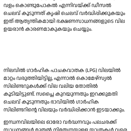
വളം കൊണ്ടുപോകൽ എന്നിവയ്ക്ക് ഡീസൽ
ചെലവ് കൂടുന്നത് കൃഷി ചെലവ് വർദ്ധിപ്പിക്കുകയും
ഇത് ആത്യന്തികമായി ഭക്ഷണസാധനങ്ങളുടെ വില
ഉയരാൻ കാരണമാകുകയും ചെയ്യും.
നിലവില്‍ ഗാര്‍ഹിക പാചകവാതക (LPG) വിലയിൽ
മാറ്റം വരുത്തിയിട്ടില്ല, എന്നാല്‍ കൊമേഴ്സ്യല്‍
സിലിണ്ടറുകള്‍ക്ക് വില വലിയ തോതില്‍
കൂടിയിട്ടുണ്ട്. സപ്ലൈ കുറയുന്നതും ഇറക്കുമതി
ചെലവ് കൂടുന്നതും ഭാവിയിൽ ഗാര്‍ഹിക
സിലിണ്ടറിന്റെ വിലയും വർദ്ധിപ്പിക്കാൻ ഇടയാക്കും.
ഇന്ധനവിലയിലെ ഓരോ വർദ്ധനവും പലചരക്ക്
സാധനങ്ങൾ മുതൽ നിത്യേനയുള്ള യാത്രകൾ വരെ