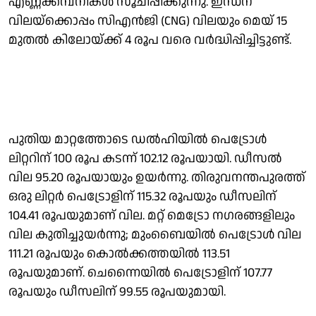
എണ്ണക്കമ്പനികൾ സൂചിപ്പിക്കുന്നു. ഇന്ധന
വിലയ്ക്കൊപ്പം സിഎൻജി (CNG) വിലയും മെയ് 15
മുതൽ കിലോയ്ക്ക് 4 രൂപ വരെ വർദ്ധിപ്പിച്ചിട്ടുണ്ട്.
പുതിയ മാറ്റത്തോടെ ഡൽഹിയിൽ പെട്രോൾ
ലിറ്ററിന് 100 രൂപ കടന്ന് 102.12 രൂപയായി. ഡീസൽ
വില 95.20 രൂപയായും ഉയർന്നു. തിരുവനന്തപുരത്ത്
ഒരു ലിറ്റര്‍ പെട്രോളിന് 115.32 രൂപയും ഡീസലിന്
104.41 രൂപയുമാണ് വില. മറ്റ് മെട്രോ നഗരങ്ങളിലും
വില കുതിച്ചുയർന്നു; മുംബൈയിൽ പെട്രോൾ വില
111.21 രൂപയും കൊൽക്കത്തയിൽ 113.51
രൂപയുമാണ്. ചെന്നൈയിൽ പെട്രോളിന് 107.77
രൂപയും ഡീസലിന് 99.55 രൂപയുമായി.