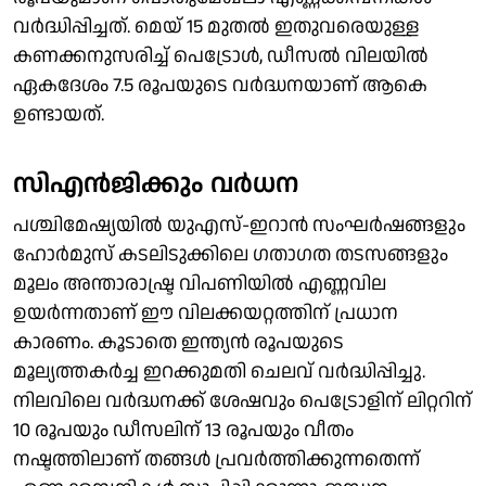
വർദ്ധിപ്പിച്ചത്. മെയ് 15 മുതൽ ഇതുവരെയുള്ള
കണക്കനുസരിച്ച് പെട്രോൾ, ഡീസൽ വിലയിൽ
ഏകദേശം 7.5 രൂപയുടെ വർദ്ധനയാണ് ആകെ
ഉണ്ടായത്.
സിഎൻജിക്കും വര്‍ധന
പശ്ചിമേഷ്യയില്‍ യുഎസ്-ഇറാന്‍ സംഘര്‍ഷങ്ങളും
ഹോർമുസ് കടലിടുക്കിലെ ഗതാഗത തടസങ്ങളും
മൂലം അന്താരാഷ്ട്ര വിപണിയിൽ എണ്ണവില
ഉയർന്നതാണ് ഈ വിലക്കയറ്റത്തിന് പ്രധാന
കാരണം. കൂടാതെ ഇന്ത്യൻ രൂപയുടെ
മൂല്യത്തകർച്ച ഇറക്കുമതി ചെലവ് വർദ്ധിപ്പിച്ചു.
നിലവിലെ വർദ്ധനക്ക് ശേഷവും പെട്രോളിന് ലിറ്ററിന്
10 രൂപയും ഡീസലിന് 13 രൂപയും വീതം
നഷ്ടത്തിലാണ് തങ്ങൾ പ്രവർത്തിക്കുന്നതെന്ന്