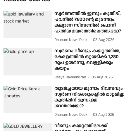
സ്വര്‍ണത്തില്‍ ഇന്നും കുതിപ്പ്,
പവനില്‍ ₹800ന്റെ മുന്നേറ്റം;
കല്യാണ സീസണില്‍ പൊന്ന്
പുതിയ ഉയരത്തിലെത്തുമോ?
Dhanam News Desk
08 Aug 2026
സ്വര്‍ണം വീണ്ടും കയറ്റത്തില്‍,
കേരളത്തില്‍ ഒറ്റയടിക്ക് 1,280
രൂപ ഉയര്‍ന്നു, വെള്ളിക്കും
കയറ്റം
Resya Raveendran
05 Aug 2026
തുടർച്ചയായ മൂന്നാം ദിവസവും
സ്വർണ നിരക്കുകളിൽ മാറ്റമില്ല;
കുതിപ്പിന് മുമ്പുള്ള
ശാന്തതയോ?
Dhanam News Desk
03 Aug 2026
വീണ്ടും കയറ്റത്തിലേക്ക്