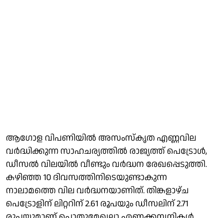
ആഗോള വിപണിയിൽ അസംസ്കൃത എണ്ണവില
വർദ്ധിക്കുന്ന സാഹചര്യത്തിൽ രാജ്യത്ത് പെട്രോൾ,
ഡീസൽ വിലയിൽ വീണ്ടും വർദ്ധന രേഖപ്പെടുത്തി.
കഴിഞ്ഞ 10 ദിവസത്തിനിടെയുണ്ടാകുന്ന
നാലാമത്തെ വില വർദ്ധനയാണിത്. തിങ്കളാഴ്ച
പെട്രോളിന് ലിറ്ററിന് 2.61 രൂപയും ഡീസലിന് 2.71
രൂപയുമാണ് പൊതുമേഖലാ എണ്ണക്കമ്പനികൾ