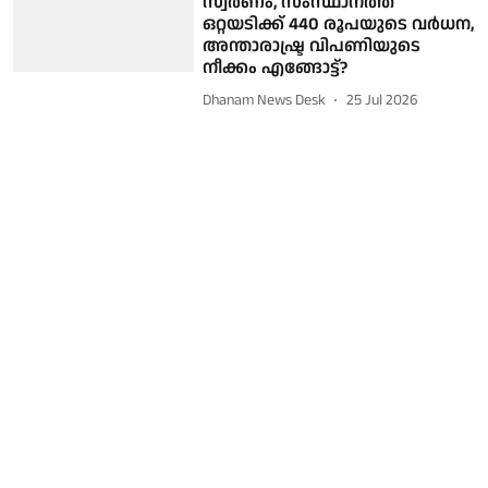
സ്വര്‍ണം, സംസ്ഥാനത്ത്
ഒറ്റയടിക്ക് 440 രൂപയുടെ വര്‍ധന,
അന്താരാഷ്ട്ര വിപണിയുടെ
നീക്കം എങ്ങോട്ട്?
Dhanam News Desk
25 Jul 2026