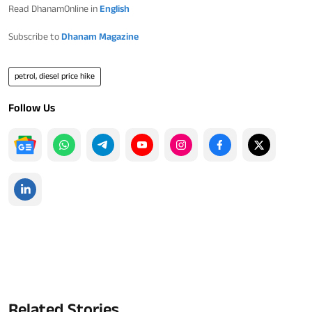
Read DhanamOnline in
English
Subscribe to
Dhanam Magazine
petrol, diesel price hike
Follow Us
Related Stories