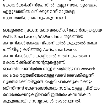
കോവര്‍ക്കിംഗ് സ്‌പേസില്‍ എല്ലാ സൗകര്യങ്ങളും
എളുപ്പത്തില്‍ ലഭിക്കുമെന്ന് മാത്രമല്ല
സാമ്പത്തികചെലവും കുറവാണ്.
രാജ്യത്തെ പ്രധാന കോവര്‍ക്കിംഗ് ബ്രാന്‍ഡുകളായ
Awfis, Smartworks, WeWork India തുടങ്ങിയ
കമ്പനികള്‍ കേരള വിപണിയില്‍ കൂടുതല്‍ ശ്രദ്ധ
പതിപ്പിച്ചു കഴിഞ്ഞു. Awfis, smartworks
കമ്പനികള്‍ക്ക് കൊച്ചിയില്‍ ഇതിനകം തന്നെ
കോവര്‍ക്കിംഗ് സെന്ററുകളുണ്ട്.
ഓഹരിവിപണിയില്‍ ലിസ്റ്റ് ചെയ്തിട്ടുള്ള wework
india കേരളത്തിലേക്കുള്ള വരവ് വൈകില്ലെന്ന്
വ്യക്തമാക്കിയിട്ടുണ്ട്. ഐടി പാര്‍ക്കുകള്‍ക്കും
ബിസിനസ് കേന്ദ്രങ്ങള്‍ക്കും സമീപമുള്ള പ്രീമിയം
ലൊക്കേഷനുകളിലാണ് ഇത്തരം കമ്പനികള്‍
കൂടുതലായി സെന്ററുകള്‍ തുടങ്ങുന്നത്.