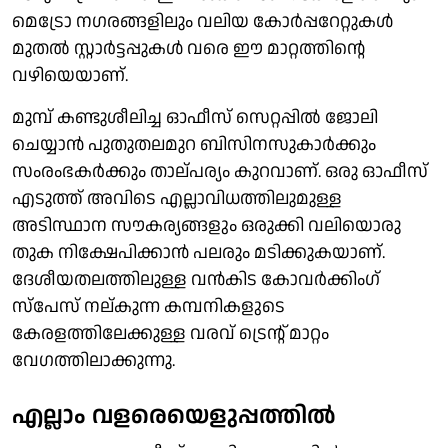
മെട്രോ നഗരങ്ങളിലും വലിയ കോര്‍പ്പറേറ്റുകള്‍
മുതല്‍ സ്റ്റാര്‍ട്ടപ്പുകള്‍ വരെ ഈ മാറ്റത്തിന്റെ
വഴിയെയാണ്.
മുമ്പ് കണ്ടുശീലിച്ച ഓഫീസ് സെറ്റപ്പില്‍ ജോലി
ചെയ്യാന്‍ പുതുതലമുറ ബിസിനസുകാര്‍ക്കും
സംരംഭകര്‍ക്കും താല്പര്യം കുറവാണ്. ഒരു ഓഫീസ്
എടുത്ത് അവിടെ എല്ലാവിധത്തിലുമുള്ള
അടിസ്ഥാന സൗകര്യങ്ങളും ഒരുക്കി വലിയൊരു
തുക നിക്ഷേപിക്കാന്‍ പലരും മടിക്കുകയാണ്.
ദേശീയതലത്തിലുള്ള വന്‍കിട കോവര്‍ക്കിംഗ്
സ്‌പേസ് നല്കുന്ന കമ്പനികളുടെ
കേരളത്തിലേക്കുള്ള വരവ് ട്രെന്റ് മാറ്റം
വേഗത്തിലാക്കുന്നു.
എല്ലാം വളരെയെളുപ്പത്തില്‍