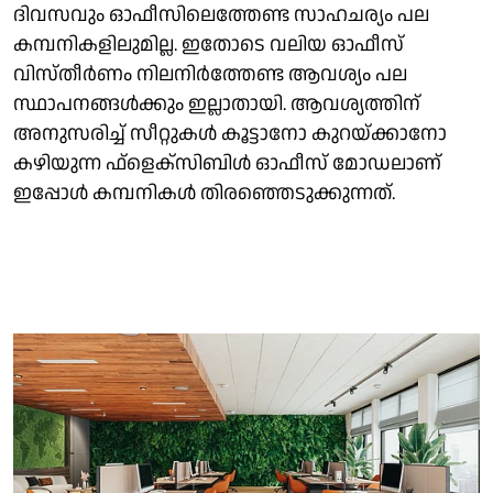
ദിവസവും ഓഫീസിലെത്തേണ്ട സാഹചര്യം പല
കമ്പനികളിലുമില്ല. ഇതോടെ വലിയ ഓഫീസ്
വിസ്തീര്‍ണം നിലനിര്‍ത്തേണ്ട ആവശ്യം പല
സ്ഥാപനങ്ങള്‍ക്കും ഇല്ലാതായി. ആവശ്യത്തിന്
അനുസരിച്ച് സീറ്റുകള്‍ കൂട്ടാനോ കുറയ്ക്കാനോ
കഴിയുന്ന ഫ്ളെക്സിബിള്‍ ഓഫീസ് മോഡലാണ്
ഇപ്പോള്‍ കമ്പനികള്‍ തിരഞ്ഞെടുക്കുന്നത്.