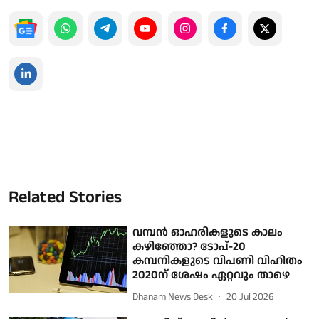
Related Stories
വമ്പന്‍ ഓഹരികളുടെ കാലം
കഴിഞ്ഞോ? ടോപ്-20
കമ്പനികളുടെ വിപണി വിഹിതം
2020ന് ശേഷം ഏറ്റവും താഴെ
Dhanam News Desk
20 Jul 2026