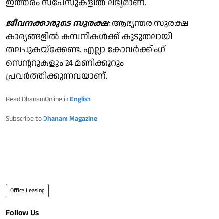
ഇത്തരം സ്‌പേസുകളില്‍ ലഭ്യമാണ്.
ജീവനക്കാരുടെ സുരക്ഷ:
ആഭ്യന്തര സുരക്ഷ
കാര്യങ്ങളില്‍ കമ്പനികള്‍ക്ക് കൂടുതലായി
തലപുകയ്‌ക്കേണ്ട. എല്ലാ കോവര്‍ക്കിംഗ്
സെന്ററുകളും 24 മണിക്കൂറും
പ്രവര്‍ത്തിക്കുന്നവയാണ്.
Read DhanamOnline in
English
Subscribe to
Dhanam Magazine
Office Leasing
Follow Us