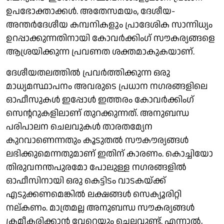
ഉപഭോക്താക്കള്‍. അതേസമയം, ദേശീയ-
അന്തര്‍ദേശീയ കമ്പനികളും പ്രാദേശിക സാന്നിധ്യം
ഉറപ്പാക്കുന്നതിനായി കോവര്‍ക്കിംഗ് സൗകര്യങ്ങളെ
ആശ്രയിക്കുന്ന പ്രവണത ശക്തമാകുകയാണ്.
ദേശീയതലത്തില്‍ പ്രവര്‍ത്തിക്കുന്ന ഒരു
മാധ്യമസ്ഥാപനം അവരുടെ പ്രധാന നഗരങ്ങളിലെ
ഓഫീസുകള്‍ ഇപ്പോള്‍ ഇത്തരം കോവര്‍ക്കിംഗ്
സെന്ററുകളിലാണ് തുറക്കുന്നത്. അനുബന്ധ
പരിപാലന ചെലവുകള്‍ താരതമ്യേന
കുറവാണെന്നതും കൂടുതല്‍ സൗകൗര്യങ്ങള്‍
ലഭിക്കുമെന്നതുമാണ് ഇതിന് കാരണം. കൊച്ചിയോ
തിരുവനന്തപുരമോ പോലുള്ള നഗരങ്ങളില്‍
ഓഫീസിനായി ഒരു കെട്ടിടം വാടകയ്ക്ക്
എടുക്കണമെങ്കില്‍ ലക്ഷങ്ങള്‍ സെക്യൂരിറ്റി
നല്കണം. മാത്രമല്ല അനുബന്ധ സൗകര്യങ്ങള്‍
ക്രമീകരിക്കാന്‍ വേറെയും ചെലവുണ്ട്. എന്നാല്‍,