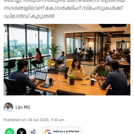
കൊച്ചി, തിരുവനന്തപുരം, കോഴിക്കോട് തുടങ്ങിയ
നഗരങ്ങളിലാണ് കോവര്‍ക്കിംഗ് സ്‌പേസുകള്‍ക്ക്
ഡിമാന്‍ഡ് കൂടുതല്‍
Lijo MG
Published on
:
04 Jun 2026, 11:41 am