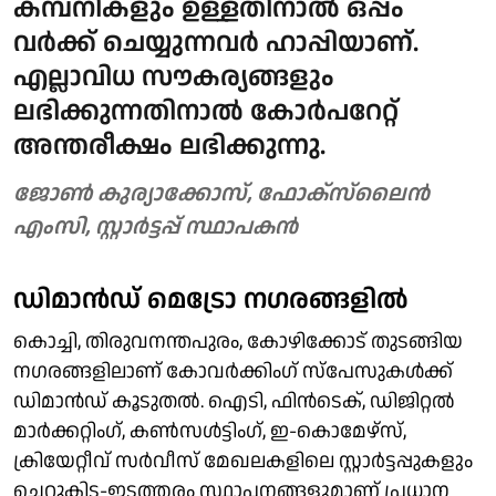
കമ്പനികളും ഉള്ളതിനാല്‍ ഒപ്പം
വര്‍ക്ക് ചെയ്യുന്നവര്‍ ഹാപ്പിയാണ്.
എല്ലാവിധ സൗകര്യങ്ങളും
ലഭിക്കുന്നതിനാല്‍ കോര്‍പറേറ്റ്
അന്തരീക്ഷം ലഭിക്കുന്നു.
ജോണ്‍ കുര്യാക്കോസ്, ഫോക്‌സ്‌ലൈന്‍
എംസി, സ്റ്റാര്‍ട്ടപ്പ് സ്ഥാപകന്‍
ഡിമാന്‍ഡ് മെട്രോ നഗരങ്ങളില്‍
കൊച്ചി, തിരുവനന്തപുരം, കോഴിക്കോട് തുടങ്ങിയ
നഗരങ്ങളിലാണ് കോവര്‍ക്കിംഗ് സ്‌പേസുകള്‍ക്ക്
ഡിമാന്‍ഡ് കൂടുതല്‍. ഐടി, ഫിന്‍ടെക്, ഡിജിറ്റല്‍
മാര്‍ക്കറ്റിംഗ്, കണ്‍സള്‍ട്ടിംഗ്, ഇ-കൊമേഴ്സ്,
ക്രിയേറ്റീവ് സര്‍വീസ് മേഖലകളിലെ സ്റ്റാര്‍ട്ടപ്പുകളും
ചെറുകിട-ഇടത്തരം സ്ഥാപനങ്ങളുമാണ് പ്രധാന