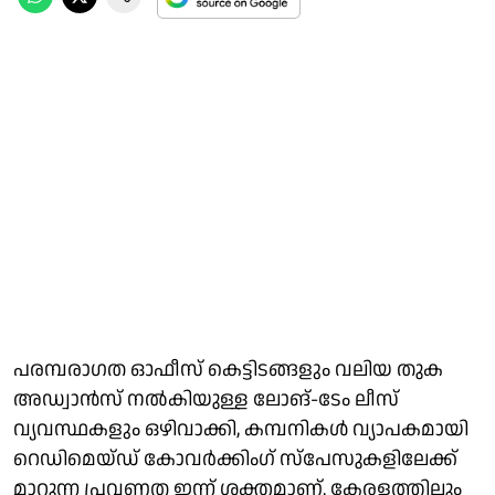
പരമ്പരാഗത ഓഫീസ് കെട്ടിടങ്ങളും വലിയ തുക
അഡ്വാന്‍സ് നല്‍കിയുള്ള ലോങ്-ടേം ലീസ്
വ്യവസ്ഥകളും ഒഴിവാക്കി, കമ്പനികള്‍ വ്യാപകമായി
റെഡിമെയ്ഡ് കോവര്‍ക്കിംഗ് സ്പേസുകളിലേക്ക്
മാറുന്ന പ്രവണത ഇന്ന് ശക്തമാണ്. കേരളത്തിലും