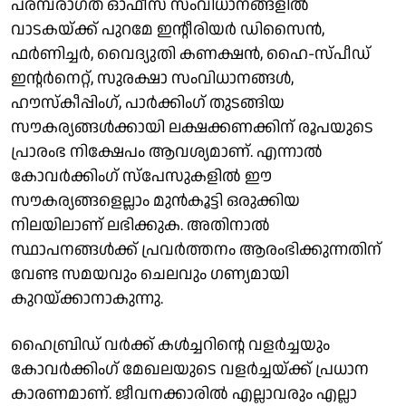
പരമ്പരാഗത ഓഫീസ് സംവിധാനങ്ങളില്‍
വാടകയ്ക്ക് പുറമേ ഇന്റീരിയര്‍ ഡിസൈന്‍,
ഫര്‍ണിച്ചര്‍, വൈദ്യുതി കണക്ഷന്‍, ഹൈ-സ്പീഡ്
ഇന്റര്‍നെറ്റ്, സുരക്ഷാ സംവിധാനങ്ങള്‍,
ഹൗസ്‌കീപ്പിംഗ്, പാര്‍ക്കിംഗ് തുടങ്ങിയ
സൗകര്യങ്ങള്‍ക്കായി ലക്ഷക്കണക്കിന് രൂപയുടെ
പ്രാരംഭ നിക്ഷേപം ആവശ്യമാണ്. എന്നാല്‍
കോവര്‍ക്കിംഗ് സ്‌പേസുകളില്‍ ഈ
സൗകര്യങ്ങളെല്ലാം മുന്‍കൂട്ടി ഒരുക്കിയ
നിലയിലാണ് ലഭിക്കുക. അതിനാല്‍
സ്ഥാപനങ്ങള്‍ക്ക് പ്രവര്‍ത്തനം ആരംഭിക്കുന്നതിന്
വേണ്ട സമയവും ചെലവും ഗണ്യമായി
കുറയ്ക്കാനാകുന്നു.
ഹൈബ്രിഡ് വര്‍ക്ക് കള്‍ച്ചറിന്റെ വളര്‍ച്ചയും
കോവര്‍ക്കിംഗ് മേഖലയുടെ വളര്‍ച്ചയ്ക്ക് പ്രധാന
കാരണമാണ്. ജീവനക്കാരില്‍ എല്ലാവരും എല്ലാ