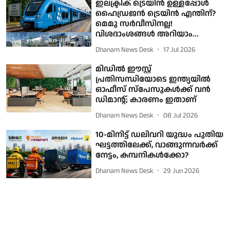
ഇലക്ട്രിക് ട്രെയിന്‍ ഉള്ളപ്പോള്‍
ഹൈഡ്രജന്‍ ട്രെയിന്‍ എന്തിന്?
മെമു സര്‍വീസിനല്ല!
വിശദാംശങ്ങള്‍ അറിയാം...
Dhanam News Desk
17 Jul 2026
മിഡിൽ ഈസ്റ്റ്
പ്രതിസന്ധിയോടെ ഇന്ത്യയിൽ
ഓഫീസ് സ്പേസുകൾക്ക് വൻ
ഡിമാൻ്റ്; കാരണം ഇതാണ്
Dhanam News Desk
08 Jul 2026
10-മിനിട്ട് ഡലിവറി യുദ്ധം പുതിയ
ഘട്ടത്തിലേക്ക്, വാങ്ങുന്നവര്‍ക്ക്
നേട്ടം, കമ്പനികള്‍ക്കോ?
Dhanam News Desk
29 Jun 2026