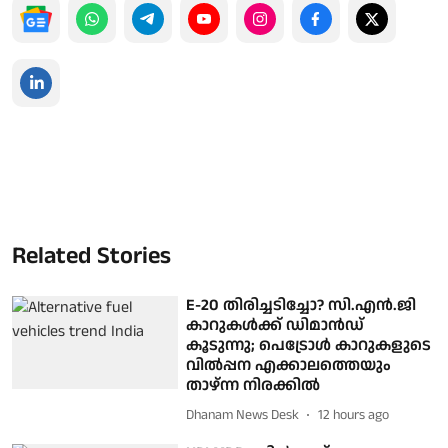
Related Stories
E-20 തിരിച്ചടിച്ചോ? സി.എൻ.ജി
കാറുകൾക്ക് ഡിമാൻഡ്
കൂടുന്നു; പെട്രോൾ കാറുകളുടെ
വിൽപ്പന എക്കാലത്തെയും
താഴ്ന്ന നിരക്കിൽ
Dhanam News Desk
12 hours ago