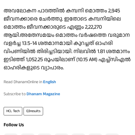
അവലോകന പാദത്തില്‍ കമ്പനി മൊത്തം 2,945
ജീവനക്കാരെ ചേര്‍ത്തു. ഇതോടെ കമ്പനിയിലെ
മൊത്തം ജീവനക്കാരുടെ എണ്ണം 2,22,270
ആയി.അതേസമയം മൊത്തം വര്‍ഷത്തെ വരുമാന
വളര്‍ച്ച 13.5-14 ശതമാനമായി കുറച്ചത് ഓഹരി
വിപണിയില്‍ തിരിച്ചടിയായി. നിലവില്‍ 1.81 ശതമാനം
ഇടിഞ്ഞ് 1,052.25 രൂപയിലാണ് (10.15 AM) എച്ച്സിഎല്‍
ഓഹരികളുടെ വ്യാപാരം.
Read DhanamOnline in
English
Subscribe to
Dhanam Magazine
HCL Tech
Q3results
Follow Us