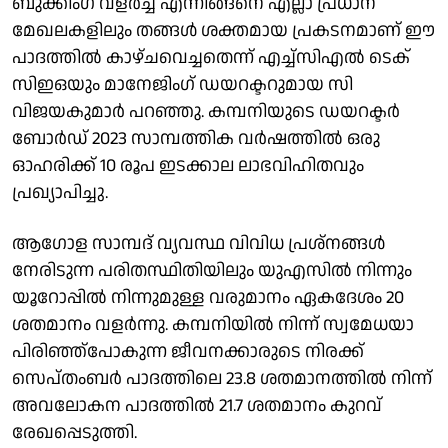
ബുക്കിംഗ് വളര്‍ച്ച എന്നിങ്ങനെ എല്ലാ പ്രധാന
മേഖലകളിലും തങ്ങള്‍ ശക്തമായ പ്രകടനമാണ് ഈ
പാദത്തില്‍ കാഴ്ചവെച്ചതെന്ന് എച്ച്‌സിഎല്‍ ടെക്
സിഇഒയും മാനേജിംഗ് ഡയറക്ടറുമായ സി
വിജയകുമാര്‍ പറഞ്ഞു. കമ്പനിയുടെ ഡയറക്ടര്‍
ബോര്‍ഡ് 2023 സാമ്പത്തിക വര്‍ഷത്തില്‍ ഒരു
ഓഹരിക്ക് 10 രൂപ ഇടക്കാല ലാഭവിഹിതവും
പ്രഖ്യാപിച്ചു.
ആഗോള സാമ്പദ് വ്യവസ്ഥ വിവിധ പ്രശ്നങ്ങള്‍
നേരിടുന്ന പരിതസ്ഥിതിയിലും യുഎസില്‍ നിന്നും
യൂറോപ്പില്‍ നിന്നുമുള്ള വരുമാനം ഏകദേശം 20
ശതമാനം വളര്‍ന്നു. കമ്പനിയില്‍ നിന്ന് സ്വമേധയാ
പിരിഞ്ഞ്‌പോകുന്ന ജീവനക്കാരുടെ നിരക്ക്
സെപ്തംബര്‍ പാദത്തിലെ 23.8 ശതമാനത്തില്‍ നിന്ന്
അവലോകന പാദത്തില്‍ 21.7 ശതമാനം കുറവ്
രേഖപ്പെടുത്തി.