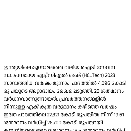
ഇന്ത്യയിലെ മൂന്നാമത്തെ വലിയ ഐടി സേവന
സ്ഥാപനമായ എച്ച്സിഎല്‍ ടെക് (HCLTech) 2023
സാമ്പത്തിക വര്‍ഷം മൂന്നാം പാദത്തില്‍ 4,096 കോടി
രൂപയുടെ അറ്റാദായം രേഖപ്പെടുത്തി. 20 ശതമാനം
വര്‍ധനവാണുണ്ടായത്. പ്രവര്‍ത്തനങ്ങളില്‍
നിന്നുള്ള ഏകീകൃത വരുമാനം കഴിഞ്ഞ വര്‍ഷം
ഇതേ പാദത്തിലെ 22,321 കോടി രൂപയില്‍ നിന്ന് 19.61
ശതമാനം വര്‍ധിച്ച് 26,700 കോടി രൂപയായി.
കമ്പനിയുടെ അറ്റ വരുമാനം 19.6 ശതമാനം വര്‍ധിച്ച്