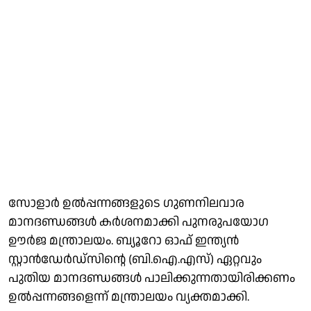
സോളാർ ഉല്‍പ്പന്നങ്ങളുടെ ഗുണനിലവാര
മാനദണ്ഡങ്ങൾ കർശനമാക്കി പുനരുപയോഗ
ഊർജ മന്ത്രാലയം. ബ്യൂറോ ഓഫ് ഇന്ത്യൻ
സ്റ്റാൻഡേർഡ്‌സിൻ്റെ (ബി.ഐ.എസ്) ഏറ്റവും
പുതിയ മാനദണ്ഡങ്ങൾ പാലിക്കുന്നതായിരിക്കണം
ഉല്‍പ്പന്നങ്ങളെന്ന് മന്ത്രാലയം വ്യക്തമാക്കി.