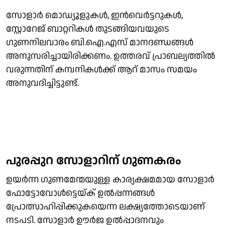
സോളാർ മൊഡ്യൂളുകൾ, ഇൻവെർട്ടറുകൾ,
സ്റ്റോറേജ് ബാറ്ററികൾ തുടങ്ങിയവയുടെ
ഗുണനിലവാരം ബി.ഐ.എസ് മാനദണ്ഡങ്ങള്‍
അനുസരിച്ചായിരിക്കണം. ഉത്തരവ് പ്രാബല്യത്തിൽ
വരുന്നതിന് കമ്പനികള്‍ക്ക് ആറ് മാസം സമയം
അനുവദിച്ചിട്ടുണ്ട്.
പുരപ്പുറ സോളാറിന് ഗുണകരം
ഉയർന്ന ഗുണമേന്മയുള്ള കാര്യക്ഷമമായ സോളാർ
ഫോട്ടോവോൾട്ടെയ്ക് ഉൽപ്പന്നങ്ങൾ
പ്രോത്സാഹിപ്പിക്കുകയെന്ന ലക്ഷ്യത്തോടെയാണ്
നടപടി. സോളാര്‍ ഊർജ ഉല്‍പ്പാദനവും