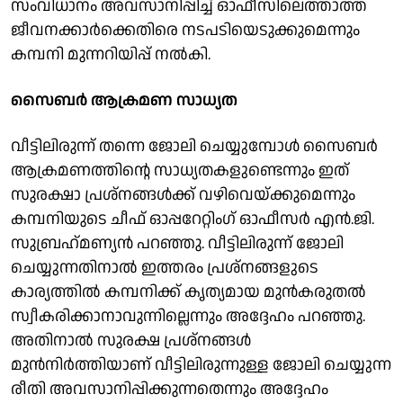
സംവിധാനം അവസാനിപ്പിച്ച് ഓഫീസിലെത്താത്ത
ജീവനക്കാര്‍ക്കെതിരെ നടപടിയെടുക്കുമെന്നും
കമ്പനി മുന്നറിയിപ്പ് നല്‍കി.
സൈബര്‍ ആക്രമണ സാധ്യത
വീട്ടിലിരുന്ന് തന്നെ ജോലി ചെയ്യുമ്പോള്‍ സൈബര്‍
ആക്രമണത്തിന്റെ സാധ്യതകളുണ്ടെന്നും ഇത്
സുരക്ഷാ പ്രശ്നങ്ങള്‍ക്ക് വഴിവെയ്ക്കുമെന്നും
കമ്പനിയുടെ ചീഫ് ഓപ്പറേറ്റിംഗ് ഓഫീസര്‍ എന്‍.ജി.
സുബ്രഹ്‌മണ്യന്‍ പറഞ്ഞു. വീട്ടിലിരുന്ന് ജോലി
ചെയ്യുന്നതിനാല്‍ ഇത്തരം പ്രശ്‌നങ്ങളുടെ
കാര്യത്തില്‍ കമ്പനിക്ക് കൃത്യമായ മുന്‍കരുതല്‍
സ്വീകരിക്കാനാവുന്നില്ലെന്നും അദ്ദേഹം പറഞ്ഞു.
അതിനാല്‍ സുരക്ഷ പ്രശ്നങ്ങള്‍
മുന്‍നിര്‍ത്തിയാണ് വീട്ടിലിരുന്നുള്ള ജോലി ചെയ്യുന്ന
രീതി അവസാനിപ്പിക്കുന്നതെന്നും അദ്ദേഹം