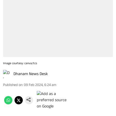
Image courtesy: canva/tcs
Dhanam News Desk
Published on
:
09 Feb 2024, 6:24 am