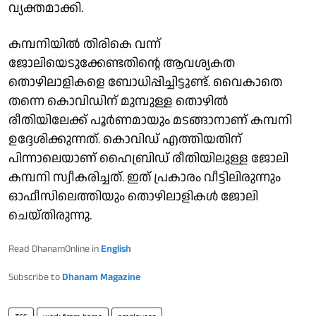
വ്യക്തമാക്കി.
കമ്പനിയില്‍ തിരികെ വന്ന്
ജോലിയെടുക്കേണ്ടതിന്റെ ആവശ്യകത
തൊഴിലാളികളെ ബോധിപ്പിച്ചിട്ടുണ്ട്. വൈകാതെ
തന്നെ കൊവിഡിന് മുമ്പുള്ള തൊഴില്‍
രീതിയിലേക്ക് പൂര്‍ണമായും മടങ്ങാനാണ് കമ്പനി
ഉദ്ദേശിക്കുന്നത്. കൊവിഡ് എത്തിയതിന്
പിന്നാലെയാണ് ഹൈബ്രിഡ് രീതിയിലുള്ള ജോലി
കമ്പനി സ്വീകരിച്ചത്. ഇത് പ്രകാരം വീട്ടിലിരുന്നും
ഓഫീസിലെത്തിയും തൊഴിലാളികള്‍ ജോലി
ചെയ്തിരുന്നു.
Read DhanamOnline in
English
Subscribe to
Dhanam Magazine