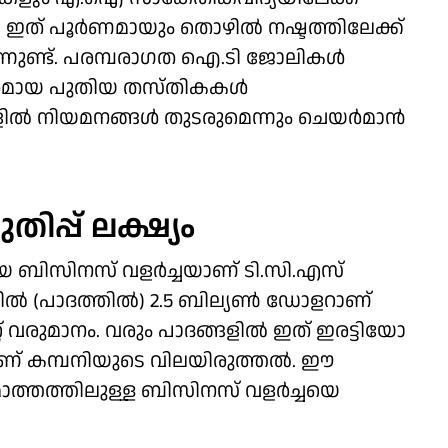
 ഇത് പൂര്‍ണമായും തൊഴില്‍ നഷ്ടത്തിലേക്ക്
കുന്നുണ്ട്. പരമ്പരാഗത ഐ.ടി ജോലികള്‍
തമായ പുതിയ തസ്തികകള്‍
്‍ നിയമനങ്ങള്‍ തുടരുമെന്നും ചെയര്‍മാന്‍
ിപ്പ് ലക്ഷ്യം
ബിസിനസ് വളര്‍ച്ചയാണ് ടി.സി.എസ്
്ടറില്‍ (പാദത്തില്‍) 2.5 ബില്യണ്‍ ഡോളറാണ്
 വരുമാനം. വരും പാദങ്ങളില്‍ ഇത് ഇരട്ടിയോ
നാണ് കമ്പനിയുടെ വിലയിരുത്തല്‍. ഈ
മൊത്തത്തിലുള്ള ബിസിനസ് വളര്‍ച്ചയെ