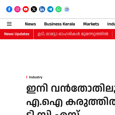
News
Business Kerala
Markets
Ind
ടം കുറച്ചു, ഐടി, ഓട്ടോ ഓഹരികള്‍ മുന്നേറ്റത്തില്‍
News Updates
തുടർച
Industry
ഇനി വന്‍തോതിലുള
എ.ഐ കരുത്തില്‍ 