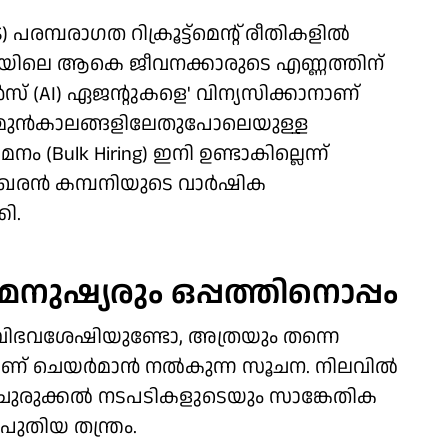
) പരമ്പരാഗത റിക്രൂട്ട്മെന്റ് രീതികളില്‍
പനിയിലെ ആകെ ജീവനക്കാരുടെ എണ്ണത്തിന്
ന്‍സ് (AI) ഏജന്റുകളെ' വിന്യസിക്കാനാണ്
െ മുന്‍കാലങ്ങളിലേതുപോലെയുള്ള
(Bulk Hiring) ഇനി ഉണ്ടാകില്ലെന്ന്
ശേഖരന്‍ കമ്പനിയുടെ വാര്‍ഷിക
ി.
ുഷ്യരും ഒപ്പത്തിനൊപ്പം
്യവിഭവശേഷിയുണ്ടോ, അത്രയും തന്നെ
ണ് ചെയര്‍മാന്‍ നല്‍കുന്ന സൂചന. നിലവില്‍
ചുരുക്കല്‍ നടപടികളുടെയും സാങ്കേതിക
പുതിയ തന്ത്രം.