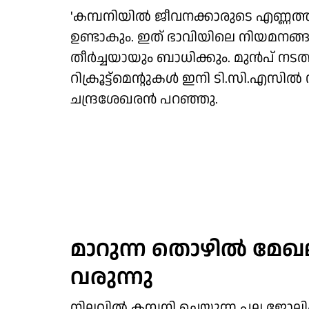
'കമ്പനിയില്‍ ജീവനക്കാരുടെ എണ്ണത്ത
ഉണ്ടാകും. ഇത് ഭാവിയിലെ നിയമനങ്ങള
തീര്‍ച്ചയായും ബാധിക്കും. മുന്‍പ്
റിക്രൂട്ട്മെന്റുകള്‍ ഇനി ടി.സി.എസില്‍ ന
ചന്ദ്രശേഖരന്‍ പറഞ്ഞു.
മാറുന്ന തൊഴില്‍ മേ
വരുന്നു
നിലവില്‍ കമ്പനി ചെയ്യുന്ന പല ജോ