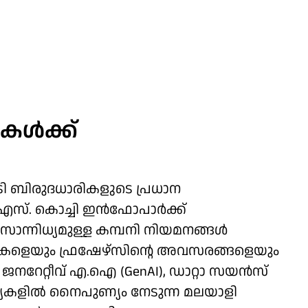
കള്‍ക്ക്
ി ബിരുദധാരികളുടെ പ്രധാന
എസ്. കൊച്ചി ഇന്‍ഫോപാര്‍ക്ക്
യ സാന്നിധ്യമുള്ള കമ്പനി നിയമനങ്ങള്‍
ഷനുകളെയും ഫ്രഷേഴ്‌സിന്റെ അവസരങ്ങളെയും
, ജനറേറ്റീവ് എ.ഐ (GenAI), ഡാറ്റാ സയന്‍സ്
കളില്‍ നൈപുണ്യം നേടുന്ന മലയാളി