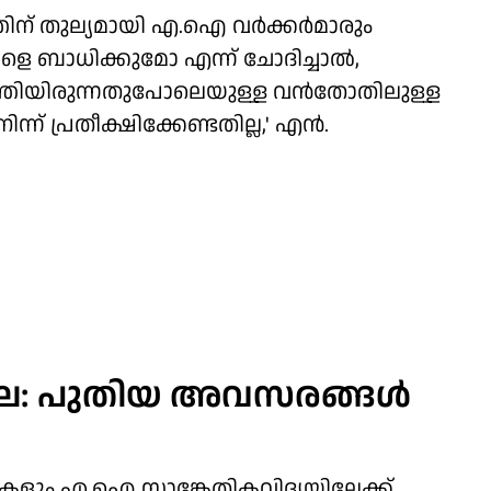
ിന് തുല്യമായി എ.ഐ വര്‍ക്കര്‍മാരും
െ ബാധിക്കുമോ എന്ന് ചോദിച്ചാല്‍,
 നടത്തിയിരുന്നതുപോലെയുള്ള വന്‍തോതിലുള്ള
ിന്ന് പ്രതീക്ഷിക്കേണ്ടതില്ല,' എന്‍.
ഖല: പുതിയ അവസരങ്ങള്‍
ലികളും എ.ഐ സാങ്കേതികവിദ്യയിലേക്ക്