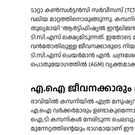
ടാറ്റാ കണ്‍സള്‍ട്ടന്‍സി സര്‍വീസസ് (TCS
വലിയ മാറ്റത്തിനൊരുങ്ങുന്നു. കമ്
തുല്യമായി 'ആര്‍ട്ടിഫിഷ്യല്‍ ഇന്റലിജ
ടി.സി.എസ് ലക്ഷ്യമിടുന്നത്. ഇതോട
വന്‍തോതിലുള്ള ജീവനക്കാരുടെ നിയമനം 
ടി.സി.എസ് ചെയര്‍മാന്‍ എന്‍. ചന്ദ്ര
പൊതുയോഗത്തില്‍ (AGM) വ്യക്തമാക്ക
എ.ഐ ജീവനക്കാരും മന
ഭാവിയില്‍ കമ്പനിയില്‍ എത്ര മനുഷ
എ.ഐ വര്‍ക്കര്‍മാരും ഉണ്ടാകുമെന്നാ
ഐ.ടി കമ്പനികള്‍ നേരിടുന്ന ചെലവു
മുന്നേറ്റത്തിന്റെയും ഭാഗമായാണ് ഈ 