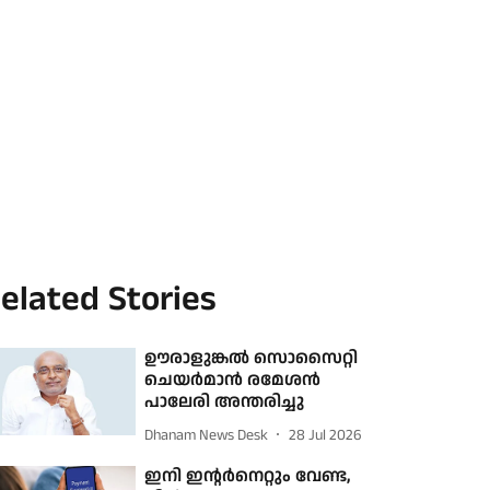
elated Stories
ഊരാളുങ്കല്‍ സൊസൈറ്റി
ചെയര്‍മാന്‍ രമേശന്‍
പാലേരി അന്തരിച്ചു
Dhanam News Desk
28 Jul 2026
ഇനി ഇന്റര്‍നെറ്റും വേണ്ട,