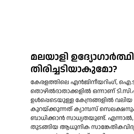
മലയാളി ഉദ്യോഗാര്‍ത്ഥി
തിരിച്ചടിയാകുമോ?
കേരളത്തിലെ എന്‍ജിനീയറിംഗ്, ഐ.ട
തൊഴില്‍ദാതാക്കളില്‍ ഒന്നാണ് ടി.സി.
ഉള്‍പ്പെടെയുള്ള കേന്ദ്രങ്ങളില്‍ വലി
കുറയ്ക്കുന്നത് ക്യാമ്പസ് സെലക്
ബാധിക്കാന്‍ സാധ്യതയുണ്ട്. എന്നാല്‍
തുടങ്ങിയ ആധുനിക സാങ്കേതികവിദ്യ