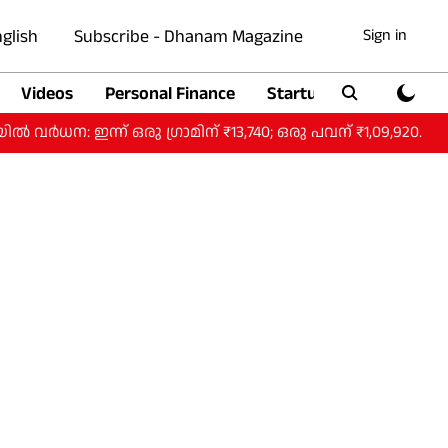
glish
Subscribe - Dhanam Magazine
Sign in
Videos
Personal Finance
Startup
Auto
്ന് ഒരു ​ഗ്രാമിന് ₹13,740; ഒരു പവന് ₹1,09,920.
ഹോർമ