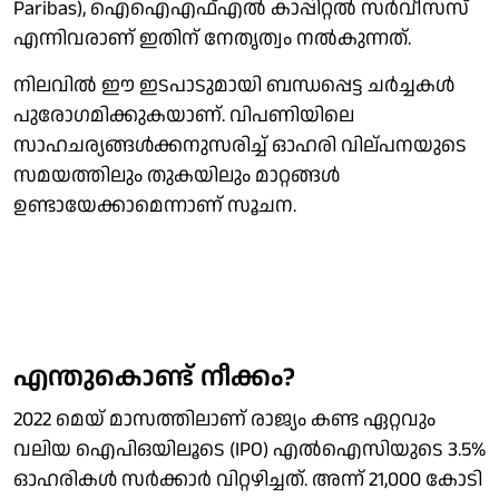
Paribas), ഐഐഎഫ്എല്‍ കാപ്പിറ്റല്‍ സര്‍വീസസ്
എന്നിവരാണ് ഇതിന് നേതൃത്വം നല്‍കുന്നത്.
നിലവില്‍ ഈ ഇടപാടുമായി ബന്ധപ്പെട്ട ചര്‍ച്ചകള്‍
പുരോഗമിക്കുകയാണ്. വിപണിയിലെ
സാഹചര്യങ്ങള്‍ക്കനുസരിച്ച് ഓഹരി വില്പനയുടെ
സമയത്തിലും തുകയിലും മാറ്റങ്ങള്‍
ഉണ്ടായേക്കാമെന്നാണ് സൂചന.
എന്തുകൊണ്ട് നീക്കം?
2022 മെയ് മാസത്തിലാണ് രാജ്യം കണ്ട ഏറ്റവും
വലിയ ഐപിഒയിലൂടെ (IPO) എല്‍ഐസിയുടെ 3.5%
ഓഹരികള്‍ സര്‍ക്കാര്‍ വിറ്റഴിച്ചത്. അന്ന് 21,000 കോടി