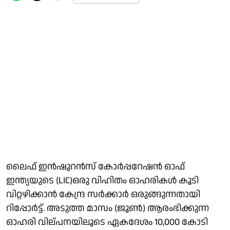
ലൈഫ് ഇന്‍ഷുറന്‍സ് കോര്‍പ്പറേഷന്‍ ഓഫ്
ഇന്ത്യയുടെ (LIC)ഒരു വിഹിതം ഓഹരികള്‍ കൂടി
വിറ്റഴിക്കാന്‍ കേന്ദ്ര സര്‍ക്കാര്‍ ഒരുങ്ങുന്നതായി
റിപ്പോര്‍ട്ട്. അടുത്ത മാസം (ജൂണ്‍) ആരംഭിക്കുന്ന
ഓഹരി വില്പനയിലൂടെ ഏകദേശം 10,000 കോടി