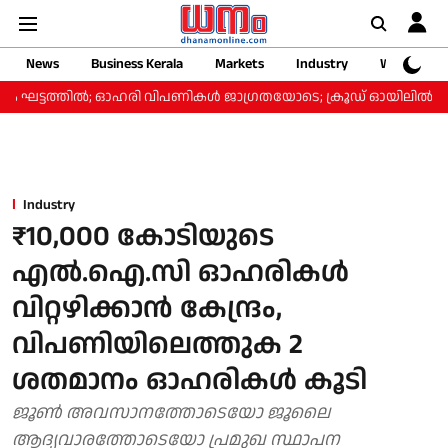
News
Business Kerala
Markets
Industry
Web Storie
ട്ടത്തിൽ; ഓഹരി വിപണികൾ ജാഗ്രതയോടെ; ക്രൂഡ് ഓയിലിൽ ചാഞ്ചാട്
Industry
₹10,000 കോടിയുടെ
എല്‍.ഐ.സി ഓഹരികള്‍
വിറ്റഴിക്കാന്‍ കേന്ദ്രം,
വിപണിയിലെത്തുക 2
ശതമാനം ഓഹരികള്‍ കൂടി
ജൂൺ അവസാനത്തോടെയോ ജൂലൈ
ആദ്യവാരത്തോടെയോ പ്രമുഖ സ്ഥാപന