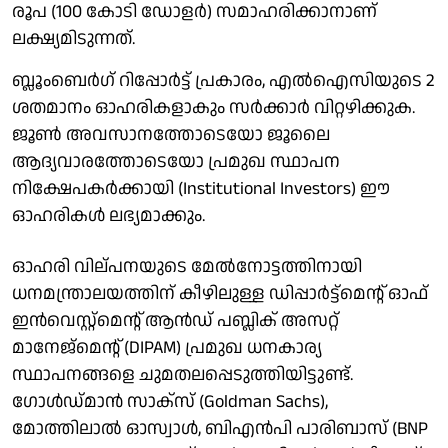
രൂപ (100 കോടി ഡോളര്‍) സമാഹരിക്കാനാണ്
ലക്ഷ്യമിടുന്നത്.
ബ്ലൂംബെര്‍ഗ് റിപ്പോര്‍ട്ട് പ്രകാരം, എല്‍ഐസിയുടെ 2
ശതമാനം ഓഹരികളാകും സര്‍ക്കാര്‍ വിറ്റഴിക്കുക.
ജൂണ്‍ അവസാനത്തോടെയോ ജൂലൈ
ആദ്യവാരത്തോടെയോ പ്രമുഖ സ്ഥാപന
നിക്ഷേപകര്‍ക്കായി (Institutional Investors) ഈ
ഓഹരികള്‍ ലഭ്യമാക്കും.
ഓഹരി വില്പനയുടെ മേല്‍നോട്ടത്തിനായി
ധനമന്ത്രാലയത്തിന് കീഴിലുള്ള ഡിപ്പാര്‍ട്ട്മെന്റ് ഓഫ്
ഇന്‍വെസ്റ്റ്മെന്റ് ആന്‍ഡ് പബ്ലിക് അസറ്റ്
മാനേജ്മെന്റ് (DIPAM) പ്രമുഖ ധനകാര്യ
സ്ഥാപനങ്ങളെ ചുമതലപ്പെടുത്തിയിട്ടുണ്ട്.
ഗോള്‍ഡ്മാന്‍ സാക്‌സ് (Goldman Sachs),
മോത്തിലാല്‍ ഓസ്വാള്‍, ബിഎന്‍പി പാരിബാസ് (BNP