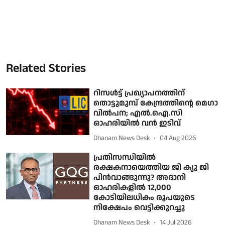
Related Stories
റിസൾട്ട് പ്രഖ്യാപനത്തിന്
തൊട്ടുമുമ്പ് കേന്ദ്രത്തിന്റെ മെഗാ
വിൽപന; എൽ.ഐ.സി
ഓഹരിയിൽ വൻ ഇടിവ്
Dhanam News Desk
04 Aug 2026
പ്രതിസന്ധിയില്‍
രക്ഷകനായെത്തിയ ജി ക്യു ജി
പിന്‍വാങ്ങുന്നു? അദാനി
ഓഹരികളില്‍ 12,000
കോടിയിലധികം രൂപയുടെ
നിക്ഷേപം വെട്ടിക്കുറച്ചു
Dhanam News Desk
14 Jul 2026