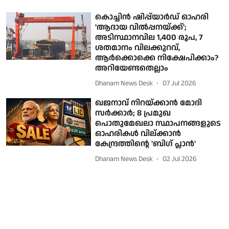
കൊച്ചിന്‍ ഷിപ്പ്‌യാര്‍ഡ്‌ ഓഹരി
'ആദായ വില്‍പ്പനയ്ക്ക്';
അടിസ്ഥാനവില 1,400 രൂപ, 7
ശതമാനം വിലക്കുറവ്,
ആര്‍ക്കൊക്കെ നിക്ഷേപിക്കാം?
അറിയേണ്ടതെല്ലാം
Dhanam News Desk
07 Jul 2026
ഖജനാവ് നിറയ്ക്കാന്‍ മോദി
സര്‍ക്കാര്‍; 8 പ്രമുഖ
പൊതുമേഖലാ സ്ഥാപനങ്ങളുടെ
ഓഹരികള്‍ വില്ക്കാന്‍
കേന്ദ്രത്തിന്റെ 'ബിഗ് പ്ലാന്‍'
Dhanam News Desk
02 Jul 2026