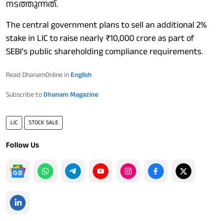
നടത്തുന്നത്.
The central government plans to sell an additional 2%
stake in LIC to raise nearly ₹10,000 crore as part of
SEBI’s public shareholding compliance requirements.
Read DhanamOnline in
English
Subscribe to
Dhanam Magazine
LIC
STOCK SALE
Follow Us