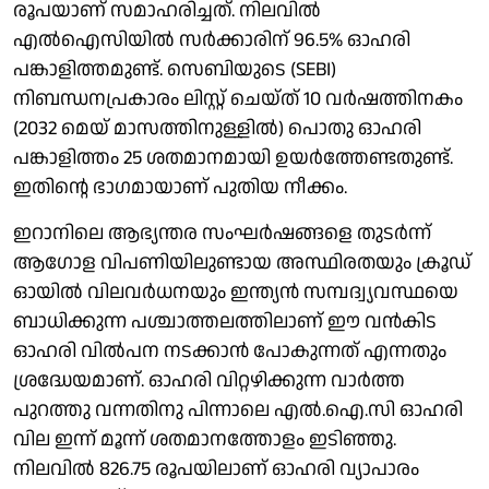
രൂപയാണ് സമാഹരിച്ചത്. നിലവില്‍
എല്‍ഐസിയില്‍ സര്‍ക്കാരിന് 96.5% ഓഹരി
പങ്കാളിത്തമുണ്ട്. സെബിയുടെ (SEBI)
നിബന്ധനപ്രകാരം ലിസ്റ്റ് ചെയ്ത് 10 വര്‍ഷത്തിനകം
(2032 മെയ് മാസത്തിനുള്ളില്‍) പൊതു ഓഹരി
പങ്കാളിത്തം 25 ശതമാനമായി ഉയര്‍ത്തേണ്ടതുണ്ട്.
ഇതിന്റെ ഭാഗമായാണ് പുതിയ നീക്കം.
ഇറാനിലെ ആഭ്യന്തര സംഘര്‍ഷങ്ങളെ തുടര്‍ന്ന്
ആഗോള വിപണിയിലുണ്ടായ അസ്ഥിരതയും ക്രൂഡ്
ഓയില്‍ വിലവര്‍ധനയും ഇന്ത്യന്‍ സമ്പദ്വ്യവസ്ഥയെ
ബാധിക്കുന്ന പശ്ചാത്തലത്തിലാണ് ഈ വന്‍കിട
ഓഹരി വില്‍പന നടക്കാന്‍ പോകുന്നത് എന്നതും
ശ്രദ്ധേയമാണ്. ഓഹരി വിറ്റഴിക്കുന്ന വാര്‍ത്ത
പുറത്തു വന്നതിനു പിന്നാലെ എല്‍.ഐ.സി ഓഹരി
വില ഇന്ന് മൂന്ന് ശതമാനത്തോളം ഇടിഞ്ഞു.
നിലവില്‍ 826.75 രൂപയിലാണ് ഓഹരി വ്യാപാരം