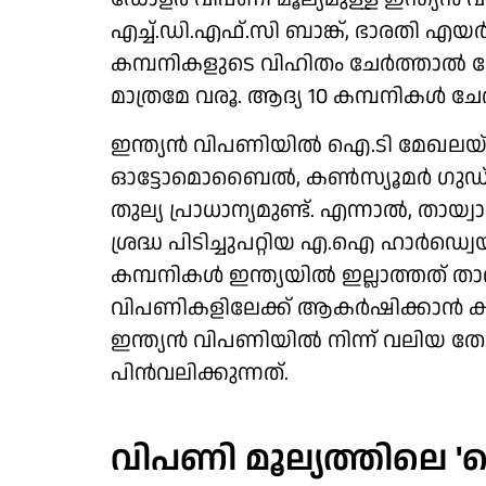
എച്ച്.ഡി.എഫ്.സി ബാങ്ക്, ഭാരതി എയര്
കമ്പനികളുടെ വിഹിതം ചേര്‍ത്താല്‍
മാത്രമേ വരൂ. ആദ്യ 10 കമ്പനികള്‍ ചേ
ഇന്ത്യന്‍ വിപണിയില്‍ ഐ.ടി മേഖലയ്ക്
ഓട്ടോമൊബൈല്‍, കണ്‍സ്യൂമര്‍ ഗുഡ്‌
തുല്യ പ്രാധാന്യമുണ്ട്. എന്നാല്‍
ശ്രദ്ധ പിടിച്ചുപറ്റിയ എ.ഐ ഹാര്‍ഡ്വെയര
കമ്പനികള്‍ ഇന്ത്യയില്‍ ഇല്ലാത്തത
വിപണികളിലേക്ക് ആകര്‍ഷിക്കാന്‍ 
ഇന്ത്യന്‍ വിപണിയില്‍ നിന്ന് വലിയ
പിന്‍വലിക്കുന്നത്.
വിപണി മൂല്യത്തിലെ 'ട