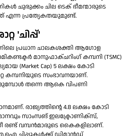
കള്‍ ചുരുക്കം ചില ടെക് ഭീമന്മാരുടെ
 എന്ന പ്രത്യേകതയുമുണ്ട്.
റ 'ചിപ്പ്'
പിന്നിലെ പ്രധാന ചാലകശക്തി ആഗോള
മികണ്ടക്ടര്‍ മാനുഫാക്ചറിംഗ് കമ്പനി (TSMC)
മായ (Market Cap) 5 ലക്ഷം കോടി
്റ കമ്പനിയുടെ സംഭാവനയാണ്.
രുമ്പോള്‍ തന്നെ ആകെ വിപണി
ാണ്. രാജ്യത്തിന്റെ 4.8 ലക്ഷം കോടി
മാനവും സാംസങ് ഇലക്ട്രോണിക്‌സ്,
ീ രണ്ട് വമ്പന്‍മാരുടെ കൈകളിലാണ്.
ഐ ചിപ്പുകള്‍ക്ക് ഡിമാന്‍ഡ്