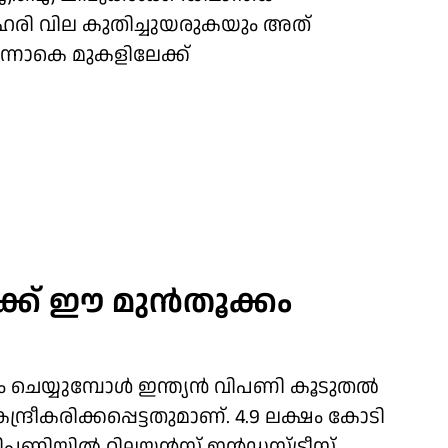
ഹരി വില കുതിച്ചുയരുകയും അത്
്നാകെ മുകളിലേക്ക്
ക്ക് ഈ മുന്‍തൂക്കം
െയ്യുമ്പോള്‍ ഇന്ത്യന്‍ വിപണി കൂടുതല്‍
േന്ദ്രീകരിക്കപ്പെട്ടതുമാണ്. 4.9 ലക്ഷം കോടി
വിപണിയില്‍ റിലയന്‍സ് ഇന്‍ഡസ്ട്രീസ്,