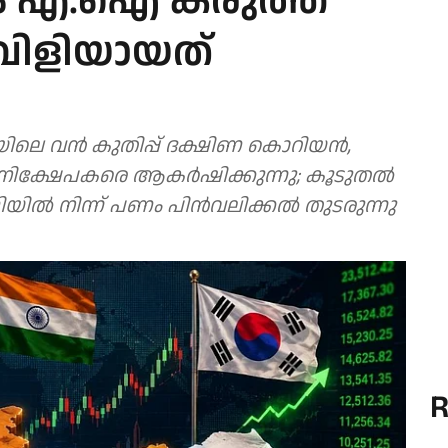
 എ.ഐ കരുത്ത്
ലുവിളിയായത്
യിലെ വന്‍ കുതിപ്പ് ദക്ഷിണ കൊറിയന്‍,
 നിക്ഷേപകരെ ആകര്‍ഷിക്കുന്നു; കൂടുതല്‍
ിയില്‍ നിന്ന് പണം പിന്‍വലിക്കല്‍ തുടരുന്നു
R