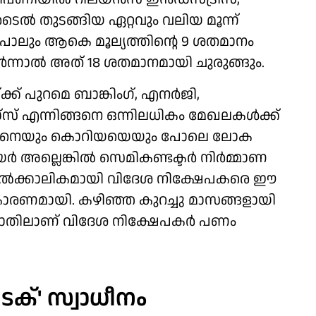
‍ടെല്‍ തുടങ്ങിയ ഏറ്റവും വലിയ മൂന്ന്
 പോലും ആകെ മൂല്യത്തിന്റെ 9 ശതമാനം
ര്‍ന്നാല്‍ അത് 18 ശതമാനമായി ചുരുങ്ങും.
ക് പുറമെ ബാങ്കിംഗ്, എനര്‍ജി,
സ് എന്നിങ്ങനെ ഒന്നിലധികം മേഖലകള്‍ക്ക്
, തായ്വാനെയും കൊറിയയെയും പോലെ ലോക
്‍ അല്ലെങ്കില്‍ സെമികണ്ടക്ടര്‍ നിര്‍മ്മാണ
് താല്‍ക്കാലികമായി വിദേശ നിക്ഷേപകരെ ഈ
കാരണമായി. കഴിഞ്ഞ കുറച്ചു മാസങ്ങളായി
 തോതിലാണ് വിദേശ നിക്ഷേപകര്‍ പണം
െക്' സ്വാധീനം