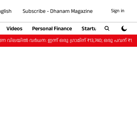
glish
Subscribe - Dhanam Magazine
Sign in
Videos
Personal Finance
Startup
Auto
ധന: ഇന്ന് ഒരു ​ഗ്രാമിന് ₹13,740; ഒരു പവന് ₹1,09,920.