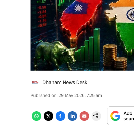
Dhanam News Desk
Published on
:
29 May 2026, 7:25 am