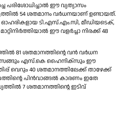
്ച പരിശോധിച്ചാല്‍ ഈ വ്യത്യാസം
്യത്തില്‍ 54 ശതമാനം വര്‍ധനയാണ് ഉണ്ടായത്.
ക് ഓഹരികളായ ടി.എസ്.എം.സി, മീഡിയടെക്,
റ്റിനിര്‍ത്തിയാല്‍ ഈ വളര്‍ച്ചാ നിരക്ക് 48
ില്‍ 81 ശതമാനത്തിന്റെ വന്‍ വര്‍ധന
‍ സാംസങ്ങും എസ്.കെ ഹൈനിക്‌സും ഈ
തിപ്പ് വെറും 40 ശതമാനത്തിലേക്ക് താഴേക്ക്
ത്തിന്റെ പിന്‍വാങ്ങല്‍ കാരണം ഇതേ
ത്തില്‍ 7 ശതമാനത്തിന്റെ ഇടിവ്