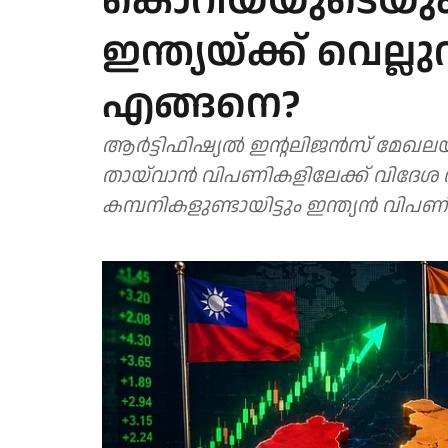
കൊറിയയുടെയും
ഇന്ത്യയ്ക്ക് വെല്
എങ്ങനെ?
ആര്‍ട്ടിഫിഷ്യല്‍ ഇന്റലിജന്‍സ് മേഖല
തായ്‌വാന്‍ വിപണികളിലേക്ക് വിദേശ
കമ്പനികളുണ്ടായിട്ടും ഇന്ത്യന്‍ വിപണ