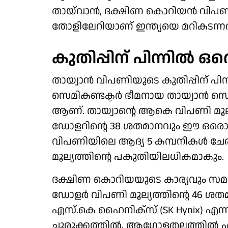
തായ്‌വാന്‍, ദക്ഷിണ കൊറിയന്‍ വിപണി
തോളിലേറിയാണ് ഇന്ത്യയെ മറികടന്നത്
കുതിപ്പിന് പിന്നില്‍ ഒരൊറ്
തായ്വാന്‍ വിപണിയുടെ കുതിപ്പിന് 
സെമികണ്ടക്ടര്‍ ഭീമനായ തായ്വാന്‍ സെ
ആണ്. തായ്വാന്റെ ആകെ വിപണി മൂല്യ
ഡോളറിന്റെ 38 ശതമാനവും ഈ ഒരൊറ
വിപണിയിലെ ആദ്യ 5 കമ്പനികള്‍ ചേ
മൂല്യത്തിന്റെ പകുതിയിലധികമാകും.
ദക്ഷിണ കൊറിയയുടെ കാര്യവും സമാനമ
ഡോളര്‍ വിപണി മൂല്യത്തിന്റെ 46 ശത
എസ്.കെ ഹൈനിക്‌സ് (SK Hynix) എന്ന
ചുരുക്കത്തില്‍, ആഗോളതലത്തില്‍ എ.