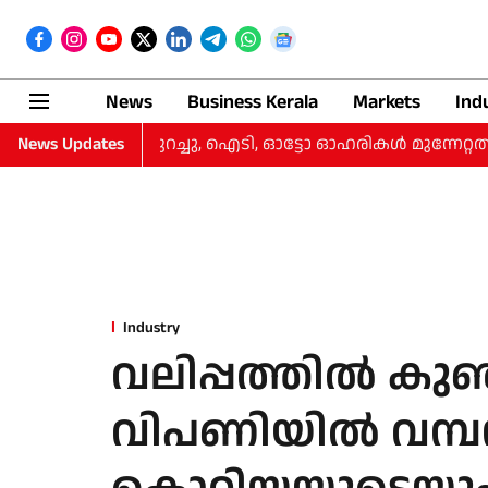
News
Business Kerala
Markets
Ind
ി, നഷ്‌ടം കുറച്ചു, ഐടി, ഓട്ടോ ഓഹരികള്‍ മുന്നേറ്റത്തില്‍
News Updates
Industry
വലിപ്പത്തില്‍ കുഞ്
വിപണിയില്‍ വമ്പന്