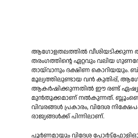
ആഗോളതലത്തില്‍ വീശിയടിക്കുന്ന ആര്‍ട
തരംഗത്തിന്റെ ഏറ്റവും വലിയ ഗുണഭ
തായ്‌വാനും ദക്ഷിണ കൊറിയയും. ബി
മൂല്യത്തിലുണ്ടായ വന്‍ കുതിപ്പ്, 
ആകര്‍ഷിക്കുന്നതില്‍ ഈ രണ്ട് ഏഷ്യന്‍
മുന്‍തൂക്കമാണ് നല്‍കുന്നത്. ബ്ലൂംബ
വിവരങ്ങള്‍ പ്രകാരം, വിദേശ നിക്ഷേപ
രാജ്യങ്ങള്‍ക്ക് പിന്നിലാണ്.
പൂര്‍ണമായും വിദേശ പോര്‍ട്ട്ഫോളിഓ