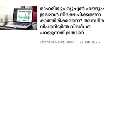
ഓഹരിയും മ്യൂച്വൽ ഫണ്ടും:
ഇപ്പോൾ നിക്ഷേപിക്കണോ
കാത്തിരിക്കണോ? അസ്ഥിര
വിപണിയിൽ വിദഗ്ധർ
പറയുന്നത് ഇതാണ്
Dhanam News Desk
21 Jun 2026