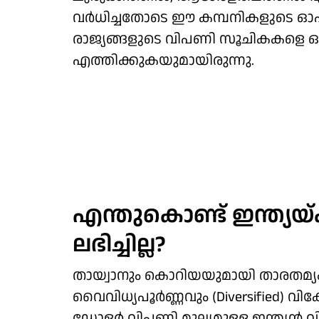
വര്‍ധിച്ചതോടെ ഈ കമ്പനികളുടെ ഓ
രാജ്യങ്ങളുടെ വിപണി സൂചികകളെ ഒന
എത്തിക്കുകയുമായിരുന്നു.
എന്തുകൊണ്ട് ഇന്ത്യയ്
ലഭിച്ചില്ല?
തായ്വാനും കൊറിയയുമായി താരതമ്യം ച
വൈവിധ്യപൂര്‍ണ്ണവും (Diversified) വിക
ഡോളര്‍ വിപണി മൂല്യമുള്ള ഇന്ത്യന്‍ 