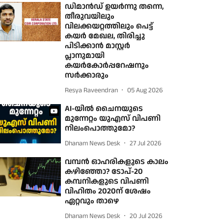
ഡിമാന്‍ഡ് ഉയര്‍ന്നു തന്നെ,
തീരുവയിലും
വിലക്കയറ്റത്തിലും പെട്ട്
കയര്‍ മേഖല, തിരിച്ചു
പിടിക്കാന്‍ മാസ്റ്റര്‍
പ്ലാനുമായി
കയര്‍കോര്‍പ്പറേഷനും
സര്‍ക്കാരും
Resya Raveendran
05 Aug 2026
AI-യിൽ ചൈനയുടെ
മുന്നേറ്റം യുഎസ് വിപണി
നിലംപൊത്തുമോ?
Dhanam News Desk
27 Jul 2026
വമ്പന്‍ ഓഹരികളുടെ കാലം
കഴിഞ്ഞോ? ടോപ്-20
കമ്പനികളുടെ വിപണി
വിഹിതം 2020ന് ശേഷം
ഏറ്റവും താഴെ
Dhanam News Desk
20 Jul 2026