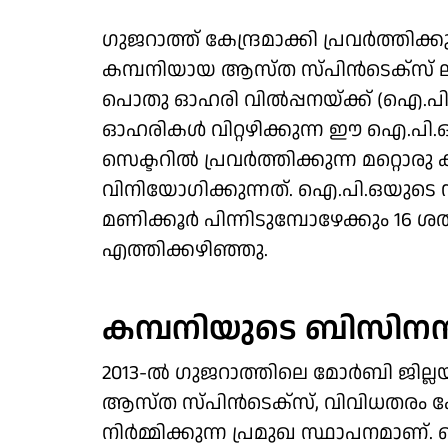
ഗുജറാത്ത് കേന്ദ്രമാക്കി പ്രവർത്തിക്
കമ്പനിയായ ആസ്ത സ്പിൻടെക്സ് ലിമിറ്റ
പൊതു ഓഹരി വിൽപ്പനയ്ക്ക് (ഐ.പി
ഓഹരികൾ വിറ്റഴിക്കുന്ന ഈ ഐ.പി.
സെക്ടറിൽ പ്രവർത്തിക്കുന്ന മറ്റൊര
വിനിയോഗിക്കുന്നത്. ഐ.പി.ഒയുടെ 
മണിക്കൂർ പിന്നിടുമ്പോഴേക്കും 
എത്തിക്കഴിഞ്ഞു.
കമ്പനിയുടെ ബിസി
2013-ൽ ഗുജറാത്തിലെ മോർബി ജില്
ആസ്ത സ്പിൻടെക്സ്, വിവിധതരം ക
നിർമ്മിക്കുന്ന പ്രമുഖ സ്ഥാപനമാണ്