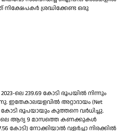
ത് നിക്ഷേപകർ ശ്രദ്ധിക്കേണ്ട ഒരു
023-ലെ 239.69 കോടി രൂപയിൽ നിന്നും
ന്നു. ഇതേകാലയളവിൽ അറ്റാദായം (Net
2.92 കോടി രൂപയായും കുത്തനെ വർധിച്ചു.
തിലെ ആദ്യ 9 മാസത്തെ കണക്കുകൾ
 17.56 കോടി) നോക്കിയാൽ വളർച്ചാ നിരക്കിൽ