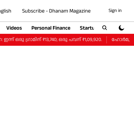
glish
Subscribe - Dhanam Magazine
Sign in
Videos
Personal Finance
Startup
Auto
്രാമിന് ₹13,740; ഒരു പവന് ₹1,09,920.
ഹോർമുസ് കരാറ