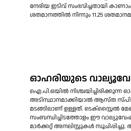
നേരിയ ഇടിവ് സംഭവിച്ചതായി കാണാം.
ശതമാനത്തിൽ നിന്നും 11.25 ശതമാന
ഓഹരിയുടെ വാല്യൂ
ഐ.പി.ഒയിൽ നിശ്ചയിച്ചിരിക്കുന്
അടിസ്ഥാനമാക്കിയാൽ ആസ്ത സ്പിൻട
മടങ്ങിലാണ് ഉള്ളത്. ടെക്സ്റ്റൈൽ 
സംബന്ധിച്ചിടത്തോളം ഈ വാല്യുവേ
മാർക്കറ്റ് അനലി​സ്റ്റുകൾ സൂചിപ്പി