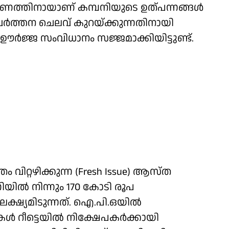
മാണത്തിനായാണ് കമ്പനിയുടെ ഉത്പന്നങ്ങൾ
രവർത്തന ചെലവ് കുറയ്ക്കുന്നതിനായി
ഊർജ്ജ സംവിധാനം സജ്ജമാക്കിയിട്ടുണ്ട്.
റ്റഴിക്കുന്ന (Fresh Issue) ആസ്ത
ിൽ നിന്നും 170 കോടി രൂപ
ലക്ഷ്യമിടുന്നത്. ഐ.പി.ഒയിൽ
ൾ റീട്ടെയിൽ നിക്ഷേപകർക്കായി