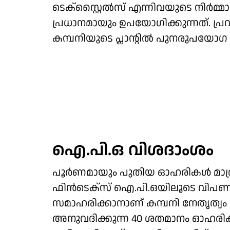
ടെക്സ്റ്റൈൽസ് എന്നിവയുടെ നിർമ്
പ്രധാനമായും ഉപയോഗിക്കുന്നത്. പ്
കമ്പനിയുടെ പ്ലാന്റിൽ പുനരുപയോഗ 
ഐ.പി.ഒ വിശദാംശം
പൂർണമായും പുതിയ ഓഹരികൾ മാത്രം വി
ഫിൻടെക്സ് ഐ.പി.ഒയിലൂടെ വിപണിയ
സമാഹരിക്കാനാണ് കമ്പനി നേതൃത്വം 
അനുവദിക്കുന്ന 40 ശതമാനം ഓഹരിക