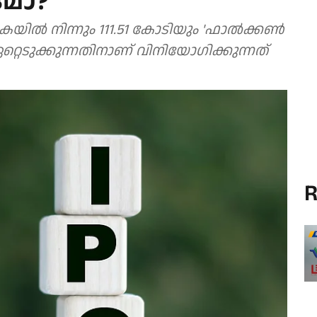
ടുമോ?
യിൽ നിന്നും 111.51 കോടിയും 'ഫാൽക്കൺ
റെടുക്കുന്നതിനാണ് വിനിയോ​ഗിക്കുന്നത്
R