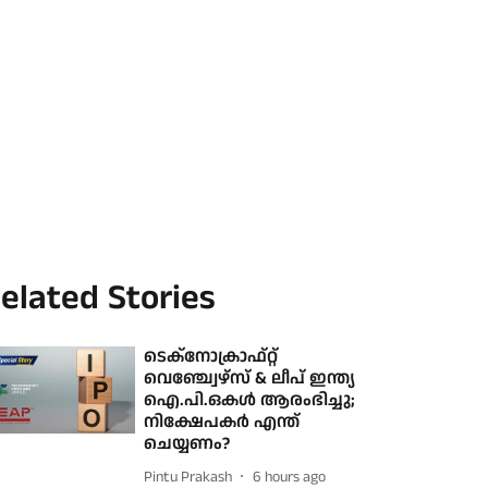
elated Stories
ടെക്നോക്രാഫ്റ്റ്
വെഞ്ച്വേഴ്സ് & ലീപ് ഇന്ത്യ
ഐ.പി.ഒകൾ ആരംഭിച്ചു;
നിക്ഷേപകർ എന്ത്
ചെയ്യണം?
Pintu Prakash
6 hours ago