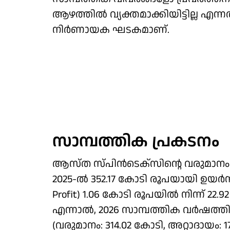
ആഴത്തിൽ വ്യക്തമാക്കിയിട്ടില്ല എന്ന
നിർണായക ഘടകമാണ്.
സാമ്പത്തിക പ്രകടനം
ആസ്ത സ്പിൻടെക്സിന്റെ വരുമാനം 2
2025-ൽ 352.17 കോടി രൂപയായി ഉയർ
Profit) 1.06 കോടി ​രൂപയിൽ നിന്ന് 2
എന്നാൽ, 2026 സാമ്പത്തിക വർഷത്
(വരുമാനം: 314.02 കോടി, അറ്റാദായം: