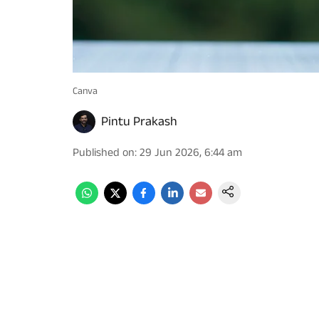
Canva
Pintu Prakash
Published on
:
29 Jun 2026, 6:44 am