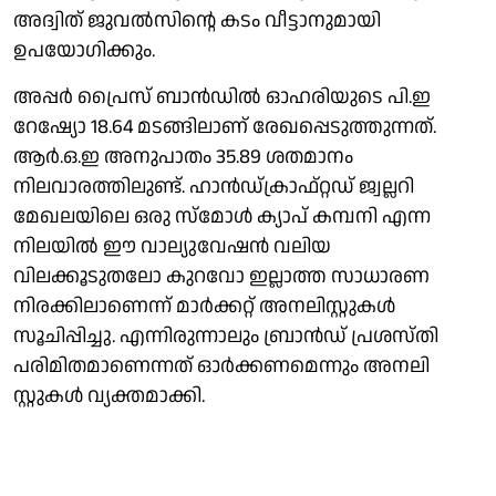
അദ്വിത് ജുവൽസിന്റെ കടം വീട്ടാനുമായി
ഉപയോഗിക്കും.
അപ്പർ പ്രൈസ് ബാൻഡിൽ ഓഹരിയുടെ പി.ഇ
റേഷ്യോ 18.64 മടങ്ങിലാണ് രേഖപ്പെടുത്തുന്നത്.
ആർ.ഒ.ഇ അനുപാതം 35.89 ശതമാനം
നിലവാരത്തിലുണ്ട്. ഹാൻഡ്ക്രാഫ്റ്റഡ് ജ്വല്ലറി
മേഖലയിലെ ഒരു സ്മോൾ ക്യാപ് കമ്പനി എന്ന
നിലയിൽ ഈ വാല്യുവേഷൻ വലിയ
വിലക്കൂടുതലോ കുറവോ ഇല്ലാത്ത സാധാരണ
നിരക്കിലാണെന്ന് മാർക്കറ്റ് അനലി​സ്റ്റുകൾ
സൂചിപ്പിച്ചു. എന്നിരുന്നാലും ബ്രാൻഡ് പ്രശസ്തി
പരിമിതമാണെന്നത് ഓർക്കണമെന്നും അനലി​
സ്റ്റുകൾ വ്യക്തമാക്കി.