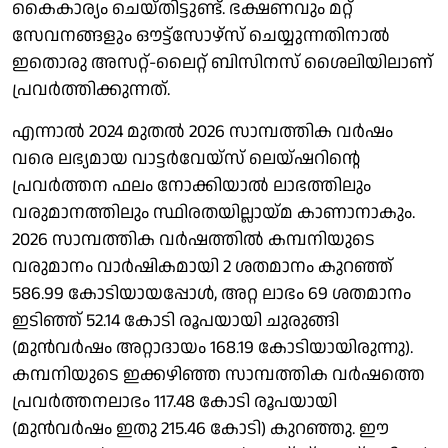
കൈകാര്യം ചെയ്തിട്ടുണ്ട്. ഭക്ഷണവും മറ്റ്
സേവനങ്ങളും ഔട്ട്സോഴ്സ് ചെയ്യുന്നതിനാൽ
ഇതൊരു അസറ്റ്-ലൈറ്റ് ബിസിനസ് ശൈലിയിലാണ്
പ്രവർത്തിക്കുന്നത്.
എന്നാൽ 2024 മുതൽ 2026 സാമ്പത്തിക വർഷം
വരെ ലഭ്യമായ വാട്ടർവേയ്സ് ലെയ്ഷറിന്റെ
പ്രവർത്തന ഫലം നോക്കിയാൽ ലാഭത്തിലും
വരുമാനത്തിലും സ്ഥിരതയില്ലായ്മ കാണാനാകും.
2026 സാമ്പത്തിക വർഷത്തിൽ കമ്പനിയുടെ
വരുമാനം വാർഷികമായി 2 ശതമാനം കുറഞ്ഞ്
586.99 കോടിയായപ്പോൾ, അറ്റ ലാഭം 69 ശതമാനം
ഇടിഞ്ഞ് 52.14 കോടി രൂപയായി ചുരുങ്ങി
(മുൻവർഷം അറ്റാദായം 168.19 കോടിയായിരുന്നു).
കമ്പനിയുടെ ഇക്കഴിഞ്ഞ സാമ്പത്തിക വർഷത്തെ
പ്രവർത്തനലാഭം 117.48 കോടി രൂപയായി
(മുൻവർഷം ഇതു 215.46 കോടി) കുറഞ്ഞു. ഈ