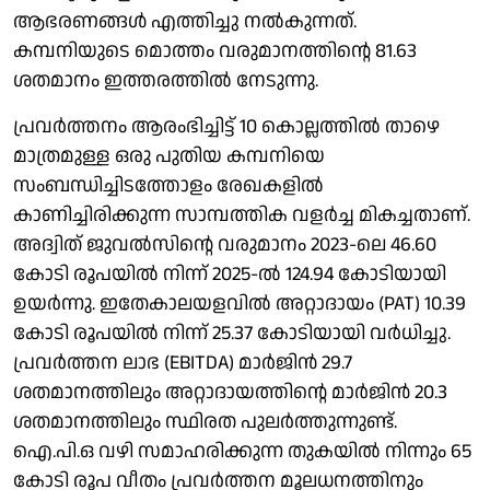
ആഭരണങ്ങൾ എത്തിച്ചു നൽകുന്നത്.
കമ്പനിയുടെ മൊത്തം വരുമാനത്തിന്റെ 81.63
ശതമാനം ഇത്തരത്തിൽ നേടുന്നു.
പ്രവർത്തനം ആരംഭിച്ചിട്ട് 10 കൊല്ലത്തിൽ താഴെ
മാത്രമുള്ള ഒരു പുതിയ കമ്പനിയെ
സംബന്ധിച്ചിടത്തോളം രേഖകളിൽ
കാണിച്ചിരിക്കുന്ന സാമ്പത്തിക വളർച്ച മികച്ചതാണ്.
അദ്വിത് ജുവൽസിന്റെ വരുമാനം 2023-ലെ 46.60
കോടി രൂപയിൽ നിന്ന് 2025-ൽ 124.94 കോടിയായി
ഉയർന്നു. ഇതേകാലയളവിൽ അറ്റാദായം (PAT) 10.39
കോടി രൂപയിൽ നിന്ന് 25.37 കോടിയായി വർധിച്ചു.
പ്രവർത്തന ലാഭ (EBITDA) മാർജിൻ 29.7
ശതമാനത്തിലും അറ്റാദായത്തിന്റെ മാർജിൻ 20.3
ശതമാനത്തിലും സ്ഥിരത പുലർത്തുന്നുണ്ട്.
ഐ.പി.ഒ വഴി സമാഹരിക്കുന്ന തുകയിൽ നിന്നും 65
കോടി രൂപ വീതം പ്രവർത്തന മൂലധനത്തിനും