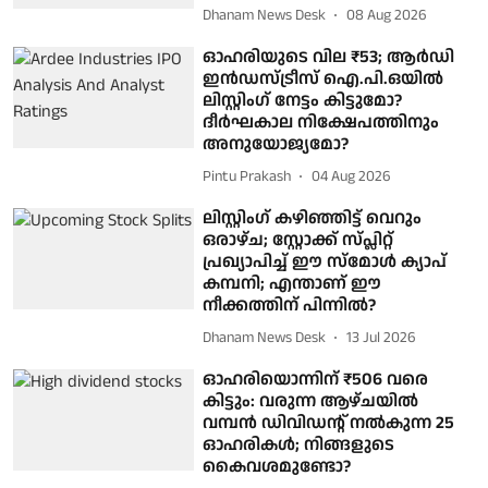
Dhanam News Desk
08 Aug 2026
ഓഹരിയുടെ വില ₹53; ആർഡി
ഇൻഡസ്ട്രീസ് ഐ.പി.ഒയിൽ
ലിസ്റ്റിംഗ് നേട്ടം കിട്ടുമോ?
ദീർഘകാല നിക്ഷേപത്തിനും
അനുയോജ്യമോ?
Pintu Prakash
04 Aug 2026
ലിസ്റ്റിംഗ് കഴിഞ്ഞിട്ട് വെറും
ഒരാഴ്ച; ​സ്റ്റോക്ക് സ്പ്ലിറ്റ്
പ്രഖ്യാപിച്ച് ഈ സ്മോൾ ക്യാപ്
കമ്പനി; എന്താണ് ഈ
നീക്കത്തിന് പിന്നിൽ?
Dhanam News Desk
13 Jul 2026
ഓഹരിയൊന്നിന് ₹506 വരെ
കിട്ടും: വരുന്ന ആഴ്ചയിൽ
വമ്പൻ ഡിവിഡന്റ് നൽകുന്ന 25
ഓഹരികൾ; നിങ്ങളുടെ
കൈവശമുണ്ടോ?