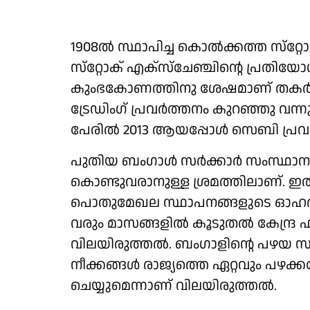
1908ല്‍ സ്ഥാപിച്ച കൊല്‍ക്കത്ത സ്‌റ
സ്‌റ്റോക് എക്‌സ്‌ചേഞ്ചിന്റെ പ്രതി
കുംഭകോണത്തിനു ശേഷമാണ് തകര്‍ച്
ട്രേഡിംഗ് പ്രവര്‍ത്തനം കുറഞ്ഞു വ
പേരില്‍ 2013 ആയപ്പോള്‍ സെബി പ്രവ
പുതിയ ബംഗാള്‍ സര്‍ക്കാര്‍ സംസ്ഥാന
കൊണ്ടുവരാനുള്ള ശ്രമത്തിലാണ്. ഇത
പൊതുമേഖല സ്ഥാപനങ്ങളുടെ ഓഹരികള്‍ വി
വരും മാസങ്ങളില്‍ കൂടുതല്‍ കേന്ദ്ര
വിലയിരുത്തല്‍. ബംഗാളിന്റെ പഴയ സാ
നീക്കങ്ങള്‍ രാജ്യത്തെ ഏറ്റവും പഴക്ക
ചെയ്യുമെന്നാണ് വിലയിരുത്തല്‍.