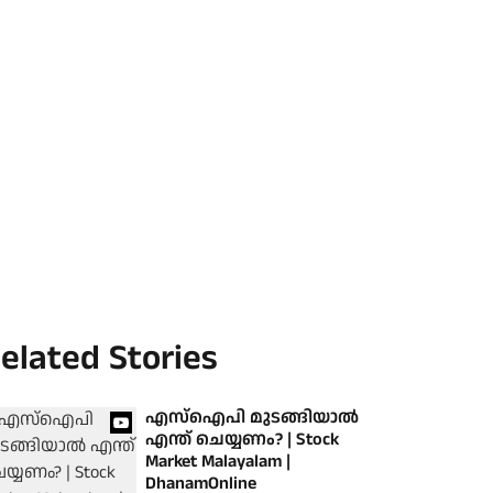
elated Stories
എസ്ഐപി മുടങ്ങിയാൽ
എന്ത് ചെയ്യണം? | Stock
Market Malayalam |
DhanamOnline