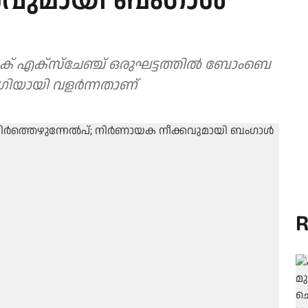
കവുമായി ബംഗാള്‍
്റോക് എക്‌സ്‌ചേഞ്ച് ഒരുഘട്ടത്തില്‍ ബോംബെ
ോഗിയായി വളര്‍ന്നതാണ്
R