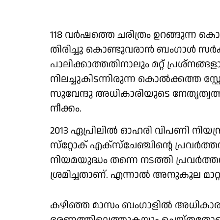
118 വര്‍ഷത്തെ ചരിത്രം ഉറങ്ങുന്ന കൊല്
തിരിച്ചു കൊണ്ടുവരാന്‍ ബംഗാള്‍ സര്‍ക്ക
പാലിക്കാത്തതിനാലും മറ്റ് പ്രശ്‌നങ്
നിലച്ചുകിടന്നിരുന്ന കൊല്‍ക്കത്ത സ്
സുവേന്ദു അധികാരിയുടെ നേതൃത്വത്തി
നീക്കം.
2013 ഏപ്രിലില്‍ ഓഹരി വിപണി നിയന
സ്‌റ്റോക് എക്‌സ്‌ചേഞ്ചിന്റെ പ്രവര്‍ത
നിയമയുദ്ധം തന്നെ നടത്തി പ്രവര്‍ത്ത
ശ്രമിച്ചതാണ്. എന്നാല്‍ അനുകൂല മാറ്റം
കഴിഞ്ഞ മാസം ബംഗാളില്‍ അധികാരമാറ