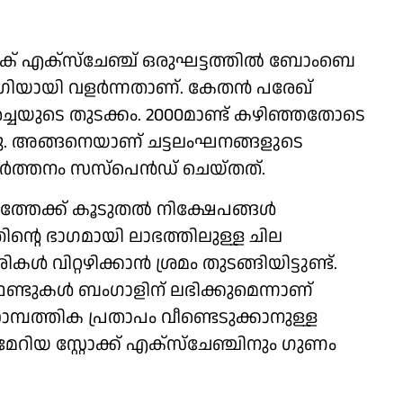
്റോക് എക്‌സ്‌ചേഞ്ച് ഒരുഘട്ടത്തില്‍ ബോംബെ
യോഗിയായി വളര്‍ന്നതാണ്. കേതന്‍ പരേഖ്
ചയുടെ തുടക്കം. 2000മാണ്ട് കഴിഞ്ഞതോടെ
ന്നു. അങ്ങനെയാണ് ചട്ടലംഘനങ്ങളുടെ
ര്‍ത്തനം സസ്‌പെന്‍ഡ് ചെയ്തത്.
ത്തേക്ക് കൂടുതല്‍ നിക്ഷേപങ്ങള്‍
ിന്റെ ഭാഗമായി ലാഭത്തിലുള്ള ചില
റ്റഴിക്കാന്‍ ശ്രമം തുടങ്ങിയിട്ടുണ്ട്.
 ഫണ്ടുകള്‍ ബംഗാളിന് ലഭിക്കുമെന്നാണ്
മ്പത്തിക പ്രതാപം വീണ്ടെടുക്കാനുള്ള
മേറിയ സ്റ്റോക്ക് എക്‌സ്‌ചേഞ്ചിനും ഗുണം