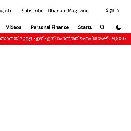
glish
Subscribe - Dhanam Magazine
Sign in
Videos
Personal Finance
Startup
Auto
മസ്ഥതയിലുള്ള എജിഎസ് ഹെൽത്ത് ഐപിഒയ്ക്ക്; ₹4,800 കോട