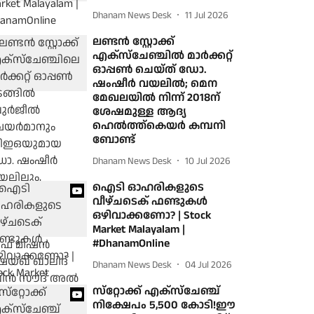
Dhanam News Desk
11 Jul 2026
ലണ്ടന്‍ സ്റ്റോക്ക്
എക്‌സ്‌ചേഞ്ചില്‍ മാര്‍ക്കറ്റ്
ഓപ്പണ്‍ ചെയ്ത് ഡോ.
ഷംഷീര്‍ വയലില്‍; മെന
മേഖലയില്‍ നിന്ന് 2018ന്
ശേഷമുള്ള ആദ്യ
ഹെല്‍ത്ത്‌കെയര്‍ കമ്പനി
ബോണ്ട്
Dhanam News Desk
10 Jul 2026
ഐടി ഓഹരികളുടെ
വീഴ്ചടെക് ഫണ്ടുകൾ
ഒഴിവാക്കണോ? | Stock
Market Malayalam |
#DhanamOnline
Dhanam News Desk
04 Jul 2026
സ്‌റ്റോക്ക് എക്‌സ്‌ചേഞ്ച്
നിക്ഷേപം 5,500 കോടി!ഈ