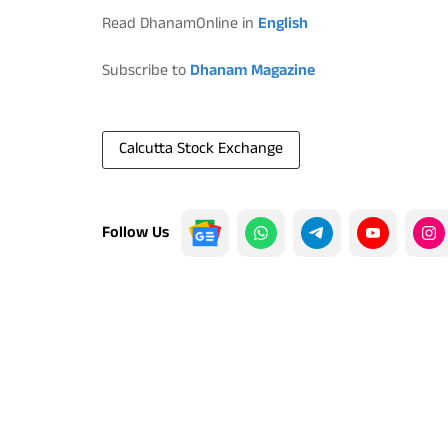
Read DhanamOnline in
English
Subscribe to
Dhanam Magazine
Calcutta Stock Exchange
Follow Us