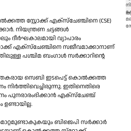
‍ക്കത്ത സ്റ്റോക്ക് എക്‌സ്‌ചേഞ്ചിനെ (CSE)
ാര്‍. നിയന്ത്രണ ചട്ടങ്ങള്‍
ങളാലും ദീര്‍ഘകാലമായി വ്യാപാരം
റ്റോക്ക് എക്‌സ്‌ചേഞ്ചിനെ സജീവമാക്കാനാണ്
ലുള്ള പശ്ചിമ ബംഗാള്‍ സര്‍ക്കാറിന്റെ
്ത്രകരായ സെബി ഇടപെട്ട് കൊല്‍ക്കത്ത
്തനം നിര്‍ത്തിവെച്ചിരുന്നു. ഇതിനെതിരെ
നം പുനരാരംഭിക്കാന്‍ എക്‌സ്‌ചേഞ്ച്
 ഉണ്ടായില്ല.
്റമുണ്ടാകുകയും ബിജെപി സര്‍ക്കാര്‍