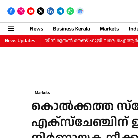
News
Business Kerala
Markets
Ind
്ര; ബുള്ളറ്റ് ട്രെയിന്‍ മുതല്‍ മൗണ്ട് ഫുജി വരെ; ഐആര്‍സിട
News Updates
Markets
കൊല്‍ക്കത്ത സ്‌റ്
എക്‌സ്‌ചേഞ്ചിന് ഉ