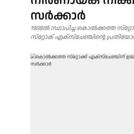
നിര്‍ണായക നീക്
സര്‍ക്കാര്‍
1908ല്‍ സ്ഥാപിച്ച കൊല്‍ക്കത്ത സ്‌റ
സ്‌റ്റോക് എക്‌സ്‌ചേഞ്ചിന്റെ പ്രതിയ