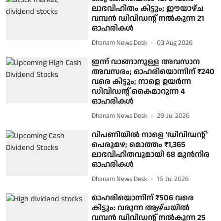
ലാഭവിഹിതം കിട്ടും; ഈയാഴ്ച
വമ്പൻ ഡിവിഡന്റ് നൽകുന്ന 21
ഓ​ഹരികൾ
Dhanam News Desk
03 Aug 2026
ഇന്ന് വാങ്ങാനുള്ള അവസാന
അവസരം; ഓഹരിയൊന്നിന് ₹240
വരെ കിട്ടും; നാളെ ഉയർന്ന
ഡിവിഡന്റ് കൈമാറുന്ന 4
ഓഹരികൾ
Dhanam News Desk
29 Jul 2026
വിപണിയിൽ നാളെ 'ഡിവിഡന്റ്'
പെരുമഴ; മൊത്തം ₹1,365
ലാഭവിഹിതവുമായി 68 മുൻനിര
ഓഹരികൾ
Dhanam News Desk
16 Jul 2026
ഓഹരിയൊന്നിന് ₹506 വരെ
കിട്ടും: വരുന്ന ആഴ്ചയിൽ
വമ്പൻ ഡിവിഡന്റ് നൽകുന്ന 25