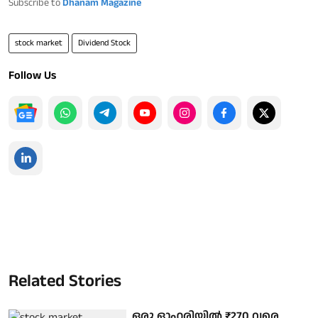
Subscribe to
Dhanam Magazine
stock market
Dividend Stock
Follow Us
Related Stories
ഒരു ഓഹരിയിൽ ₹270 വരെ