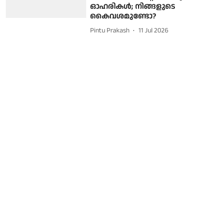
ഓഹരികൾ; നിങ്ങളുടെ
കൈവശമുണ്ടോ?
Pintu Prakash
11 Jul 2026