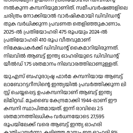
നൽകുന്ന കമ്പനിയുമാണിത്. സമീപവർഷങ്ങളിലെ
ചരിത്രം നോക്കിയാൽ വാർഷികമായി ഡിവിഡന്റ്
തുക വർധിക്കുന്ന പ്രവണത തെളിഞ്ഞുകാണാം.
2025-ൽ പ്രതിയോഹരി 475 രൂപയും 2024-ൽ
പ്രതിയോഹരി 410 രൂപ വീതവുമാണ്
നിക്ഷേപകർക്ക് ഡിവിഡന്റ് കൈമാറിയിരുന്നത്.
നിലവിൽ ആബട്ട് ഇന്ത്യ ഓഹരിയുടെ ഡിവി‍ഡന്റ്
യീൽഡ് 1.75 ശതമാനം നിലവാരത്തിലാണുള്ളത്.
യു.എസ് ബഹുരാഷ്ട്ര ഫാർമ കമ്പനിയായ ആബട്ട്
ലാബോറട്ടറീസിന്റെ ഇന്ത്യയിൽ പ്രവർത്തിക്കുന്ന ലി​
സ്റ്റ് ചെയ്യപ്പെട്ട ഉപകമ്പനിയാണ് ആബട്ട് ഇന്ത്യ
ലിമിറ്റഡ്. മുംബൈ കേന്ദ്രമാക്കി 1944-ലാണ് ഈ
കമ്പനി സ്ഥാപിതമായത്. ഇന്ന് രാവിലെ 2.5
ശതമാനത്തിലധികം വർധനയോടെ 27,595
രൂപയിലേക്ക് വരെ ആബട്ട് ഇന്ത്യ ഓഹരി
കുതിച്ചുയർന്നു. കഴിഞ്ഞ മാസം ഈ ഓഹരി 8%