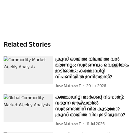
Related Stories
ക്രൂഡ് ഓയിൽ വിലയിൽ വൻ
മുന്നേറ്റം; സ്വർണവും വെള്ളിയും
ഇടിഞ്ഞു; കമ്മോഡിറ്റി
വിപണിയിൽ ഇനിയെന്ത്?
Jose Mathew T
20 Jul 2026
കമ്മോഡിറ്റി മാർക്കറ്റ് റിപ്പോർട്ട്:
വരുന്ന ആഴ്ചയിൽ
സ്വർണത്തിന് വില കൂടുമോ?
ക്രൂഡ് ഓയിൽ വില ഇടിയുമോ?
Jose Mathew T
11 Jul 2026