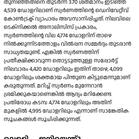
തുനിഞ്ഞതിനെ തുടർന്ന് 3.70 ശതമാനം ഇടിഞ്ഞ്
4,539 ഡോളറിലാണ് സ്വർണത്തിന്റെ ഡെറിവേറ്റീവ്
കോൺട്രക്ട് വ്യാപാരം അവസാനിപ്പിച്ചത്. നിലവിലെ
ടെക്നിക്കൽ അനാലിസിസ് പ്രകാരം,
സ്വർണത്തിന്റെ വില 4,774 ഡോളറിന് താഴെ
നിൽക്കുന്നിടത്തോളം വിൽപ്പന സമ്മർദ്ദം തുടരാൻ
സാധ്യതയുണ്ട്. എങ്കിൽ സ്വർണത്തിന്
പ്രതീക്ഷിക്കാവുന്ന തൊട്ടടുത്തുള്ള സപ്പോർട്ട്
നിലവാരം 4,420 ഡോളറിലും ഇതിന് താഴെ, 4,099
ഡോളറിലും ശക്തമായ പിന്തുണ കിട്ടുമെന്നുമാണ്
കരുതുന്നത്. മറിച്ച് സ്വർണം മുന്നേറാൻ
ശ്രമിക്കുകയാണെങ്കിൽ ആദ്യം മറിക്കേണ്ട
പ്രതിരോധ കടമ്പ 4,774 ഡോളറിലും അതിന്
മുകളിൽ 4,995 ഡോളറിലും എന്നാണ് സാങ്കേതിക
സൂചകങ്ങൾ സൂചിപ്പിക്കുന്നത്.