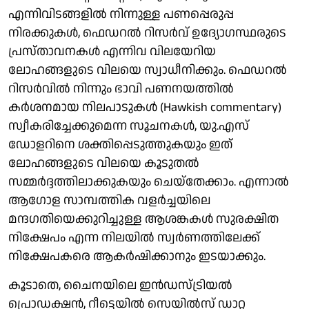
എന്നിവിടങ്ങളിൽ നിന്നുള്ള പണപ്പെരുപ്പ
നിരക്കുകൾ, ഫെഡറൽ റിസർവ് ഉദ്യോഗസ്ഥരുടെ
പ്രസ്താവനകൾ എന്നിവ വിലയേറിയ
ലോഹങ്ങളുടെ വിലയെ സ്വാധീനിക്കും. ഫെഡറൽ
റിസർവിൽ നിന്നും ഭാവി പണനയത്തിൽ
കർശനമായ നിലപാടുകൾ (Hawkish commentary)
സ്വീകരിച്ചേക്കുമെന്ന സൂചനകൾ, യു.എസ്
ഡോളറിനെ ശക്തിപ്പെടുത്തുകയും ഇത്
ലോഹങ്ങളുടെ വിലയെ കൂടുതൽ
സമ്മർദ്ദത്തിലാക്കുകയും ചെയ്തേക്കാം. എന്നാൽ
ആഗോള സാമ്പത്തിക വളർച്ചയിലെ
മന്ദഗതിയെക്കുറിച്ചുള്ള ആശങ്കകൾ സുരക്ഷിത
നിക്ഷേപം എന്ന നിലയിൽ സ്വർണത്തിലേക്ക്
നിക്ഷേപകരെ ആകർഷിക്കാനും ഇടയാക്കും.
കൂടാതെ, ചൈനയിലെ ഇൻഡസ്ട്രിയൽ
പ്രൊഡക്ഷൻ, റീട്ടെയിൽ സെയിൽസ് ഡാറ്റ