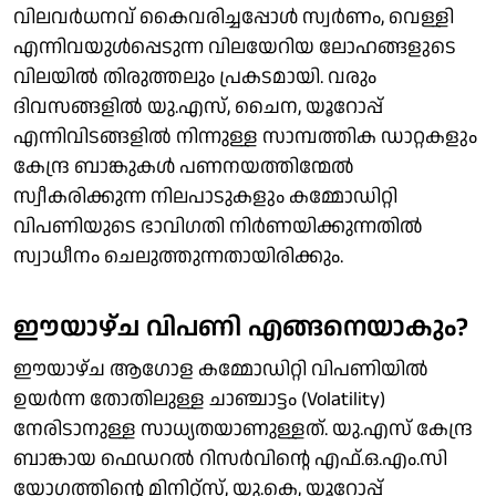
വിലവർധനവ് കൈവരിച്ചപ്പോൾ സ്വർണം, വെള്ളി
എന്നിവയുൾപ്പെടുന്ന വിലയേറിയ ലോഹങ്ങളുടെ
വിലയിൽ തിരുത്തലും പ്രകടമായി. വരും
ദിവസങ്ങളിൽ യു.എസ്, ചൈന, യൂറോപ്പ്
എന്നിവിടങ്ങളിൽ നിന്നുള്ള സാമ്പത്തിക ഡാറ്റകളും
കേന്ദ്ര ബാങ്കുകൾ പണനയത്തിന്മേൽ
സ്വീകരിക്കുന്ന നിലപാടുകളും കമ്മോഡിറ്റി
വിപണിയുടെ ഭാവി​​ഗതി നിർണയിക്കുന്നതിൽ
സ്വാധീനം ചെലുത്തുന്നതായിരിക്കും.
ഈയാഴ്ച വിപണി എങ്ങനെയാകും?
ഈയാഴ്ച ആഗോള കമ്മോഡിറ്റി വിപണിയിൽ
ഉയർന്ന തോതിലുള്ള ചാഞ്ചാട്ടം (Volatility)
നേരിടാനുള്ള സാധ്യതയാണുള്ളത്. യു.എസ് കേന്ദ്ര
ബാങ്കായ ഫെഡറൽ റിസർവിന്റെ എഫ്.ഒ.എം.സി
യോ​ഗത്തിന്റെ മിനിറ്റ്സ്, യു.കെ, യൂറോപ്പ്