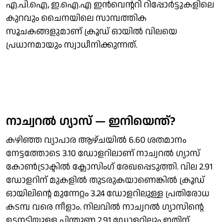
എ.പി.ഐ, ഇ.ഐ.എ ഇൻവെന്ററി റിപ്പോർട്ടുകളിലെ
കുറവും ചൈനയിലെ സാമ്പത്തിക
സൂചകങ്ങളുമാണ് ക്രൂഡ് ഓയിൽ വിലയെ
പ്രധാനമായും സ്വാധീനിക്കുന്നത്.
നാച്വറൽ ​ഗ്യാസ് — ഇനിയെന്ത്?
കഴിഞ്ഞ വ്യാപാര ആഴ്ചയിൽ 6.60 ശതമാനം
നേട്ടത്തോടെ 3.10 ഡോളറിലാണ് നാച്വറൽ ​ഗ്യാസ്
കോൺട്രാക്ടിൽ ക്ലോസിംഗ് രേഖപ്പെടുത്തി. വില 2.91
ഡോളറിന് മുകളിൽ തുടരുകയാണെങ്കിൽ ക്രൂഡ്
ഓയിലിന്റെ മുന്നേറ്റം 3.24 ഡോളറിലുള്ള പ്രതിരോധ
കടമ്പ വരെ നീളാം. നിലവിൽ നാച്വറൽ ​ഗ്യാസിന്റെ
ഉടനടിയുള്ള പിന്തുണ 2.91 ഡോളറിലും ഇതിന്