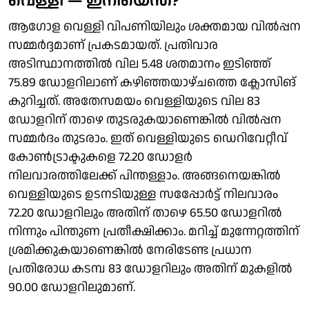
വെള്ളി — ഇനിയെന്ത്?
ആ​ഗോള വെള്ളി വിപണിയിലും ശക്തമായ വിൽപ്പന
സമ്മർദ്ദമാണ് പ്രകടമായത്. പ്രതിവാര
അടിസ്ഥാനത്തിൽ വില 5.48 ശതമാനം ഇടിഞ്ഞ്
75.89 ഡോളറിലാണ് കഴിഞ്ഞയാഴ്ചത്തെ ക്ലോസിങ്
കുറിച്ചത്. അതേസമയം വെള്ളിയുടെ വില 83
ഡോളറിന് താഴെ തുടരുകയാണെങ്കിൽ വിൽപ്പന
സമ്മർദം തുടരാം. ഇത് വെള്ളിയുടെ ഡെറിവേറ്റീവ്
കോൺട്രാക്ടുകളെ 72.20 ഡോളർ
നിലവാരത്തിലേക്ക് പിന്തള്ളാം. അങ്ങനെയങ്കിൽ
വെള്ളിയുടെ ഉടനടിയുള്ള സപ്പേോർട്ട് നിലവാരം
72.20 ഡോളറിലും അതിന് താഴെ 65.50 ഡോളറിൽ
നിന്നും പിന്തുണ പ്രതീക്ഷിക്കാം. മറിച്ച് മുന്നേറ്റത്തിന്
ശ്രമിക്കുകയാണെങ്കിൽ നേരിടേണ്ട പ്രധാന
പ്രതിരോധ കടമ്പ 83 ഡോളറിലും അതിന് മുകളിൽ
90.00 ഡോളറിലുമാണ്.