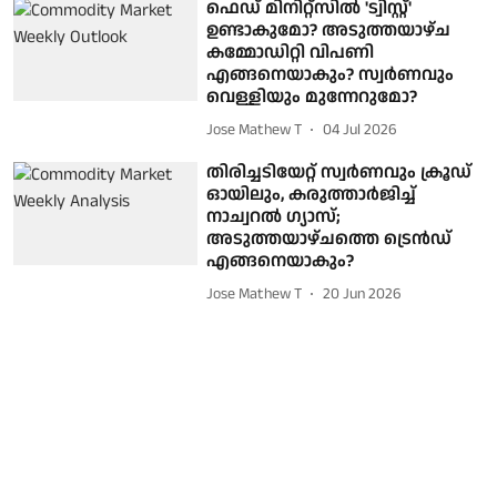
ഫെഡ് മിനിറ്റ്സിൽ 'ട്വി​സ്റ്റ്'
ഉണ്ടാകുമോ? അടുത്തയാഴ്ച
കമ്മോഡിറ്റി വിപണി
എങ്ങനെയാകും? സ്വർണവും
വെള്ളിയും മുന്നേറുമോ?
Jose Mathew T
04 Jul 2026
തിരിച്ചടിയേറ്റ് സ്വർണവും ക്രൂഡ്
ഓയിലും, കരുത്താർജിച്ച്
നാച്വറൽ ഗ്യാസ്;
അടുത്തയാഴ്ചത്തെ ട്രെൻഡ്
എങ്ങനെയാകും?
Jose Mathew T
20 Jun 2026