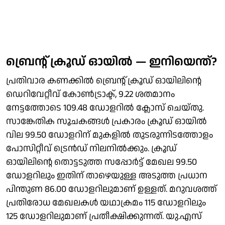
ബ്രെന്റ് ക്രൂഡ് ഓയിൽ — ഇനിയെന്ത്?
പ്രതിവാര കണക്കിൽ ബ്രെന്റ് ക്രൂഡ് ഓയിലിന്റെ
ഡെറിവേറ്റീവ് കോൺട്രാക്ട്, 9.22 ശതമാനം
നേട്ടത്തോടെ 109.48 ഡോളറിൽ ക്ലോസ് ചെയ്തു.
സാങ്കേതിക സൂചകങ്ങൾ പ്രകാരം ക്രൂഡ് ഓയിൽ
വില 99.50 ഡോളറിന് മുകളിൽ തുടരുന്നിടത്തോളം
പോസിറ്റീവ് ട്രെൻഡ് നിലനിൽക്കും. ക്രൂഡ്
ഓയിലിന്റെ തൊട്ടടുത്ത സപ്പോർട്ട് മേഖല 99.50
ഡോളറിലും ഇതിന് താഴെയുള്ള അടുത്ത പ്രധാന
പിന്തുണ 86.00 ഡോളറിലുമാണ് ഉള്ളത്. മറുവശത്ത്
പ്രതിരോധ മേഖലകൾ യഥാക്രമം 115 ഡോളറിലും
125 ഡോളറിലുമാണ് പ്രതീക്ഷിക്കുന്നത്. യു.എസ്