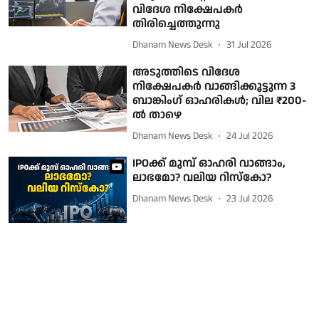
വിദേശ നിക്ഷേപകർ
തിരിച്ചെത്തുന്നു
Dhanam News Desk
31 Jul 2026
അടുത്തിടെ വിദേശ
നിക്ഷേപകർ വാങ്ങിക്കൂട്ടുന്ന 3
ബാങ്കിംഗ് ഓഹരികൾ; വില ₹200-
ൽ താഴെ
Dhanam News Desk
24 Jul 2026
IPOക്ക് മുമ്പ് ഓഹരി വാങ്ങാം,
ലാഭമോ? വലിയ റിസ്‌കോ?
Dhanam News Desk
23 Jul 2026