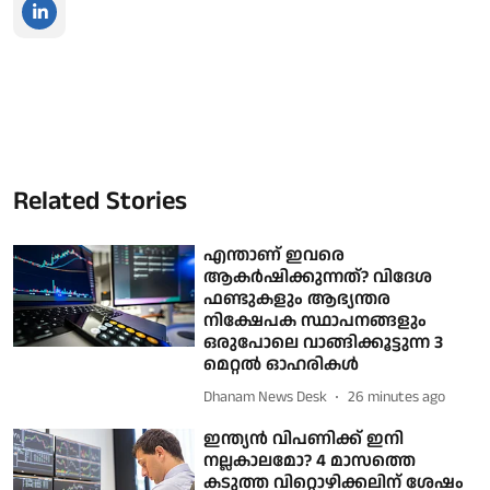
Related Stories
എന്താണ് ഇവ‌രെ
ആകർഷിക്കുന്നത്? വിദേശ
ഫണ്ടുകളും ആഭ്യന്തര
നിക്ഷേപക സ്ഥാപനങ്ങളും
ഒരുപോലെ വാങ്ങിക്കൂട്ടുന്ന 3
മെറ്റൽ ഓഹരികൾ
Dhanam News Desk
26 minutes ago
ഇന്ത്യൻ വിപണിക്ക് ഇനി
നല്ലകാലമോ? 4 മാസത്തെ
കടുത്ത വിറ്റൊഴിക്കലിന് ശേഷം