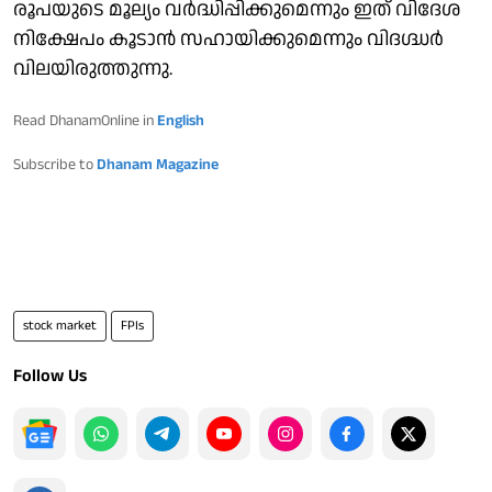
രൂപയുടെ മൂല്യം വർദ്ധിപ്പിക്കുമെന്നും ഇത് വിദേശ
നിക്ഷേപം കൂടാൻ സഹായിക്കുമെന്നും വിദഗ്ദ്ധർ
വിലയിരുത്തുന്നു.
Read DhanamOnline in
English
Subscribe to
Dhanam Magazine
stock market
FPIs
Follow Us