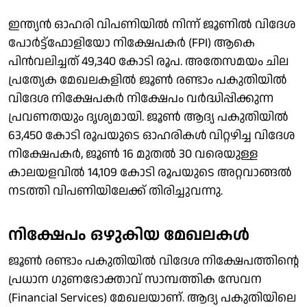
ഇന്ത്യൻ ഓഹരി വിപണിയിൽ നിന്ന് ജൂണില്‍ വിദേശ
പോർട്ട്‌ഫോളിയോ നിക്ഷേപകർ (FPI) ആകെ
പിൻവലിച്ചത് 49,340 കോടി രൂപ. അതേസമയം ചില
പ്രത്യേക മേഖലകളിൽ ജൂണ്‍ രണ്ടാം പകുതിയില്‍
വിദേശ നിക്ഷേപകര്‍ നിക്ഷേപം വർദ്ധിപ്പിക്കുന്ന
പ്രവണതയും ദൃശ്യമായി. ജൂൺ ആദ്യ പകുതിയിൽ
63,450 കോടി രൂപയുടെ ഓഹരികൾ വിറ്റഴിച്ച വിദേശ
നിക്ഷേപകർ, ജൂൺ 16 മുതൽ 30 വരെയുള്ള
കാലയളവിൽ 14,109 കോടി രൂപയുടെ അറ്റവാങ്ങൽ
നടത്തി വിപണിയിലേക്ക് തിരിച്ചുവന്നു.
നിക്ഷേപം ഒഴുകിയ മേഖലകൾ
ജൂൺ രണ്ടാം പകുതിയിൽ വിദേശ നിക്ഷേപത്തിന്റെ
പ്രധാന ഗുണഭോക്താവ് സാമ്പത്തിക സേവന
(Financial Services) മേഖലയാണ്. ആദ്യ പകുതിയിലെ