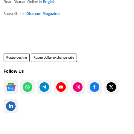
Read DhanamOnline in
English
Subscribe to
Dhanam Magazine
Rupee decline
Rupee dollar exchange rate
Follow Us