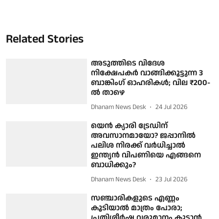
Related Stories
അടുത്തിടെ വിദേശ
നിക്ഷേപകർ വാങ്ങിക്കൂട്ടുന്ന 3
ബാങ്കിംഗ് ഓഹരികൾ; വില ₹200-
ൽ താഴെ
Dhanam News Desk
24 Jul 2026
യെൻ ക്യാരി ‍ട്രേഡിന്
അവസാനമായോ? ജപ്പാനിൽ
പലിശ നിരക്ക് വർധിച്ചാൽ
ഇന്ത്യൻ വിപണിയെ എങ്ങനെ
ബാധിക്കും?
Dhanam News Desk
23 Jul 2026
സഞ്ചാരികളുടെ എണ്ണം
കൂടിയാൽ മാത്രം പോരാ;
പ്രതിശീർഷ വരുമാനം കൂട്ടാൻ