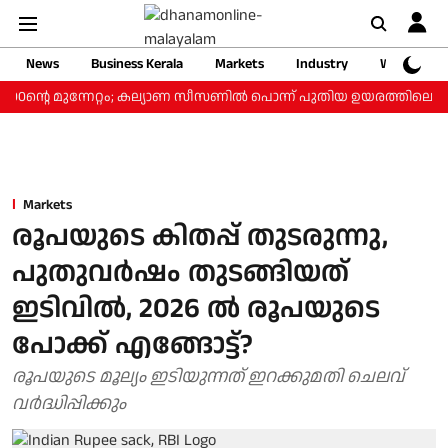
News
Business Kerala
Markets
Industry
Web Storie
‍ ₹800ന്റെ മുന്നേറ്റം; കല്യാണ സീസണില്‍ പൊന്ന് പുതിയ ഉയരത്തിലെത്
Markets
രൂപയുടെ കിതപ്പ് തുടരുന്നു,
പുതുവര്‍ഷം തുടങ്ങിയത്
ഇടിവില്‍, 2026 ല്‍ രൂപയുടെ
പോക്ക് എങ്ങോട്ട്?
രൂപയുടെ മൂല്യം ഇടിയുന്നത് ഇറക്കുമതി ചെലവ്
വർദ്ധിപ്പിക്കും