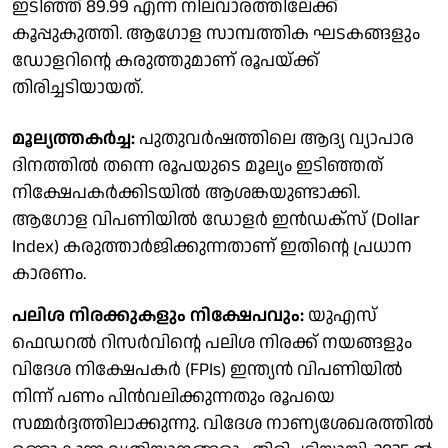
ഇടിഞ്ഞ് 89.99 എന്ന നിലവാരത്തിലേക്ക്
കൂപ്പുകുത്തി. ആഗോള സാമ്പത്തിക ഘടകങ്ങളും
ഡോളറിന്റെ കരുത്തുമാണ് രൂപയ്ക്ക്
തിരിച്ചടിയായത്.
മൂല്യത്തകർച്ച:
പുതുവർഷത്തിലെ ആദ്യ വ്യാപാര
ദിനത്തിൽ തന്നെ രൂപയുടെ മൂല്യം ഇടിഞ്ഞത്
നിക്ഷേപകർക്കിടയിൽ ആശങ്കയുണ്ടാക്കി.
ആഗോള വിപണിയിൽ ഡോളർ ഇൻഡക്സ് (Dollar
Index) കരുത്താർജിക്കുന്നതാണ് ഇതിന്റെ പ്രധാന
കാരണം.
പലിശ നിരക്കുകളും നിക്ഷേപവും:
യുഎസ്
ഫെഡറൽ റിസർവിന്റെ പലിശ നിരക്ക് നയങ്ങളും
വിദേശ നിക്ഷേപകർ (FPIs) ഇന്ത്യൻ വിപണിയിൽ
നിന്ന് പണം പിൻവലിക്കുന്നതും രൂപയെ
സമ്മർദ്ദത്തിലാക്കുന്നു. വിദേശ നാണ്യശേഖരത്തിൽ