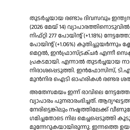
തുടർച്ചയായ രണ്ടാം ദിവസവും ഇന്ത്യ
(2026 മേയ് 14) വ്യാപാരത്തിനൊട
നിഫ്റ്റി 277 പോയിന്റ് (+1.18%) നേ
പോയിന്റ് (+1.06%) കുതിച്ചുയർന്നും ക്
മെറ്റൽ, ഇൻഫ്രാസ്ട്രക്ചർ എന്നീ സ
പ്രകടമായി. എന്നാൽ തുടർച്ചയായ 
നിരാശപ്പെടുത്തി. ഇൻഫോസിസ്, ടി.എ
മുൻനിര ഐടി ഓഹരികൾ രണ്ടര ശതമാന
അതേസമയം ഇന്ന് രാവിലെ നേട്ടത്ത
വ്യാപാരം പുനരാരംഭിച്ചത്. ആദ്യഘട്
നേരിട്ടെങ്കിലും നഷ്ടത്തിലേക്ക് വീണ
ഗമിച്ചതോടെ നില മെച്ചപ്പെടുത്തി 
മുന്നേറുകയായിരുന്നു. ഇന്നത്തെ ഉ