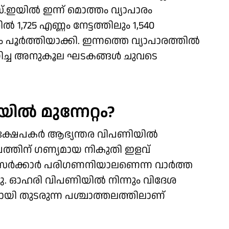
്.ഇയിൽ ഇന്ന് മൊത്തം വ്യാപാരം
ൽ 1,725 എണ്ണം നേട്ടത്തിലും 1,540
പൂർത്തിയാക്കി. ഇന്നത്തെ വ്യാപാരത്തിൽ
 നയിച്ച അനുകൂല ഘടകങ്ങൾ ചുവടെ
ൽ മുന്നേറ്റം?
ിക്ഷേപകർ ആഭ്യന്തര വിപണിയിൽ
േപത്തിന് ​ഗണ്യമായ നികുതി ഇളവ്
ര സർക്കാർ പരി​ഗണനിയാലണെന്ന വാർത്ത
ചു. ഓഹരി വിപണിയിൽ നിന്നും വി​ദേശ
തമായി തുടരുന്ന പശ്ചാത്തലത്തിലാണ്