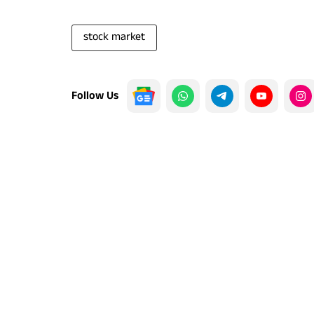
stock market
Follow Us