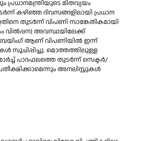
ും പ്രധാനമന്ത്രിയുടെ മിതവ്യയം
ർന്ന് കഴിഞ്ഞ ദിവസങ്ങളിലായി പ്രധാന
ഇതിനെ തുടർന്ന് വിപണി സാങ്കേതികമായി
 വിൽപ്പന) അവസ്ഥയിലേക്ക്
 ബയിം​ഗ് ആണ് വിപണിയിൽ ഇന്ന്
കൾ സൂചിപ്പിച്ചു. മൊത്തത്തിലുള്ള
ാർച്ച് പാദഫലത്തെ തുടർന്ന് സെക്ടർ/
്രതീക്ഷിക്കാമെന്നും അനലി​സ്റ്റുകൾ