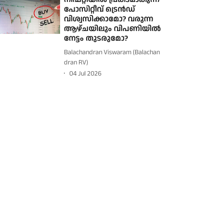
പോസിറ്റീവ് ട്രെൻഡ്
വിശ്വസിക്കാമോ? വരുന്ന
ആഴ്ചയിലും വിപണിയിൽ
നേട്ടം തുടരുമോ?
Balachandran Viswaram (Balachan
dran RV)
04 Jul 2026