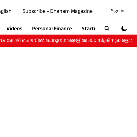
glish
Subscribe - Dhanam Magazine
Sign in
Videos
Personal Finance
Startup
Auto
ടി ചെലവില്‍ ചെറുനഗരങ്ങളില്‍ 300 സ്‌ക്രീനുകളൊരുക്കാന്‍ പിവിആ