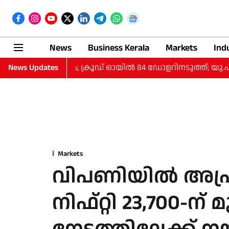
News
Business Kerala
Markets
Ind
ിശ്ചിതത്വം; ക്രൂഡ് ഓയിൽ 84 ഡോളറിനടുത്ത്; യു.എസ്
News Updates
Markets
വിപണിയിൽ അപ്രതീ
നിഫ്റ്റി 23,700-ന്