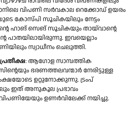
വ്യാഴാഴ്ച രാവിലെ വിദേശ വിപണികളിലും
പ്പാനിലെ വിപണി സർവകാല റെക്കോഡ് ഉയരം
യയുടെ കോസ്പി സൂചികയിലും നേട്ടം
്റെ ഹാങ് സെങ് സൂചികയും തായ്‍വാന്റെ
്റെ പാതയിലായിരുന്നു. ഇവയെല്ലാം
ണിയിലും സ്വാധീനം ചെലുത്തി.
്രതീക്ഷ
: ആ​ഗോള സാമ്പത്തിക
റെയും ഭരണത്തലവന്മാർ നേരിട്ടുള്ള
ോടെ ഉറ്റുനോക്കുന്നു. ട്രംപ്
ിലും ഇത് അനുകൂല പ്രഭാവം
 വിപണിയേയും ഉണർവിലേക്ക് നയിച്ചു.