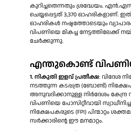
കുറിച്ചതെന്നതും ശ്രദ്ധേയം. എൻ.എസ
ചെയ്യപ്പെട്ടത് 3,370 ഓഹരികളാണ്. ഇതി
ഓഹരികൾ നഷ്ടത്തോടെയും വ്യാപാരം 
വിപണിയെ മികച്ച നേട്ടത്തിലേക്ക്
ചേർക്കുന്നു.
എന്തുകൊണ്ട് വിപണിയി
1.
നികുതി ഇളവ് പ്രതീക്ഷ
: വിദേശ ന
നടത്തുന്ന കടപ്പത്ര (ബോണ്ട്) നിക്ഷ
അനുവദിക്കാനുള്ള നിർദേശം കേന്ദ്
വിപണിയെ പോസിറ്റീവായി സ്വാധീനിച്
നിക്ഷേപകരുടെ (FPI) പിന്മാറ്റം ശക്
സർക്കാരിന്റെ ഈ മനമാറ്റം.