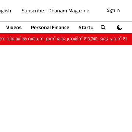
glish
Subscribe - Dhanam Magazine
Sign in
Videos
Personal Finance
Startup
Auto
ർധന: ഇന്ന് ഒരു ​ഗ്രാമിന് ₹13,740; ഒരു പവന് ₹1,09,920.