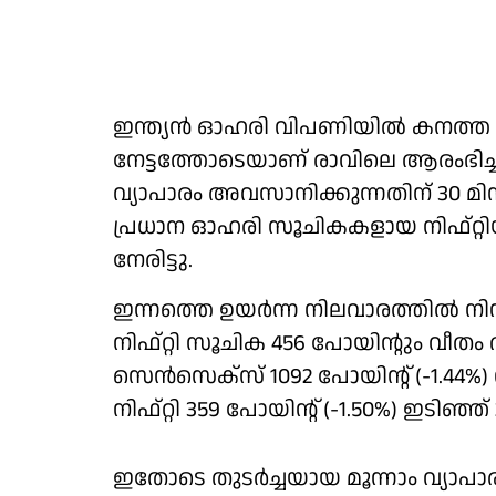
ഇന്ത്യൻ ഓഹരി വിപണിയിൽ കനത്ത 
നേട്ടത്തോടെയാണ് രാവിലെ ആരംഭിച്ചതെ
വ്യാപാരം അവസാനിക്കുന്നതിന് 30 മിന
പ്രധാന ഓഹരി സൂചികകളായ നിഫ്റ
നേരിട്ടു.
ഇന്നത്തെ ഉയർന്ന നിലവാരത്തിൽ നി
നിഫ്റ്റി സൂചിക 456 പോയിന്റും വീത
സെൻസെക്സ് 1092 പോയിന്റ് (-1.44%)
നിഫ്റ്റി 359 പോയിന്റ് (-1.50%) ഇടിഞ്ഞ്
ഇതോടെ തുടർച്ചയായ മൂന്നാം വ്യാപാ