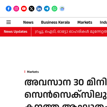
News
Business Kerala
Markets
Ind
ങി, നഷ്‌ടം കുറച്ചു, ഐടി, ഓട്ടോ ഓഹരികള്‍ മുന്നേറ്റത്തില്‍
News Updates
Markets
അവസാന 30 മിനിറ
സെൻസെക്സിലും ന