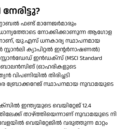
നേരിട്ടു?
്ലോബൽ ഫണ്ട് മാനേജർമാരും
രാധാന്യത്തോടെ നോക്കിക്കാണുന്ന ആ​ഗോള
ാണ്, യു.എസ് ധനകാര്യ സ്ഥാപനമായ
്റ്റാൻലി ക്യാപിറ്റൽ ഇന്റർനാഷണൽ)
​സ്റ്റാൻഡേഡ് ഇൻഡക്സ് (MSCI Standard
ന റിബാലൻസിങ് (ഓഹരികളുടെ
ത്യൻ വിപണിയിൽ തിരിച്ചടി
ന്തര ബ്രോക്കറേജ് സ്ഥാപനമായ നുവാമയുടെ
ിൽ ഇന്ത്യയുടെ വെയിറ്റേജ് 12.4
ിലേക്ക് താഴ്ത്തിയെന്നാണ് നുവാമയുടെ നി​
ിൽ വെയിറ്റേജിൽ വരുത്തുന്ന മാറ്റം