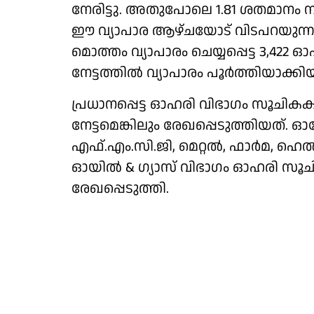
നേരിട്ടു. അതുപോലെ 1.81 ശതമാനം നഷ
ഈ വ്യാപാര ആഴ്ചയോട് വിടപറയുന
മൊത്തം വ്യാപാരം ചെയ്യപ്പെട്ട 3,422
നേട്ടത്തിൽ വ്യാപാരം പൂർത്തിയാക്കിയ
പ്രധാനപ്പെട്ട ഓഹരി വിഭാ​ഗം സൂചി
നേട്ടമെങ്കിലും രേഖപ്പെടുത്തിയത്
എഫ്.എം.സി.ജി, മെറ്റൽ, ഫാർമ, ഹ
ഓയിൽ & ​ഗ്യാസ് വിഭാ​ഗം ഓഹരി സൂ
രേഖപ്പെടുത്തി.