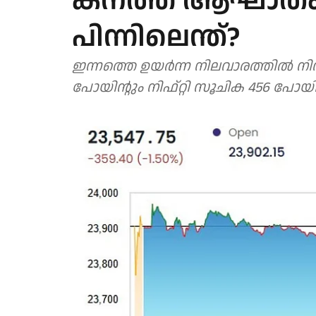
കനത്ത ആഘാതം; ഈ
പിന്നിലെന്ത്?
ഇന്നത്തെ ഉയർന്ന നിലവാരത്തിൽ നി
പോയിന്റും നിഫ്റ്റി സൂചിക 456 പോയി