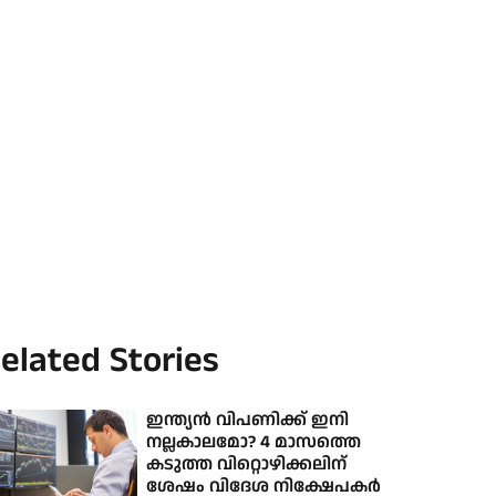
elated Stories
ഇന്ത്യൻ വിപണിക്ക് ഇനി
നല്ലകാലമോ? 4 മാസത്തെ
കടുത്ത വിറ്റൊഴിക്കലിന്
ശേഷം വിദേശ നിക്ഷേപകർ