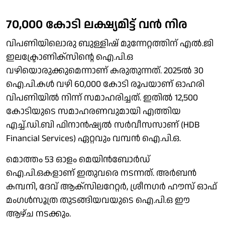
70,000 കോടി ലക്ഷ്യമിട്ട് വന്‍ നിര
വിപണിയിലൊരു ബുള്ളിഷ് മുന്നേറ്റത്തിന് എല്‍.ജി
ഇലക്ട്രോണിക്‌സിന്റെ ഐ.പി.ഒ
വഴിയൊരുക്കുമെന്നാണ് കരുതുന്നത്. 2025ല്‍ 30
ഐ.പി.കള്‍ വഴി 60,000 കോടി രൂപയാണ് ഓഹരി
വിപണിയില്‍ നിന്ന് സമാഹരിച്ചത്. ഇതില്‍ 12,500
കോടിയുടെ സമാഹരണവുമായി എത്തിയ
എച്ച്.ഡി.ബി ഫിനാന്‍ഷ്യല്‍ സര്‍വീസസാണ് (HDB
Financial Services) ഏറ്റവും വമ്പന്‍ ഐ.പി.ഒ.
മൊത്തം 53 ഓളം മെയിന്‍ബോര്‍ഡ്
ഐ.പി.ഒകളാണ് ഇതുവരെ നടന്നത്. അര്‍ബന്‍
കമ്പനി, ദേവ് ആക്‌സിലറേറ്റര്‍, ശ്രീനഗര്‍ ഹൗസ് ഓഫ്
മംഗള്‍സൂത്ര തുടങ്ങിയവയുടെ ഐ.പി.ഒ ഈ
ആഴ്ച നടക്കും.