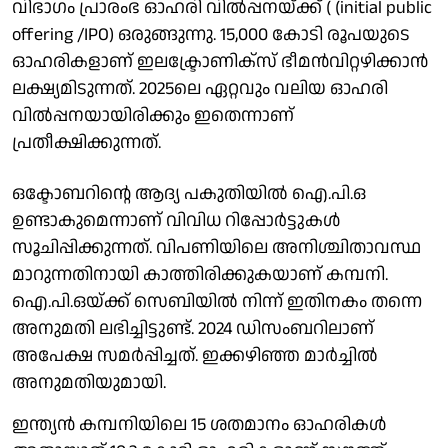
വിഭാഗം പ്രാരംഭ ഓഹരി വില്‍പ്പനയ്ക്ക് ( (initial public
offering /IPO) ഒരുങ്ങുന്നു. 15,000 കോടി രൂപയുടെ
ഓഹരികളാണ് ഇലക്ട്രോണിക്‌സ് ഭീമന്‍വിറ്റഴിക്കാന്‍
ലക്ഷ്യമിടുന്നത്. 2025ലെ ഏറ്റവും വലിയ ഓഹരി
വില്‍പ്പനയായിരിക്കും ഇതെന്നാണ്
പ്രതീക്ഷിക്കുന്നത്.
ഒക്ടോബറിന്റെ ആദ്യ പകുതിയില്‍ ഐ.പി.ഒ
ഉണ്ടാകുമെന്നാണ് വിവിധ റിപ്പോര്‍ട്ടുകള്‍
സൂചിപ്പിക്കുന്നത്. വിപണിയിലെ അനിശ്ചിതാവസ്ഥ
മാറുന്നതിനായി കാത്തിരിക്കുകയാണ് കമ്പനി.
ഐ.പി.ഒയ്ക്ക് സെബിയില്‍ നിന്ന് ഇതിനകം തന്നെ
അനുമതി ലഭിച്ചിട്ടുണ്ട്. 2024 ഡിസംബറിലാണ്
അപേക്ഷ സമര്‍പ്പിച്ചത്. ഇക്കഴിഞ്ഞ മാര്‍ച്ചില്‍
അനുമതിയുമായി.
ഇന്ത്യന്‍ കമ്പനിയിലെ 15 ശതമാനം ഓഹരികള്‍