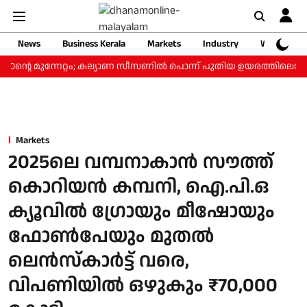
News
Business Kerala
Markets
Industry
Web Storie
 ₹800ന്റെ മുന്നേറ്റം; കല്യാണ സീസണില്‍ പൊന്ന് പുതിയ ഉയരത്തിലെത്ത
Markets
2025ലെ വമ്പനാകാന്‍ സൗത്ത്
കൊറിയന്‍ കമ്പനി, ഐ.പി.ഒ
ക്യൂവില്‍ ഗ്രോയും മീഷോയും
ഫോണ്‍പേയും മുതല്‍
ലെന്‍സ്‌കാര്‍ട്ട് വരെ,
വിപണിയില്‍ ഒഴുകും ₹70,000