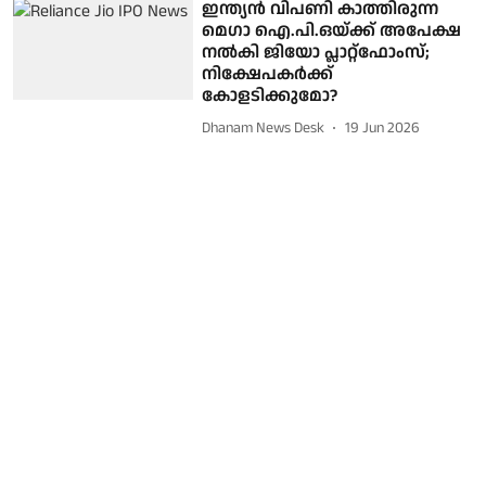
ഇന്ത്യൻ വിപണി കാത്തിരുന്ന
മെഗാ ഐ.പി.ഒയ്ക്ക് അപേക്ഷ
നൽകി ജിയോ പ്ലാറ്റ്‌ഫോംസ്;
നിക്ഷേപകർക്ക്
കോളടിക്കുമോ?
Dhanam News Desk
19 Jun 2026