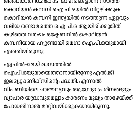
അതായാത് 10.2 കോടി ഓഹരികളാണ് സൗത്ത്
കൊറിയന്‍ കമ്പനി ഐ.പി.ഒയില്‍ വിറ്റഴിക്കുക.
കൊറിയന്‍ കമ്പനി ഇന്ത്യയില്‍ നടത്തുന്ന ഏറ്റവും
വലിയ രണ്ടാമത്തെ ഐ.പി.ഒ ആയിരിക്കുമിത്.
കഴിഞ്ഞ വര്‍ഷം ഒക്ടേബറില്‍ കൊറിയന്‍
കമ്പനിയായ ഹ്യുണ്ടായി മെഗാ ഐ.പി.ഒയുമായി
എത്തിയിരുന്നു.
ഏപ്രില്‍-മേയ് മാസത്തില്‍
ഐ.പി.ഒയുമായെത്താനായിരുന്നു എല്‍.ജി
ഇലക്ട്രോണിക്‌സിന്റെ പദ്ധതി. എന്നാല്‍
വിപണിയിലെ ചാഞ്ചാട്ടവും ആഗോള പ്രശ്‌നങ്ങളും
വ്യാപാര യുദ്ധവുമെല്ലാം കാരണം മൂല്യം താഴേയ്ക്ക്
പോയതിനാല്‍ മാറ്റിവയ്ക്കുകയായിരുന്നു.