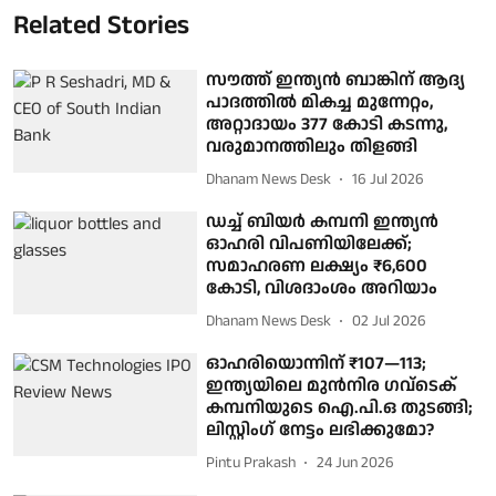
Related Stories
സൗത്ത് ഇന്ത്യന്‍ ബാങ്കിന് ആദ്യ
പാദത്തില്‍ മികച്ച മുന്നേറ്റം,
അറ്റാദായം 377 കോടി കടന്നു,
വരുമാനത്തിലും തിളങ്ങി
Dhanam News Desk
16 Jul 2026
ഡച്ച് ബിയര്‍ കമ്പനി ഇന്ത്യന്‍
ഓഹരി വിപണിയിലേക്ക്;
സമാഹരണ ലക്ഷ്യം ₹6,600
കോടി, വിശദാംശം അറിയാം
Dhanam News Desk
02 Jul 2026
ഓഹരിയൊന്നിന് ₹107—113;
ഇന്ത്യയിലെ മുൻനിര ​ഗവ്ടെക്
കമ്പനിയുടെ ഐ.പി.ഒ തുടങ്ങി; ​
ലി​സ്റ്റിം​ഗ് നേട്ടം ലഭിക്കുമോ?
Pintu Prakash
24 Jun 2026