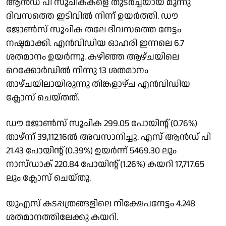
ആൻഡ് പി സൂചികകളെ തുടർച്ചയായ മൂന്നു
ദിവസത്തെ ഇടിവിൽ നിന്ന് ഉയർത്തി. ഡൗ
ജോൺസ് സൂചിക തലേ ദിവസത്തെ നേട്ടം
നഷ്ടമാക്കി. എൻവിഡിയ ഓഹരി ഇന്നലെ 6.7
ശതമാനം ഉയർന്നു. കഴിഞ്ഞ ആഴ്ചയിലെ
റെക്കോർഡിൽ നിന്നു 13 ശതമാനം
താഴ്ചയിലായിരുന്നു തിങ്കളാഴ്ച എൻവിഡിയ
ക്ലാേസ് ചെയ്തത്.
ഡൗ ജോൺസ് സൂചിക 299.05 പോയിൻ്റ് (0.76%)
താഴ്ന്ന് 39,112.16ൽ അവസാനിച്ചു. എസ് ആൻഡ് പി
21.43 പോയിൻ്റ് (0.39%) ഉയർന്ന് 5469.30 ലും
നാസ്ഡാക് 220.84 പോയിൻ്റ് (1.26%) കയറി 17,717.65
ലും ക്ലോസ് ചെയ്തു.
യുഎസ് കടപ്പത്രങ്ങളിലെ നിക്ഷേപനേട്ടം 4.248
ശതമാനത്തിലേക്കു കയറി.