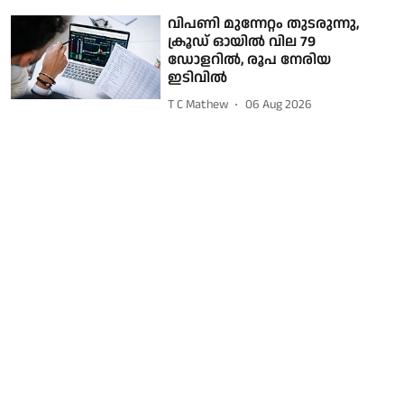
വിപണി മുന്നേറ്റം തുടരുന്നു,
ക്രൂഡ് ഓയിൽ വില 79
ഡോളറില്‍, രൂപ നേരിയ
ഇടിവില്‍
T C Mathew
06 Aug 2026