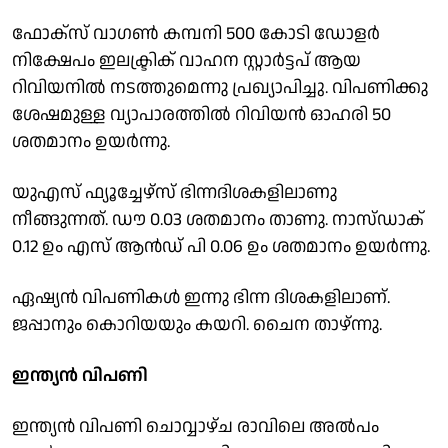
ഫോക്സ് വാഗൺ കമ്പനി 500 കോടി ഡോളർ
നിക്ഷേപം ഇലക്ട്രിക് വാഹന സ്റ്റാർട്ടപ് ആയ
റിവിയനിൽ നടത്തുമെന്നു പ്രഖ്യാപിച്ചു. വിപണിക്കു
ശേഷമുള്ള വ്യാപാരത്തിൽ റിവിയൻ ഓഹരി 50
ശതമാനം ഉയർന്നു.
യുഎസ് ഫ്യൂച്ചേഴ്സ് ഭിന്നദിശകളിലാണു
നീങ്ങുന്നത്. ഡൗ 0.03 ശതമാനം താണു. നാസ്ഡാക്
0.12 ഉം എസ് ആൻഡ് പി 0.06 ഉം ശതമാനം ഉയർന്നു.
ഏഷ്യൻ വിപണികൾ ഇന്നു ഭിന്ന ദിശകളിലാണ്.
ജപ്പാനും കാെറിയയും കയറി. ചെെന താഴ്ന്നു.
ഇന്ത്യൻ വിപണി
ഇന്ത്യൻ വിപണി ചാെവ്വാഴ്ച രാവിലെ അൽപം