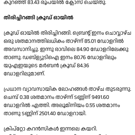
കുറഞ്ഞ് 83.43 രൂപയിൽ ക്ലോസ് ചെയ്തു.
തിരിച്ചിറങ്ങി ക്രൂഡ് ഓയിൽ
ക്രൂഡ് ഓയിൽ തിരിച്ചിറങ്ങി. ബ്രെൻ്റ് ഇനം ചാെവ്വാഴ്ച
ഒരു ശതമാനത്തിലധികം താഴ്ന്ന് 85.01 ഡോളറിൽ
അവസാനിച്ചു. ഇന്നു രാവിലെ 84.90 ഡോളറിലേക്കു
താണു. ഡബ്ള്യുടിഐ ഇനം 80.76 ഡോളറിലും
യുഎഇയുടെ മർബൻ ക്രൂഡ് 84.36
ഡോളറിലുമാണ്.
പ്രധാന വ്യാവസായിക ലോഹങ്ങൾ താഴ്ച തുടരുന്നു.
ചെമ്പ് 0.38 ശതമാനം താഴ്ന്ന് ടണ്ണിന് 9491.60
ഡോളറിൽ എത്തി. അലൂമിനിയം 0.55 ശതമാനം
താണു ടണ്ണിന് 2501.40 ഡോളറായി.
ക്രിപ്റ്റോ കറൻസികൾ ഇന്നലെ കയറി.