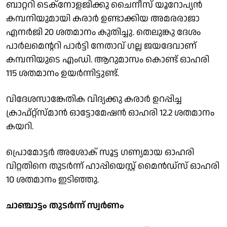
ബാറ്ററി ടെക്നോളജിക്കു ചെെനീസ് യൂറോപ്യൻ
കമ്പനിയുമായി കരാർ ഉണ്ടാക്കിയ അമരരാജാ
എനർജി 20 ശതമാനം കുതിച്ചു. തെലുങ്കു ദേശം
പാർലമെൻ്ററി പാർട്ടി നേതാവ് ഗല്ല ജയദേവാണ്
കമ്പനിയുടെ എംഡി. ആറുമാസം കൊണ്ട് ഓഹരി
115 ശതമാനം ഉയർന്നിട്ടുണ്ട്.
വിദേശസാങ്കേതിക വിദ്യക്കു കരാർ ഉറപ്പിച്ച
ക്രാഫ്റ്റ്സ്മാൻ ഓട്ടോമേഷൻ ഓഹരി 12.2 ശതമാനം
കയറി.
പ്രൊമോട്ടർ അശോക് സൂട്ട ഗണ്യമായ ഓഹരി
വിറ്റതിനെ തുടർന്ന് ഹാപ്പിയെസ്റ്റ് മെെൻഡ്സ് ഓഹരി
10 ശതമാനം ഇടിഞ്ഞു.
ചാഞ്ചാട്ടം തുടർന്ന് സ്വർണം