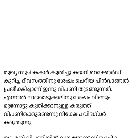
മുഖ്യ സൂചികകൾ കുതിച്ചു കയറി റെക്കോർഡ്
കുറിച്ച ദിവസത്തിനു ശേഷം ചെറിയ പിൻവാങ്ങൽ
പ്രതീക്ഷിച്ചാണ് ഇന്നു വിപണി തുടങ്ങുന്നത്.
എന്നാൽ ലാഭമെടുക്കലിനു ശേഷം വീണ്ടും
മുന്നോട്ടു കുതിക്കാനുള്ള കരുത്ത്
വിപണിക്കുെണ്ടെന്നു നിക്ഷേപ വിദഗ്ധർ
കരുതുന്നു.