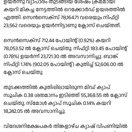
ഉയർന്നു വ്യാപാരം തുടങ്ങിയ ശേഷം ക്രമമായി
കയറി മികച്ച നേട്ടത്തിൽ റെക്കോർഡ് ഉയരത്തിൽ
എത്തി. സെൻസെക്സ് 78,164.71 വരെയും നിഫ്റ്റി
23,562 വരെയും ഉയർന്നിട്ടാണു ക്ലാേസ് ചെയ്തത്.
സെൻസെക്സ് 712.44 പോയിൻ്റ് (0.92%) കയറി
78,053.52 ൽ ക്ലോസ് ചെയ്തു. നിഫ്റ്റി 183.45 പോയിൻ്റ്
(0.78%) ഉയർന്ന് 23,721.30 ൽ അവസാനിച്ചു. ബാങ്ക്
നിഫ്റ്റി 1.74% (902.05 പോയിൻ്റ്) കുതിച്ച് 52,606.00 ൽ
ക്ലോസ് ചെയ്തു
തുടക്കത്തിൽ കുതിപ്പിലായിരുന്ന മിഡ് ക്യാപ്
സൂചിക 0.38 ശതമാനം ഇടിഞ്ഞ് 55,368.55 ൽ ക്ലാേസ്
ചെയ്തു. സ്മോൾ ക്യാപ് സൂചിക 0.14% കയറി
18,242.05 ൽ അവസാനിച്ചു.
വിദേശനിക്ഷേപകർ തിങ്കളാഴ്ച ക്യാഷ് വിപണിയിൽ