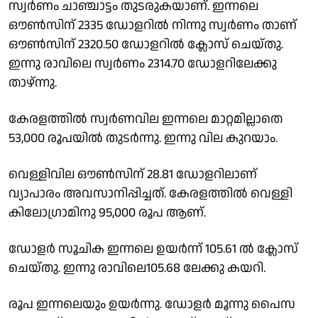
സ്വർണം ചാഞ്ചാട്ടം തുടരുകയാണ്. ഇന്നലെ
ഔൺസിന് 2335 ഡോളറിൽ നിന്നു സ്വർണം താണ്
ഔൺസിന് 2320.50 ഡാേളറിൽ ക്ലോസ് ചെയ്തു.
ഇന്നു രാവിലെ സ്വർണം 2314.70 ഡോളറിലേക്കു
താഴ്ന്നു.
കേരളത്തിൽ സ്വർണവില ഇന്നലെ മാറ്റമില്ലാതെ
53,000 രൂപയിൽ തുടർന്നു. ഇന്നു വില കുറയാം.
വെള്ളിവില ഔൺസിന് 28.81 ഡോളറിലാണ്
വ്യാപാരം അവസാനിപ്പിച്ചത്. കേരളത്തിൽ വെള്ളി
കിലോഗ്രാമിനു 95,000 രൂപ ആണ്.
ഡോളർ സൂചിക ഇന്നലെ ഉയർന്ന് 105.61 ൽ ക്ലോസ്
ചെയ്തു. ഇന്നു രാവിലെ105.68 ലേക്കു കയറി.
രൂപ ഇന്നലെയും ഉയർന്നു. ഡോളർ മൂന്നു പൈസ