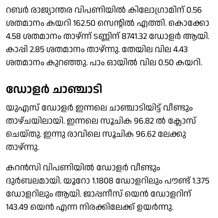
റബർ രാജ്യാന്തര വിപണിയിൽ കിലോഗ്രാമിന് 0.56
ശതമാനം കയറി 162.50 സെൻ്റിൽ എത്തി. കൊക്കോ
4.58 ശതമാനം താഴ്ന്ന് ടണ്ണിന് 8741.32 ഡോളർ ആയി.
കാപ്പി 2.85 ശതമാനം താഴ്ന്നു. തേയില വില 4.43
ശതമാനം കുറഞ്ഞു. പാം ഓയിൽ വില 0.50 കയറി.
ഡോളർ ചാഞ്ചാടി
യുഎസ് ഡോളർ ഇന്നലെ ചാഞ്ചാടിയിട്ട് വീണ്ടും
താഴ്ചയിലായി. ഇന്നലെ സൂചിക 96.82 ൽ ക്ലോസ്
ചെയ്തു. ഇന്നു രാവിലെ സൂചിക 96.62 ലേക്കു
താഴ്ന്നു.
കറൻസി വിപണിയിൽ ഡോളർ വീണ്ടും
ദുർബലമായി. യൂറോ 1.1808 ഡോളറിലും പൗണ്ട് 1.375
ഡോളറിലും ആയി. ജാപ്പനീസ് യെൻ ഡോളറിന്
143.49 യെൻ എന്ന നിരക്കിലേക്ക് ഉയർന്നു.