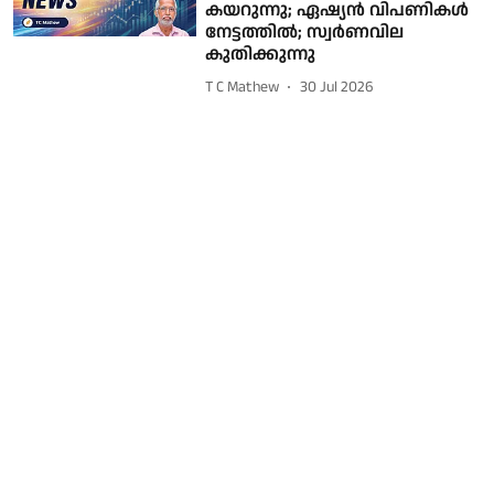
കയറുന്നു; ഏഷ്യൻ വിപണികൾ
നേട്ടത്തിൽ; സ്വർണവില
കുതിക്കുന്നു
T C Mathew
30 Jul 2026