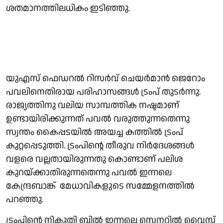
ശതമാനത്തിലധികം ഇടിഞ്ഞു.
യുഎസ് ഫെഡറൽ റിസർവ് ചെയർമാൻ ജെറോം
പവലിനെതിരായ പരിഹാസങ്ങൾ ട്രംപ് തുടർന്നു.
രാജ്യത്തിനു വലിയ സാമ്പത്തിക നഷ്ടമാണ്
ഉണ്ടായിരിക്കുന്നത് പവൽ വരുത്തുന്നതെന്നു
സ്വന്തം കൈപ്പടയിൽ അയച്ച കത്തിൽ ട്രംപ്
കുറ്റപ്പെടുത്തി. ട്രംപിൻ്റെ തീരുവ നിർദേശങ്ങൾ
വളരെ വല്ലതായിരുന്നതു കൊണ്ടാണ് പലിശ
കുറയ്ക്കാതിരുന്നതെന്നു പവൽ ഇന്നലെ
കേന്ദ്രബാങ്ക് മേധാവികളുടെ സമ്മേളനത്തിൽ
പറഞ്ഞു.
ട്രംപിൻ്റെ നികുതി ബിൽ ഇന്നലെ സെനറ്റിൽ വൈസ്