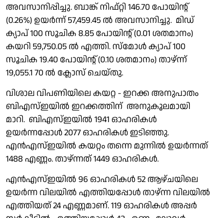
അവസാനിപ്പിച്ചു. ബാങ്ക് നിഫ്റ്റി 146.70 പോയിൻ്റ്
(0.26%) ഉയർന്ന് 57,459.45 ൽ അവസാനിച്ചു. മിഡ്
ക്യാപ് 100 സൂചിക 8.85 പോയിൻ്റ് (0.01 ശതമാനം)
കയറി 59,750.05 ൽ എത്തി. സ്മോൾ ക്യാപ് 100
സൂചിക 19.40 പോയിൻ്റ് (0.10 ശതമാനം) താഴ്ന്ന്
19,055.1 70 ൽ ക്ലോസ് ചെയ്തു.
വിശാല വിപണിയിലെ കയറ്റ - ഇറക്ക അനുപാതം
ബിഎസ്ഇയിൽ ഇറക്കത്തിന് അനുകൂലമായി
മാറി. ബിഎസ്ഇയിൽ 1941 ഓഹരികൾ
ഉയർന്നപ്പോൾ 2077 ഓഹരികൾ ഇടിഞ്ഞു.
എൻഎസ്ഇയിൽ കയറ്റം തന്നെ മുന്നിൽ ഉയർന്നത്
1488 എണ്ണം. താഴ്ന്നത് 1449 ഓഹരികൾ.
എൻഎസ്ഇയിൽ 96 ഓഹരികൾ 52 ആഴ്ചയിലെ
ഉയർന്ന വിലയിൽ എത്തിയപ്പോൾ താഴ്ന്ന വിലയിൽ
എത്തിയത് 24 എണ്ണമാണ്. 119 ഓഹരികൾ അപ്പർ