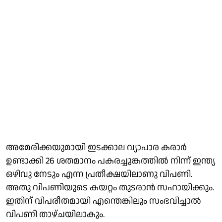
അമേരിക്കയുമായി ഇടക്കാല വ്യാപാര കരാർ
ഉണ്ടാക്കി 26 ശതമാനം പകരച്ചുങ്കത്തിൽ നിന്ന് ഇന്ത്യ
ഒഴിവു നേടും എന്ന പ്രതീക്ഷയിലാണു വിപണി.
അതു വിപണിയുടെ കയറ്റം തുടരാൻ സഹായിക്കും.
ഇതിന് വിപരീതമായി എന്തെങ്കിലും സംഭവിച്ചാൽ
വിപണി താഴ്ചയിലാകും.