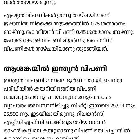
വാർത്തയായിരുന്നു.
ഏഷ്യൻ വിപണികൾ ഇന്നു താഴ്ചയിലാണ്.
ജപ്പാനിൽ നിക്കൈ തുടക്കത്തിൽ 0.75 ശതമാനം
താഴ്ന്നു. കൊറിയൻ വിപണി 0.45 ശതമാനം താഴ്ന്നു.
ഹോങ് കോങ് വിപണി ഉയർന്നു. ചൈനീസ്
വിപണികൾ താഴ്ചയിലാണു തുടങ്ങിയത്.
ആശങ്കയിൽ ഇന്ത്യൻ വിപണി
ഇന്ത്യൻ വിപണി ഇന്നലെ ദുർബലമായി. ചെറിയ
പരിധിയിൽ കയറിയിറങ്ങിയ വിപണി
നാമമാത്രമെന്നു പറയാവുന്ന നേട്ടത്തോടെ
വ്യാപാരം അവസാനിപ്പിച്ചു. നിഫ്റ്റി ഇന്നലെ 25,501 നും
25,593 നും ഇടയിലായിരുന്നു. റിലയൻസ്,
എച്ച്ഡിഎഫ്സി ബാങ്ക് തുടങ്ങിയ വമ്പൻ
ഓഹരികളിലെ കയറ്റമാണു വിപണിയെ 'പച്ച' യിൽ