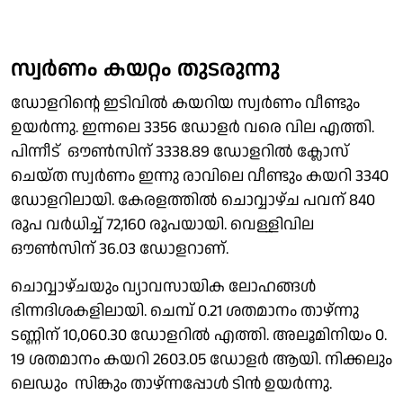
സ്വർണം കയറ്റം തുടരുന്നു
ഡോളറിൻ്റെ ഇടിവിൽ കയറിയ സ്വർണം വീണ്ടും
ഉയർന്നു. ഇന്നലെ 3356 ഡോളർ വരെ വില എത്തി.
പിന്നീട് ഔൺസിന് 3338.89 ഡോളറിൽ ക്ലോസ്
ചെയ്ത സ്വർണം ഇന്നു രാവിലെ വീണ്ടും കയറി 3340
ഡോളറിലായി. കേരളത്തിൽ ചൊവ്വാഴ്ച പവന് 840
രൂപ വർധിച്ച് 72,160 രൂപയായി. വെള്ളിവില
ഔൺസിന് 36.03 ഡോളറാണ്.
ചൊവ്വാഴ്ചയും വ്യാവസായിക ലോഹങ്ങൾ
ഭിന്നദിശകളിലായി. ചെമ്പ് 0.21 ശതമാനം താഴ്ന്നു
ടണ്ണിന് 10,060.30 ഡോളറിൽ എത്തി. അലൂമിനിയം 0.
19 ശതമാനം കയറി 2603.05 ഡോളർ ആയി. നിക്കലും
ലെഡും സിങ്കും താഴ്ന്നപ്പോൾ ടിൻ ഉയർന്നു.