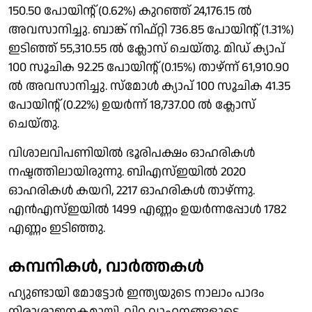
150.50 പോയിൻ്റ് (0.62%) കുറഞ്ഞ് 24,176.15 ൽ
അവസാനിച്ചു. ബാങ്ക് നിഫ്റ്റി 736.85 പോയിൻ്റ് (1.31%)
ഇടിഞ്ഞ് 55,310.55 ൽ ക്ലോസ് ചെയ്തു. മിഡ് ക്യാപ്
100 സൂചിക 92.25 പോയിൻ്റ് (0.15%) താഴ്ന്ന് 61,910.90
ൽ അവസാനിച്ചു. സ്മോൾ ക്യാപ് 100 സൂചിക 41.35
പോയിൻ്റ് (0.22%) ഉയർന്ന് 18,737.00 ൽ ക്ലോസ്
ചെയ്തു.
വിശാലവിപണിയിൽ ഭൂരിപക്ഷം ഓഹരികൾ
നഷ്ടത്തിലായിരുന്നു. ബിഎസ്ഇയിൽ 2020
ഓഹരികൾ കയറി, 2217 ഓഹരികൾ താഴ്ന്നു.
എൻഎസ്ഇയിൽ 1499 എണ്ണം ഉയർന്നപ്പോൾ 1782
എണ്ണം ഇടിഞ്ഞു.
കമ്പനികൾ, വാർത്തകൾ
ഹ്യുണ്ടായി മോട്ടോർ ഇന്ത്യയുടെ നാലാം പാദം
നിരാശാജനകമായി. വിറ്റ വാഹനങ്ങളുടെ