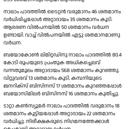
നാലാം പാദത്തിൽ ടൈറ്റൻ വരുമാനം 46 ശതമാനം
വർധിപ്പിച്ചപ്പോൾ അറ്റാദായം 35 ശതമാനം കൂടി.
ആഭരണ വിൽപനയിൽ 50 ശതമാനം വർധന
ഉണ്ടായി. വാച്ച് വിൽപനയിൽ എട്ടു ശതമാനമാണു
വർധന.
ബയോകോൺ ലിമിറ്റഡിനു നാലാം പാദത്തിൽ 80.4
കോടി രൂപയുടെ പ്രംതുക അധികച്ചെലവ്
വന്നതുമൂലം അറ്റാദായം 568 ശതമാനം കുറഞ്ഞു.
വിറ്റുവരവ് 13 ശതമാനം കൂടി. കമ്പനിയുടെ
ജനറിക്സ് ബിസിനസ് 17 ശതമാനം കുറഞ്ഞപ്പോൾ
ബയോസിമിലർ ബിസിനസ് 16 ശതമാനം കുതിച്ചു.
ടാറ്റാ കൺസ്യൂമർ നാലാം പാദത്തിൽ വരുമാനം 18
ശതമാനം കൂട്ടിയപ്പോൾ അറ്റാദായം 22 ശതമാനം
വർധിച്ചു. നിരീക്ഷകരുടെ നിഗമനത്തേക്കാൾ