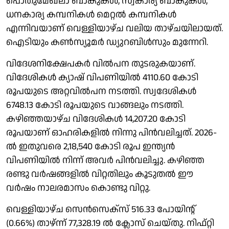
പൊതുമേഖലാ ബാങ്കുകൾ, സ്വകാര്യ ബാങ്കുകൾ,
ധനകാര്യ കമ്പനികൾ മെറ്റൽ കമ്പനികൾ
എന്നിവയാണ് വെള്ളിയാഴ്ച വലിയ താഴ്ചയിലായത്.
ഐടിയും കൺസ്യൂമർ ഡ്യുറബിൾസും മുന്നേറി.
വിദേശനിക്ഷേപകർ വിൽപന തുടരുകയാണ്.
വിദേശികൾ ക്യാഷ് വിപണിയിൽ 4110.60 കോടി
രൂപയുടെ അറ്റവിൽപന നടത്തി. സ്വദേശികൾ
6748.13 കോടി രൂപയുടെ വാങ്ങലും നടത്തി.
കഴിഞ്ഞയാഴ്ച വിദേശികൾ 14,207.20 കോടി
രൂപയാണ് ഓഹരികളിൽ നിന്നു പിൻവലിച്ചത്. 2026-
ൽ ഇതുവരെ 2,18,540 കോടി രൂപ ഇന്ത്യൻ
വിപണിയിൽ നിന്ന് അവർ പിൻവലിച്ചു. കഴിഞ്ഞ
രണ്ടു വർഷങ്ങളിൽ വിറ്റതിലും കൂടുതൽ ഈ
വർഷം നാലരമാസം കൊണ്ടു വിറ്റു.
വെള്ളിയാഴ്ച സെൻസെക്‌സ് 516.33 പോയിൻ്റ്
(0.66%) താഴ്‌ന്ന് 77,328.19 ൽ ക്ലോസ് ചെയ്തു. നിഫ്റ്റി