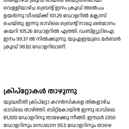
തിങ്കളാഴ്ച ക്രൂഡ് ഓയിൽ കയറ്റത്തിലായി.
വെള്ളിയാഴ്ച ബ്രെൻ്റ് ഇനം ക്രൂഡ് അൽപം
ഉയർന്നു വീപ്പയ്ക്ക് 101.29 ഡോളറിൽ ക്ലോസ്
ചെയ്തു. ഇന്നു രാവിലെ ബ്രെൻ്റ് നാലു ശതമാനം
കയറി 105.26 ഡോളറിൽ എത്തി. ഡബ്ള്യുടിഐ
ഇനം 99.37 ൽ നിൽക്കുന്നു. യുഎഇയുടെ മർബൻ
ക്രൂഡ് 98.82 ഡോളറിലാണ്.
ക്രിപ്റ്റോകൾ താഴുന്നു
യുദ്ധഭീതി ക്രിപ്റ്റോ കറൻസികളെ തിങ്കളാഴ്ച
രാവിലെ താഴ്‌ത്തി. ബിറ്റ്കോയിൻ ഇന്നു രാവിലെ
81,300 ഡോളറിനു താഴേക്കു നീങ്ങി. ഈഥർ 2350
ഡോളറിനും സൊലാന 95.5 ഡോളറിനും താഴെ