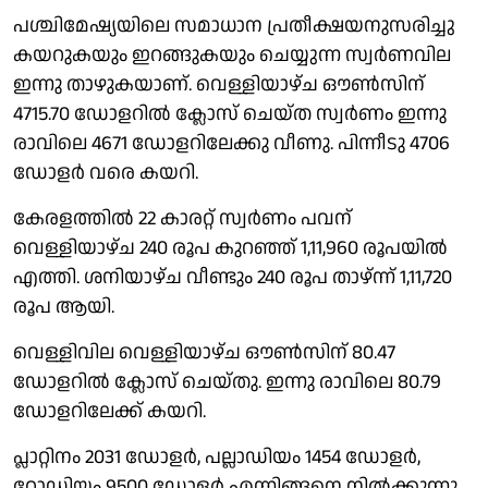
പശ്ചിമേഷ്യയിലെ സമാധാന പ്രതീക്ഷയനുസരിച്ചു
കയറുകയും ഇറങ്ങുകയും ചെയ്യുന്ന സ്വർണവില
ഇന്നു താഴുകയാണ്. വെള്ളിയാഴ്ച ഔൺസിന്
4715.70 ഡോളറിൽ ക്ലോസ് ചെയ്ത സ്വർണം ഇന്നു
രാവിലെ 4671 ഡോളറിലേക്കു വീണു. പിന്നീടു 4706
ഡോളർ വരെ കയറി.
കേരളത്തിൽ 22 കാരറ്റ് സ്വർണം പവന്
വെള്ളിയാഴ്ച 240 രൂപ കുറഞ്ഞ് 1,11,960 രൂപയിൽ
എത്തി. ശനിയാഴ്ച വീണ്ടും 240 രൂപ താഴ്‌ന്ന് 1,11,720
രൂപ ആയി.
വെള്ളിവില വെള്ളിയാഴ്ച ഔൺസിന് 80.47
ഡോളറിൽ ക്ലോസ് ചെയ്തു. ഇന്നു രാവിലെ 80.79
ഡോളറിലേക്ക് കയറി.
പ്ലാറ്റിനം 2031 ഡോളർ, പല്ലാഡിയം 1454 ഡോളർ,
റോഡിയം 9500 ഡോളർ എന്നിങ്ങനെ നിൽക്കുന്നു.