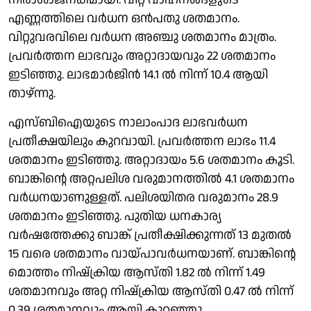
എണ്ണത്തിലെ വർധന ഒൻപതു ശതമാനം.
വിറ്റുവരവിലെ വർധന അഞ്ചു ശതമാനം മാത്രം.
പ്രവർത്തന ലാഭവും അറ്റാദായവും 22 ശതമാനം
ഇടിഞ്ഞു. ലാഭമാർജിൻ 14.1 ൽ നിന്ന് 10.4 ആയി
താഴ്ന്നു.
എസ്ബിഐയുടെ നാലാംപാദ ലാഭവർധന
പ്രതീക്ഷയിലും കുറവായി. പ്രവർത്തന ലാഭം 11.4
ശതമാനം ഇടിഞ്ഞു. അറ്റാദായം 5.6 ശതമാനം കൂടി.
ബാങ്കിൻ്റെ അറ്റപലിശ വരുമാനത്തിൽ 4.1 ശതമാനം
വർധനയാണുള്ളത്. പലിശയിതര വരുമാനം 28.9
ശതമാനം ഇടിഞ്ഞു. പുതിയ ധനകാര്യ
വർഷത്തേക്കു ബാങ്ക് പ്രതീക്ഷിക്കുന്നത് 13 മുതൽ
15 വരെ ശതമാനം വായ്പാവർധനയാണ്. ബാങ്കിൻ്റെ
മൊത്തം നിഷ്‌ക്രിയ ആസ്തി 1.82 ൽ നിന്ന് 1.49
ശതമാനവും അറ്റ നിഷ്‌ക്രിയ ആസ്തി 0.47 ൽ നിന്ന്
0.39 ശതമാനവും ആയി കുറഞ്ഞു.