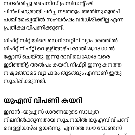
സന്ദർശിച്ചു ചൈനീസ് പ്രസിഡൻ്റ് ഷി
ചിൻപിംഗുമായി ചർച്ച നടത്തും. അതിനു മുൻപ്
പശ്ചിമേഷ്യയിൽ സംഘർഷം വർധിപ്പിക്കില്ല എന്ന
പ്രതീക്ഷ വിപണിക്കുണ്ട്.
ഗിഫ്റ്റ് സിറ്റിയിലെ ഡെറിവേറ്റീവ് വ്യാപാരത്തിൽ
ഗിഫ്റ്റ് നിഫ്റ്റി വെള്ളിയാഴ്ച രാത്രി 24,218.00 ൽ
ക്ലോസ് ചെയ്തു. ഇന്നു രാവിലെ 24,045 വരെ
ഇടിഞ്ഞിട്ട് അൽപം കയറി. നിഫ്റ്റി ഇന്നു കനത്ത
നഷ്ടത്തോടെ വ്യാപാരം തുടങ്ങും എന്നാണ് ഇതു
സൂചിപ്പിക്കുന്നത്.
യുഎസ് വിപണി കയറി
ഇറാൻ -യുഎസ് ധാരണയുടെ സാധ്യത
നിലനിൽക്കുന്നതായ സൂചനയിൽ യുഎസ് വിപണി
വെള്ളിയാഴ്ച ഉയർന്നു. എന്നാൽ ഡൗ ജോൺസ്