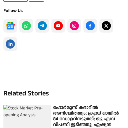
Follow Us
Related Stories
ഹോർമുസ് കരാറിൽ
അനിശ്ചിതത്വം; ക്രൂഡ് ഓയിൽ
84 ഡോളറിനടുത്ത്; യു.എസ്
വിപണി ഇടിഞ്ഞു; ഏഷ്യൻ