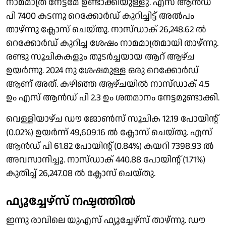
നാമമാത്ര നേട്ടമേ ഉണ്ടാക്കിയുള്ളു. എസ് ആൻഡ്
പി 7400 കടന്നു റെക്കോർഡ് കുറിച്ചിട്ട് അൽപം
താഴ്ന്നു ക്ലോസ് ചെയ്തു. നാസ്ഡാക് 26,248.62 ൽ
റെക്കോർഡ് കുറിച്ച ശേഷം നാമമാത്രമായി താഴ്ന്നു.
രണ്ടു സൂചികകളും തുടർച്ചയായ ആറ് ആഴ്ച
ഉയർന്നു. 2024 നു ശേഷമുള്ള ഒരു റെക്കോർഡ്
ആണ് അത്. കഴിഞ്ഞ ആഴ്ചയിൽ നാസ്ഡാക് 4.5
ഉം എസ് ആൻഡ് പി 2.3 ഉം ശതമാനം നേട്ടമുണ്ടാക്കി.
വെള്ളിയാഴ്ച ഡൗ ജോൺസ് സൂചിക 12.19 പോയിൻ്റ്
(0.02%) ഉയർന്ന് 49,609.16 ൽ ക്ലോസ് ചെയ്തു. എസ്
ആൻഡ് പി 61.82 പോയിൻ്റ് (0.84%) കയറി 7398.93 ൽ
അവസാനിച്ചു. നാസ്ഡാക് 440.88 പോയിൻ്റ് (1.71%)
കുതിച്ച് 26,247.08 ൽ ക്ലോസ് ചെയ്തു.
ഫ്യൂച്ചേഴ്സ് നഷ്ടത്തിൽ
ഇന്നു രാവിലെ യുഎസ് ഫ്യൂച്ചേഴ്സ് താഴ്ന്നു. ഡൗ