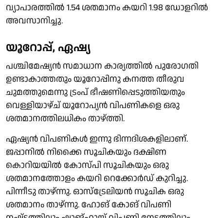
വ്യാപാരത്തിൽ 1.54 ശതമാനം കയറി 1.98 ഡോളറിൽ
അവസാനിച്ചു.
യൂറോപ്പ്, ഏഷ്യ
പശ്ചിമേഷ്യൻ സമാധാന കാര്യത്തിൽ പുരോഗതി
ഉണ്ടാകാത്തതും യൂറോപ്പിനു കനത്ത തീരുവ
ചുമത്തുമെന്നു ട്രംപ് ഭീഷണിപ്പെടുത്തിയതും
വെള്ളിയാഴ്ച് യൂറോപ്യൻ വിപണികളെ ഒരു
ശതമാനത്തിലധികം താഴ്‌ത്തി.
ഏഷ്യൻ വിപണികൾ ഇന്നു ഭിന്നദിശകളിലാണ്.
ജപ്പാനിൽ നിക്കൈ സൂചികയും ദക്ഷിണ
കൊറിയയിൽ കോസ്‌പി സൂചികയും ഒരു
ശതമാനത്തോളം കയറി റെക്കോർഡ് കുറിച്ചു.
പിന്നീടു താഴ്ന്നു. ഓസ്ട്രേലിയൻ സൂചിക ഒരു
ശതമാനം താഴ്ന്നു. ഹോങ് കോങ് വിപണി
നഷ്‌ടത്തിലും ഷാങ്ഹായ് വിപണി നേട്ടത്തിലും