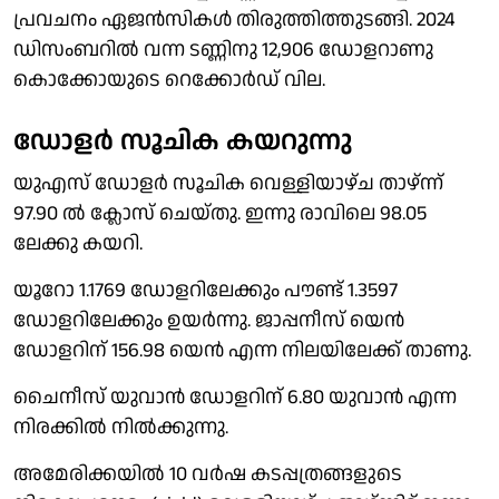
പ്രവചനം ഏജൻസികൾ തിരുത്തിത്തുടങ്ങി. 2024
ഡിസംബറിൽ വന്ന ടണ്ണിനു 12,906 ഡോളറാണു
കൊക്കോയുടെ റെക്കോർഡ് വില.
ഡോളർ സൂചിക കയറുന്നു
യുഎസ് ഡോളർ സൂചിക വെള്ളിയാഴ്ച താഴ്ന്ന്
97.90 ൽ ക്ലോസ് ചെയ്തു. ഇന്നു രാവിലെ 98.05
ലേക്കു കയറി.
യൂറോ 1.1769 ഡോളറിലേക്കും പൗണ്ട് 1.3597
ഡോളറിലേക്കും ഉയർന്നു. ജാപ്പനീസ് യെൻ
ഡോളറിന് 156.98 യെൻ എന്ന നിലയിലേക്ക് താണു.
ചൈനീസ് യുവാൻ ഡോളറിന് 6.80 യുവാൻ എന്ന
നിരക്കിൽ നിൽക്കുന്നു.
അമേരിക്കയിൽ 10 വർഷ കടപ്പത്രങ്ങളുടെ