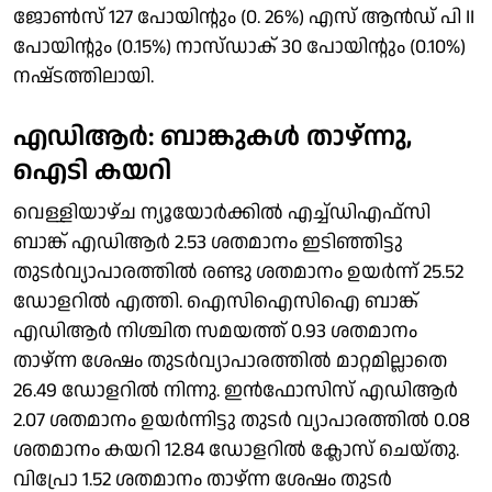
ജോൺസ് 127 പോയിൻ്റും (0. 26%) എസ് ആൻഡ് പി II
പോയിൻ്റും (0.15%) നാസ്ഡാക് 30 പോയിൻ്റും (0.10%)
നഷ്‌ടത്തിലായി.
എഡിആർ: ബാങ്കുകൾ താഴ്ന്നു,
ഐടി കയറി
വെള്ളിയാഴ്ച ന്യൂയോർക്കിൽ എച്ച്ഡിഎഫ്സി
ബാങ്ക് എഡിആർ 2.53 ശതമാനം ഇടിഞ്ഞിട്ടു
തുടർവ്യാപാരത്തിൽ രണ്ടു ശതമാനം ഉയർന്ന് 25.52
ഡോളറിൽ എത്തി. ഐസിഐസിഐ ബാങ്ക്
എഡിആർ നിശ്ചിത സമയത്ത് 0.93 ശതമാനം
താഴ്ന്ന ശേഷം തുടർവ്യാപാരത്തിൽ മാറ്റമില്ലാതെ
26.49 ഡോളറിൽ നിന്നു. ഇൻഫോസിസ് എഡിആർ
2.07 ശതമാനം ഉയർന്നിട്ടു തുടർ വ്യാപാരത്തിൽ 0.08
ശതമാനം കയറി 12.84 ഡോളറിൽ ക്ലോസ് ചെയ്തു.
വിപ്രോ 1.52 ശതമാനം താഴ്ന്ന ശേഷം തുടർ