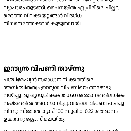
വ്യാപാരം തുടങ്ങി. ചൈനയിൽ ഏപ്രിലിലെ ചില്ലറ,
മൊത്ത വിലക്കയറ്റങ്ങൾ വിദഗ്ധ
നിഗമനത്തേക്കാൾ കൂടുതലായി.
ഇന്ത്യൻ വിപണി താഴ്ന്നു
പശ്ചിമേഷ്യൻ സമാധാന നീക്കത്തിലെ
അനിശ്ചിതത്വം ഇന്ത്യൻ വിപണിയെ താഴോട്ടു
നയിച്ചു. മുഖ്യസൂചികകൾ 0.60 ശതമാനത്തിലധികം
നഷ്‌ടത്തിൽ അവസാനിച്ചു. വിശാല വിപണി പിടിച്ചു
നിന്നു. സ്മോൾ ക്യാപ് 100 സൂചിക 0.22 ശതമാനം
ഉയർന്നു ക്ലോസ് ചെയ്തു.