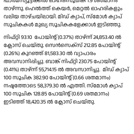
ഫാർമസ്യൂട്ടിക്കൽ ഓഹരിസൂചിക 1.9 ശതമാനം
താഴ്ന്നു. ഹെൽത്ത് കെയർ, മെറ്റൽ ഓഹരികളും
വലിയ താഴ്ചയിലായി. മിഡ് ക്യാപ്, സ്മോൾ ക്യാപ്
സൂചികകൾ മുഖ്യ സൂചികകളേക്കാൾ ഇടിഞ്ഞു.
നിഫ്റ്റി 93.10 പോയിൻ്റ് (0.37%) താഴ്ന്ന് 24,853.40 ൽ
ക്ലോസ് ചെയ്തു. സെൻസെക്സ് 212.85 പോയിൻ്റ്
(0.26%) കുറഞ്ഞ് 81,583.30 ൽ വ്യാപാരം
അവസാനിപ്പിച്ചു. ബാങ്ക് നിഫ്റ്റി 230.75 പോയിൻ്റ്
(0.41%) താഴ്ന്ന് 55,714.15 ൽ അവസാനിച്ചു. മിഡ് ക്യാപ്
100 സൂചിക 382.90 പോയിൻ്റ് (0.66 ശതമാനം)
നഷ്ടത്തോടെ 58,379.30 ൽ എത്തി. സ്മോൾ ക്യാപ്
100 സൂചിക 128.85 പോയിൻ്റ് (0.69 ശതമാനം)
ഇടിഞ്ഞ് 18,420.35 ൽ ക്ലോസ് ചെയ്തു.