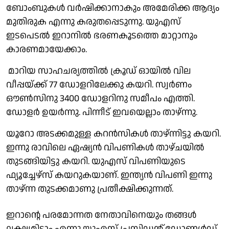
ബോംബുകൾ വർഷിക്കാനാകും അമേരിക്ക ആദ്യം
മുതിരുക എന്നു കരുതപ്പെടുന്നു. യുഎസ്
ഇടപെടൽ ഇറാനിൽ ഭരണകൂടത്തെ മാറ്റാനും
കാരണമായേക്കാം.
മാറിയ സാഹചര്യത്തിൽ ക്രൂഡ് ഓയിൽ വില
വീപ്പയ്ക്ക് 77 ഡോളറിലേക്കു കയറി. സ്വർണം
ഔൺസിനു 3400 ഡോളറിനു സമീപം എത്തി.
ഡോളർ ഉയർന്നു. പിന്നീട് ഇവയെല്ലാം താഴ്ന്നു.
യൂറോ അടക്കമുള്ള കറൻസികൾ താഴ്ന്നിട്ടു കയറി.
ഇന്നു രാവിലെ ഏഷ്യൻ വിപണികൾ താഴ്ചയിൽ
തുടങ്ങിയിട്ടു കയറി. യുഎസ് വിപണിയുടെ
ഫ്യൂച്ചേഴ്സ് കയറുകയാണ്. ഇന്ത്യൻ വിപണി ഇന്നു
താഴ്ന്ന തുടക്കമാണു പ്രതീക്ഷിക്കുന്നത്.
ഇറാൻ്റെ പരമോന്നത നേതാവിനെയും തങ്ങൾ
ലക്ഷ്യമിടാം എന്നു യുഎസ് പ്രസിഡൻ്റ് ഡോണൾഡ്