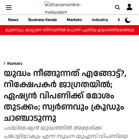
News
Business Kerala
Markets
Industry
Web Storie
റെ മുന്നേറ്റം; കല്യാണ സീസണില്‍ പൊന്ന് പുതിയ ഉയരത്തിലെത്തുമോ?
Markets
യുദ്ധം നീങ്ങുന്നത് എങ്ങോട്ട്?,
നിക്ഷേപകര്‍ ജാഗ്രതയില്‍;
ഏഷ്യന്‍ വിപണിക്ക് മോശം
തുടക്കം; സ്വര്‍ണവും ക്രൂഡും
ചാഞ്ചാടുന്നു
പശ്ചിമേഷ്യൻ യുദ്ധത്തിൽ അമേരിക്ക
പങ്കാളിയാകും എന്ന സൂചന യുഎസ് വിപണിയെ