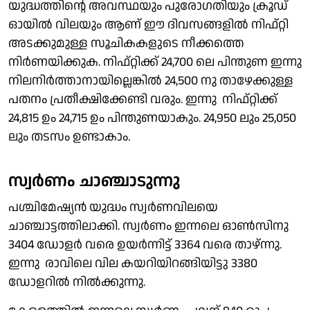
യുദ്ധത്തിൻ്റെ അവസ്ഥയും പുരോഗതിയും ക്രൂഡ്
ഓയിൽ വിലയും ആണ് ഈ ദിവസങ്ങളിൽ നിഫ്റ്റി
അടക്കുമുള്ള സൂചികകളുടെ നീക്കത്തെ
നിർണയിക്കുക. നിഫ്റ്റിക്ക് 24,700 ലെ പിന്തുണ ഇന്നു
നിലനിർത്താനായില്ലെങ്കിൽ 24,500 നു താഴേക്കുള്ള
പതനം പ്രതീക്ഷിക്കേണ്ടി വരും. ഇന്നു നിഫ്റ്റിക്ക്
24,815 ഉം 24,715 ഉം പിന്തുണയാകും. 24,950 ലും 25,050
ലും തടസം ഉണ്ടാകാം.
സ്വർണം ചാഞ്ചാടുന്നു
പശ്ചിമേഷ്യൻ യുദ്ധം സ്വർണവിലയെ
ചാഞ്ചാട്ടത്തിലാക്കി. സ്വർണം ഇന്നലെ ഓൺസിനു
3404 ഡോളർ വരെ ഉയർന്നിട്ട് 3364 വരെ താഴ്ന്നു.
ഇന്നു രാവിലെ വില കയറിയിറങ്ങിയിട്ടു 3380
ഡോളറിൽ നിൽക്കുന്നു.