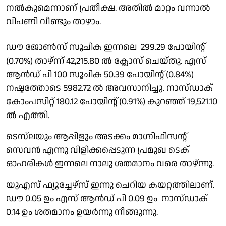
നൽകുമെന്നാണ് പ്രതീക്ഷ. അതിൽ മാറ്റം വന്നാൽ
വിപണി വീണ്ടും താഴാം.
ഡൗ ജോൺസ് സൂചിക ഇന്നലെ 299.29 പോയിൻ്റ്
(0.70%) താഴ്ന്ന് 42,215.80 ൽ ക്ലോസ് ചെയ്തു. എസ്
ആൻഡ് പി 100 സൂചിക 50.39 പോയിൻ്റ് (0.84%)
നഷ്ടത്തോടെ 5982.72 ൽ അവസാനിച്ചു. നാസ്ഡാക്
കോംപസിറ്റ് 180.12 പോയിൻ്റ് (0.91%) കുറഞ്ഞ് 19,521.10
ൽ എത്തി.
ടെസ്‌ലയും ആപ്പിളും അടക്കം മാഗ്നിഫിസൻ്റ്
സെവൻ എന്നു വിളിക്കപ്പെടുന്ന പ്രമുഖ ടെക്
ഓഹരികൾ ഇന്നലെ നാലു ശതമാനം വരെ താഴ്ന്നു.
യുഎസ് ഫ്യൂച്ചേഴ്സ് ഇന്നു ചെറിയ കയറ്റത്തിലാണ്.
ഡൗ 0.05 ഉം എസ് ആൻഡ് പി 0.09 ഉം നാസ്ഡാക്
0.14 ഉം ശതമാനം ഉയർന്നു നീങ്ങുന്നു.