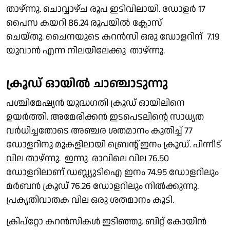
താഴ്ന്നു. ചൊവ്വാഴ്ച രൂപ ഇടിവിലായി. ഡോളർ 17
പൈസ കയറി 86.24 രൂപയിൽ ക്ലോസ്
ചെയ്തു. ചൈനയുടെ കറൻസി ഒരു ഡോളറിന് 7.19
യുവാൻ എന്ന നിലയിലേക്കു താഴ്ന്നു.
ക്രൂഡ് ഓയിൽ ചാഞ്ചാടുന്നു
പശ്ചിമേഷ്യൻ യുദ്ധഗതി ക്രൂഡ് ഓയിലിനെ
ഉയർത്തി. അമേരിക്കൻ ഇടപെടലിൻ്റെ സാധ്യത
വർധിച്ചതോടെ അഞ്ചര ശതമാനം കുതിച്ച് 77
ഡോളറിനു മുകളിലായി ബ്രെൻ്റ് ഇനം ക്രൂഡ്. പിന്നീട്
വില താഴ്ന്നു. ഇന്നു രാവിലെ വില 76.50
ഡോളറിലാണ് ഡബ്ല്യുടിഐ ഇനം 74.95 ഡോളറിലും
മർബൻ ക്രൂഡ് 76.26 ഡോളറിലും നിൽക്കുന്നു.
പ്രകൃതിവാതക വില ഒരു ശതമാനം കൂടി.
ക്രിപ്റ്റോ കറൻസികൾ ഇടിഞ്ഞു. ബിറ്റ് കോയിൻ