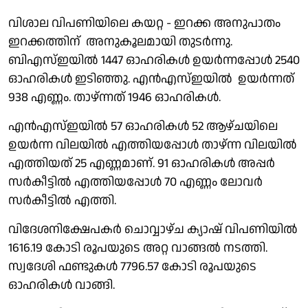
വിശാല വിപണിയിലെ കയറ്റ - ഇറക്ക അനുപാതം
ഇറക്കത്തിന് അനുകൂലമായി തുടർന്നു.
ബിഎസ്ഇയിൽ 1447 ഓഹരികൾ ഉയർന്നപ്പോൾ 2540
ഓഹരികൾ ഇടിഞ്ഞു. എൻഎസ്ഇയിൽ ഉയർന്നത്
938 എണ്ണം. താഴ്ന്നത് 1946 ഓഹരികൾ.
എൻഎസ്ഇയിൽ 57 ഓഹരികൾ 52 ആഴ്ചയിലെ
ഉയർന്ന വിലയിൽ എത്തിയപ്പോൾ താഴ്ന്ന വിലയിൽ
എത്തിയത് 25 എണ്ണമാണ്. 91 ഓഹരികൾ അപ്പർ
സർകീട്ടിൽ എത്തിയപ്പോൾ 70 എണ്ണം ലോവർ
സർകീട്ടിൽ എത്തി.
വിദേശനിക്ഷേപകർ ചൊവ്വാഴ്ച ക്യാഷ് വിപണിയിൽ
1616.19 കാേടി രൂപയുടെ അറ്റ വാങ്ങൽ നടത്തി.
സ്വദേശി ഫണ്ടുകൾ 7796.57 കോടി രൂപയുടെ
ഓഹരികൾ വാങ്ങി.