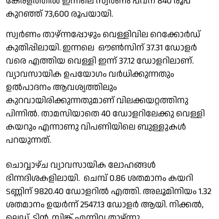
കേരളത്തിൽ ഇന്നലെ സ്വർണം പവന് 840 രൂപ
കുറഞ്ഞ് 73,600 രൂപയായി.
സ്വർണം താഴ്ന്നപ്പോഴും വെള്ളിവില റെക്കോർഡ്
കുതിപ്പിലായി. ഇന്നലെ ഔൺസിന് 37.31 ഡോളർ
വരെ എത്തിയ വെള്ളി ഇന്ന് 37.12 ഡോളറിലാണ്.
വ്യാവസായിക ഉപയോഗം വർധിക്കുന്നതും
ഉൽപാദനം ആവശ്യത്തിലും
കുറവായിരിക്കുന്നതുമാണ് വിലക്കയറ്റത്തിനു
പിന്നിൽ. താമസിയാതെ 40 ഡോളറിലേക്കു വെള്ളി
കയറും എന്നാണു വിപണിയിലെ ബുള്ളുകൾ
പറയുന്നത്.
ചൊവ്വാഴ്ച വ്യാവസായിക ലോഹങ്ങൾ
ഭിന്നദിശകളിലായി. ചെമ്പ് 0.86 ശതമാനം കയറി
ടണ്ണിന് 9820.40 ഡോളറിൽ എത്തി. അലൂമിനിയം 1.32
ശതമാനം ഉയർന്ന് 2547.13 ഡോളർ ആയി. നിക്കൽ,
ലെഡ്, ടിൻ, സിങ്ക് എന്നിവ താഴ്ന്നു.