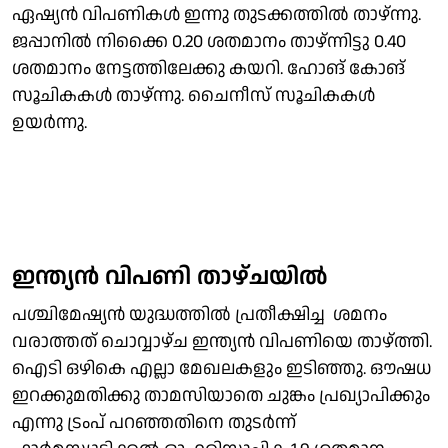
ഏഷ്യൻ വിപണികൾ ഇന്നു തുടക്കത്തിൽ താഴ്ന്നു.
ജപ്പാനിൽ നിക്കൈ 0.20 ശതമാനം താഴ്ന്നിട്ടു 0.40
ശതമാനം നേട്ടത്തിലേക്കു കയറി. ഹോങ് കോങ്
സൂചികകൾ താഴ്ന്നു. ചൈനീസ് സൂചികകൾ
ഉയർന്നു.
ഇന്ത്യൻ വിപണി താഴ്ചയിൽ
പശ്ചിമേഷ്യൻ യുദ്ധത്തിൽ പ്രതീക്ഷിച്ച ശമനം
വരാത്തത് ചൊവ്വാഴ്ച ഇന്ത്യൻ വിപണിയെ താഴ്ത്തി.
ഐടി ഒഴികെ എല്ലാ മേഖലകളും ഇടിഞ്ഞു. ഔഷധ
ഇറക്കുമതിക്കു താമസിയാതെ ചുങ്കം പ്രഖ്യാപിക്കും
എന്നു ട്രംപ് പറഞ്ഞതിനെ തുടർന്ന്