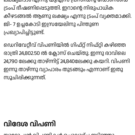
ട്രംപ് ഭീഷണിപ്പെടുത്തി. ഇറാൻ്റെ നിരുപാധിക
കീഴടങ്ങൽ ആണു ലക്ഷ്യം എന്നു ട്രംപ് വ്യക്തമാക്കി.
ജി- 7 ഉച്ചകാേടി ഇസ്രയേലിനു പിന്തുണ
പ്രഖ്യാപിച്ചിട്ടുണ്ട്.
ഡെറിവേറ്റീവ് വിപണിയിൽ ഗിഫ്റ്റ് നിഫ്റ്റി കഴിഞ്ഞ
രാത്രി 24,802.50 ൽ ക്ലോസ് ചെയ്തു. ഇന്നു രാവിലെ
24,790 ലേക്കു താഴ്ന്നിട്ട് 24,840ലേക്കു കയറി. വിപണി
ഇന്നു താഴ്ന്നു വ്യാപാരം തുടങ്ങും എന്നാണ് ഇതു
സൂചിപ്പിക്കുന്നത്.
വിദേശ വിപണി