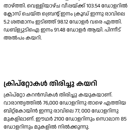
താഴ്‌ത്തി. വെള്ളിയാഴ്ച വീപ്പയ്ക്ക് 103.54 ഡോളറിൽ
ക്ലോസ് ചെയ്ത ബ്രെൻ്റ് ഇനം ക്രൂഡ് ഇന്നു രാവിലെ
5.2 ശതമാനം ഇടിഞ്ഞ് 98.12 ഡോളർ വരെ എത്തി.
ഡബ്ള്യുടിഐ ഇനം 91.48 ഡോളർ ആയി. പിന്നീട്
അൽപം കയറി.
ക്രിപ്റ്റോകൾ തിരിച്ചു കയറി
ക്രിപ്റ്റോ കറൻസികൾ തിരിച്ചു കയുകയാണ്.
വാരാന്ത്യത്തിൽ 76,000 ഡോളറിനു താഴെ എത്തിയ
ബിറ്റ്കോയിൻ ഇന്നു രാവിലെ 77, 000 ഡോളറിനു
മുകളിലാണ്. ഈഥർ 2100 ഡോളറിനും സൊലാന 85
ഡോളറിനും മുകളിൽ നിൽക്കുന്നു.