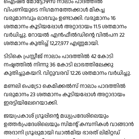
ഐഷർ മോട്ടോഴ്സ് നാലാം പാദത്തിൽ
വിപണിയുടെ നിഗമനത്തേക്കാൾ മികച്ച
വരുമാനവും ലാഭവും ഉണ്ടാക്കി. വരുമാനം 16
ശതമാനം കൂടിയപ്പോൾ അറ്റാദായം 11.5 ശതമാനം
വർധിച്ചു. റോയൽ എൻഫീൽഡിൻ്റെ വിൽപന 22
ശതമാനം കുതിച്ച് 12,27,977 എണ്ണമായി.
ടിടികെ പ്രസ്റ്റീജ് നാലാം പാദത്തിൽ 42 കോടി
നഷ്ടത്തിൽ നിന്നു 36 കോടി ലാഭത്തിലേക്കു
കുതിച്ചുകയറി. വിറ്റുവരവ് 12.26 ശതമാനം വർധിച്ചു.
മണലി പെട്രോ കെമിക്കൽസ് നാലാം പാദത്തിൽ
വരുമാനം 23 ശതമാനം കൂടിയപ്പോൾ അറ്റാദായം
ഇരട്ടിയിലേറെയാക്കി.
ജയപ്രകാശ് ഗ്രൂപ്പിൻ്റെ മധ്യപ്രദേശിലെയും
ഉത്തർപ്രദേശിലെയും സിമൻ്റ് കമ്പനികൾ വാങ്ങാൻ
അദാനി ഗ്രൂപ്പുമായി ഡാൽമിയ ഭാരത് ലിമിറ്റഡ്