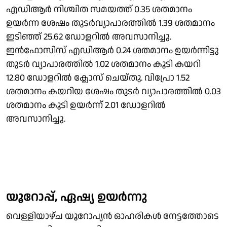
എഡിആർ നിശ്ചിത സമയത്ത് 0.35 ശതമാനം
ഉയർന്ന ശേഷം തുടർവ്യാപാരത്തിൽ 1.39 ശതമാനം
ഇടിഞ്ഞ് 25.62 ഡോളറിൽ അവസാനിച്ചു.
ഇൻഫോസിസ് എഡിആർ 0.24 ശതമാനം ഉയർന്നിട്ടു
തുടർ വ്യാപാരത്തിൽ 1.02 ശതമാനം കൂടി കയറി
12.80 ഡോളറിൽ ക്ലോസ് ചെയ്തു. വിപ്രോ 1.52
ശതമാനം കയറിയ ശേഷം തുടർ വ്യാപാരത്തിൽ 0.03
ശതമാനം കൂടി ഉയർന്ന് 2.01 ഡോളറിൽ
അവസാനിച്ചു.
യൂറോപ്പ്, ഏഷ്യ ഉയർന്നു
വെള്ളിയാഴ്ച യൂറോപ്യൻ ഓഹരികൾ നേട്ടത്തോടെ