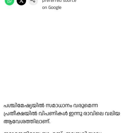
പശ്ചിമേഷ്യയിൽ സമാധാനം വരുമെന്ന
പ്രതീക്ഷയിൽ വിപണികൾ ഇന്നു രാവിലെ വലിയ
ആവേശത്തിലാണ്.