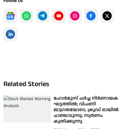
Follow Us
Related Stories
ഹോർമുസ് ചർച്ച നിർണായക
ഘട്ടത്തിൽ; വിപണി
ജാഗ്രതയോടെ; ക്രൂഡ് ഓയിൽ
ചാഞ്ചാടുന്നു; സ്വർണം
കുതിക്കുന്നു