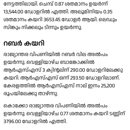
നേട്ടത്തിലായി. ചെമ്പ് 0.87 ശതമാനം ഉയർന്ന്
13,544.00 ഡോളറിൽ എത്തി. അലൂമിനിയം 0.35
ശതമാനം കയറി 3653.45 ഡോളർ ആയി. ലെഡും
സിങ്കും നിക്കലും ടിന്നും ഉയർന്നു.
റബർ കയറി
രാജ്യാന്തര വിപണിയിൽ റബർ വില അൽപം
ഉയർന്നു. വെള്ളിയാഴ്ച ബാങ്കോക്കിൽ
ആർഎസ്എസ് 3 ക്വിൻ്റലിന് 290.00 ഡോളറിലേക്കു
കയറി. ആർഎസ്എസ് ഒന്ന് 293.50 ഡോളറിലാണ്.
കേരളത്തിൽ ആർഎസ്എസ് നാല് ഇനം 25,200
രൂപയിലേക്കു താഴ്ന്നു.
കൊക്കോ രാജ്യാന്തര വിപണിയിൽ അൽപം
ഉയർന്നു. വെള്ളിയാഴ്ച 0.77 ശതമാനം കയറി ടണ്ണിന്
3796.00 ഡോളറിൽ എത്തി.