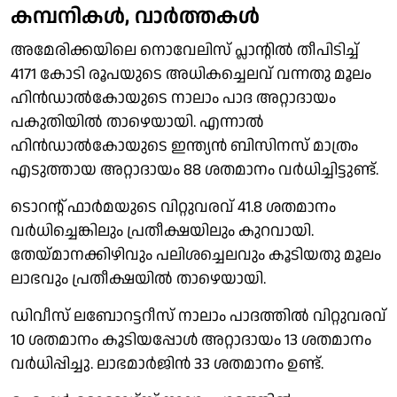
കമ്പനികൾ, വാർത്തകൾ
അമേരിക്കയിലെ നൊവേലിസ് പ്ലാൻ്റിൽ തീപിടിച്ച്
4171 കോടി രൂപയുടെ അധികച്ചെലവ് വന്നതു മൂലം
ഹിൻഡാൽകോയുടെ നാലാം പാദ അറ്റാദായം
പകുതിയിൽ താഴെയായി. എന്നാൽ
ഹിൻഡാൽകോയുടെ ഇന്ത്യൻ ബിസിനസ് മാത്രം
എടുത്തായ അറ്റാദായം 88 ശതമാനം വർധിച്ചിട്ടുണ്ട്.
ടൊറൻ്റ് ഫാർമയുടെ വിറ്റുവരവ് 41.8 ശതമാനം
വർധിച്ചെങ്കിലും പ്രതീക്ഷയിലും കുറവായി.
തേയ്മാനക്കിഴിവും പലിശച്ചെലവും കൂടിയതു മൂലം
ലാഭവും പ്രതീക്ഷയിൽ താഴെയായി.
ഡിവീസ് ലബോറട്ടറീസ് നാലാം പാദത്തിൽ വിറ്റുവരവ്
10 ശതമാനം കൂടിയപ്പോൾ അറ്റാദായം 13 ശതമാനം
വർധിപ്പിച്ചു. ലാഭമാർജിൻ 33 ശതമാനം ഉണ്ട്.