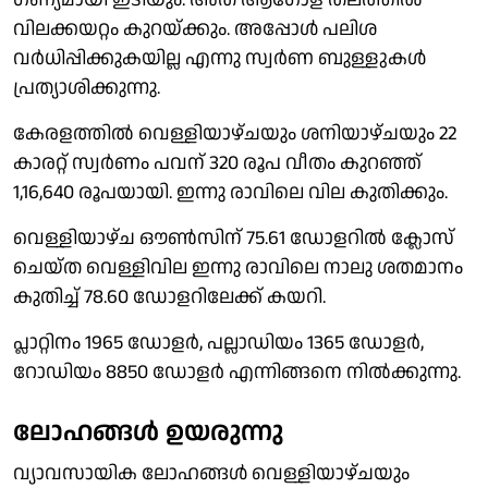
വിലക്കയറ്റം കുറയ്ക്കും. അപ്പോൾ പലിശ
വർധിപ്പിക്കുകയില്ല എന്നു സ്വർണ ബുള്ളുകൾ
പ്രത്യാശിക്കുന്നു.
കേരളത്തിൽ വെള്ളിയാഴ്ചയും ശനിയാഴ്ചയും 22
കാരറ്റ് സ്വർണം പവന് 320 രൂപ വീതം കുറഞ്ഞ്
1,16,640 രൂപയായി. ഇന്നു രാവിലെ വില കുതിക്കും.
വെള്ളിയാഴ്ച ഔൺസിന് 75.61 ഡോളറിൽ ക്ലോസ്
ചെയ്ത വെള്ളിവില ഇന്നു രാവിലെ നാലു ശതമാനം
കുതിച്ച് 78.60 ഡോളറിലേക്ക് കയറി.
പ്ലാറ്റിനം 1965 ഡോളർ, പല്ലാഡിയം 1365 ഡോളർ,
റോഡിയം 8850 ഡോളർ എന്നിങ്ങനെ നിൽക്കുന്നു.
ലോഹങ്ങൾ ഉയരുന്നു
വ്യാവസായിക ലോഹങ്ങൾ വെള്ളിയാഴ്ചയും