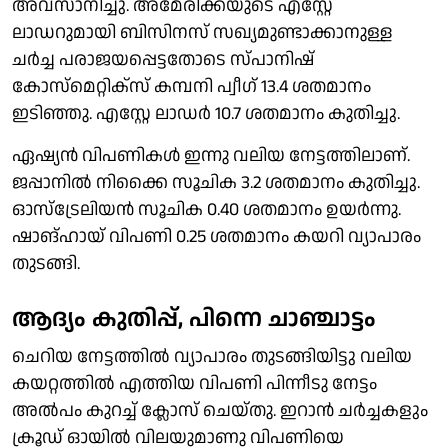
അവസാനിച്ചു. അമേരിക്കയുടെ എസ്റ്റേ
ലാഡറുമായി ബിസിനസ് സഖ്യമുണ്ടാക്കാനുള്ള
ചർച്ച പരാജയപ്പെട്ടതോടെ സ്പാനിഷ്
കോസ്മെറ്റിക്സ് കമ്പനി പ്വീഗ് 13.4 ശതമാനം
ഇടിഞ്ഞു. എസ്റ്റേ ലാഡർ 10.7 ശതമാനം കുതിച്ചു.
ഏഷ്യൻ വിപണികൾ ഇന്നു വലിയ നേട്ടത്തിലാണ്.
ജപ്പാനിൽ നിക്കൈ സൂചിക 3.2 ശതമാനം കുതിച്ചു.
ഓസ്ട്രേലിയൻ സൂചിക 0.40 ശതമാനം ഉയർന്നു.
ഷാങ്ഹായ് വിപണി 0.25 ശതമാനം കയറി വ്യാപാരം
തുടങ്ങി.
ആദ്യം കുതിപ്പ്, പിന്നെ ചാഞ്ചാട്ടം
ചെറിയ നേട്ടത്തിൽ വ്യാപാരം തുടങ്ങിയിട്ടു വലിയ
കയറ്റത്തിൽ എത്തിയ വിപണി പിന്നീടു നേട്ടം
അൽപം കുറച്ച് ക്ലോസ് ചെയ്തു. ഇറാൻ ചർച്ചകളും
ക്രൂഡ് ഓയിൽ വിലയുമാണു വിപണിയെ