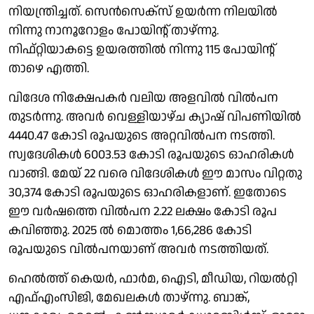
നിയന്ത്രിച്ചത്. സെൻസെക്സ് ഉയർന്ന നിലയിൽ
നിന്നു നാനൂറോളം പോയിൻ്റ് താഴ്ന്നു.
നിഫ്റ്റിയാകട്ടെ ഉയരത്തിൽ നിന്നു 115 പോയിൻ്റ്
താഴെ എത്തി.
വിദേശ നിക്ഷേപകർ വലിയ അളവിൽ വിൽപന
തുടർന്നു. അവർ വെള്ളിയാഴ്ച ക്യാഷ് വിപണിയിൽ
4440.47 കോടി രൂപയുടെ അറ്റവിൽപന നടത്തി.
സ്വദേശികൾ 6003.53 കോടി രൂപയുടെ ഓഹരികൾ
വാങ്ങി. മേയ് 22 വരെ വിദേശികൾ ഈ മാസം വിറ്റതു
30,374 കോടി രൂപയുടെ ഓഹരികളാണ്. ഇതോടെ
ഈ വർഷത്തെ വിൽപന 2.22 ലക്ഷം കോടി രൂപ
കവിഞ്ഞു. 2025 ൽ മൊത്തം 1,66,286 കോടി
രൂപയുടെ വിൽപനയാണ് അവർ നടത്തിയത്.
ഹെൽത്ത് കെയർ, ഫാർമ, ഐടി, മീഡിയ, റിയൽറ്റി
എഫ്എംസിജി, മേഖലകൾ താഴ്ന്നു. ബാങ്ക്,