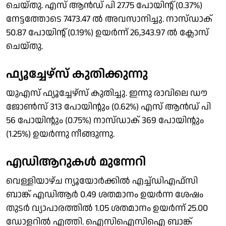
ചെയ്തു. എസ് ആൻഡ് പി 27.75 പോയിൻ്റ് (0.37%)
നേട്ടത്തോടെ 7473.47 ൽ അവസാനിച്ചു. നാസ്ഡാക്
50.87 പോയിൻ്റ് (0.19%) ഉയർന്ന് 26,343.97 ൽ ക്ലോസ്
ചെയ്തു.
ഫ്യൂച്ചേഴ്സ് കുതിക്കുന്നു
യുഎസ് ഫ്യൂച്ചേഴ്സ് കുതിച്ചു. ഇന്നു രാവിലെ ഡൗ
ജോൺസ് 313 പോയിൻ്റും (0.62%) എസ് ആൻഡ് പി
56 പോയിൻ്റും (0.75%) നാസ്ഡാക് 369 പോയിൻ്റും
(1.25%) ഉയർന്നു നീങ്ങുന്നു.
എഡിആറുകൾ മുന്നേറി
വെള്ളിയാഴ്ച ന്യൂയോർക്കിൽ എച്ച്ഡിഎഫ്സി
ബാങ്ക് എഡിആർ 0.49 ശതമാനം ഉയർന്ന ശേഷം
തുടർ വ്യാപാരത്തിൽ 1.05 ശതമാനം ഉയർന്ന് 25.00
ഡോളറിൽ എത്തി. ഐസിഐസിഐ ബാങ്ക്