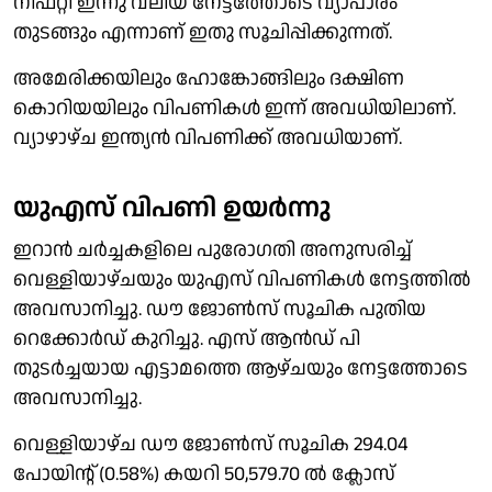
നിഫ്റ്റി ഇന്നു വലിയ നേട്ടത്തോടെ വ്യാപാരം
തുടങ്ങും എന്നാണ് ഇതു സൂചിപ്പിക്കുന്നത്.
അമേരിക്കയിലും ഹോങ്കോങ്ങിലും ദക്ഷിണ
കൊറിയയിലും വിപണികൾ ഇന്ന് അവധിയിലാണ്.
വ്യാഴാഴ്ച ഇന്ത്യൻ വിപണിക്ക് അവധിയാണ്.
യുഎസ് വിപണി ഉയർന്നു
ഇറാൻ ചർച്ചകളിലെ പുരോഗതി അനുസരിച്ച്
വെള്ളിയാഴ്ചയും യുഎസ് വിപണികൾ നേട്ടത്തിൽ
അവസാനിച്ചു. ഡൗ ജോൺസ് സൂചിക പുതിയ
റെക്കോർഡ് കുറിച്ചു. എസ് ആൻഡ് പി
തുടർച്ചയായ എട്ടാമത്തെ ആഴ്ചയും നേട്ടത്തോടെ
അവസാനിച്ചു.
വെള്ളിയാഴ്ച ഡൗ ജോൺസ് സൂചിക 294.04
പോയിൻ്റ് (0.58%) കയറി 50,579.70 ൽ ക്ലോസ്