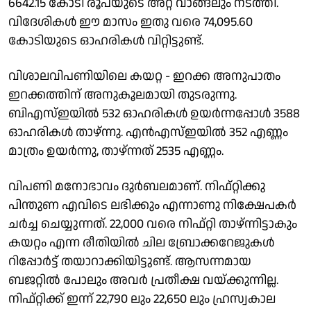
6642.15 കോടി രൂപയുടെ അറ്റ വാങ്ങലും നടത്തി.
വിദേശികൾ ഈ മാസം ഇതു വരെ 74,095.60
കോടിയുടെ ഓഹരികൾ വിറ്റിട്ടുണ്ട്.
വിശാലവിപണിയിലെ കയറ്റ - ഇറക്ക അനുപാതം
ഇറക്കത്തിന് അനുകൂലമായി തുടരുന്നു.
ബിഎസ്ഇയിൽ 532 ഓഹരികൾ ഉയർന്നപ്പോൾ 3588
ഓഹരികൾ താഴ്ന്നു. എൻഎസ്ഇയിൽ 352 എണ്ണം
മാത്രം ഉയർന്നു, താഴ്ന്നത് 2535 എണ്ണം.
വിപണി മനാേഭാവം ദുർബലമാണ്. നിഫ്റ്റിക്കു
പിന്തുണ എവിടെ ലഭിക്കും എന്നാണു നിക്ഷേപകർ
ചർച്ച ചെയ്യുന്നത്. 22,000 വരെ നിഫ്റ്റി താഴ്ന്നിട്ടാകും
കയറ്റം എന്ന രീതിയിൽ ചില ബ്രോക്കറേജുകൾ
റിപ്പോർട്ട് തയാറാക്കിയിട്ടുണ്ട്. ആസന്നമായ
ബജറ്റിൽ പോലും അവർ പ്രതീക്ഷ വയ്ക്കുന്നില്ല.
നിഫ്റ്റിക്ക് ഇന്ന് 22,790 ലും 22,650 ലും ഹ്രസ്വകാല