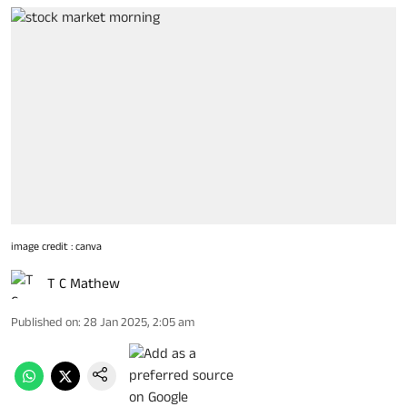
image credit : canva
T C Mathew
Published on
:
28 Jan 2025, 2:05 am