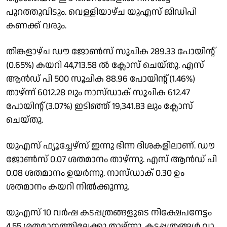
പുറത്തുവിടും. വെള്ളിയാഴ്ച യുഎസ് ജിഡിപി
കണക്ക് വരും.
തിങ്കളാഴ്ച ഡൗ ജോൺസ് സൂചിക 289.33 പോയിൻ്റ്
(0.65%) കയറി 44,713.58 ൽ ക്ലാേസ് ചെയ്തു. എസ്
ആൻഡ് പി 500 സൂചിക 88.96 പോയിൻ്റ് (1.46%)
താഴ്ന്ന് 6012.28 ലും നാസ്ഡാക് സൂചിക 612.47
പോയിൻ്റ് (3.07%) ഇടിഞ്ഞ് 19,341.83 ലും ക്ലോസ്
ചെയ്തു.
യുഎസ് ഫ്യൂച്ചേഴ്സ് ഇന്നു ഭിന്ന ദിശകളിലാണ്. ഡൗ
ജോൺസ് 0.07 ശതമാനം താഴ്ന്നു. എസ് ആൻഡ് പി
0.08 ശതമാനം ഉയർന്നു. നാസ്ഡാക് 0.30 ഉം
ശതമാനം കയറി നിൽക്കുന്നു.
യുഎസ് 10 വർഷ കടപ്പത്രങ്ങളുടെ നിക്ഷേപനേട്ടം
4.55 ശതമാനത്തിലേക്കു താഴ്ന്നു. കടപ്പത്രങ്ങൾ വാ