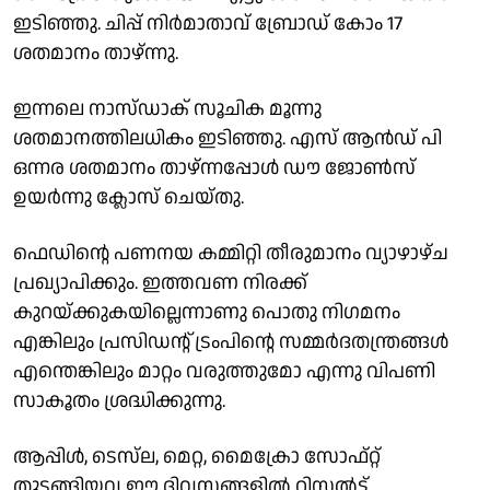
ഇടിഞ്ഞു. ചിപ്പ് നിർമാതാവ് ബ്രോഡ് കോം 17
ശതമാനം താഴ്ന്നു.
ഇന്നലെ നാസ്ഡാക് സൂചിക മൂന്നു
ശതമാനത്തിലധികം ഇടിഞ്ഞു. എസ് ആൻഡ് പി
ഒന്നര ശതമാനം താഴ്ന്നപ്പാേൾ ഡൗ ജോൺസ്
ഉയർന്നു ക്ലോസ് ചെയ്തു.
ഫെഡിൻ്റെ പണനയ കമ്മിറ്റി തീരുമാനം വ്യാഴാഴ്ച
പ്രഖ്യാപിക്കും. ഇത്തവണ നിരക്ക്
കുറയ്ക്കുകയില്ലെന്നാണു പൊതു നിഗമനം
എങ്കിലും പ്രസിഡൻ്റ് ട്രംപിൻ്റെ സമ്മർദതന്ത്രങ്ങൾ
എന്തെങ്കിലും മാറ്റം വരുത്തുമോ എന്നു വിപണി
സാകൂതം ശ്രദ്ധിക്കുന്നു.
ആപ്പിൾ, ടെസ്‌ല, മെറ്റ, മൈക്രോ സോഫ്റ്റ്
തുടങ്ങിയവ ഈ ദിവസങ്ങളിൽ റിസൽട്ട്