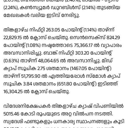
(2.24%), കൺസ്യൂമർ ഡുറബിൾസ് (2.14%) തുടങ്ങിയ
മേഖലകൾ വലിയ ഇടിവ് നേരിട്ടു.
തിങ്കളാഴ്ച നിഫ്റ്റി 263.05 പോയിൻ്റ് (1.14%) താഴ്ന്ന്
22,829.15 ൽ ക്ലോസ് ചെയ്തു. സെൻസെക്സ് 824.29
പോയിൻ്റ് (1.08%) നഷ്ടത്തോടെ 75,366.17 ൽ വ്യാപാരം
അവസാനിപ്പിച്ചു. ബാങ്ക് നിഫ്റ്റി 303.20 പോയിൻ്റ്
(0.63%) താഴ്ന്ന് 48,064.65 ൽ അവസാനിച്ചു. മിഡ്
ക്യാപ് സൂചിക 2.75 ശതമാനം (1467.05 പോയിൻ്റ്)
താഴ്ന്ന് 51,795.90 ൽ എത്തിയപ്പോൾ സ്മോൾ ക്യാപ്
സൂചിക 3.84 ശതമാനം (651.80 പോയിൻ്റ്) ഇടിഞ്ഞ്
16,304.25 ൽ ക്ലോസ് ചെയ്തു.
വിദേശനിക്ഷേപകർ തിങ്കളാഴ്ച ക്യാഷ് വിപണിയിൽ
5015.46 കോടി രൂപയുടെ അറ്റ വിൽപന നടത്തി.
സ്വദേശി ഫണ്ടുകളും ധനകാര്യ സ്ഥാപനങ്ങളും കൂടി