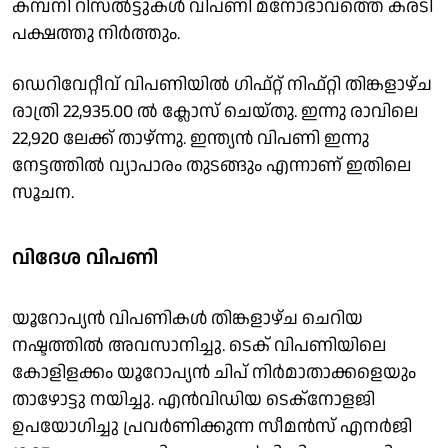
കമ്പനി റിസൽട്ടുകൾ വിപണി മനോഭാവത്തെ കരടി
പക്ഷത്തു നിർത്തും.
ഡെറിവേറ്റീവ് വിപണിയിൽ ഗിഫ്റ്റ് നിഫ്റ്റി തിങ്കളാഴ്ച
രാത്രി 22,935.00 ൽ ക്ലോസ് ചെയ്തു. ഇന്നു രാവിലെ
22,920 ലേക്ക് താഴ്ന്നു. ഇന്ത്യൻ വിപണി ഇന്നു
നേട്ടത്തിൽ വ്യാപാരം തുടങ്ങും എന്നാണ് ഇതിലെ
സൂചന.
വിദേശ വിപണി
യൂറോപ്യൻ വിപണികൾ തിങ്കളാഴ്ച ചെറിയ
നഷ്ടത്തിൽ അവസാനിച്ചു. ടെക് വിപണിയിലെ
കോളിളക്കം യൂറോപ്യൻ ചിപ് നിർമാതാക്കളെയും
താഴോട്ടു നയിച്ചു. എൻവിഡിയ ടെക്നോളജി
ഉപയോഗിച്ചു പ്രവർണിക്കുന്ന സീമൻസ് എനർജി