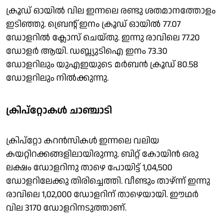
ക്രൂഡ് ഓയിൽ വില ഇന്നലെ രണ്ടു ശതമാനത്തോളം
ഇടിഞ്ഞു. ബ്രെൻ്റ് ഇനം ക്രൂഡ് ഓയിൽ 77.07
ഡോളറിൽ ക്ലാേസ് ചെയ്തു. ഇന്നു രാവിലെ 77.20
ഡോളർ ആയി. ഡബ്ല്യുടിഐ ഇനം 73.30
ഡോളറിലും യുഎഇയുടെ മർബൻ ക്രൂഡ് 80.58
ഡോളറിലും നിൽക്കുന്നു.
ക്രിപ്റ്റോകൾ ചാഞ്ചാടി
ക്രിപ്റ്റോ കറൻസികൾ ഇന്നലെ വലിയ
കയറ്റിറക്കങ്ങളിലായിരുന്നു. ബിറ്റ് കോയിൻ ഒരു
ലക്ഷം ഡോളറിനു താഴെ പോയിട്ട് 1,04,500
ഡോളറിലേക്കു തിരിച്ചെത്തി. വീണ്ടും താഴ്ന്ന് ഇന്നു
രാവിലെ 1,02,000 ഡോളറിന് താഴെയായി. ഈഥർ
വില 3170 ഡോളറിനടുത്താണ്.