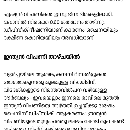
ഏഷ്യൻ വിപണികൾ ഇന്നു ഭിന്ന ദിശകളിലായി.
ജപ്പാനിൽ നിക്കൈ 0.60 ശതമാനം താഴ്ന്നു.
ഡീപ്സീക് ഭീഷണിയാണ് കാരണം. ചെെനയിലും
ദക്ഷിണ കൊറിയയിലും അവധിയാണ്.
ഇന്ത്യൻ വിപണി താഴ്ചയിൽ
വളർച്ചയിലെ ആശങ്ക, കമ്പനി റിസൽട്ടുകൾ
മോശമാകുന്നതു മൂലമുള്ള വിലയിടിവ്,
വിദേശികളുടെ നിരന്തരവിൽപന വഴിയുള്ള
ദൗർബല്യം - ഇവയെല്ലാം ഇന്നലെ രാവിലെ മുതൽ
ഇന്ത്യൻ വിപണിയെ താഴ്ത്തി. ഉച്ചയ്ക്കു ശേഷം
ചൈനീസ് ഡീപ്സീക് ''ആക്രമണം". ഇന്ത്യൻ
വിപണിയുടെ മൂല്യം പത്തു ലക്ഷം കോടി രൂപ കണ്ട്
ഇടിഞ്ഞു. നിഫ്റ്റി കഴിഞ്ഞ ജൂണിനു ശേഷം