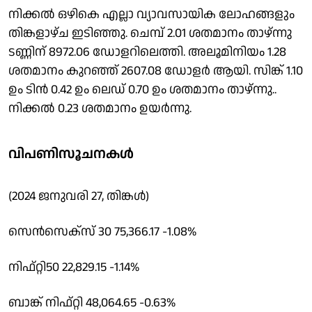
നിക്കൽ ഒഴികെ എല്ലാ വ്യാവസായിക ലോഹങ്ങളും
തിങ്കളാഴ്ച ഇടിഞ്ഞു. ചെമ്പ് 2.01 ശതമാനം താഴ്ന്നു
ടണ്ണിന് 8972.06 ഡോളറിലെത്തി. അലൂമിനിയം 1.28
ശതമാനം കുറഞ്ഞ് 2607.08 ഡോളർ ആയി. സിങ്ക് 1.10
ഉം ടിൻ 0.42 ഉം ലെഡ് 0.70 ഉം ശതമാനം താഴ്ന്നു..
നിക്കൽ 0.23 ശതമാനം ഉയർന്നു.
വിപണിസൂചനകൾ
(2024 ജനുവരി 27, തിങ്കൾ)
സെൻസെക്സ് 30 75,366.17 -1.08%
നിഫ്റ്റി50 22,829.15 -1.14%
ബാങ്ക് നിഫ്റ്റി 48,064.65 -0.63%