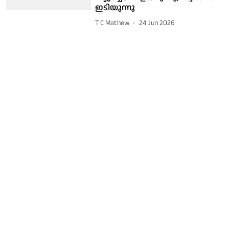
ഇടിയുന്നു
T C Mathew
24 Jun 2026