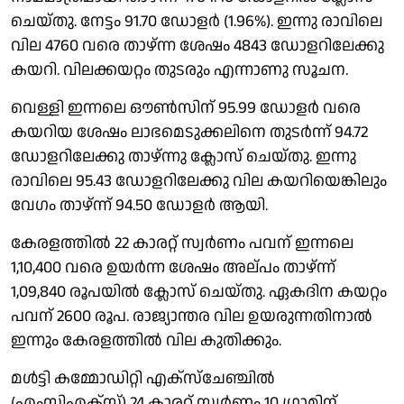
ചെയ്തു. നേട്ടം 91.70 ഡോളർ (1.96%). ഇന്നു രാവിലെ
വില 4760 വരെ താഴ്‌ന്ന ശേഷം 4843 ഡോളറിലേക്കു
കയറി. വിലക്കയറ്റം തുടരും എന്നാണു സൂചന.
വെള്ളി ഇന്നലെ ഔൺസിന് 95.99 ഡോളർ വരെ
കയറിയ ശേഷം ലാഭമെടുക്കലിനെ തുടർന്ന് 94.72
ഡോളറിലേക്കു താഴ്‌ന്നു ക്ലോസ് ചെയ്തു. ഇന്നു
രാവിലെ 95.43 ഡോളറിലേക്കു വില കയറിയെങ്കിലും
വേഗം താഴ്‌ന്ന് 94.50 ഡോളർ ആയി.
കേരളത്തിൽ 22 കാരറ്റ് സ്വർണം പവന് ഇന്നലെ
1,10,400 വരെ ഉയർന്ന ശേഷം അല്പം താഴ്‌ന്ന്
1,09,840 രൂപയിൽ ക്ലോസ് ചെയ്തു. ഏകദിന കയറ്റം
പവന് 2600 രൂപ. രാജ്യാന്തര വില ഉയരുന്നതിനാൽ
ഇന്നും കേരളത്തിൽ വില കുതിക്കും.
മൾട്ടി കമ്മോഡിറ്റി എക്സ്ചേഞ്ചിൽ
(എംസിഎക്സ്) 24 കാരറ്റ് സ്വർണം 10 ഗ്രാമിന്