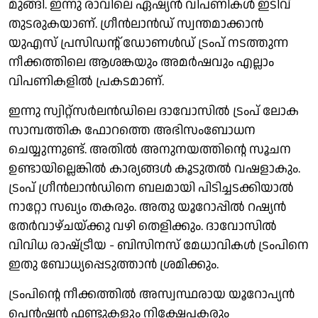
മുങ്ങി. ഇന്നു രാവിലെ ഏഷ്യൻ വിപണികൾ ഇടിവ്
തുടരുകയാണ്. ഗ്രീൻലാൻഡ് സ്വന്തമാക്കാൻ
യുഎസ് പ്രസിഡൻ്റ് ഡോണൾഡ് ട്രംപ് നടത്തുന്ന
നീക്കത്തിലെ ആശങ്കയും അമർഷവും എല്ലാം
വിപണികളിൽ പ്രകടമാണ്.
ഇന്നു സ്വിറ്റ്സർലൻഡിലെ ദാവോസിൽ ട്രംപ് ലോക
സാമ്പത്തിക ഫോറത്തെ അഭിസംബോധന
ചെയ്യുന്നുണ്ട്. അതിൽ അനുനയത്തിൻ്റെ സൂചന
ഉണ്ടായില്ലെങ്കിൽ കാര്യങ്ങൾ കൂടുതൽ വഷളാകും.
ട്രംപ് ഗ്രീൻലാൻഡിനെ ബലമായി പിടിച്ചടക്കിയാൽ
നാറ്റോ സഖ്യം തകരും. അതു യൂറോപ്പിൽ റഷ്യൻ
തേർവാഴ്ചയ്ക്കു വഴി തെളിക്കും. ദാവോസിൽ
വിവിധ രാഷ്‌ട്രീയ - ബിസിനസ് മേധാവികൾ ട്രംപിനെ
ഇതു ബോധ്യപ്പെടുത്താൻ ശ്രമിക്കും.
ട്രംപിൻ്റെ നീക്കത്തിൽ അസ്വസ്ഥരായ യൂറോപ്യൻ
പെൻഷൻ ഫണ്ടുകളും നിക്ഷേപകരും