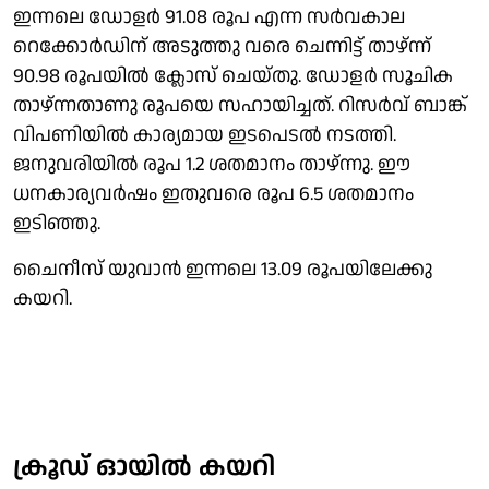
ഇന്നലെ ഡോളർ 91.08 രൂപ എന്ന സർവകാല
റെക്കോർഡിന് അടുത്തു വരെ ചെന്നിട്ട് താഴ്‌ന്ന്
90.98 രൂപയിൽ ക്ലോസ് ചെയ്തു. ഡോളർ സൂചിക
താഴ്ന്നതാണു രൂപയെ സഹായിച്ചത്. റിസർവ് ബാങ്ക്
വിപണിയിൽ കാര്യമായ ഇടപെടൽ നടത്തി.
ജനുവരിയിൽ രൂപ 1.2 ശതമാനം താഴ്ന്നു. ഈ
ധനകാര്യവർഷം ഇതുവരെ രൂപ 6.5 ശതമാനം
ഇടിഞ്ഞു.
ചൈനീസ് യുവാൻ ഇന്നലെ 13.09 രൂപയിലേക്കു
കയറി.
ക്രൂഡ് ഓയിൽ കയറി