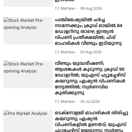
T C Mathew
06 Aug 2026
പശ്ചിമേഷ്യയിൽ ചർച്ച
നടന്നേക്കും; ക്രൂഡ് ഓയിൽ 84
ഡോളറിനു താഴെ; ഇന്ത്യൻ
വിപണി പ്രതീക്ഷയിൽ; ചിപ്പ്
ഓഹരികൾ വീണ്ടും ഇടിയുന്നു
T C Mathew
03 Aug 2026
വീണ്ടും യുദ്ധഭീഷണി;
ആശങ്കകൾ കൂടുന്നു; ക്രൂഡ് 90
ഡോളറിൽ; യുഎസ് ഫ്യൂച്ചേഴ്സ്
കയറുന്നു; ഏഷ്യൻ വിപണികൾ
നേട്ടത്തിൽ; സ്വർണവില
കുതിക്കുന്നു
T C Mathew
30 Jul 2026
ടെക്നോളജി ഓഹരികൾ തിരിച്ചു
കയറുന്നു; ഏഷ്യൻ
വിപണികളിൽ ഉണർവ്; യുഎസ്
ഫ്യൂച്ചേഴ്സ് ഉയരുന്നു; സ്വർണം