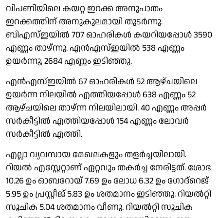
വിപണിയിലെ കയറ്റ ഇറക്ക അനുപാതം
ഇറക്കത്തിന് അനുകുലമായി തുടർന്നു.
ബിഎസ്ഇയിൽ 707 ഓഹരികൾ കയറിയപ്പോൾ 3590
എണ്ണം താഴ്‌ന്നു. എൻഎസ്ഇയിൽ 538 എണ്ണം
ഉയർന്നു, 2684 എണ്ണം ഇടിഞ്ഞു.
എൻഎസ്ഇയിൽ 67 ഓഹരികൾ 52 ആഴ്ചയിലെ
ഉയർന്ന നിലയിൽ എത്തിയപ്പോൾ 638 എണ്ണം 52
ആഴ്ചയിലെ താഴ്‌ന്ന നിലയിലായി. 40 എണ്ണം അപ്പർ
സർകീട്ടിൽ എത്തിയപ്പോൾ 154 എണ്ണം ലോവർ
സർകീട്ടിൽ എത്തി.
എല്ലാ വ്യവസായ മേഖലകളും തളർച്ചയിലായി.
റിയൽ എസ്റ്റേറ്റാണ് ഏറ്റവും തകർച്ച നേരിട്ടത്. ശോഭ
10.26 ഉം ഓബറോയ് 7.69 ഉം ലോധ 6.32 ഉം ഗോദ്റെജ്
5.95 ഉം പ്രസ്റ്റീജ് 5.83 ഉം ശതമാനം ഇടിഞ്ഞു. റിയൽറ്റി
സൂചിക 5.04 ശതമാനം വീണു. റിയൽറ്റി സൂചിക