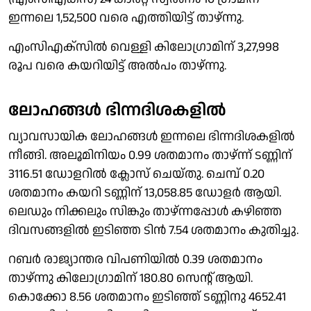
ഇന്നലെ 1,52,500 വരെ എത്തിയിട്ട് താഴ്‌ന്നു.
എംസിഎക്സിൽ വെള്ളി കിലോഗ്രാമിന് 3,27,998
രൂപ വരെ കയറിയിട്ട് അൽപം താഴ്ന്നു.
ലോഹങ്ങൾ ഭിന്നദിശകളിൽ
വ്യാവസായിക ലോഹങ്ങൾ ഇന്നലെ ഭിന്നദിശകളിൽ
നീങ്ങി. അലൂമിനിയം 0.99 ശതമാനം താഴ്‌ന്ന് ടണ്ണിന്
3116.51 ഡോളറിൽ ക്ലോസ് ചെയ്തു. ചെമ്പ് 0.20
ശതമാനം കയറി ടണ്ണിന് 13,058.85 ഡോളർ ആയി.
ലെഡും നിക്കലും സിങ്കും താഴ്ന്നപ്പോൾ കഴിഞ്ഞ
ദിവസങ്ങളിൽ ഇടിഞ്ഞ ടിൻ 7.54 ശതമാനം കുതിച്ചു.
റബർ രാജ്യാന്തര വിപണിയിൽ 0.39 ശതമാനം
താഴ്‌ന്നു കിലോഗ്രാമിന് 180.80 സെൻ്റ് ആയി.
കൊക്കോ 8.56 ശതമാനം ഇടിഞ്ഞ് ടണ്ണിനു 4652.41