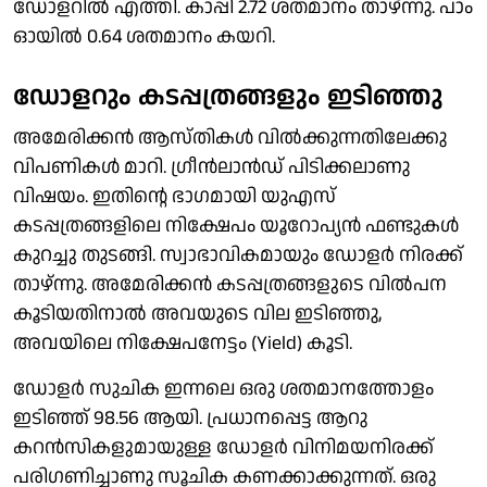
ഡോളറിൽ എത്തി. കാപ്പി 2.72 ശതമാനം താഴ്ന്നു. പാം
ഓയിൽ 0.64 ശതമാനം കയറി.
ഡോളറും കടപ്പത്രങ്ങളും ഇടിഞ്ഞു
അമേരിക്കൻ ആസ്തികൾ വിൽക്കുന്നതിലേക്കു
വിപണികൾ മാറി. ഗ്രീൻലാൻഡ് പിടിക്കലാണു
വിഷയം. ഇതിൻ്റെ ഭാഗമായി യുഎസ്
കടപ്പത്രങ്ങളിലെ നിക്ഷേപം യൂറോപ്യൻ ഫണ്ടുകൾ
കുറച്ചു തുടങ്ങി. സ്വാഭാവികമായും ഡോളർ നിരക്ക്
താഴ്‌ന്നു. അമേരിക്കൻ കടപ്പത്രങ്ങളുടെ വിൽപന
കൂടിയതിനാൽ അവയുടെ വില ഇടിഞ്ഞു,
അവയിലെ നിക്ഷേപനേട്ടം (Yield) കൂടി.
ഡോളർ സുചിക ഇന്നലെ ഒരു ശതമാനത്തോളം
ഇടിഞ്ഞ് 98.56 ആയി. പ്രധാനപ്പെട്ട ആറു
കറൻസികളുമായുള്ള ഡോളർ വിനിമയനിരക്ക്
പരിഗണിച്ചാണു സൂചിക കണക്കാക്കുന്നത്. ഒരു