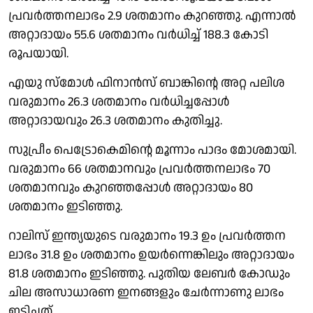
പ്രവർത്തനലാഭം 2.9 ശതമാനം കുറഞ്ഞു. എന്നാൽ
അറ്റാദായം 55.6 ശതമാനം വർധിച്ച് 188.3 കോടി
രൂപയായി.
എയു സ്മോൾ ഫിനാൻസ് ബാങ്കിൻ്റെ അറ്റ പലിശ
വരുമാനം 26.3 ശതമാനം വർധിച്ചപ്പോൾ
അറ്റാദായവും 26.3 ശതമാനം കുതിച്ചു.
സുപ്രീം പെട്രോകെമിൻ്റെ മൂന്നാം പാദം മോശമായി.
വരുമാനം 66 ശതമാനവും പ്രവർത്തനലാഭം 70
ശതമാനവും കുറഞ്ഞപ്പോൾ അറ്റാദായം 80
ശതമാനം ഇടിഞ്ഞു.
റാലിസ് ഇന്ത്യയുടെ വരുമാനം 19.3 ഉം പ്രവർത്തന
ലാഭം 31.8 ഉം ശതമാനം ഉയർന്നെങ്കിലും അറ്റാദായം
81.8 ശതമാനം ഇടിഞ്ഞു. പുതിയ ലേബർ കോഡും
ചില അസാധാരണ ഇനങ്ങളും ചേർന്നാണു ലാഭം
ഇടിച്ചത്.