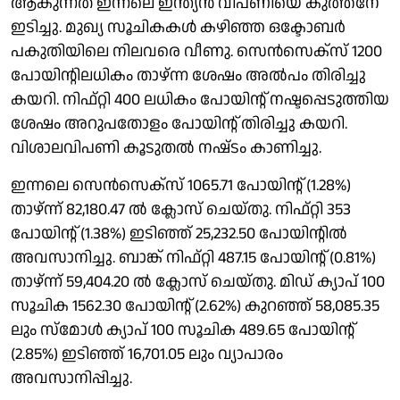
ആകുന്നത് ഇന്നലെ ഇന്ത്യൻ വിപണിയെ കുത്തനേ
ഇടിച്ചു. മുഖ്യ സൂചികകൾ കഴിഞ്ഞ ഒക്ടോബർ
പകുതിയിലെ നിലവരെ വീണു. സെൻസെക്സ് 1200
പോയിൻ്റിലധികം താഴ്‌ന്ന ശേഷം അൽപം തിരിച്ചു
കയറി. നിഫ്റ്റി 400 ലധികം പോയിൻ്റ് നഷ്ടപ്പെടുത്തിയ
ശേഷം അറുപതോളം പോയിൻ്റ് തിരിച്ചു കയറി.
വിശാലവിപണി കൂടുതൽ നഷ്‌ടം കാണിച്ചു.
ഇന്നലെ സെൻസെക്സ് 1065.71 പോയിൻ്റ് (1.28%)
താഴ്ന്ന് 82,180.47 ൽ ക്ലോസ് ചെയ്തു. നിഫ്റ്റി 353
പോയിൻ്റ് (1.38%) ഇടിഞ്ഞ് 25,232.50 പോയിൻ്റിൽ
അവസാനിച്ചു. ബാങ്ക് നിഫ്റ്റി 487.15 പോയിൻ്റ് (0.81%)
താഴ്‌ന്ന് 59,404.20 ൽ ക്ലോസ് ചെയ്തു. മിഡ് ക്യാപ് 100
സൂചിക 1562.30 പോയിൻ്റ് (2.62%) കുറഞ്ഞ് 58,085.35
ലും സ്മോൾ ക്യാപ് 100 സൂചിക 489.65 പോയിൻ്റ്
(2.85%) ഇടിഞ്ഞ് 16,701.05 ലും വ്യാപാരം
അവസാനിപ്പിച്ചു.