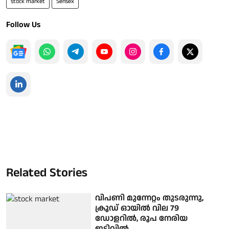
stock market
Sensex
Follow Us
Related Stories
വിപണി മുന്നേറ്റം തുടരുന്നു,
ക്രൂഡ് ഓയിൽ വില 79
ഡോളറില്‍, രൂപ നേരിയ
ഇടിവില്‍