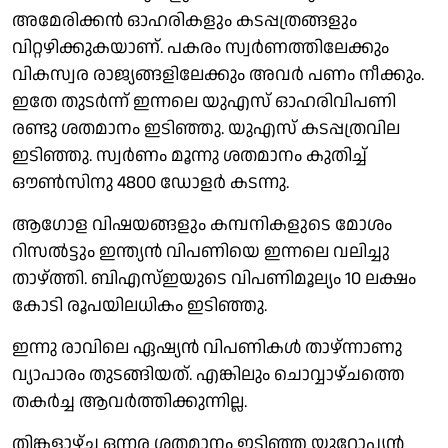
അമേരിക്കൻ ഓഹരികളും കടപ്പത്രങ്ങളും
വിറ്റഴിക്കുകയാണ്. പകരം സ്വർണത്തിലേക്കും
വികസ്വര രാജ്യങ്ങളിലേക്കും അവർ പണം നീക്കും.
ഇതേ തുടർന്ന് ഇന്നലെ യുഎസ് ഓഹരിവിപണി
രണ്ടു ശതമാനം ഇടിഞ്ഞു. യുഎസ് കടപ്പത്രവില
ഇടിഞ്ഞു. സ്വർണം മൂന്നു ശതമാനം കുതിച്ച്
ഔൺസിനു 4800 ഡോളർ കടന്നു.
ആഗോള വിഷയങ്ങളും കമ്പനികളുടെ മോശം
റിസൽട്ടും ഇന്ത്യൻ വിപണിയെ ഇന്നലെ വലിച്ചു
താഴ്‌ത്തി. ബിഎസ്ഇയുടെ വിപണിമൂല്യം 10 ലക്ഷം
കോടി രൂപയിലധികം ഇടിഞ്ഞു.
ഇന്നു രാവിലെ ഏഷ്യൻ വിപണികൾ താഴ്‌ന്നാണു
വ്യാപാരം തുടങ്ങിയത്. എങ്കിലും ചൊവ്വാഴ്ചത്തെ
തകർച്ച ആവർത്തിക്കുന്നില്ല.
തിങ്കളാഴ്ച ഒന്നര ശതമാനം ഇടിഞ്ഞ യൂറോപ്യൻ