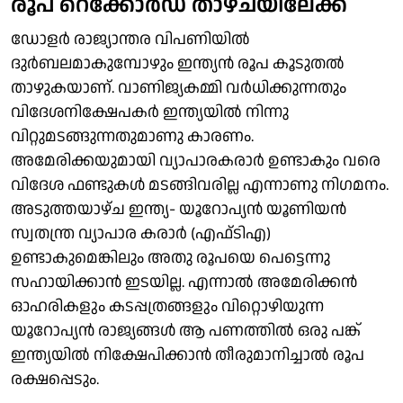
രൂപ റെക്കോർഡ് താഴ്ചയിലേക്ക്
ഡോളർ രാജ്യാന്തര വിപണിയിൽ
ദുർബലമാകുമ്പോഴും ഇന്ത്യൻ രൂപ കൂടുതൽ
താഴുകയാണ്. വാണിജ്യകമ്മി വർധിക്കുന്നതും
വിദേശനിക്ഷേപകർ ഇന്ത്യയിൽ നിന്നു
വിറ്റുമടങ്ങുന്നതുമാണു കാരണം.
അമേരിക്കയുമായി വ്യാപാരകരാർ ഉണ്ടാകും വരെ
വിദേശ ഫണ്ടുകൾ മടങ്ങിവരില്ല എന്നാണു നിഗമനം.
അടുത്തയാഴ്ച ഇന്ത്യ- യൂറോപ്യൻ യൂണിയൻ
സ്വതന്ത്ര വ്യാപാര കരാർ (എഫ്ടിഎ)
ഉണ്ടാകുമെങ്കിലും അതു രൂപയെ പെട്ടെന്നു
സഹായിക്കാൻ ഇടയില്ല. എന്നാൽ അമേരിക്കൻ
ഓഹരികളും കടപ്പത്രങ്ങളും വിറ്റൊഴിയുന്ന
യൂറോപ്യൻ രാജ്യങ്ങൾ ആ പണത്തിൽ ഒരു പങ്ക്
ഇന്ത്യയിൽ നിക്ഷേപിക്കാൻ തീരുമാനിച്ചാൽ രൂപ
രക്ഷപ്പെടും.