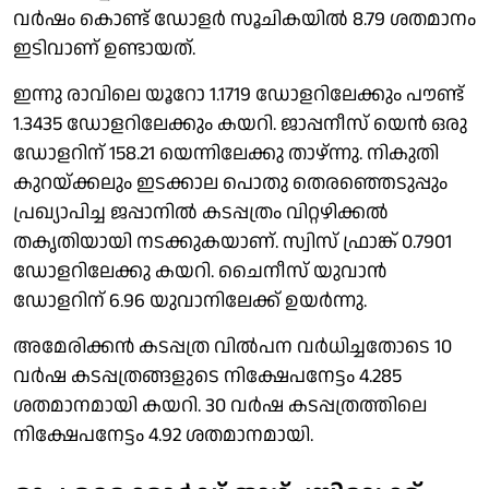
വർഷം കൊണ്ട് ഡോളർ സൂചികയിൽ 8.79 ശതമാനം
ഇടിവാണ് ഉണ്ടായത്.
ഇന്നു രാവിലെ യൂറോ 1.1719 ഡോളറിലേക്കും പൗണ്ട്
1.3435 ഡോളറിലേക്കും കയറി. ജാപ്പനീസ് യെൻ ഒരു
ഡോളറിന് 158.21 യെന്നിലേക്കു താഴ്‌ന്നു. നികുതി
കുറയ്ക്കലും ഇടക്കാല പൊതു തെരഞ്ഞെടുപ്പും
പ്രഖ്യാപിച്ച ജപ്പാനിൽ കടപ്പത്രം വിറ്റഴിക്കൽ
തകൃതിയായി നടക്കുകയാണ്. സ്വിസ് ഫ്രാങ്ക് 0.7901
ഡോളറിലേക്കു കയറി. ചൈനീസ് യുവാൻ
ഡോളറിന് 6.96 യുവാനിലേക്ക് ഉയർന്നു.
അമേരിക്കൻ കടപ്പത്ര വിൽപന വർധിച്ചതോടെ 10
വർഷ കടപ്പത്രങ്ങളുടെ നിക്ഷേപനേട്ടം 4.285
ശതമാനമായി കയറി. 30 വർഷ കടപ്പത്രത്തിലെ
നിക്ഷേപനേട്ടം 4.92 ശതമാനമായി.