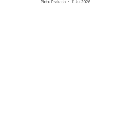
Pintu Prakash
11 Jul 2026