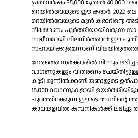
പ്രതിവർഷം 35,000 മുതൽ 40,000 വര
റെയിൽവേയുടെ ഈ കരാർ, 2022-ലെ 
റെയിൽവേയുടെ മുൻ കരാറിന്റെ അടി
നിർമ്മാണം പൂർത്തിയായിവരുന്ന 
സജീവമായി നിലനിർത്താൻ ഈ പുതി
സഹായിക്കുമെന്നാണ് വിലയിരുത്തൽ
നേരത്തെ സർക്കാരിൽ നിന്നും ലഭിച്ച ക
വാ​ഗണുകളും വിതരണം ചെയ്തിട്ടുള
കൂടി മുന്നിൽക്കണ്ട് തങ്ങളുടെ ഉത
15,000 വാഗണുകളായി ഉയർത്തിയിട്ടുണ
പുറത്തിറക്കുന്ന ഈ ടെൻഡറിന്റെ 
കാലയളവിൽ കമ്പനികൾക്ക് ലഭിച്ചു തുടങ