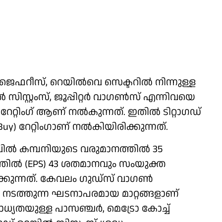
െഫറീസ്, റെയിൽവെ സെക്ടറിൽ നിന്നുള്ള
 സിസ്റ്റംസ്, ജൂപ്പിറ്റർ വാഗൺസ് എന്നിവയെ
റേറ്റിം​ഗ് ആണ് നൽകുന്നത്. ഇതിൽ ടിറ്റാഗഡ്
uy) റേറ്റിംഗാണ് നൽകിയിരിക്കുന്നത്.
വിൽ കമ്പനിയുടെ വരുമാനത്തിൽ 35
തിൽ (EPS) 43 ശതമാനവും സംയുക്ത
്കുന്നത്. കേവലം ​ഗുഡ്സ് വാ​ഗൺ
 നടത്തുന്ന ഘടനാപരമായ മാറ്റങ്ങളാണ്
്യതയുള്ള പാസഞ്ചർ, മെട്രോ കോച്ച്