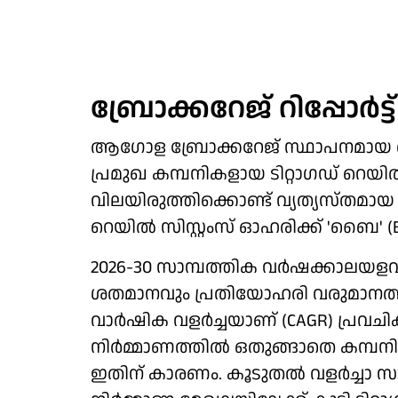
ബ്രോക്കറേജ് റിപ്പോർട്ട്
ആഗോള ബ്രോക്കറേജ് സ്ഥാപനമായ ജ
പ്രമുഖ കമ്പനികളായ ടിറ്റാഗഡ് റെയിൽ
വിലയിരുത്തിക്കൊണ്ട് വ്യത്യസ്തമായ 
റെയിൽ സിസ്റ്റംസ് ഓഹരിക്ക് 'ബൈ' (B
2026-30 സാമ്പത്തിക വർഷക്കാലയള
ശതമാനവും പ്രതിയോഹരി വരുമാനത്
വാർഷിക വളർച്ചയാണ് (CAGR) പ്രവചിക
നിർമ്മാണത്തിൽ ഒതുങ്ങാതെ കമ്പനി
ഇതിന് കാരണം. കൂടുതൽ വളർച്ചാ സാധ