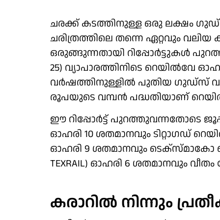
ചരക്ക് കടത്തിനുള്ള ഒരു ലക്ഷം ഗുഡ
ചരിത്രത്തിലെ തന്നെ ഏറ്റവും വലിയ
ഒരുങ്ങുന്നതായി റിപ്പോർട്ടുകൾ പുറത
25) വ്യാപാരത്തിനിടെ റെയിൽവേ ഓഹര
വർഷത്തിനുള്ളിൽ പുതിയ ​ഗുഡ്സ് വ
രൂപയുടെ വമ്പൻ പദ്ധതിയാണ് റെയിൽവ
ഈ റിപ്പോർട്ട് പുറത്തുവന്നതോടെ ജൂപ്പ
ഓഹരി 10 ശതമാനവും ടിറ്റാഗഡ് റെയിൽ സി
ഓഹരി 9 ശതമാനവും ടെക്സ്മാകോ റെയ
TEXRAIL) ഓഹരി 6 ശതമാനവും വീതം നേട
കരാറിൽ നിന്നും പ്രതീക