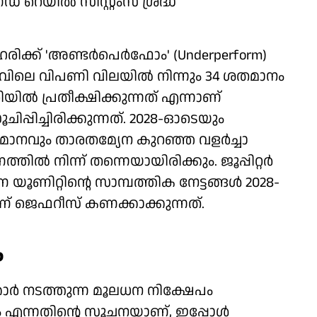
ഡ് റെയിൽ സിസ്റ്റംസ് ശ്രദ്ധ
ക്ക് 'അണ്ടർപെർഫോം' (Underperform)
നിലവിലെ വിപണി വിലയിൽ നിന്നും 34 ശതമാനം
 പ്രതീക്ഷിക്കുന്നത് എന്നാണ്
ചിപ്പിച്ചിരിക്കുന്നത്. 2028-ഓടെയും
തമാനവും താരതമ്യേന കുറഞ്ഞ വളർച്ചാ
്തിൽ നിന്ന് തന്നെയായിരിക്കും. ജൂപ്പിറ്റർ
ൂണിറ്റിന്റെ സാമ്പത്തിക നേട്ടങ്ങൾ 2028-
ണ് ജെഫറീസ് കണക്കാക്കുന്നത്.
?
ാർ നടത്തുന്ന മൂലധന നിക്ഷേപം
ും എന്നതിന്റെ സൂചനയാണ്, ഇപ്പോൾ