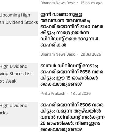
Dhanam News Desk
15 hours ago
ഇന്ന് വാങ്ങാനുള്ള
അവസാന അവസരം;
ഓഹരിയൊന്നിന് ₹240 വരെ
കിട്ടും; നാളെ ഉയർന്ന
ഡിവിഡന്റ് കൈമാറുന്ന 4
ഓഹരികൾ
Dhanam News Desk
29 Jul 2026
ബമ്പർ ഡിവിഡന്റ് നേടാം;
ഓഹരിയൊന്നിന് ₹656 വരെ
കിട്ടും; ഈ 15 ഓഹരികൾ
കൈവശമുണ്ടോ?
Pintu Prakash
18 Jul 2026
ഓഹരിയൊന്നിന് ₹506 വരെ
കിട്ടും: വരുന്ന ആഴ്ചയിൽ
വമ്പൻ ഡിവിഡന്റ് നൽകുന്ന
25 ഓഹരികൾ; നിങ്ങളുടെ
കൈവശമുണ്ടോ?