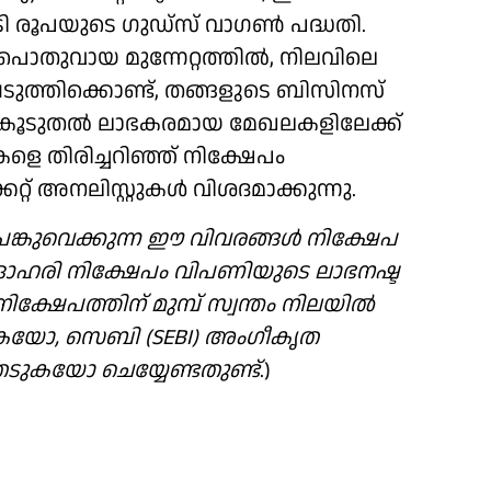
00 കോടി രൂപയുടെ ​ഗുഡ്സ് വാ​ഗൺ പദ്ധതി.
ൊതുവായ മുന്നേറ്റത്തിൽ, നിലവിലെ
ുത്തിക്കൊണ്ട്, തങ്ങളുടെ ബിസിനസ്
കൂടുതൽ ലാഭകരമായ മേഖലകളിലേക്ക്
ളെ തിരിച്ചറിഞ്ഞ് നിക്ഷേപം
്റ് അനലി​സ്റ്റുകൾ വിശദമാക്കുന്നു.
ി പങ്കുവെക്കുന്ന ഈ വിവരങ്ങള്‍ നിക്ഷേപ
ല. ഓഹരി നിക്ഷേപം വിപണിയുടെ ലാഭനഷ്ട
്ഷേപത്തിന് മുമ്പ് സ്വന്തം നിലയില്‍
്കുകയോ, സെബി (SEBI) അംഗീകൃത
ടുകയോ ചെയ്യേണ്ടതുണ്ട്
.)