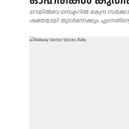
ഓഹരികൾ കുതിക്ക
റെയിൽവേ സെക്ടറിൽ കേന്ദ്ര സർക്കാ
ശക്തമായി തുടർന്നേക്കും എന്നതിന