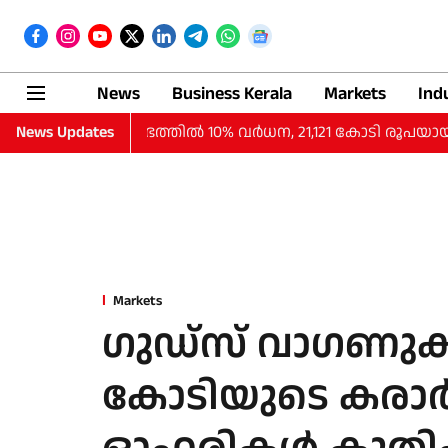
News
Business Kerala
Markets
Ind
ത്തില്‍ ലാഭത്തില്‍ 10% വര്‍ധന, 21,121 കോടി രൂപയായി
News Updates
Markets
ഗുഡ്സ് വാ​ഗണുക
കോടിയുടെ കരാ