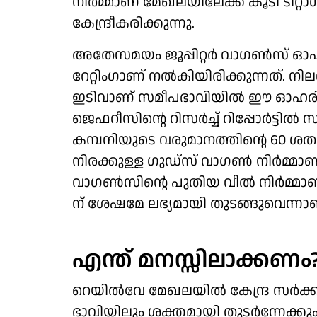
നിർമ്മാണ മേഖലയിലേക്ക് കൂടി ടിറ്റാഗ
കേന്ദ്രീകരിക്കുന്നു.
അതേസമയം ജൂപ്പിറ്റർ വാഗൺസ് ഓഹരി
റേറ്റിംഗാണ് നൽകിയിരിക്കുന്നത്. 
ഇടിവാണ് സമീപഭാവിയിൽ ഈ ഓഹരിയിൽ
ജെഫറീസിന്റെ റിസർച്ച് റിപ്പോർട്ടിൽ സൂ
കമ്പനിയുടെ വരുമാനത്തിന്റെ 60 ശ
നിരക്കുള്ള ​ഗുഡ്സ് വാ​ഗൺ നിർമ്മാണത
വാ​ഗൺസിന്റെ പുതിയ വീൽ നിർമ്മാണ യ
ന് ശേഷമേ ലഭ്യമായി തുടങ്ങുവെന്നാ
എന്ത് മനസ്സിലാക്കണം
റെയിൽവേ മേഖലയിൽ കേന്ദ്ര സർക്ക
ഭാവിയിലും ശക്തമായി തുടർന്നേക്ക