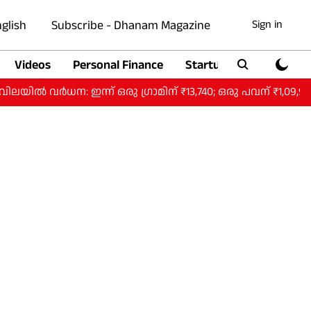
glish
Subscribe - Dhanam Magazine
Sign in
Videos
Personal Finance
Startup
Auto
ന: ഇന്ന് ഒരു ​ഗ്രാമിന് ₹13,740; ഒരു പവന് ₹1,09,920.