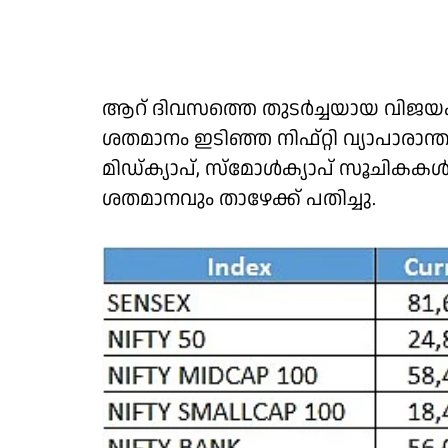
ആറ് ദിവസത്തെ തുടര്‍ച്ചയായ വിജയക്കഥ 
ശതമാനം ഇടിഞ്ഞ നിഫ്റ്റി വ്യാപാരാന്ത്യ
മിഡ്ക്യാപ്, സ്‌മോള്‍ക്യാപ് സൂചികകള
ശതമാനവും താഴേക്ക് പതിച്ചു.