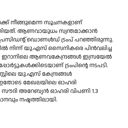
ലേക്ക് നീങ്ങുമെന്ന സൂചനകളാണ്
തിയത്. ആണവായുധം സ്വന്തമാക്കാന്‍
്രസിഡന്റ് ഡൊണള്‍ഡ് ട്രംപ് പറഞ്ഞിരുന്നു.
ളില്‍ നിന്ന് യു.എസ് സൈനികരെ പിന്‍വലിച്ച
ശം. ഇറാനിലെ ആണവകേന്ദ്രങ്ങള്‍ ഇസ്രയേല്‍
പോര്‍ട്ടുകള്‍ക്കിടെയാണ് ട്രംപിന്റെ നടപടി.
റ്റിലെ യു.എസ് കേന്ദ്രങ്ങള്‍
പടി. ഇതോടെ മേഖലയിലെ ഓഹരി
 സൗദി അറേബ്യന്‍ ഓഹരി വിപണി 1.3
നവും നഷ്ടത്തിലായി.