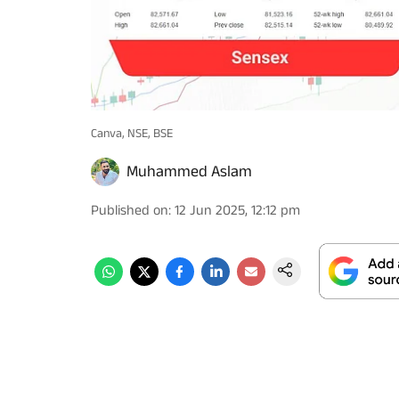
Canva, NSE, BSE
Muhammed Aslam
Published on
:
12 Jun 2025, 12:12 pm