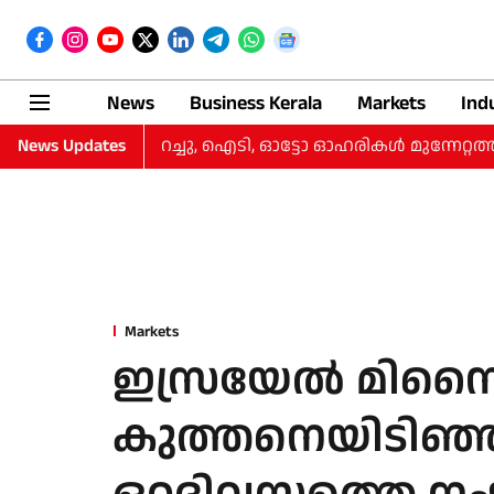
News
Business Kerala
Markets
Ind
 നഷ്‌ടം കുറച്ചു, ഐടി, ഓട്ടോ ഓഹരികള്‍ മുന്നേറ്റത്തില്‍
News Updates
Markets
ഇസ്രയേല്‍ മിസൈല
കുത്തനെയിടിഞ്