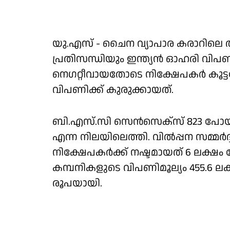
യു.എസ് - ചൈന വ്യാപാര കരാറിലെ അന
പ്രതിസന്ധിയും ഇന്ത്യന്‍ ഓഹരി വിപ
നെഗറ്റീവായതോടെ നിക്ഷേപകര്‍ കൂട്
വിപണിക്ക് കുരുക്കായത്.
ബി.എസ്.സി സെന്‍സെക്‌സ് 823 പോയിന
എന്ന നിലയിലെത്തി. വില്‍പ്പന സമ്മര്
നിക്ഷേപകര്‍ക്ക് നഷ്ടമായത് 6 ലക്ഷം
കമ്പനികളുടെ വിപണിമൂല്യം 455.6 ലക്
രൂപയായി.