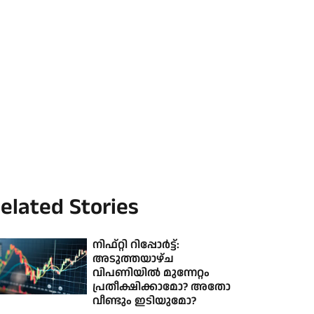
elated Stories
നിഫ്റ്റി റിപ്പോർട്ട്:
അടുത്തയാഴ്ച
വിപണിയിൽ മുന്നേറ്റം
പ്രതീക്ഷിക്കാമോ? അതോ
വീണ്ടും ഇടിയുമോ?