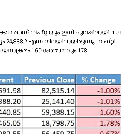
മറന്ന് നിഫ്റ്റിയും ഇന്ന് ചുവപ്പിലായി. 1.01
ം 24,888.2 എന്ന നിലയിലായിരുന്നു. നിഫ്റ്റി
്‍ യഥാക്രമം 1.60 ശതമാനവും 1.78