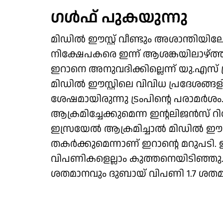
ഗള്‍ഫ് പുകയുന്നു
മിഡില്‍ ഈസ്റ്റ് വീണ്ടും അശാന്തിയി
നിക്ഷേപകരെ ഇന്ന് ആശങ്കയിലാഴ്ത്
ഇറാനെ അനുവദിക്കില്ലെന്ന് യു.എസ് പ
മിഡില്‍ ഈസ്റ്റിലെ വിവിധ പ്രദേശങ്ങ
ശേഷമായിരുന്നു ട്രംപിന്റെ പരാമര്‍
ആക്രമിച്ചേക്കുമെന്ന ഇന്റലിജന്‍സ് റിപ്
ഇസ്രയേല്‍ ആക്രമിച്ചാല്‍ മിഡില്‍ ഈസ്
തകര്‍ക്കുമെന്നാണ് ഇറാന്റെ മറു
വിപണികളെല്ലാം കുത്തനെയിടിഞ്ഞു.
ശതമാനവും ദുബായ് വിപണി 1.7 ശതമാ