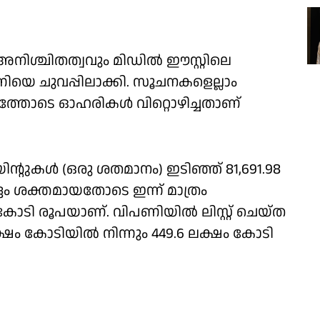
ിശ്ചിതത്വവും മിഡില്‍ ഈസ്റ്റിലെ
ണിയെ ചുവപ്പിലാക്കി. സൂചനകളെല്ലാം
ടത്തോടെ ഓഹരികള്‍ വിറ്റൊഴിച്ചതാണ്
്റുകള്‍ (ഒരു ശതമാനം) ഇടിഞ്ഞ് 81,691.98
‍ദ്ദം ശക്തമായതോടെ ഇന്ന് മാത്രം
 കോടി രൂപയാണ്. വിപണിയില്‍ ലിസ്റ്റ് ചെയ്ത
ഷം കോടിയില്‍ നിന്നും 449.6 ലക്ഷം കോടി