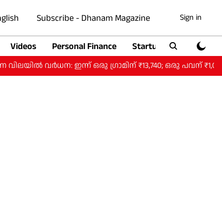
glish
Subscribe - Dhanam Magazine
Sign in
Videos
Personal Finance
Startup
Auto
: ഇന്ന് ഒരു ​ഗ്രാമിന് ₹13,740; ഒരു പവന് ₹1,09,920.