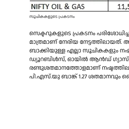
സൂചികകളുടെ പ്രകടനം
സെക്ടറുകളുടെ പ്രകടനം പരിശോധിച്ചാല്
മാത്രമാണ് നേരിയ നേട്ടത്തിലായത്. 
ബാക്കിയുള്ള എല്ലാ സൂചികകളും നഷ്ടത്തി
ഡ്യൂറബിള്‍സ്, ഓയില്‍ ആന്‍ഡ് ഗ്യാസ്,
രണ്ടുശതമാനത്തോളമാണ് നഷ്ടത്തിലായത
പി.എസ്.യു ബാങ്ക് 1.27 ശതമാനവും പ്