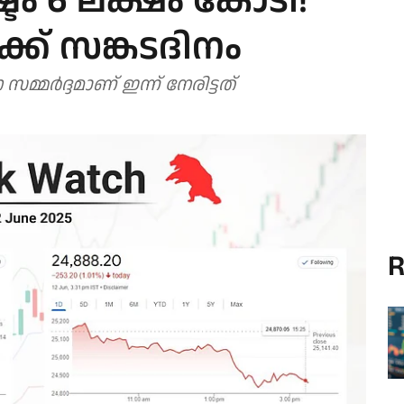
ടം 6 ലക്ഷം കോടി!
ക്ക് സങ്കടദിനം
്മര്‍ദ്ദമാണ് ഇന്ന് നേരിട്ടത്
R