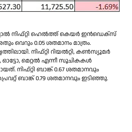
‍ നിഫ്റ്റി ഹെല്‍ത്ത് കെയര്‍ ഇന്‍ഡെക്‌സ്
അതും വെറും 0.05 ശതമാനം മാത്രം.
ലായി. നിഫ്റ്റി റിയല്‍റ്റി, കണ്‍സ്യൂമര്‍
 ഓട്ടോ, മെറ്റല്‍ എന്നീ സൂചികകള്‍
്. നിഫ്റ്റി ബാങ്ക് 0.67 ശതമാനവും
രൈവറ്റ് ബാങ്ക് 0.79 ശതമാനവും ഇടിഞ്ഞു.